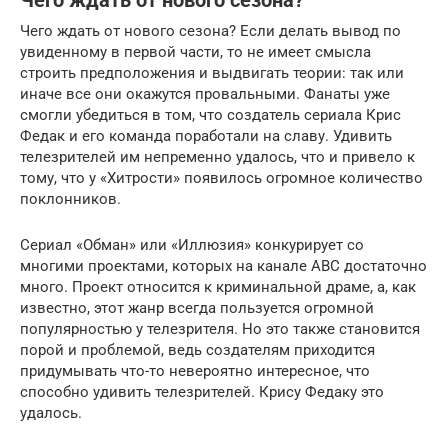
Чего ждать от нового сезона?
Чего ждать от нового сезона? Если делать вывод по
увиденному в первой части, то не имеет смысла
строить предположения и выдвигать теории: так или
иначе все они окажутся провальными. Фанаты уже
смогли убедиться в том, что создатель сериала Крис
Федак и его команда поработали на славу. Удивить
телезрителей им непременно удалось, что и привело к
тому, что у «Хитрости» появилось огромное количество
поклонников.
Сериал «Обман» или «Иллюзия» конкурирует со
многими проектами, которых на канале АВС достаточно
много. Проект относится к криминальной драме, а, как
известно, этот жанр всегда пользуется огромной
популярностью у телезрителя. Но это также становится
порой и проблемой, ведь создателям приходится
придумывать что-то невероятно интересное, что
способно удивить телезрителей. Крису Федаку это
удалось.