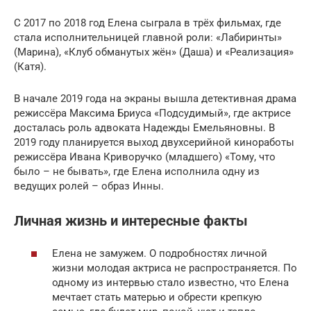
С 2017 по 2018 год Елена сыграла в трёх фильмах, где
стала исполнительницей главной роли: «Лабиринты»
(Марина), «Клуб обманутых жён» (Даша) и «Реализация»
(Катя).
В начале 2019 года на экраны вышла детективная драма
режиссёра Максима Бриуса «Подсудимый», где актрисе
досталась роль адвоката Надежды Емельяновны. В
2019 году планируется выход двухсерийной киноработы
режиссёра Ивана Криворучко (младшего) «Тому, что
было – не бывать», где Елена исполнила одну из
ведущих ролей – образ Инны.
Личная жизнь и интересные факты
Елена не замужем. О подробностях личной
жизни молодая актриса не распространяется. По
одному из интервью стало известно, что Елена
мечтает стать матерью и обрести крепкую