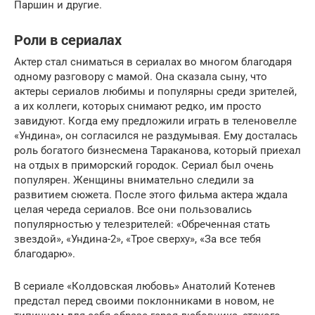
Паршин и другие.
Роли в сериалах
Актер стал сниматься в сериалах во многом благодаря
одному разговору с мамой. Она сказала сыну, что
актеры сериалов любимы и популярны среди зрителей,
а их коллеги, которых снимают редко, им просто
завидуют. Когда ему предложили играть в теленовелле
«Ундина», он согласился не раздумывая. Ему досталась
роль богатого бизнесмена Тараканова, который приехал
на отдых в приморский городок. Сериал был очень
популярен. Женщины внимательно следили за
развитием сюжета. После этого фильма актера ждала
целая череда сериалов. Все они пользовались
популярностью у телезрителей: «Обреченная стать
звездой», «Ундина-2», «Трое сверху», «За все тебя
благодарю».
В сериале «Колдовская любовь» Анатолий Котенев
предстал перед своими поклонниками в новом, не