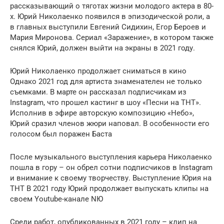
рассказывающий о тяготах жизни молодого актера в 80-
х. Юрий Николаенко появился в эпизодической роли, а
в главных выступили Евгений Сидихин, Егор Бероев и
Мария Миронова. Сериал «Заражение», в котором также
снялся Юрий, должен выйти на экраны в 2021 году.
Юрий Николаенко продолжает сниматься в кино
Однако 2021 год для артиста знаменателен не только
съемками. В марте он рассказал подписчикам из
Instagram, что прошел кастинг в шоу «Песни на ТНТ».
Исполнив в эфире авторскую композицию «Небо»,
Юрий сразил членов жюри наповал. В особенности его
голосом был поражен Баста
После музыкального выступления карьера Николаенко
пошла в гору – он обрел сотни подписчиков в Instagram
и внимание к своему творчеству. Выступление Юрия на
ТНТ В 2021 году Юрий продолжает выпускать клипы на
своем Youtube-канале NЮ
Среди работ, опубликованных в 2021 году – клип на