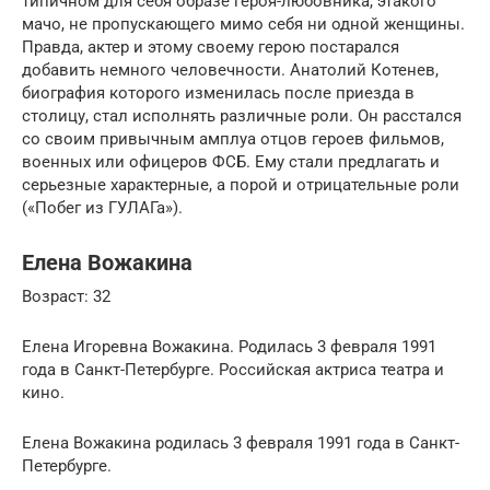
типичном для себя образе героя-любовника, этакого
мачо, не пропускающего мимо себя ни одной женщины.
Правда, актер и этому своему герою постарался
добавить немного человечности. Анатолий Котенев,
биография которого изменилась после приезда в
столицу, стал исполнять различные роли. Он расстался
со своим привычным амплуа отцов героев фильмов,
военных или офицеров ФСБ. Ему стали предлагать и
серьезные характерные, а порой и отрицательные роли
(«Побег из ГУЛАГа»).
Елена Вожакина
Возраст: 32
Елена Игоревна Вожакина. Родилась 3 февраля 1991
года в Санкт-Петербурге. Российская актриса театра и
кино.
Елена Вожакина родилась 3 февраля 1991 года в Санкт-
Петербурге.