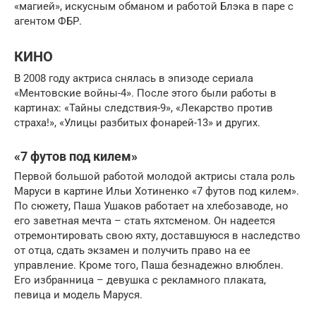
«магией», искусным обманом и работой Блэка в паре с
агентом ФБР.
КИНО
В 2008 году актриса снялась в эпизоде сериала
«Ментовские войны-4». После этого были работы в
картинах: «Тайны следствия-9», «Лекарство против
страха!», «Улицы разбитых фонарей-13» и других.
«7 футов под килем»
Первой большой работой молодой актрисы стала роль
Маруси в картине Ильи Хотиненко «7 футов под килем».
По сюжету, Паша Ушаков работает на хлебозаводе, но
его заветная мечта – стать яхтсменом. Он надеется
отремонтировать свою яхту, доставшуюся в наследство
от отца, сдать экзамен и получить право на ее
управление. Кроме того, Паша безнадежно влюблен.
Его избранница – девушка с рекламного плаката,
певица и модель Маруся.