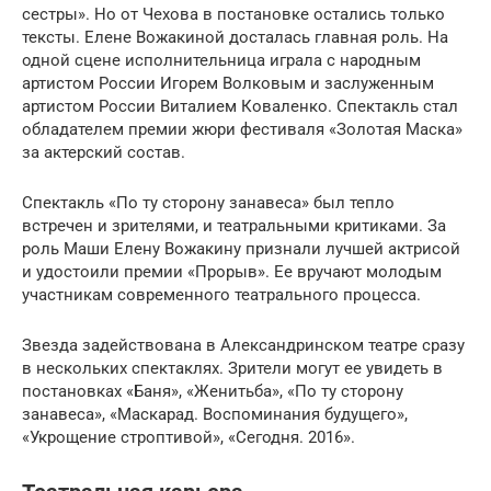
сестры». Но от Чехова в постановке остались только
тексты. Елене Вожакиной досталась главная роль. На
одной сцене исполнительница играла с народным
артистом России Игорем Волковым и заслуженным
артистом России Виталием Коваленко. Спектакль стал
обладателем премии жюри фестиваля «Золотая Маска»
за актерский состав.
Спектакль «По ту сторону занавеса» был тепло
встречен и зрителями, и театральными критиками. За
роль Маши Елену Вожакину признали лучшей актрисой
и удостоили премии «Прорыв». Ее вручают молодым
участникам современного театрального процесса.
Звезда задействована в Александринском театре сразу
в нескольких спектаклях. Зрители могут ее увидеть в
постановках «Баня», «Женитьба», «По ту сторону
занавеса», «Маскарад. Воспоминания будущего»,
«Укрощение строптивой», «Сегодня. 2016».