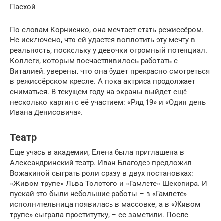
Пасхой
По словам Корниенко, она мечтает стать режиссёром.
Не исключено, что ей удастся воплотить эту мечту в
реальность, поскольку у девочки огромный потенциал.
Коллеги, которым посчастливилось работать с
Виталией, уверены, что она будет прекрасно смотреться
в режиссёрском кресле. А пока актриса продолжает
сниматься. В текущем году на экраны выйдет ещё
несколько картин с её участием: «Ряд 19» и «Один день
Ивана Денисовича».
Театр
Еще учась в академии, Елена была приглашена в
Александринский театр. Иван Благодер предложил
Вожакиной сыграть роли сразу в двух постановках:
«Живом трупе» Льва Толстого и «Гамлете» Шекспира. И
пускай это были небольшие работы – в «Гамлете»
исполнительница появилась в массовке, а в «Живом
трупе» сыграла проститутку, – ее заметили. После