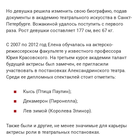
Но девушка решила изменить свою биографию, подав
документы в академию театрального искусства в Санкт-
Петербурге. Вожакиной удалось поступить с первого
раза. Рост девушки составляет 177 см, вес 67 кг.
С 2007 по 2012 год Елена обучалась на актерско-
режиссерском факультете у известного профессора
Юрия Красовского. На третьем курсе академии талант
будущей актрисы был замечен, ее пригласили
участвовать в постановках Александринского театра.
Среди ее дипломных спектаклей стоит отметить:
Кысь (Птица Паулин);
Декамерон (Пиронелла);
Лев зимой (Королева Элинор).
Также были и другие, не менее значимые для карьеры
актрисы роли в театральных постановках.