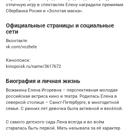
отличную игру в спектаклях Елену наградили премиями
Сбербанка Росии и «Золотая маска».
Официальные страницы и социальные
сети
Вконтакте:
vk.com/vozhele
Кинопоиск:
kinopoisk.ru/name/3617672
Биография и личная жизнь
Вожакина Елена Игоревна – перспективная молодая
российская актриса кино и театра. Родилась Елена в
северной столице – Санкт-Петербурге, в многодетной
семье. С ранних лет девочка была активной и весёлой.
С самого детского сада Лена всегда и во всём
старалась быть первой. Мать называла за её характер