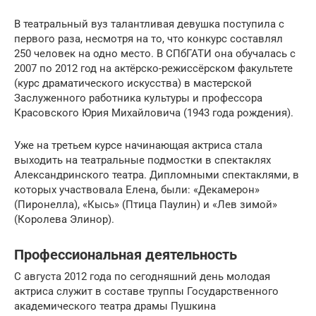
В театральный вуз талантливая девушка поступила с
первого раза, несмотря на то, что конкурс составлял
250 человек на одно место. В СПбГАТИ она обучалась с
2007 по 2012 год на актёрско-режиссёрском факультете
(курс драматического искусства) в мастерской
Заслуженного работника культуры и профессора
Красовского Юрия Михайловича (1943 года рождения).
Уже на третьем курсе начинающая актриса стала
выходить на театральные подмостки в спектаклях
Александринского театра. Дипломными спектаклями, в
которых участвовала Елена, были: «Декамерон»
(Пиронелла), «Кысь» (Птица Паулин) и «Лев зимой»
(Королева Элинор).
Профессиональная деятельность
С августа 2012 года по сегодняшний день молодая
актриса служит в составе труппы Государственного
академического театра драмы Пушкина