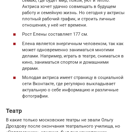
семью, где будет мир, покой, уют и тепло.
Актриса хочет удачно совмещать в будущем
работу и семейную жизнь. Но сегодня у актрисы
плотный рабочий график, и строить личные
отношения, у неё нет времени.
Рост Елены составляет 177 см.
Елена является энергичным человеком, так как
может одновременно заниматься многими
делами. Например, играть в театре, сниматься в
кино, заниматься спортом и домашними
дерами.
Молодая актриса имеет страницу в социальной
сети Вконтакте, где регулярно выкладывает
актуальную о себе информацию и различные
фотографии.
Театр
В какие только московские театры не звали Ольгу
Дроздову после окончания театрального училища, но