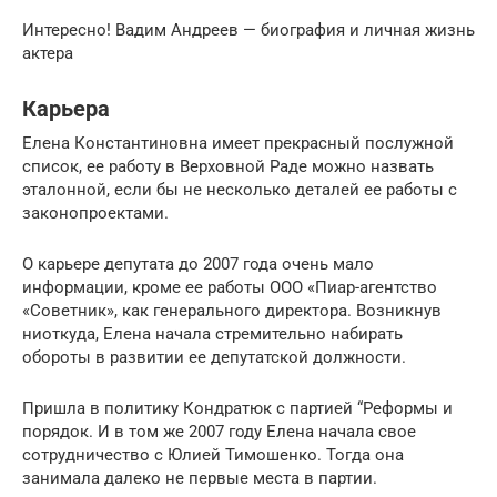
Интересно! Вадим Андреев — биография и личная жизнь
актера
Карьера
Елена Константиновна имеет прекрасный послужной
список, ее работу в Верховной Раде можно назвать
эталонной, если бы не несколько деталей ее работы с
законопроектами.
О карьере депутата до 2007 года очень мало
информации, кроме ее работы ООО «Пиар-агентство
«Советник», как генерального директора. Возникнув
ниоткуда, Елена начала стремительно набирать
обороты в развитии ее депутатской должности.
Пришла в политику Кондратюк с партией “Реформы и
порядок. И в том же 2007 году Елена начала свое
сотрудничество с Юлией Тимошенко. Тогда она
занимала далеко не первые места в партии.