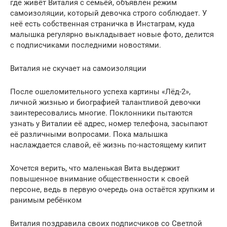
где живёт Виталия с семьёй, объявлен режим
самоизоляции, который девочка строго соблюдает. У
неё есть собственная страничка в Инстаграм, куда
малышка регулярно выкладывает новые фото, делится
с подписчиками последними новостями.
Виталия не скучает на самоизоляции
После ошеломительного успеха картины «Лёд-2»,
личной жизнью и биографией талантливой девочки
заинтересовались многие. Поклонники пытаются
узнать у Виталии её адрес, номер телефона, засыпают
её различными вопросами. Пока малышка
наслаждается славой, её жизнь по-настоящему кипит
Хочется верить, что маленькая Вита выдержит
повышенное внимание общественности к своей
персоне, ведь в первую очередь она остаётся хрупким и
ранимым ребёнком
Виталия поздравила своих подписчиков со Светлой