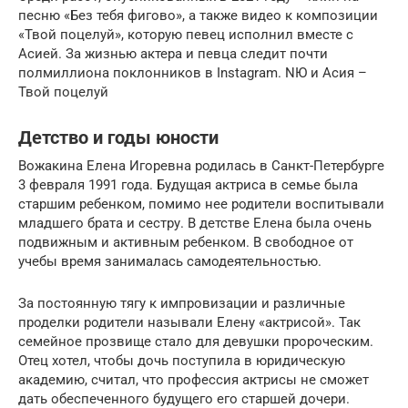
песню «Без тебя фигово», а также видео к композиции
«Твой поцелуй», которую певец исполнил вместе с
Асией. За жизнью актера и певца следит почти
полмиллиона поклонников в Instagram. NЮ и Асия –
Твой поцелуй
Детство и годы юности
Вожакина Елена Игоревна родилась в Санкт-Петербурге
3 февраля 1991 года. Будущая актриса в семье была
старшим ребенком, помимо нее родители воспитывали
младшего брата и сестру. В детстве Елена была очень
подвижным и активным ребенком. В свободное от
учебы время занималась самодеятельностью.
За постоянную тягу к импровизации и различные
проделки родители называли Елену «актрисой». Так
семейное прозвище стало для девушки пророческим.
Отец хотел, чтобы дочь поступила в юридическую
академию, считал, что профессия актрисы не сможет
дать обеспеченного будущего его старшей дочери.