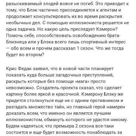
разыскиваемый злодей вовсе не погиб. Это приводит к
тому, что Блэк частично присоединяется к агентам и
продолжает консультировать их во время раскрытия
необычных дел. С помощью иллюзиониста решается не
одна задачка. Но какую цель преследует Кэмерон?
Помочь себе, способствовать освобождению брата-
близнеца или у Блэка всего лишь спортивный интерес
— обо всем и прочем рассказал 1 сезон. Что же тогда
будет во втором?
Крис Федак заявил, что в новой части планирует
показать куда больше загадочных преступлений,
раскрыть которые без помощи «мага» просто
невозможно. Создатель проекта сказал, что сделает
картину более яркой и красочной. Кэмерону Блэку же
придется столкнуться еще не с одним противником и
разгадать множество тайн, но главный герой намерен
доказать всем, что именно он является лучшим
иллюзионистом, обмануть которого не удастся никому.
Будем надеяться, что премьера 2 сезона все-таки
состоится и еще будет возможность понаблюдать за