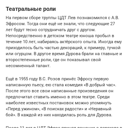
Театральные роли
На первом сборе труппы ЦДТ Лев познакомился с А.В.
Эфросом. Тогда они ещё не знали, что следующие 27
лет будут тесно сотрудничать друг с другом.
Непосредственно в детском театре юноша пробыл в
течение 10 лет, набираясь актёрского опыта. Иногда ему
приходилось быть частью декораций, к примеру, тучкой
или огурцом. В другое время Дурова брали на главные и
второстепенные роли, где он показывал свой
несомненный талант.
Ещё в 1955 году В.С. Розов принёс Эфросу первую
написанную пьесу, ею стала комедия «В добрый час».
После этого все свои написанные произведения он
предпочитал ставить именно в этом театре. Среди
наиболее известных постановок можно упомянуть
«Перед ужином», «В поисках радости» и «Неравный
бой». В каждой из них находилась роль для Дурова.