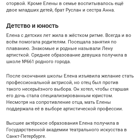
оторвой. Кроме Елены в семье воспитывалось ещё
двое младших детей, брат Руслан и сестра Анна.
Детство и юность
Елена с детских лет жила в жёстком ритме. Всегда и во
всём помогала родителям. Посещала занятия по
плаванию. Знакомые и родные называли Лену
артисткой. Среднее образование девушка получила в
школе №661 родного города.
После окончания школы Елена изъявила желание стать
профессиональной актрисой, но отец был против
такого несерьёзного выбора. Он хотел, чтобы старшая
его дочь стала специализированным юристом.
Несмотря на сопротивление отца, мать Елены
поддержала её в выборе артистической профессии.
Высшее актёрское образования Елена получила в
Государственной академии театрального искусства в
Санкт-Петербурге.