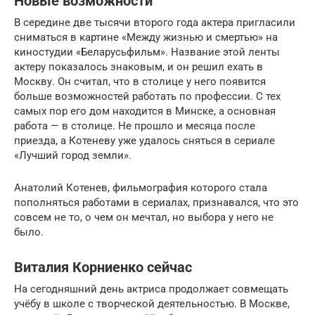
Новые возможности
В середине две тысячи второго года актера пригласили
сниматься в картине «Между жизнью и смертью» на
киностудии «Беларусьфильм». Название этой ленты
актеру показалось знаковым, и он решил ехать в
Москву. Он считал, что в столице у него появится
больше возможностей работать по профессии. С тех
самых пор его дом находится в Минске, а основная
работа — в столице. Не прошло и месяца после
приезда, а Котеневу уже удалось сняться в сериале
«Лучший город земли».
Анатолий Котенев, фильмография которого стала
пополняться работами в сериалах, признавался, что это
совсем не то, о чем он мечтал, но выбора у него не
было.
Виталия Корниенко сейчас
На сегодняшний день актриса продолжает совмещать
учёбу в школе с творческой деятельностью. В Москве,