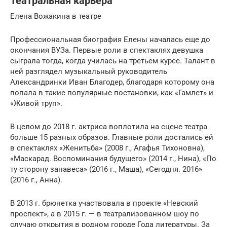
Театральная карьера
Елена Вожакина в театре
Профессиональная биография Елены началась еще до
окончания ВУЗа. Первые роли в спектаклях девушка
сыграла тогда, когда училась на третьем курсе. Талант в
ней разглядел музыкальный руководитель
Александринки Иван Благодер, благодаря которому она
попала в такие популярные постановки, как «Гамлет» и
«Живой труп».
В целом до 2018 г. актриса воплотила на сцене театра
больше 15 разных образов. Главные роли достались ей
в спектаклях «Женитьба» (2008 г., Агафья Тихоновна),
«Маскарад. Воспоминания будущего» (2014 г., Нина), «По
ту сторону занавеса» (2016 г., Маша), «Сегодня. 2016»
(2016 г., Анна).
В 2013 г. брюнетка участвовала в проекте «Невский
проспект», а в 2015 г. — в театрализованном шоу по
случаю открытия в родном городе Года литературы. За