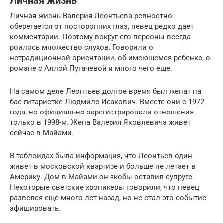
Личная жизнь
Личная жизнь Валерия Леонтьева ревностно
оберегается от посторонних глаз, певец редко дает
комментарии. Поэтому вокруг его персоны всегда
роилось множество слухов. Говорили о
нетрадиционной ориентации, об имеющемся ребенке, о
романе с Аллой Пугачевой и много чего еще.
На самом деле Леонтьев долгое время был женат на
бас-гитаристке Людмиле Исакович. Вместе они с 1972
года, но официально зарегистрировали отношения
только в 1998-м. Жена Валерия Яковлевича живет
сейчас в Майами.
В таблоидах была информация, что Леонтьев один
живет в московской квартире и больше не летает в
Америку. Дом в Майами он якобы оставил супруге.
Некоторые светские хроникеры говорили, что певец
развелся еще много лет назад, но не стал это событие
афишировать.