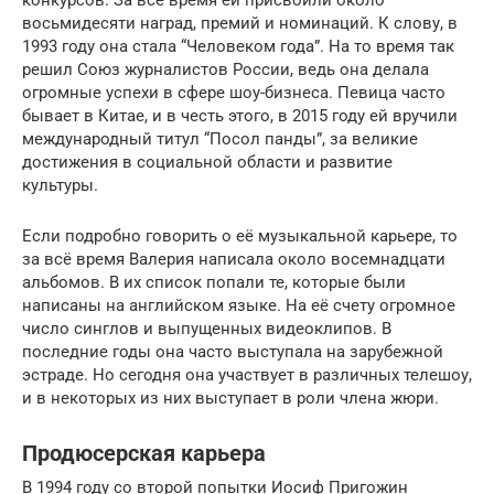
восьмидесяти наград, премий и номинаций. К слову, в
1993 году она стала “Человеком года”. На то время так
решил Союз журналистов России, ведь она делала
огромные успехи в сфере шоу-бизнеса. Певица часто
бывает в Китае, и в честь этого, в 2015 году ей вручили
международный титул “Посол панды”, за великие
достижения в социальной области и развитие
культуры.
Если подробно говорить о её музыкальной карьере, то
за всё время Валерия написала около восемнадцати
альбомов. В их список попали те, которые были
написаны на английском языке. На её счету огромное
число синглов и выпущенных видеоклипов. В
последние годы она часто выступала на зарубежной
эстраде. Но сегодня она участвует в различных телешоу,
и в некоторых из них выступает в роли члена жюри.
Продюсерская карьера
В 1994 году со второй попытки Иосиф Пригожин