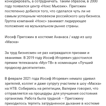
конкурировать, а сотрудничать. Таким образом, в 2000
году появился центр «Нокс Мьюзик». Пригожин
постепенно добился того, что сделался чуть ли не
самым успешным человеком российского шоу-бизнеса.
Группа компаний «Нокс» занимает лидирующее
положение на музыкальном рынке страны.
Иосиф Пригожин в костюме Ананаса / кадр из шоу
«Маска»
За труд бизнесмен не раз награждался призами и
званиями. В 2019 году Иосиф Игоревич удостоился
премии телеканала «Муз-ТВ» в номинации «Лучший
продюсер десятилетия».
В феврале 2021 года Иосиф Игоревич немало удивил
зрителей, коллег и даже супругу участием в шоу «Маска»
на НТВ. Собираясь на репетиции, Валерии говорил, что
отправляется на процедуры для улучшения состояния
организма. Работа была трудной – Пригожину
приходилось терпеть затрудненное дыхание в костюме