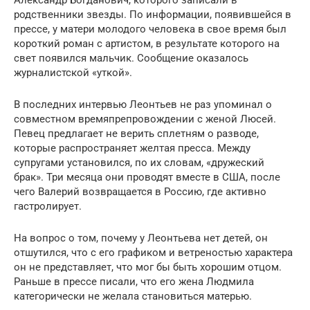
родственники звезды. По информации, появившейся в
прессе, у матери молодого человека в свое время был
короткий роман с артистом, в результате которого на
свет появился мальчик. Сообщение оказалось
журналистской «уткой».
В последних интервью Леонтьев не раз упоминал о
совместном времяпрепровождении с женой Люсей.
Певец предлагает не верить сплетням о разводе,
которые распространяет желтая пресса. Между
супругами установился, по их словам, «дружеский
брак». Три месяца они проводят вместе в США, после
чего Валерий возвращается в Россию, где активно
гастролирует.
На вопрос о том, почему у Леонтьева нет детей, он
отшутился, что с его графиком и ветреностью характера
он не представляет, что мог бы быть хорошим отцом.
Раньше в прессе писали, что его жена Людмила
категорически не желала становиться матерью.