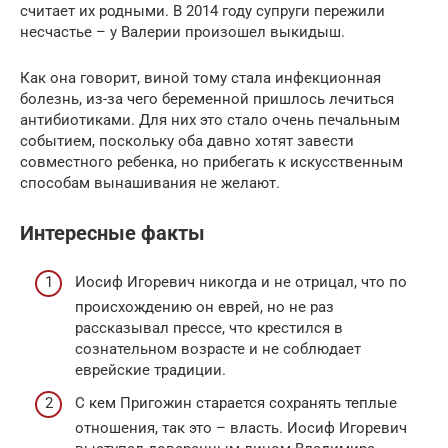
считает их родными. В 2014 году супруги пережили
несчастье – у Валерии произошел выкидыш.
Как она говорит, виной тому стала инфекционная
болезнь, из-за чего беременной пришлось лечиться
антибиотиками. Для них это стало очень печальным
событием, поскольку оба давно хотят завести
совместного ребенка, но прибегать к искусственным
способам вынашивания не желают.
Интересные факты
Иосиф Игоревич никогда и не отрицал, что по
происхождению он еврей, но не раз
рассказывал прессе, что крестился в
сознательном возрасте и не соблюдает
еврейские традиции.
С кем Пригожин старается сохранять теплые
отношения, так это – власть. Иосиф Игоревич