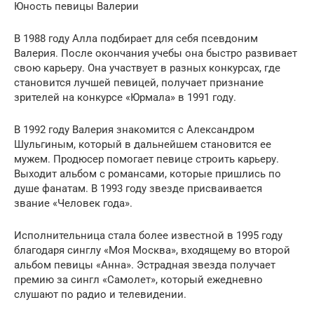
Юность певицы Валерии
В 1988 году Алла подбирает для себя псевдоним
Валерия. После окончания учебы она быстро развивает
свою карьеру. Она участвует в разных конкурсах, где
становится лучшей певицей, получает признание
зрителей на конкурсе «Юрмала» в 1991 году.
В 1992 году Валерия знакомится с Александром
Шульгиным, который в дальнейшем становится ее
мужем. Продюсер помогает певице строить карьеру.
Выходит альбом с романсами, которые пришлись по
душе фанатам. В 1993 году звезде присваивается
звание «Человек года».
Исполнительница стала более известной в 1995 году
благодаря синглу «Моя Москва», входящему во второй
альбом певицы «Анна». Эстрадная звезда получает
премию за сингл «Самолет», который ежедневно
слушают по радио и телевидении.