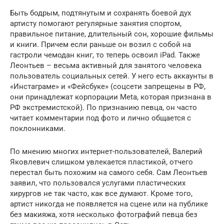
Быть бодрым, подтянутым и сохранять боевой дух
артисту помогают регулярные занятия спортом,
правильное питание, длительный сон, хорошие фильмы
и книги. Причем если раньше он возил с собой на
гастроли чемодан книг, то теперь освоил iPad. Также
Леонтьев – весьма активный для занятого человека
пользователь социальных сетей. У него есть аккаунты в
«Инстаграме» и «Фейсбуке» (соцсети запрещены в РФ,
они принадлежат корпорации Meta, которая признана в
РФ экстремистской). По признанию певца, он часто
читает комментарии под фото и лично общается с
поклонниками.
По мнению многих интернет-пользователей, Валерий
Яковлевич слишком увлекается пластикой, отчего
перестал быть похожим на самого себя. Сам Леонтьев
заявил, что пользовался услугами пластических
хирургов не так часто, как все думают. Кроме того,
артист никогда не появляется на сцене или на публике
без макияжа, хотя несколько фотографий певца без