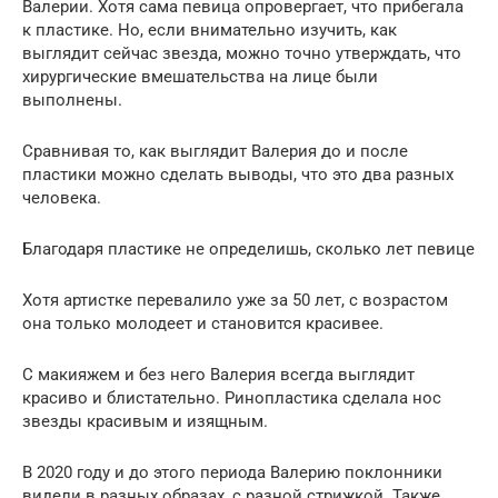
Валерии. Хотя сама певица опровергает, что прибегала
к пластике. Но, если внимательно изучить, как
выглядит сейчас звезда, можно точно утверждать, что
хирургические вмешательства на лице были
выполнены.
Сравнивая то, как выглядит Валерия до и после
пластики можно сделать выводы, что это два разных
человека.
Благодаря пластике не определишь, сколько лет певице
Хотя артистке перевалило уже за 50 лет, с возрастом
она только молодеет и становится красивее.
С макияжем и без него Валерия всегда выглядит
красиво и блистательно. Ринопластика сделала нос
звезды красивым и изящным.
В 2020 году и до этого периода Валерию поклонники
видели в разных образах, с разной стрижкой. Также