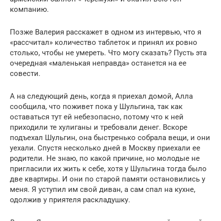
компанию.
Позже Валерия расскажет в одном из интервью, что я
«рассчитал» количество таблеток и принял их ровно
столько, чтобы не умереть. Что могу сказать? Пусть эта
очередная «маленькая неправда» останется на ее
совести.
А на следующий день, когда я приехал домой, Алла
сообщила, что поживет пока у Шульгина, так как
оставаться тут ей небезопасно, потому что к ней
приходили те хулиганы и требовали денег. Вскоре
подъехал Шульгин, она быстренько собрала вещи, и они
уехали. Спустя несколько дней в Москву приехали ее
родители. Не знаю, по какой причине, но молодые не
пригласили их жить к себе, хотя у Шульгина тогда было
две квартиры. И они по старой памяти остановились у
меня. Я уступил им свой диван, а сам спал на кухне,
одолжив у приятеля раскладушку.