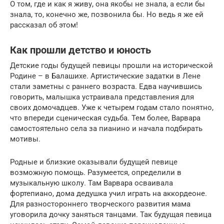
О том, где и как я живу, она якобы не знала, а если бы
знала, то, конечно же, позвонила бы. Но ведь я же ей
рассказал об этом!
Как прошли детство и юность
Детские годы будущей певицы прошли на исторической
Родине – в Балашихе. Артистические задатки в Лене
стали заметны с раннего возраста. Едва научившись
говорить, малышка устраивала представления для
своих домочадцев. Уже к четырем годам стало понятно,
что впереди сценическая судьба. Тем более, Варвара
самостоятельно села за пианино и начала подбирать
мотивы.
Родные и близкие оказывали будущей певице
возможную помощь. Разумеется, определили в
музыкальную школу. Там Варвара осваивала
фортепиано, дома дедушка учил играть на аккордеоне.
Для разностороннего творческого развития мама
уговорила дочку заняться танцами. Так будущая певица