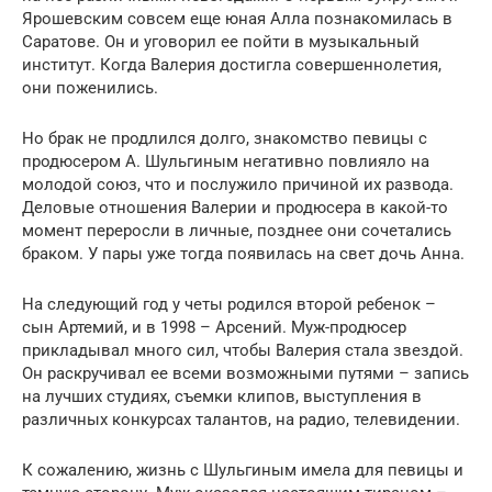
Ярошевским совсем еще юная Алла познакомилась в
Саратове. Он и уговорил ее пойти в музыкальный
институт. Когда Валерия достигла совершеннолетия,
они поженились.
Но брак не продлился долго, знакомство певицы с
продюсером А. Шульгиным негативно повлияло на
молодой союз, что и послужило причиной их развода.
Деловые отношения Валерии и продюсера в какой-то
момент переросли в личные, позднее они сочетались
браком. У пары уже тогда появилась на свет дочь Анна.
На следующий год у четы родился второй ребенок –
сын Артемий, и в 1998 – Арсений. Муж-продюсер
прикладывал много сил, чтобы Валерия стала звездой.
Он раскручивал ее всеми возможными путями – запись
на лучших студиях, съемки клипов, выступления в
различных конкурсах талантов, на радио, телевидении.
К сожалению, жизнь с Шульгиным имела для певицы и