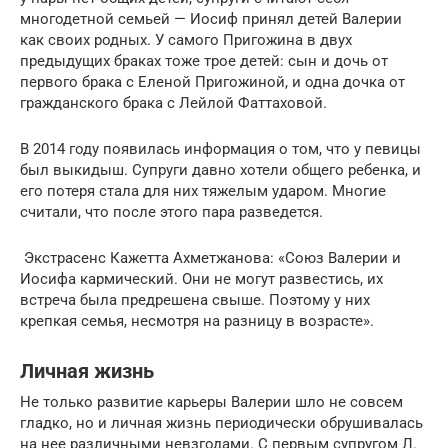
многодетной семьей — Иосиф принял детей Валерии
как своих родных. У самого Пригожина в двух
предыдущих браках тоже трое детей: сын и дочь от
первого брака с Еленой Пригожиной, и одна дочка от
гражданского брака с Лейлой Фаттаховой.
В 2014 году появилась информация о том, что у певицы
был выкидыш. Супруги давно хотели общего ребенка, и
его потеря стала для них тяжелым ударом. Многие
считали, что после этого пара разведется.
Экстрасенс Кажетта Ахметжанова: «Союз Валерии и
Иосифа кармический. Они не могут развестись, их
встреча была предрешена свыше. Поэтому у них
крепкая семья, несмотря на разницу в возрасте».
Личная жизнь
Не только развитие карьеры Валерии шло не совсем
гладко, но и личная жизнь периодически обрушивалась
на нее различными невзгодами. С первым супругом Л.