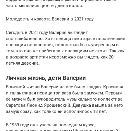
часто менялись цвет и длина волос.
Молодость и красота Валерии в 2021 году
Сегодня, в 2021 году Валерия выглядит
сногсшибательно. Хотя певица некоторые пластические
операции опровергает, полностью быть уверенным в
том, что она не прибегала к операциям не стоит. Так как
в возрасте артистки невозможно выглядеть как 20
летняя девочка.
Личная жизнь, дети Валерии
В личной жизни Валерии не все было гладко. Красивая
и талантливая певица три раза была замужем. Первым
ее мужем был руководитель музыкального коллектива
Саратова Леонид Ярошевский. Девушка вышла за него
замуж сразу, как только ей исполнилось 18 лет.
В 1989 году она, учась на последнем курсе,
познакомилась с Александром Шульгиным, который