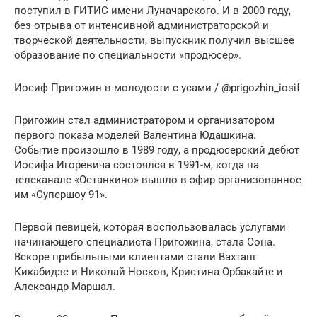
поступил в ГИТИС имени Луначарского. И в 2000 году,
без отрыва от интенсивной администраторской и
творческой деятельности, выпускник получил высшее
образование по специальности «продюсер».
Иосиф Пригожин в молодости с усами / @prigozhin_iosif
Пригожин стал администратором и организатором
первого показа моделей Валентина Юдашкина.
Событие произошло в 1989 году, а продюсерский дебют
Иосифа Игоревича состоялся в 1991-м, когда на
телеканале «Останкино» вышло в эфир организованное
им «Супершоу-91».
Первой певицей, которая воспользовалась услугами
начинающего специалиста Пригожина, стала Сона.
Вскоре прибыльными клиентами стали Вахтанг
Кикабидзе и Николай Носков, Кристина Орбакайте и
Александр Маршал.