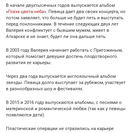
В начале двухтысячных годов выпускается альбом
«
Глаза цвета неба
». Певица дает два своих концерта, но
потом заявляет, что больше не будет петь и выступать
перед поклонниками. В течение следующих двух лет
Валерия конфликтует с бывшим мужем, живет в
Аткарске и не знает, будет ли она дальше петь.
В 2003 году Валерия начинает работать с Пригожиным,
который помогает девушке достичь плодотворного
развития ее карьеры.
Через два года выпускается англоязычный альбом
звезды. Певица долго выступает за рубежом, участвует
в разнообразных шоу и фестивалях.
В 2015 и 2016 году выпускаются альбомы, с песнями о
материнской и романтической любви (так как у певицы
появляются дети).
Пластические операции не отразились на карьере