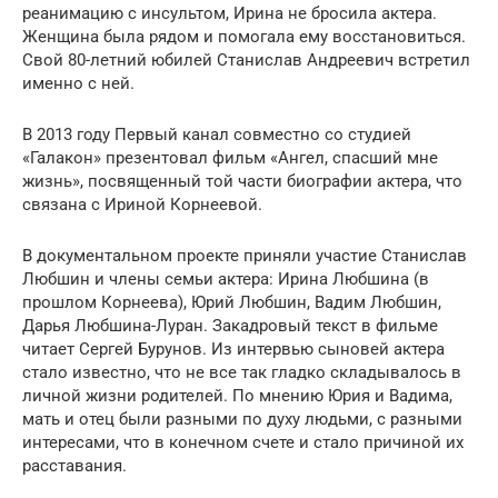
реанимацию с инсультом, Ирина не бросила актера.
Женщина была рядом и помогала ему восстановиться.
Свой 80-летний юбилей Станислав Андреевич встретил
именно с ней.
В 2013 году Первый канал совместно со студией
«Галакон» презентовал фильм «Ангел, спасший мне
жизнь», посвященный той части биографии актера, что
связана с Ириной Корнеевой.
В документальном проекте приняли участие Станислав
Любшин и члены семьи актера: Ирина Любшина (в
прошлом Корнеева), Юрий Любшин, Вадим Любшин,
Дарья Любшина-Луран. Закадровый текст в фильме
читает Сергей Бурунов. Из интервью сыновей актера
стало известно, что не все так гладко складывалось в
личной жизни родителей. По мнению Юрия и Вадима,
мать и отец были разными по духу людьми, с разными
интересами, что в конечном счете и стало причиной их
расставания.