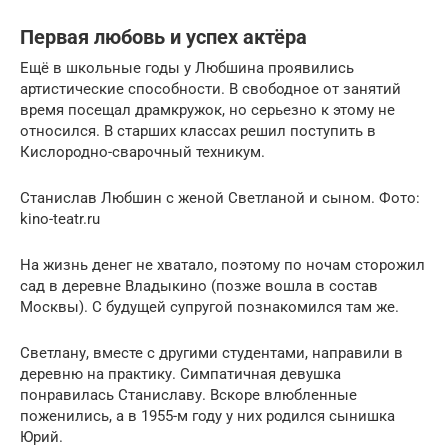
Первая любовь и успех актёра
Ещё в школьные годы у Любшина проявились
артистические способности. В свободное от занятий
время посещал драмкружок, но серьезно к этому не
относился. В старших классах решил поступить в
Кислородно-сварочный техникум.
Станислав Любшин с женой Светланой и сыном. Фото:
kino-teatr.ru
На жизнь денег не хватало, поэтому по ночам сторожил
сад в деревне Владыкино (позже вошла в состав
Москвы). С будущей супругой познакомился там же.
Светлану, вместе с другими студентами, направили в
деревню на практику. Симпатичная девушка
понравилась Станиславу. Вскоре влюбленные
поженились, а в 1955-м году у них родился сынишка
Юрий.