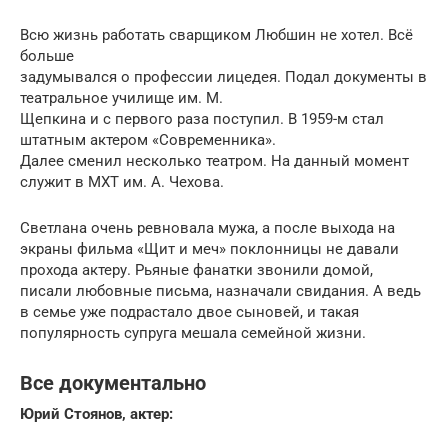
Всю жизнь работать сварщиком Любшин не хотел. Всё
больше
задумывался о профессии лицедея. Подал документы в
театральное училище им. М.
Щепкина и с первого раза поступил. В 1959-м стал
штатным актером «Современника».
Далее сменил несколько театром. На данный момент
служит в МХТ им. А. Чехова.
Светлана очень ревновала мужа, а после выхода на
экраны фильма «Щит и меч» поклонницы не давали
прохода актеру. Рьяные фанатки звонили домой,
писали любовные письма, назначали свидания. А ведь
в семье уже подрастало двое сыновей, и такая
популярность супруга мешала семейной жизни.
Все документально
Юрий Стоянов, актер: