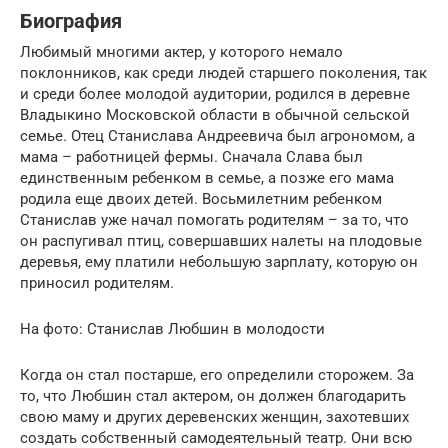
Биография
Любимый многими актер, у которого немало
поклонников, как среди людей старшего поколения, так
и среди более молодой аудитории, родился в деревне
Владыкино Московской области в обычной сельской
семье. Отец Станислава Андреевича был агрономом, а
мама – работницей фермы. Сначала Слава был
единственным ребенком в семье, а позже его мама
родила еще двоих детей. Восьмилетним ребенком
Станислав уже начал помогать родителям – за то, что
он распугивал птиц, совершавших налеты на плодовые
деревья, ему платили небольшую зарплату, которую он
приносил родителям.
На фото: Станислав Любшин в молодости
Когда он стал постарше, его определили сторожем. За
то, что Любшин стал актером, он должен благодарить
свою маму и других деревенских женщин, захотевших
создать собственный самодеятельный театр. Они всю