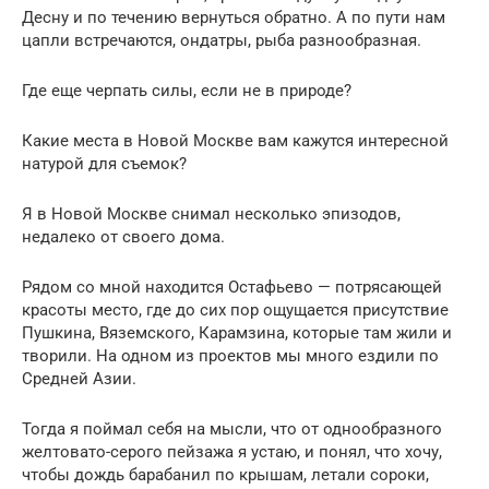
Десну и по течению вернуться обратно. А по пути нам
цапли встречаются, ондатры, рыба разнообразная.
Где еще черпать силы, если не в природе?
Какие места в Новой Москве вам кажутся интересной
натурой для съемок?
Я в Новой Москве снимал несколько эпизодов,
недалеко от своего дома.
Рядом со мной находится Остафьево — потрясающей
красоты место, где до сих пор ощущается присутствие
Пушкина, Вяземского, Карамзина, которые там жили и
творили. На одном из проектов мы много ездили по
Средней Азии.
Тогда я поймал себя на мысли, что от однообразного
желтовато-серого пейзажа я устаю, и понял, что хочу,
чтобы дождь барабанил по крышам, летали сороки,