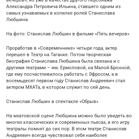
Александра Петровича Ильина, ставшего одним из
самых узнаваемых в копилке ролей Станислава
Любшина.
На фото: Станислав Любшин в фильме «Пять вечеров»
Проработав в «Современнике» четыре года, актер
перешел в Театр на Таганке. Потом творческая
биография Станислава Любшина была связана и с
другими театрами – им. Ермоловой, на Малой Бронной,
где ему посчастливилось работать с Эфросом, а в
восемьдесят первом году Станислав Андреевич стал
актером МХАТа, в котором служит по сей день.
Станислав Любшин в спектакле «Обрыв»
На мхатовской сцене Любшина можно было увидеть во
многих классических и современных пьесах, и его игру
театралы помнят до сих пор. В этом театре Станислав
Андреевич всегда чувствовал себя наиболее