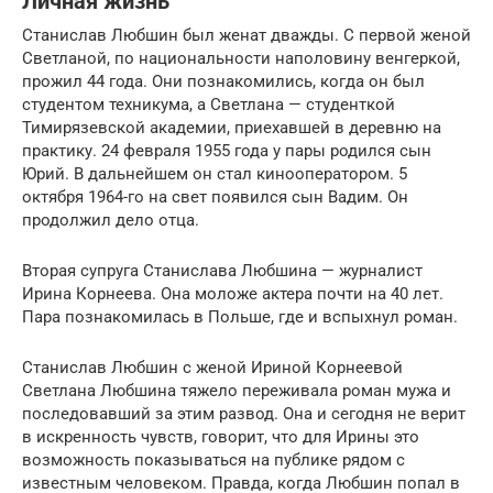
Личная жизнь
Станислав Любшин был женат дважды. С первой женой
Светланой, по национальности наполовину венгеркой,
прожил 44 года. Они познакомились, когда он был
студентом техникума, а Светлана — студенткой
Тимирязевской академии, приехавшей в деревню на
практику. 24 февраля 1955 года у пары родился сын
Юрий. В дальнейшем он стал кинооператором. 5
октября 1964-го на свет появился сын Вадим. Он
продолжил дело отца.
Вторая супруга Станислава Любшина — журналист
Ирина Корнеева. Она моложе актера почти на 40 лет.
Пара познакомилась в Польше, где и вспыхнул роман.
Станислав Любшин с женой Ириной Корнеевой
Светлана Любшина тяжело переживала роман мужа и
последовавший за этим развод. Она и сегодня не верит
в искренность чувств, говорит, что для Ирины это
возможность показываться на публике рядом с
известным человеком. Правда, когда Любшин попал в