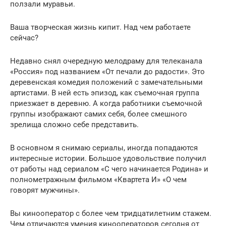
ползали муравьи.
Ваша творческая жизнь кипит. Над чем работаете
сейчас?
Недавно снял очередную мелодраму для телеканала
«Россия» под названием «От печали до радости». Это
деревенская комедия положений с замечательными
артистами. В ней есть эпизод, как съемочная группа
приезжает в деревню. А когда работники съемочной
группы изображают самих себя, более смешного
зрелища сложно себе представить.
В основном я снимаю сериалы, иногда попадаются
интересные истории. Большое удовольствие получил
от работы над сериалом «С чего начинается Родина» и
полнометражным фильмом «Квартета И» «О чем
говорят мужчины».
Вы кинооператор с более чем тридцатилетним стажем.
Чем отличаются умения кинооператоров сегодня от