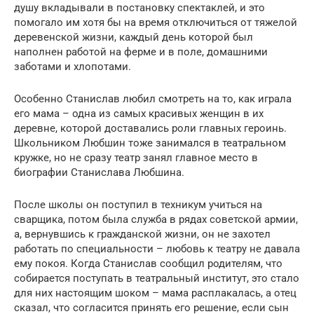
душу вкладывали в постановку спектаклей, и это
помогало им хотя бы на время отключиться от тяжелой
деревенской жизни, каждый день которой был
наполнен работой на ферме и в поле, домашними
заботами и хлопотами.
Особенно Станислав любил смотреть на то, как играла
его мама – одна из самых красивых женщин в их
деревне, которой доставались роли главных героинь.
Школьником Любшин тоже занимался в театральном
кружке, но не сразу театр занял главное место в
биографии Станислава Любшина.
После школы он поступил в техникум учиться на
сварщика, потом была служба в рядах советской армии,
а, вернувшись к гражданской жизни, он не захотел
работать по специальности – любовь к театру не давала
ему покоя. Когда Станислав сообщил родителям, что
собирается поступать в театральный институт, это стало
для них настоящим шоком – мама расплакалась, а отец
сказал, что согласится принять его решение, если сын