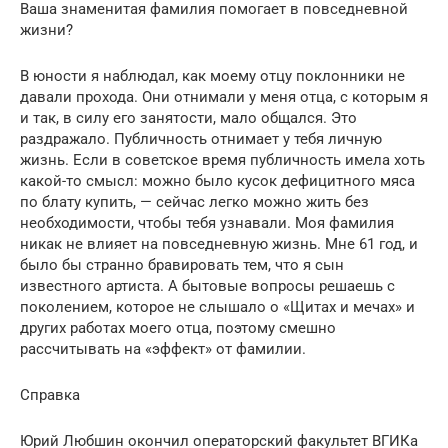
Ваша знаменитая фамилия помогает в повседневной
жизни?
В юности я наблюдал, как моему отцу поклонники не
давали прохода. Они отнимали у меня отца, с которым я
и так, в силу его занятости, мало общался. Это
раздражало. Публичность отнимает у тебя личную
жизнь. Если в советское время публичность имела хоть
какой-то смысл: можно было кусок дефицитного мяса
по блату купить, — сейчас легко можно жить без
необходимости, чтобы тебя узнавали. Моя фамилия
никак не влияет на повседневную жизнь. Мне 61 год, и
было бы странно бравировать тем, что я сын
известного артиста. А бытовые вопросы решаешь с
поколением, которое не слышало о «Щитах и мечах» и
других работах моего отца, поэтому смешно
рассчитывать на «эффект» от фамилии.
Справка
Юрий Любшин окончил операторский факультет ВГИКа