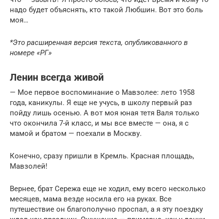
надо будет объяснять, кто такой Любшин. Вот это боль
моя…
*Это расширенная версия текста, опубликованного в
номере «РГ»
Ленин всегда живой
— Мое первое воспоминание о Мавзолее: лето 1958
года, каникулы. Я еще не учусь, в школу первый раз
пойду лишь осенью. А вот моя юная тетя Валя только
что окончила 7-й класс, и мы все вместе — она, я с
мамой и братом — поехали в Москву.
Конечно, сразу пришли в Кремль. Красная площадь,
Мавзолей!
Вернее, брат Сережа еще не ходил, ему всего несколько
месяцев, мама везде носила его на руках. Все
путешествие он благополучно проспал, а я эту поездку