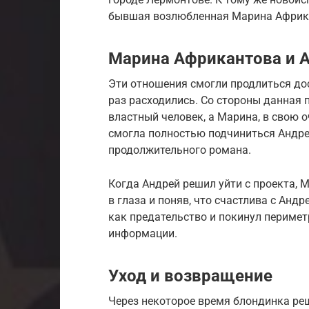
бывшая возлюбленная Марина Африкан
Марина Африкантова и 
Эти отношения смогли продлиться дос
раз расходились. Со стороны данная 
властный человек, а Марина, в свою о
смогла полностью подчиниться Андре
продолжительного романа.
Когда Андрей решил уйти с проекта, 
в глаза и поняв, что счастлива с Андр
как предательство и покинул перимет
информации.
Уход и возвращение
Через некоторое время блондинка реш