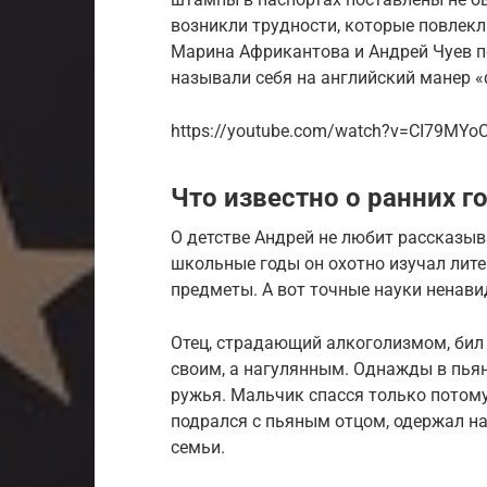
возникли трудности, которые повлекл
Марина Африкантова и Андрей Чуев п
называли себя на английский манер «
https://youtube.com/watch?v=CI79MYo
Что известно о ранних г
О детстве Андрей не любит рассказыв
школьные годы он охотно изучал лите
предметы. А вот точные науки ненавид
Отец, страдающий алкоголизмом, бил 
своим, а нагулянным. Однажды в пьян
ружья. Мальчик спасся только потому,
подрался с пьяным отцом, одержал над
семьи.