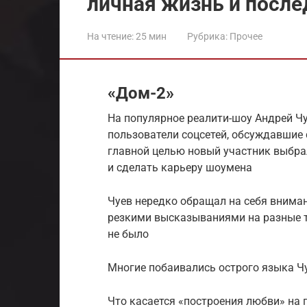
личная жизнь и после
На чтение:
25 мин
Рубрика:
Прочее
«Дом-2»
На популярное реалити-шоу Андрей Чу
пользователи соцсетей, обсуждавшие 
главной целью новый участник выбрал
и сделать карьеру шоумена
Чуев нередко обращал на себя вниман
резкими высказываниями на разные те
не было
Многие побаивались острого языка Ч
Что касается «построения любви» на 