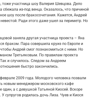
, тоже участница шоу Валерия Шевцова. Дело
а сбежала из-под венца. Оказалось, что причиной
ное шоу после бракосочетания. Кажется, Андрей
невестой. Ради этого даже ушел за периметр. Но
цовой заняла другая участница проекта – Яна
лся браком. Пара совершила круиз по Европе и
 чтобы Андрей смог познакомиться с ними. Но
оманом Третьяковым. По правилам проекта
 Так и случилось. Следом за Андреем
 отношения быстро закончились.
 феврале 2009 года. Молодого человека позвали
ать новым менеджером московского кафе
не один, а с девушкой Татьяной Киосей. Вскоре
 У супругов родилась дочь Лиза. Чуев и Киося