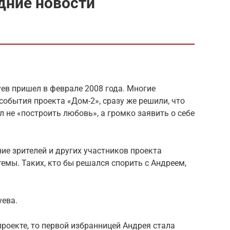
дние новости
ев пришел в феврале 2008 года. Многие
события проекта «Дом-2», сразу же решили, что
 не «построить любовь», а громко заявить о себе
ие зрителей и других участников проекта
мы. Таких, кто бы решался спорить с Андреем,
уева.
проекте, то первой избранницей Андрея стала