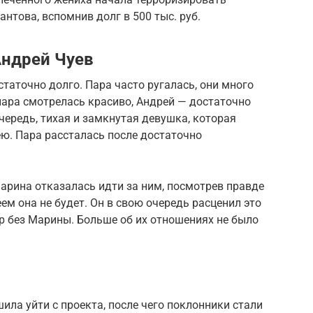
това, вспомнив долг в 500 тыс. руб.
Андрей Чуев
таточно долго. Пара часто ругалась, они много
пара смотрелась красиво, Андрей — достаточно
чередь, тихая и замкнутая девушка, которая
ю. Пара рассталась после достаточно
Марина отказалась идти за ним, посмотрев правде
еем она не будет. Он в свою очередь расценил это
р без Марины. Больше об их отношениях не было
ила уйти с проекта, после чего поклонники стали