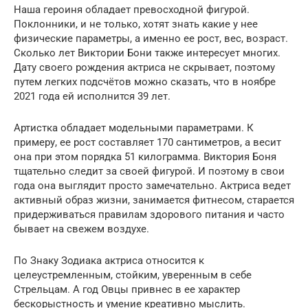
Наша героиня обладает превосходной фигурой.
Поклонники, и не только, хотят знать какие у нее
физические параметры, а именно ее рост, вес, возраст.
Сколько лет Виктории Бони также интересует многих.
Дату своего рождения актриса не скрывает, поэтому
путем легких подсчётов можно сказать, что в ноябре
2021 года ей исполнится 39 лет.
Артистка обладает модельными параметрами. К
примеру, ее рост составляет 170 сантиметров, а весит
она при этом порядка 51 килограмма. Виктория Боня
тщательно следит за своей фигурой. И поэтому в свои
года она выглядит просто замечательно. Актриса ведет
активный образ жизни, занимается фитнесом, старается
придерживаться правилам здорового питания и часто
бывает на свежем воздухе.
По Знаку Зодиака актриса относится к
целеустремленным, стойким, уверенным в себе
Стрельцам. А год Овцы привнес в ее характер
бескорыстность и умение креативно мыслить.