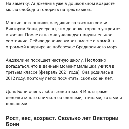
На заметку: Анджелина уже в дошкольном возрасте
могла свободно говорить на трех языках.
Многие поклонники, следящие за жизнью семьи
Виктории Бони, уверены, что девочка хорошо устроится
в жизни. После отца она унаследует внушительное
состояние. Сейчас девочка живет вместе с мамой в
огромной квартире на побережье Средиземного моря.
Анджелина посещает частную школу. Несложно
догадаться, что в данный момент малышка учится в
третьем классе (февраль 2021 года). Она родилась в
2012 году, поэтому легко посчитать, сколько ей лет.
Дочь Бони очень любит животных. В Инстаграме
девочки много снимков со слонами, птицами, котами и
лошадьми
Рост, вес, возраст. Сколько лет Виктории
Бони