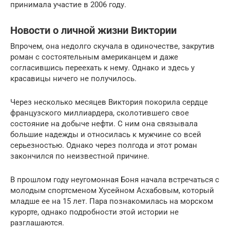
принимала участие в 2006 году.
Новости о личной жизни Виктории
Впрочем, она недолго скучала в одиночестве, закрутив
роман с состоятельным американцем и даже
согласившись переехать к нему. Однако и здесь у
красавицы ничего не получилось.
Через несколько месяцев Виктория покорила сердце
французского миллиардера, сколотившего свое
состояние на добыче нефти. С ним она связывала
большие надежды и относилась к мужчине со всей
серьезностью. Однако через полгода и этот роман
закончился по неизвестной причине.
В прошлом году неугомонная Боня начала встречаться с
молодым спортсменом Хусейном Асхабовым, который
младше ее на 15 лет. Пара познакомилась на морском
курорте, однако подробности этой истории не
разглашаются.