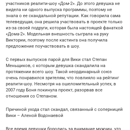
участников реалити-шоу «Дом-2». До этого девушка не
видела ни одного выпуска программы, поэтому не
знала о ее скандальной репутации. Как говорила сама
телеведущая, она решила участвовать в проекте только
из-за своей подруги, которая была настоящей фанаткой
«Дома-2». Модельная внешность сыграла на руку
Виктории, поэтому после кастинга она получила
предложение поучаствовать в шоу.
С первых выпусков парой для Вики стал Степан
Меньщиков, с которым девушка скандалила на
протяжении всего шоу. Такой неординарный союз
очень понравился зрителям, что повлияло на рейтинг
реалити-шоу. Несмотря на ошеломительный успех, в
2007 году Боня покинула проект, разорвав все
отношения со Степаном.
Причиной ухода стал скандал, связанный с соперницей
Вики – Аленой Водонаевой
Все время девушки боролись за внимание мужчин, что