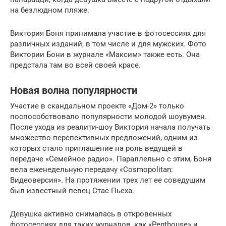
на безлюдном пляже.
Виктория Боня принимала участие в фотосессиях для
различных изданий, в том числе и для мужских. Фото
Виктории Бони в журнале «Максим» также есть. Она
предстала там во всей своей красе.
Новая волна популярности
Участие в скандальном проекте «Дом-2» только
поспособствовало популярности молодой шоувумен.
После ухода из реалити-шоу Виктория начала получать
множество перспективных предложений, одним из
которых стало приглашение на роль ведущей в
передаче «Семейное радио». Параллельно с этим, Боня
вела еженедельную передачу «Cosmopolitan:
Видеоверсия». На протяжении трех лет ее соведущим
был известный певец Стас Пьеха.
Девушка активно снималась в откровенных
фотосессиях для таких журналов, как «Penthouse» и