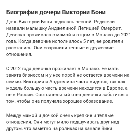
Биография дочери Виктории Бони
Дочь Виктории Бони родилась весной. Родители
назвали малышку Анджелиной Летицией Смерфит.
Девочка проживала с мамой и отцом в Монако до 2021
года. Когда девочке исполнилось 5 лет, ее родители
расстались. Они сохранили теплые и дружеские
отношения.
С 2012 года девочка проживает в Монако. Ее мать
занята бизнесом и у нее порой не остается времени на
семью. Виктория и Анджелина часто видятся, так как
модель большую часть времени находится в Европе, а
не в России. Состоятельный отец девочки заботится о
том, чтобы она получала хорошее образование.
Между мамой и дочкой очень крепкие и теплые
отношения. Они могут мило подшучивать друг над
другом, что заметно на роликах на канале Вики