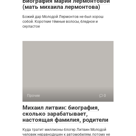
Биография марии лермонтовой
(мать михаила лермонтова)
Божий дар Молодой Лермонтов не был хорош
собой. Короткие тёмные волосы, бледное и
скуластое
Прочее
0
Михаил литвин: биография,
сколько зарабатывает,
настоящая фамилия, родители
Куда тратит миллионы блогер Литвин Молодой
человек неравнодушен к автомобилям, потому не