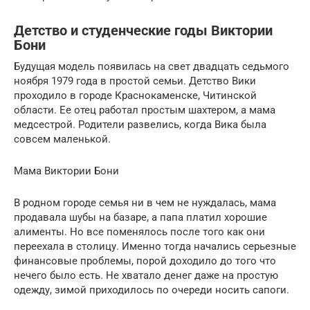
Детство и студенческие годы Виктории
Бони
Будущая модель появилась на свет двадцать седьмого
ноября 1979 года в простой семьи. Детство Вики
проходило в городе Краснокаменске, Читинской
области. Ее отец работал простым шахтером, а мама
медсестрой. Родители развелись, когда Вика была
совсем маленькой.
Мама Виктории Бони
В родном городе семья ни в чем не нуждалась, мама
продавала шубы на базаре, а папа платил хорошие
алименты. Но все поменялось после того как они
переехала в столицу. Именно тогда начались серьезные
финансовые проблемы, порой доходило до того что
нечего было есть. Не хватало денег даже на простую
одежду, зимой приходилось по очереди носить сапоги.