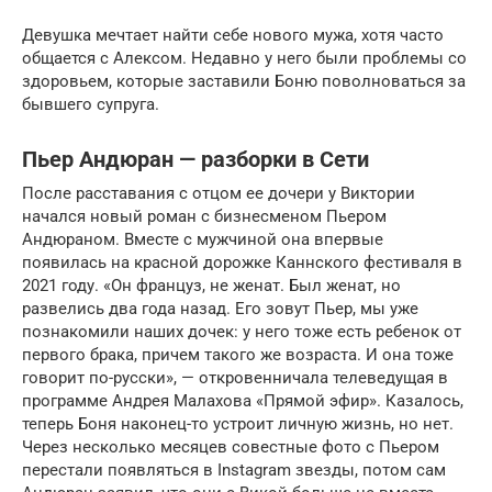
Девушка мечтает найти себе нового мужа, хотя часто
общается с Алексом. Недавно у него были проблемы со
здоровьем, которые заставили Боню поволноваться за
бывшего супруга.
Пьер Андюран — разборки в Сети
После расставания с отцом ее дочери у Виктории
начался новый роман с бизнесменом Пьером
Андюраном. Вместе с мужчиной она впервые
появилась на красной дорожке Каннского фестиваля в
2021 году. «Он француз, не женат. Был женат, но
развелись два года назад. Его зовут Пьер, мы уже
познакомили наших дочек: у него тоже есть ребенок от
первого брака, причем такого же возраста. И она тоже
говорит по-русски», — откровенничала телеведущая в
программе Андрея Малахова «Прямой эфир». Казалось,
теперь Боня наконец-то устроит личную жизнь, но нет.
Через несколько месяцев совестные фото с Пьером
перестали появляться в Instagram звезды, потом сам