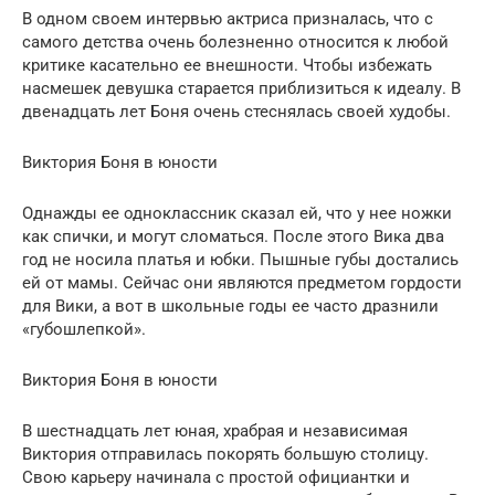
В одном своем интервью актриса призналась, что с
самого детства очень болезненно относится к любой
критике касательно ее внешности. Чтобы избежать
насмешек девушка старается приблизиться к идеалу. В
двенадцать лет Боня очень стеснялась своей худобы.
Виктория Боня в юности
Однажды ее одноклассник сказал ей, что у нее ножки
как спички, и могут сломаться. После этого Вика два
год не носила платья и юбки. Пышные губы достались
ей от мамы. Сейчас они являются предметом гордости
для Вики, а вот в школьные годы ее часто дразнили
«губошлепкой».
Виктория Боня в юности
В шестнадцать лет юная, храбрая и независимая
Виктория отправилась покорять большую столицу.
Свою карьеру начинала с простой официантки и