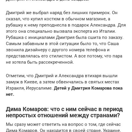
Дмитрий же выбрал наряд без лишних примерок. Он
сказал, что купил костюм в обычном магазине, а
рубашку к нему преподнесла в подарок Александра. Для
этого она специально вызвала эксперта из Италии.
Рубашка с инициалами Дмитрия была сшита по заказу.
Самым забавным в этой ситуации было то, что Саша
звонила дизайнеру с другого номера телефона и
представлялась его стилистом. А все потому, что пара
не хотела быть рассекреченной.
Отметим, что Дмитрий и Александра втихаря вышли
замуж в Киеве, а затем обвенчались в святых местах
Израиля, Иерусалиме.
Детей у Дмитрия Комарова пока
нет.
Дима Комаров: что с ним сейчас в период
непростых отношений между странами?
Мы сразу может ответить на вопрос о том, где сейчас
Дима Комаров. Он находится в своей стране, Украине.