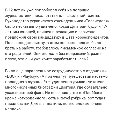
В 12 лет он уже попробовал себя на поприще
журналистики, писал статьи для школьной газеты.
Руководство украинского еженедельника «Теленеделя»
было несказанно удивлено, когда Дмитрий, будучи 17-
летним юношей, пришел в редакцию и серьезно
предложил свою кандидатуру в штат корреспондентов.
По законодательству, в этом возрасте нельзя было
брать на работу, требовалось письменное согласие на
это родителей. Они его дали без возражений: разве
плохо, что сын уже хочет зарабатывать сам?
Было еще параллельное сотрудничество с изданиями
«EGO» и «Playboy». «А при чем тут путешествия касаемо
последнего журнала?» – удивленно думают читатели
многочисленных биографий Дмитрия, где обязательно
указывают сей факт. Не все знают, что в «Плейбое»
кроме «откровенного» есть и travel-рубрика, вот туда и
писал статьи Дима, а платили, по его словам, очень
неплохо.