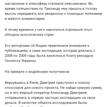
настроение и атмосферу статикой невозможно. Во
время путешествия по Таиланду ему пришла в голову
мысль передавать все увиденное с помощью телекамер
и живого комментария.
К этому времени у него накопился огромный опыт
обзоров экзотических стран
Его репортажи об Индии привлекали внимание к
публикациям, а сама экспедиция, которая длилась с
2008 по 2009 годы была занесена в Книгу рекордов
Гиннесса Украины
На привале с индийским попутчиком
Вернувшись в Киев, Дмитрий приступил к поиску
спонсоров для нового проекта. Не найдя нужную сумму,
он и его верный оператор Александр Дмитриев
отправились в первую частную экспедицию на свои
деньги. В качестве объекта исследования была