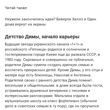
Читай также:
Неужели закончились идеи? Беверли Хиллз и Один
дома вернут на экраны
Детство Димы, начало карьеры
Будущая звезда украинского канала «1+1» и
российского «Пятница» родился в солнечном и
гостеприимном городе Киеве еще до развала СССР, в
1983 году. Скромные и совершенно не публичные,
родители Димы сумели создать крепкую семью и
воспитать прекрасных детей. Кроме Димы, у его отца и
матери еще есть близнецы, Николай и Ангелина.
Родителей своих с раннего детства Дима помнит
веселыми и общительными: в доме всегда были гости,
устраивались душевные вечеринки с песнями и
интересными разговорами. Мальчика отдали в
музыкальную школу на класс фортепиано (обычное
дело в советских семьях в ту пору), где он проучился