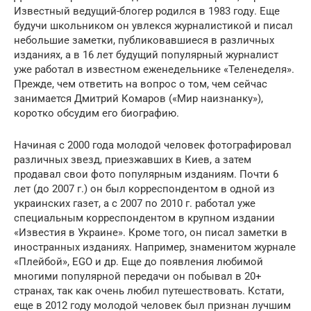
Известный ведущий-блогер родился в 1983 году. Еще
будучи школьником он увлекся журналистикой и писал
небольшие заметки, публиковавшиеся в различных
изданиях, а в 16 лет будущий популярный журналист
уже работал в известном еженедельнике «Теленеделя».
Прежде, чем ответить на вопрос о том, чем сейчас
занимается Дмитрий Комаров («Мир наизнанку»),
коротко обсудим его биографию.
Начиная с 2000 года молодой человек фотографировал
различных звезд, приезжавших в Киев, а затем
продавал свои фото популярным изданиям. Почти 6
лет (до 2007 г.) он был корреспондентом в одной из
украинских газет, а с 2007 по 2010 г. работал уже
специальным корреспондентом в крупном издании
«Известия в Украине». Кроме того, он писал заметки в
иностранных изданиях. Например, знаменитом журнале
«Плейбой», EGO и др. Еще до появления любимой
многими популярной передачи он побывал в 20+
странах, так как очень любил путешествовать. Кстати,
еще в 2012 году молодой человек был признан лучшим