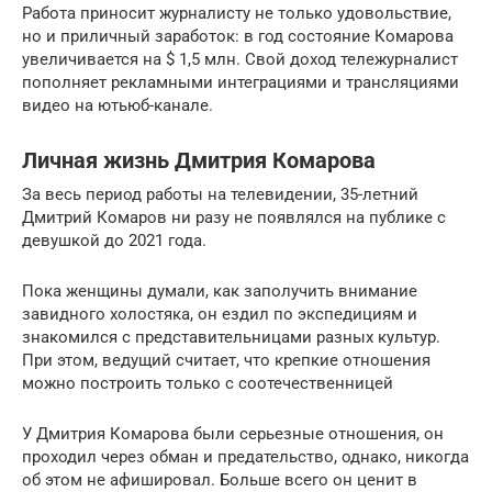
Работа приносит журналисту не только удовольствие,
но и приличный заработок: в год состояние Комарова
увеличивается на $ 1,5 млн. Свой доход тележурналист
пополняет рекламными интеграциями и трансляциями
видео на ютьюб-канале.
Личная жизнь Дмитрия Комарова
За весь период работы на телевидении, 35-летний
Дмитрий Комаров ни разу не появлялся на публике с
девушкой до 2021 года.
Пока женщины думали, как заполучить внимание
завидного холостяка, он ездил по экспедициям и
знакомился с представительницами разных культур.
При этом, ведущий считает, что крепкие отношения
можно построить только с соотечественницей
У Дмитрия Комарова были серьезные отношения, он
проходил через обман и предательство, однако, никогда
об этом не афишировал. Больше всего он ценит в