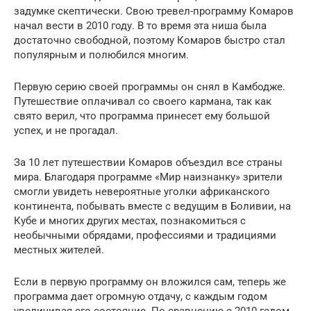
задумке скептически. Свою тревел-программу Комаров
начал вести в 2010 году. В то время эта ниша была
достаточно свободной, поэтому Комаров быстро стал
популярным и полюбился многим.
Первую серию своей программы он снял в Камбодже.
Путешествие оплачивал со своего кармана, так как
свято верил, что программа принесет ему большой
успех, и не прогадал.
За 10 лет путешествии Комаров объездил все страны
мира. Благодаря программе «Мир наизнанку» зрители
смогли увидеть невероятные уголки африканского
континента, побывать вместе с ведущим в Боливии, на
Кубе и многих других местах, познакомиться с
необычными обрядами, профессиями и традициями
местных жителей.
Если в первую программу он вложился сам, теперь же
программа дает огромную отдачу, с каждым годом
увеличивая его состояние. По сравнению с 2010 годом,