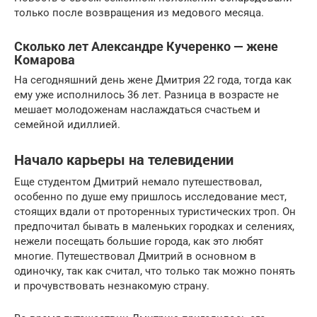
только после возвращения из медового месяца.
Сколько лет Александре Кучеренко — жене
Комарова
На сегодняшний день жене Дмитрия 22 года, тогда как
ему уже исполнилось 36 лет. Разница в возрасте не
мешает молодоженам наслаждаться счастьем и
семейной идиллией.
Начало карьеры на телевидении
Еще студентом Дмитрий немало путешествовал,
особенно по душе ему пришлось исследование мест,
стоящих вдали от проторенных туристических троп. Он
предпочитал бывать в маленьких городках и селениях,
нежели посещать большие города, как это любят
многие. Путешествовал Дмитрий в основном в
одиночку, так как считал, что только так можно понять
и прочувствовать незнакомую страну.