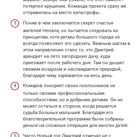
потерпел крушение. Команда проекта сразу же
отправилась на место катастрофы.
Поняв в чем заключается секрет счастья
жителей Непала, он пытается следовать их
принципам, хотя ритмы большого города не
всегда позволяют это сделать. Важным шагом в
этом направлении стало то, что Дмитрий
арендует на лето загородную дачу, куда
приезжает после рабочего дня. Там он дышит
свежим воздухом и наслаждается природой,
благодаря чему заряжается на весь день.
Комаров покоряет своих поклонников не
только своими профессиональными
способностями, но и добрыми делами. Он не
может остаться в стороне, когда решается
судьба больных малышей. Благодаря его
благотворительной программе были собраны
деньги на сложные операции для многих детей.
Часто Новый год Дмитрий отмечал не с