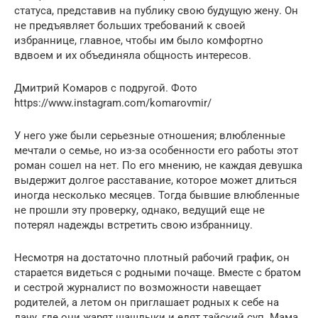
статуса, представив на публику свою будущую жену. Он
не предъявляет больших требований к своей
избраннице, главное, чтобы им было комфортно
вдвоем и их объединяла общность интересов.
Дмитрий Комаров с подругой. Фото
https://www.instagram.com/komarovmir/
У него уже были серьезные отношения; влюбленные
мечтали о семье, но из-за особенности его работы этот
роман сошел на нет. По его мнению, не каждая девушка
выдержит долгое расставание, которое может длиться
иногда несколько месяцев. Тогда бывшие влюбленные
не прошли эту проверку, однако, ведущий еще не
потерял надежды встретить свою избранницу.
Несмотря на достаточно плотный рабочий график, он
старается видеться с родными почаще. Вместе с братом
и сестрой журналист по возможности навещает
родителей, а летом он приглашает родных к себе на
дачу, где они жарят шашлыки и едят тайский суп. Мама