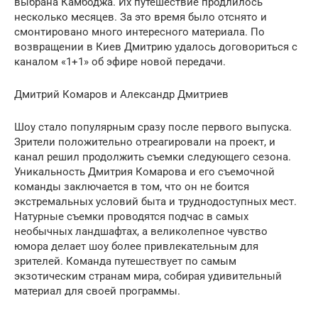
выбрана Камбоджа. Их путешествие продлилось
несколько месяцев. За это время было отснято и
смонтировано много интересного материала. По
возвращении в Киев Дмитрию удалось договориться с
каналом «1+1» об эфире новой передачи.
Дмитрий Комаров и Александр Дмитриев
Шоу стало популярным сразу после первого выпуска.
Зрители положительно отреагировали на проект, и
канал решил продолжить съемки следующего сезона.
Уникальность Дмитрия Комарова и его съемочной
команды заключается в том, что он не боится
экстремальных условий быта и труднодоступных мест.
Натурные съемки проводятся подчас в самых
необычных ландшафтах, а великолепное чувство
юмора делает шоу более привлекательным для
зрителей. Команда путешествует по самым
экзотическим странам мира, собирая удивительный
материал для своей программы.