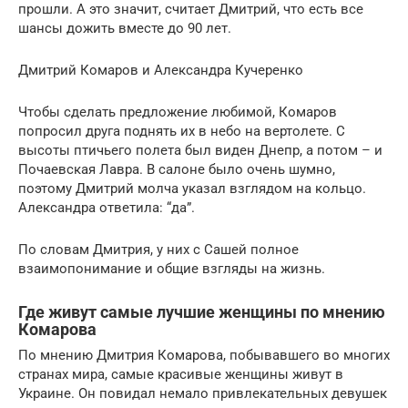
прошли. А это значит, считает Дмитрий, что есть все
шансы дожить вместе до 90 лет.
Дмитрий Комаров и Александра Кучеренко
Чтобы сделать предложение любимой, Комаров
попросил друга поднять их в небо на вертолете. С
высоты птичьего полета был виден Днепр, а потом – и
Почаевская Лавра. В салоне было очень шумно,
поэтому Дмитрий молча указал взглядом на кольцо.
Александра ответила: “да”.
По словам Дмитрия, у них с Сашей полное
взаимопонимание и общие взгляды на жизнь.
Где живут самые лучшие женщины по мнению
Комарова
По мнению Дмитрия Комарова, побывавшего во многих
странах мира, самые красивые женщины живут в
Украине. Он повидал немало привлекательных девушек