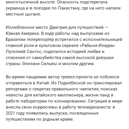
многотысячной высоте. Опасность подстерегала
украинца и в поездке по Пакистану, где на него напали
местные цыгане.
Излюбленное место Дмитрия для путешествий —
Южная Америка. В ходе работы над выпусками из
Бразилии телерепортер встретился с исполнительницей
главной роли в культовом сериале «Рабыня Изаура»
Луселией Сантос, поделился историей любви и
спасения от самоубийства самой высокой девушки
страны Элизани Сильвы и многим другим.
Во время пандемии автор тревел-проекта не побоялся
отправиться в Китай. Из Поднебесной он транслировал
репортажи о секретах правильного чаепития, поисках
невесты для китайского миллионера, жизни панд и
работе лаборатории по клонированию. Ситуация в мире
внесла свои коррективы в работу тележурналиста: в
2021 году появились выпуски, посвященные
путешествиям по родным краям.