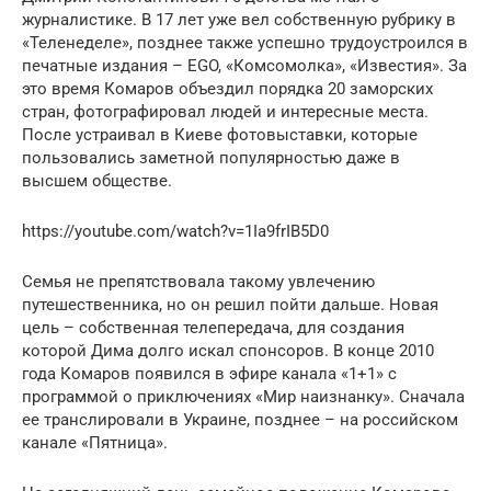
журналистике. В 17 лет уже вел собственную рубрику в
«Теленеделе», позднее также успешно трудоустроился в
печатные издания – EGO, «Комсомолка», «Известия». За
это время Комаров объездил порядка 20 заморских
стран, фотографировал людей и интересные места.
После устраивал в Киеве фотовыставки, которые
пользовались заметной популярностью даже в
высшем обществе.
https://youtube.com/watch?v=1Ia9frIB5D0
Семья не препятствовала такому увлечению
путешественника, но он решил пойти дальше. Новая
цель – собственная телепередача, для создания
которой Дима долго искал спонсоров. В конце 2010
года Комаров появился в эфире канала «1+1» с
программой о приключениях «Мир наизнанку». Сначала
ее транслировали в Украине, позднее – на российском
канале «Пятница».