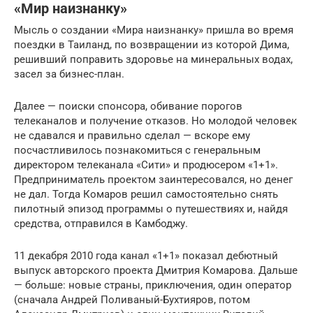
«Мир наизнанку»
Мысль о создании «Мира наизнанку» пришла во время
поездки в Таиланд, по возвращении из которой Дима,
решивший поправить здоровье на минеральных водах,
засел за бизнес-план.
Далее — поиски спонсора, обивание порогов
телеканалов и получение отказов. Но молодой человек
не сдавался и правильно сделал — вскоре ему
посчастливилось познакомиться с генеральным
директором телеканала «Сити» и продюсером «1+1».
Предприниматель проектом заинтересовался, но денег
не дал. Тогда Комаров решил самостоятельно снять
пилотный эпизод программы о путешествиях и, найдя
средства, отправился в Камбоджу.
11 декабря 2010 года канал «1+1» показал дебютный
выпуск авторского проекта Дмитрия Комарова. Дальше
— больше: новые страны, приключения, один оператор
(сначала Андрей Поливаный-Бухтияров, потом