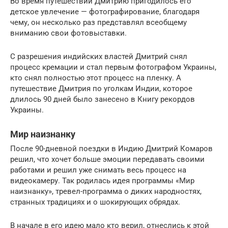
Во время путешествии Дмитрию пригодилось его
детское увлечение — фотографирование, благодаря
чему, он несколько раз представлял всеобщему
вниманию свои фотовыставки.
С разрешения индийских властей Дмитрий снял
процесс кремации и стал первым фотографом Украины,
кто снял полностью этот процесс на пленку. А
путешествие Дмитрия по уголкам Индии, которое
длилось 90 дней было занесено в Книгу рекордов
Украины.
Мир наизнанку
После 90-дневной поездки в Индию Дмитрий Комаров
решил, что хочет больше эмоции передавать своими
работами и решил уже снимать весь процесс на
видеокамеру. Так родилась идея программы «Мир
наизнанку», тревел-программа о диких народностях,
странных традициях и о шокирующих обрядах.
В начале в его идею мало кто верил, отнеслись к этой