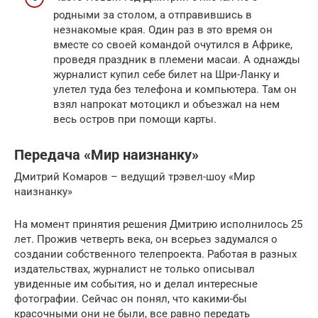
родными за столом, а отправившись в
незнакомые края. Один раз в это время он
вместе со своей командой очутился в Африке,
проведя праздник в племени масаи. А однажды
журналист купил себе билет на Шри-Ланку и
улетел туда без телефона и компьютера. Там он
взял напрокат мотоцикл и объезжал на нем
весь остров при помощи карты.
Передача «Мир наизнанку»
Дмитрий Комаров – ведущий трэвел-шоу «Мир
наизнанку»
На момент принятия решения Дмитрию исполнилось 25
лет. Прожив четверть века, он всерьез задумался о
создании собственного телепроекта. Работая в разных
издательствах, журналист не только описывал
увиденные им события, но и делал интересные
фотографии. Сейчас он понял, что какими-бы
красочными они не были, все равно передать