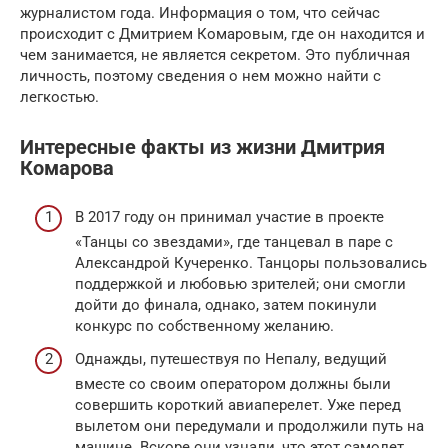
журналистом года. Информация о том, что сейчас
происходит с Дмитрием Комаровым, где он находится и
чем занимается, не является секретом. Это публичная
личность, поэтому сведения о нем можно найти с
легкостью.
Интересные факты из жизни Дмитрия
Комарова
В 2017 году он принимал участие в проекте
«Танцы со звездами», где танцевал в паре с
Александрой Кучеренко. Танцоры пользовались
поддержкой и любовью зрителей; они смогли
дойти до финала, однако, затем покинули
конкурс по собственному желанию.
Однажды, путешествуя по Непалу, ведущий
вместе со своим оператором должны были
совершить короткий авиаперелет. Уже перед
вылетом они передумали и продолжили путь на
машине. Вскоре они узнали, что этот самолет