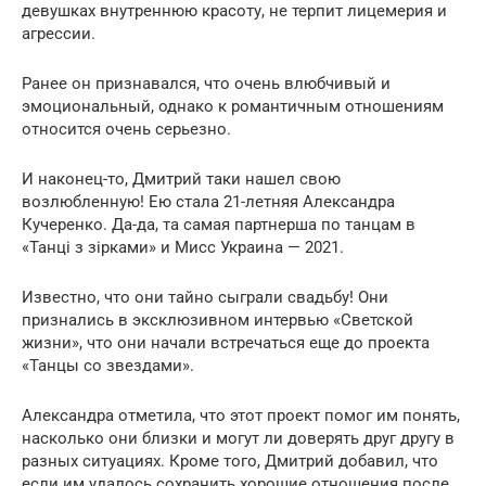
девушках внутреннюю красоту, не терпит лицемерия и
агрессии.
Ранее он признавался, что очень влюбчивый и
эмоциональный, однако к романтичным отношениям
относится очень серьезно.
И наконец-то, Дмитрий таки нашел свою
возлюбленную! Ею стала 21-летняя Александра
Кучеренко. Да-да, та самая партнерша по танцам в
«Танці з зірками» и Мисс Украина — 2021.
Известно, что они тайно сыграли свадьбу! Они
признались в эксклюзивном интервью «Светской
жизни», что они начали встречаться еще до проекта
«Танцы со звездами».
Александра отметила, что этот проект помог им понять,
насколько они близки и могут ли доверять друг другу в
разных ситуациях. Кроме того, Дмитрий добавил, что
если им удалось сохранить хорошие отношения после