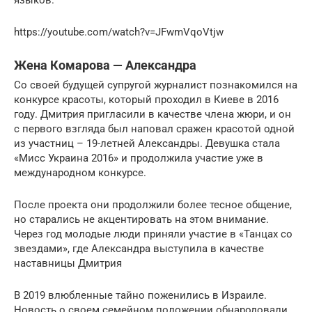
https://youtube.com/watch?v=JFwmVqoVtjw
Жена Комарова — Александра
Со своей будущей супругой журналист познакомился на
конкурсе красоты, который проходил в Киеве в 2016
году. Дмитрия пригласили в качестве члена жюри, и он
с первого взгляда был наповал сражен красотой одной
из участниц – 19-летней Александры. Девушка стала
«Мисс Украина 2016» и продолжила участие уже в
международном конкурсе.
После проекта они продолжили более тесное общение,
но старались не акцентировать на этом внимание.
Через год молодые люди приняли участие в «Танцах со
звездами», где Александра выступила в качестве
наставницы Дмитрия
В 2019 влюбленные тайно поженились в Израиле.
Новость о своем семейном положении обнародовали