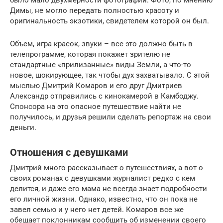
Димы, не могло передать полностью красоту и
оригинальность экзотики, свидетелем которой он был.
Объем, игра красок, звуки – все это должно быть в
телепрограмме, которая покажет зрителю не
стандартные «прилизанные» виды Земли, а что-то
новое, шокирующее, так чтобы дух захватывало. С этой
мыслью Дмитрий Комаров и его друг Дмитриев
Александр отправились с кинокамерой в Камбоджу.
Спонсора на это опасное путешествие найти не
получилось, и друзья решили сделать репортаж на свои
деньги.
Отношения с девушками
Дмитрий много рассказывает о путешествиях, а вот о
своих романах с девушками журналист редко с кем
делится, и даже его мама не всегда знает подробности
его личной жизни. Однако, известно, что он пока не
завел семью и у него нет детей. Комаров все же
обещает поклонникам сообщить об изменении своего