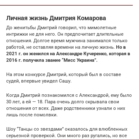
Личная жизнь Дмитрия Комарова
До женитьбы Дмитрий говорил, что мимолетные
интрижки не для него. Он предпочитает длительные
отношения. Долгое время мужчина занимался только
работой, не оставляя времени на личную жизнь.
Но в
2021 г. он женился на Александре Кучеренко, которая в
2016 г. получила звание “Мисс Украина”.
На этом конкурсе Дмитрий, который был в составе
судей, впервые увидел Сашу.
Когда Дмитрий познакомился с Александрой, ему было
30 лет, а ей — 18. Пара очень долго скрывала свои
отношения от всех. Даже родственники узнали о них
лишь после помолвки.
Шоу “Танцы со звездами” оказалось для влюбленных
серьезной проверкой. Они много раз ругались, но все