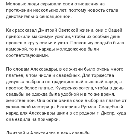
Молодые люди скрывали свои отношения на
протяжении нескольких лет, поэтому новость стала
действительно сенсационной.
Как рассказал Дмитрий Светской жизни, они с Сашей
приложили максимум усилий, чтобы их особый день
прошел в кругу семьи и уюта. Поскольку свадьба была
камерной, то и наряды молодоженов были
соответствующими.
По словам Александры, в ее жизни было очень много
платьев, в том числе и свадебных. Для торжества
девушка выбрала не традиционный пышный наряд, а
простое белое платье. Кучеренко хотела, чтобы в день
свадьбы ее одежда была удобной и в то же время,
женственной. Она остановила свой выбор на платье от
украинской мастерицы Екатерины Рутман. Свадебный
наряд для Александры шили в ее родном г. Днепр, куда
она ездила на примерки.
Дмитрий и Александра в день свадьбы