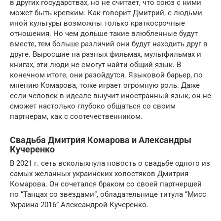
в других государствах, но не считает, что союз с ними
может быть крепким. Как говорит Дмитрий, с людьми
иной культуры возможны только краткосрочные
отношения. Но чем дольше такие влюбленные будут
вместе, тем больше различий они будут находить друг в
друге. Выросшие на разных фильмах, мультфильмах и
книгах, эти люди не смогут найти общий язык. В
конечном итоге, они разойдутся. Языковой барьер, по
мнению Комарова, тоже играет огромную роль. Даже
если человек в идеале выучит иностранный язык, он не
сможет настолько глубоко общаться со своим
партнерам, как с соотечественником.
Свадьба Дмитрия Комарова и Александры
Кучеренко
В 2021 г. сеть всколыхнула новость о свадьбе одного из
самых желанных украинских холостяков Дмитрия
Комарова. Он сочетался браком со своей партнершей
по “Танцах со звездами”, обладательнице титула “Мисс
Украина-2016” Александрой Кучеренко.