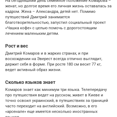
На сегодняшний день семейное положение Комарова –
женат, но долгое время его личная жизнь оставалась за
кадром. Жена – Александра, детей нет. Помимо
путешествий Дмитрий занимается
благотворительностью, запустил социальный проект
«Чашка кофе» с целью помочь с дорогостоящим
лечением маленьким детям.
Рост и вес
Дмитрий Комаров и в жарких странах, и при
восхождении на Эверест всегда отлично выглядит,
держит себя в форме. При росте 180 см весит 77 кг,
ведет активный образ жизни.
Сколько языков знает
Комаров знает как минимум три языка. Телепередачу
про путешествия ведет на русском, живет в Киеве и
точно освоил украинский, в путешествиях за границей
часто переходит на английский. Возможно, в его
«арсенале» еще имеется несколько иностранных
языков.