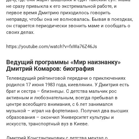
не сразу привыкла к его экстремальной работе, и
первое время Дмитрию приходилось говорить
неправду, чтобы она не волновалась. Бывая в поездках,
он старается периодически звонить маме и сообщать о
своих делах.
https://youtube.com/watch?v=fxWa76Z46Js
Ведущий программы «Мир наизнанку»
Дмитрий Комаров: биография
Телеведущий рейтинговой передачи о приключениях
родился 17 июня 1983 года, киевлянин. У Дмитрия есть
брат и сестра – близнецы. С детства мальчик рос
активным и любознательным, всегда пребывал в
центре всеобщего внимания, с 6 лет занимался
музыкой – играл на фортепиано. Получил два высших
образования – окончил Университет культуры и
искусств, транспортный вуз в Киеве.
Дмитрий Константинович с детства мечтал о