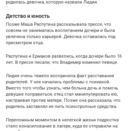
родилась девочка, которую назвали Лидия.
Детство и юность
Позже Маша Распутина рассказывала прессе, что
совсем не занималась воспитанием дочери и была
увлечена только карьерой. Девочка оставалась под
присмотром отца.
Распутина и Ермаков развелись, когда дочери было 16
лет. В прессе писали, что Владимир изменил певице.
Лидия очень тяжело восприняла факт расставания
родителей. У нее начались проблемы с психикой.
Вместо того чтобы узнать, чем больна дочь и помочь
девушке поправиться, отец стал манипулировать ею,
настраивая против матери. Позже она рассказала, что
родитель заставлял ее пить психотропные средства.
Переломным моментом в нелегкой жизни подростка
стало изнасилование в лагере, куда ее отправили на