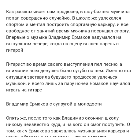
Как рассказывает сам продюсер, в шоу-бизнес мужчина
попал совершенно случайно. В школе же увлекался
спортом и мечтал построить спортивную карьеру, и все
свободное от занятий время мужчина посвящал спорту.
Впервые о музыке Владимир Ермаков задумался на
выпускном вечере, когда на сцену вышел парень с
гитарой
Гитарист во время своего выступления пел песню, а
внимание всех девушек было сугубо на нем. Именно эта
ситуация заставила будущего продюсера увлечься
музыкой, и всего лишь за пару ночей Ермаков научился
играть на гитаре
Владимир Ермаков с супругой в молодости
Опять же, после того как Владимир окончил школу
никому неизвестно куда, и на кого он смог поступить. О
том, как у Ермакова завязалась музыкальная карьера и