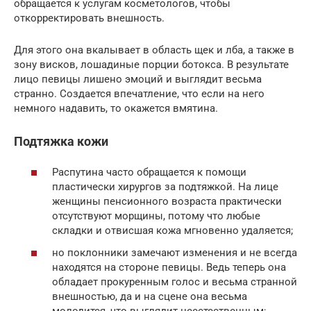
обращается к услугам косметологов, чтобы
откорректировать внешность.
Для этого она вкалывает в область щек и лба, а также в
зону висков, лошадиные порции ботокса. В результате
лицо певицы лишено эмоций и выглядит весьма
странно. Создается впечатление, что если на него
немного надавить, то окажется вмятина.
Подтяжка кожи
Распутина часто обращается к помощи
пластически хирургов за подтяжкой. На лице
женщины пенсионного возраста практически
отсутствуют морщины, потому что любые
складки и отвисшая кожа мгновенно удаляется;
но поклонники замечают изменения и не всегда
находятся на стороне певицы. Ведь теперь она
обладает прокуренным голос и весьма странной
внешностью, да и на сцене она весьма
молодится, что выглядит неестественным;