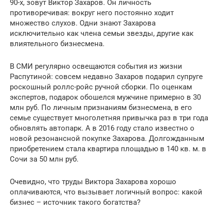
90-х, зовут Виктор Захаров. Он личность
противоречивая: вокруг него постоянно ходит
множество слухов. Одни знают Захарова
исключительно как члена семьи звезды, другие как
влиятельного бизнесмена.
В СМИ регулярно освещаются события из жизни
Распутиной: совсем недавно Захаров подарил супруге
роскошный роллс-ройс ручной сборки. По оценкам
экспертов, подарок обошелся мужчине примерно в 30
млн руб. По личным признаниям бизнесмена, в его
семье существует многолетняя привычка раз в три года
обновлять автопарк. А в 2016 году стало известно о
новой резонансной покупке Захарова. Долгожданным
приобретением стала квартира площадью в 140 кв. м. в
Сочи за 50 млн руб.
Очевидно, что труды Виктора Захарова хорошо
оплачиваются, что вызывает логичный вопрос: какой
бизнес – источник такого богатства?