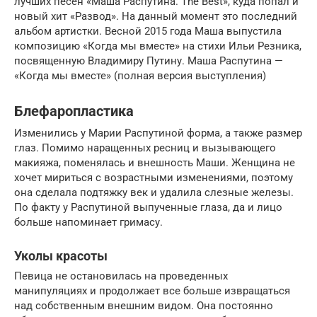
лучших песен «Маша Распутина. The Best», куда попал и
новый хит «Развод». На данный момент это последний
альбом артистки. Весной 2015 года Маша выпустила
композицию «Когда мы вместе» на стихи Ильи Резника,
посвященную Владимиру Путину. Маша Распутина —
«Когда мы вместе» (полная версия выступления)
Блефаропластика
Изменились у Марии Распутиной форма, а также размер
глаз. Помимо наращенных ресниц и вызывающего
макияжа, поменялась и внешность Маши. Женщина не
хочет мириться с возрастными изменениями, поэтому
она сделала подтяжку век и удалила слезные железы.
По факту у Распутиной выпученные глаза, да и лицо
больше напоминает гримасу.
Уколы красоты
Певица не остановилась на проведенных
манипуляциях и продолжает все больше извращаться
над собственным внешним видом. Она постоянно