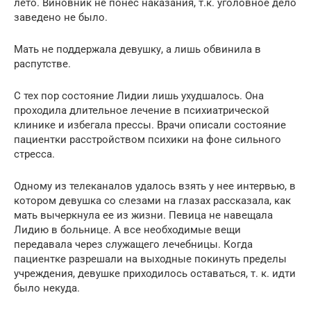
лето. Виновник не понес наказания, т.к. уголовное дело
заведено не было.
Мать не поддержала девушку, а лишь обвинила в
распутстве.
С тех пор состояние Лидии лишь ухудшалось. Она
проходила длительное лечение в психиатрической
клинике и избегала прессы. Врачи описали состояние
пациентки расстройством психики на фоне сильного
стресса.
Одному из телеканалов удалось взять у нее интервью, в
котором девушка со слезами на глазах рассказала, как
мать вычеркнула ее из жизни. Певица не навещала
Лидию в больнице. А все необходимые вещи
передавала через служащего лечебницы. Когда
пациентке разрешали на выходные покинуть пределы
учреждения, девушке приходилось оставаться, т. к. идти
было некуда.