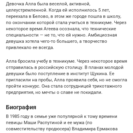
Девочка Алла была веселой, активной,
целеустремленной. Когда ей исполнилось 5 лет,
переехала в Белово, в этом же городе пошла в школу,
по окончании которой стала учиться в техникуме. Через
некоторое время Агеева осознала, что технические
специальности — не то, что ей нужно. Амбициозная
девушка хотела чего-то большего, а творчество
привлекало ее всегда.
Алла бросила учебу в техникуме. Через некоторое время
отправилась в российскую столицу. В планах молодой
девушки было поступление в институт Щукина. Ее
пригласили на пробы, Алла проявила себя, но не смогла
пройти конкурс. Она стала сотрудницей трикотажного
предприятия, но мечты о славе не покидали.
Биография
В 1985 году в семье уже популярной к тому времени
певицы Маши Распутиной и ее мужа (по
совместительству продюсера) Владимира Ермакова