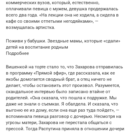
коммерческих вузов, который, естественно,
оплачивали певица с мужем, девушка продержалась
всего два года. «На лекции она не ходила, а сидела в
кафе со своими отпетыми негодяйками», —
возмущалась артистка.
Поживи у бабушки. Звездные мамы, которые «сдали»
детей на воспитание родным
Подробнее
Вишенкой на торте стало то, что Захарова отправилась
в программу «Прямой эфир», где рассказала, как ее
якобы домогается сводный брат, а отец ничего не
делает, чтобы остановить этот произвол. Разумеется,
скандальное интервью было записано втайне от
родителей. «Она сказала, что пошла к подружке. Мы
даже не знали о съемках. Я обалдела. И сказала, что
выгоню ее из дому, если она еще раз туда пойдет», —
вспоминала певица разговор с дочерью. Несмотря на
угрозы матери, Захарова не перестала общаться с
прессой. Тогда Распутина приняла в отношении дочери