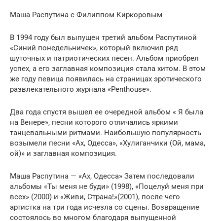
Маша Распутина с Филиппом Киркоровым
В 1994 году был выпущен третий альбом Распутиной
«Синий понедельничек», который включил ряд
шуточных и патриотических песен. Альбом приобрел
успех, а его заглавная композиция стала хитом. В этом
же году певица появилась на страницах эротического
развлекательного журнала «Penthouse».
Два года спустя вышел ее очередной альбом « Я была
на Венере», песни которого отличались яркими
танцевальными ритмами. Наибольшую популярность
возымели песни «Ах, Одесса», «Хулиганчики (Ой, мама,
ой)» и заглавная композиция.
Маша Распутина — «Ах, Одесса» Затем последовали
альбомы «Ты меня не буди» (1998), «Поцелуй меня при
всех» (2000) и «Живи, Страна!»(2001), после чего
артистка на три года исчезла со сцены. Возвращение
состоялось во многом благодаря выпущенной