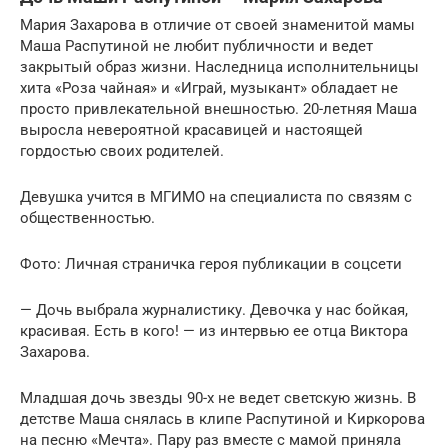
Мария Захарова в отличие от своей знаменитой мамы
Маша Распутиной не любит публичности и ведет
закрытый образ жизни. Наследница исполнительницы
хита «Роза чайная» и «Играй, музыкант» обладает не
просто привлекательной внешностью. 20-летняя Маша
выросла невероятной красавицей и настоящей
гордостью своих родителей.
Девушка учится в МГИМО на специалиста по связям с
общественностью.
Фото: Личная страничка героя публикации в соцсети
— Дочь выбрала журналистику. Девочка у нас бойкая,
красивая. Есть в кого! — из интервью ее отца Виктора
Захарова.
Младшая дочь звезды 90-х не ведет светскую жизнь. В
детстве Маша снялась в клипе Распутиной и Киркорова
на песню «Мечта». Пару раз вместе с мамой приняла