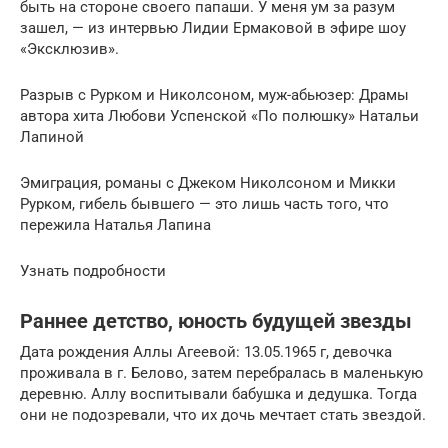
быть на стороне своего папаши. У меня ум за разум
зашел, — из интервью Лидии Ермаковой в эфире шоу
«Эксклюзив».
Разрыв с Рурком и Николсоном, муж-абьюзер: Драмы
автора хита Любови Успенской «По полюшку» Натальи
Лапиной
Эмиграция, романы с Джеком Николсоном и Микки
Рурком, гибель бывшего — это лишь часть того, что
пережила Наталья Лапина
Узнать подробности
Раннее детство, юность будущей звезды
Дата рождения Аллы Агеевой: 13.05.1965 г, девочка
проживала в г. Белово, затем перебралась в маленькую
деревню. Аллу воспитывали бабушка и дедушка. Тогда
они не подозревали, что их дочь мечтает стать звездой.