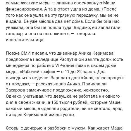
самые жесткие меры — лишила своенравную Машу
финансирования. А та в ответ ушла из дома. «После
того как она ушла на эту грязную передачку, мы ее не
видели. Ее уже месяца два нет дома. Если бы она нас
уважала, она бы не пошла туда. Видимо, ей заплатили
гонорар, и она на него живет», — говорила
исполнительница.
Позже СМИ писали, что дизайнер Аника Керимова
предложила наследнице Распутиной занять должность
менеджера по работе с VIP-клиентами в своем доме
моды. «Рабочий график — с 11 до 22 часов. Два
выходных в неделю. Зарплата достойная, плюс процент
от продаж», — рассказывала Аника. Приняла ли
Захарова заманчивое предложение, неизвестно.
Однако, учитывая, что девушка не работала ни одного
дня в своей жизни, а 150 тысяч рублей, которые Маше
каждый месяц выделяли родители, ей не хватало, вряд
ли идея Керимовой имела успех.
Ссоры с дочерью и разборки с мужем. Как живет Маша