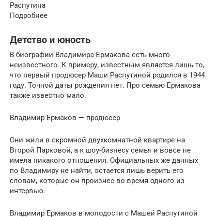
Распутина
Подробнее
Детство и юность
В биографии Владимира Ермакова есть много
неизвестного. К примеру, известным является лишь то,
что первый продюсер Маши Распутиной родился в 1944
году. Точной даты рождения нет. Про семью Ермакова
также известно мало.
Владимир Ермаков — продюсер
Они жили в скромной двухкомнатной квартире на
Второй Парковой, а к шоу-бизнесу семья и вовсе не
имела никакого отношения. Официальных же данных
по Владимиру не найти, остается лишь верить его
словам, которые он произнес во время одного из
интервью.
Владимир Ермаков в молодости с Машей Распутиной