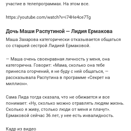
участие в телепрограммах. На этом все.
https://youtube.com/watch?v=i74He4ce7Tg
Дочь Маши Распутиной — Лидия Ермакова
Маша Захарова категорически отказывается общаться
со старшей сестрой Лидией Ермаковой.
— Маша очень своенравная личность у меня, она
категорична. Говорит: «Мама, сколько она тебе
принесла огорчений, я не буду с ней общаться, —
рассказывала Распутина в программе «Секрет на
миллион».
Сама Лида тогда сказала, что не обижается и все
понимает: «Ну, сколько можно отравлять людям жизнь.
Сколько я живу, столько люди от меня и плачут».
Ермаковой сейчас 36 лет, у нее есть инвалидность.
Кадр из видео