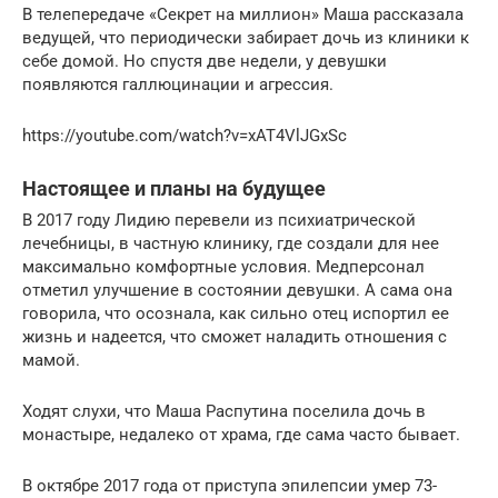
В телепередаче «Секрет на миллион» Маша рассказала
ведущей, что периодически забирает дочь из клиники к
себе домой. Но спустя две недели, у девушки
появляются галлюцинации и агрессия.
https://youtube.com/watch?v=xAT4VlJGxSc
Настоящее и планы на будущее
В 2017 году Лидию перевели из психиатрической
лечебницы, в частную клинику, где создали для нее
максимально комфортные условия. Медперсонал
отметил улучшение в состоянии девушки. А сама она
говорила, что осознала, как сильно отец испортил ее
жизнь и надеется, что сможет наладить отношения с
мамой.
Ходят слухи, что Маша Распутина поселила дочь в
монастыре, недалеко от храма, где сама часто бывает.
В октябре 2017 года от приступа эпилепсии умер 73-