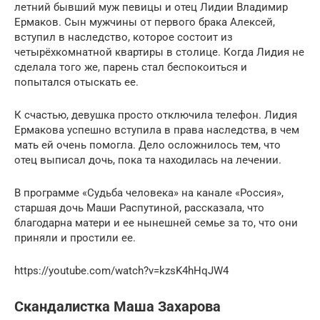
летний бывший муж певицы и отец Лидии Владимир
Ермаков. Сын мужчины от первого брака Алексей,
вступил в наследство, которое состоит из
четырёхкомнатной квартиры в столице. Когда Лидия не
сделала того же, парень стал беспокоиться и
попытался отыскать ее.
К счастью, девушка просто отключила телефон. Лидия
Ермакова успешно вступила в права наследства, в чем
мать ей очень помогла. Дело осложнилось тем, что
отец выписал дочь, пока та находилась на лечении.
В программе «Судьба человека» на канале «Россия»,
старшая дочь Маши Распутиной, рассказала, что
благодарна матери и ее нынешней семье за то, что они
приняли и простили ее.
https://youtube.com/watch?v=kzsK4hHqJW4
Скандалистка Маша Захарова