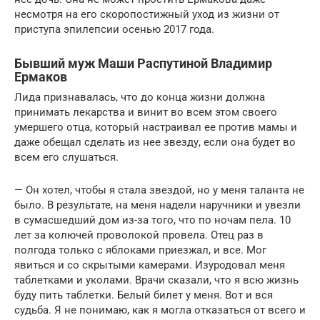
несмотря на его скоропостижный уход из жизни от
приступа эпилепсии осенью 2017 года.
Бывший муж Маши Распутиной Владимир
Ермаков
Лида признавалась, что до конца жизни должна
принимать лекарства и винит во всем этом своего
умершего отца, который настраивал ее против мамы и
даже обещал сделать из нее звезду, если она будет во
всем его слушаться.
— Он хотел, чтобы я стала звездой, но у меня таланта не
было. В результате, на меня надели наручники и увезли
в сумасшедший дом из-за того, что по ночам пела. 10
лет за колючей проволокой провела. Отец раз в
полгода только с яблоками приезжал, и все. Мог
явиться и со скрытыми камерами. Изуродовал меня
таблетками и уколами. Врачи сказали, что я всю жизнь
буду пить таблетки. Белый билет у меня. Вот и вся
судьба. Я не понимаю, как я могла отказаться от всего и