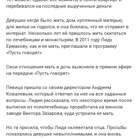
перебивался на последние вырученные деньги.
Девушке негде было жить, дом, купленный матерью,
для жилья не годился, и она боялась, что ее отправят в
интернат. Несколько лет ей пришлось жить скитаться
по лечебницам и монастырям. В 2011 году Лиду
Ермакову, как и ее мать, приглашали в программу
«Пусть говорят».
Свои отношения мать и дочь выясняли в прямом эфире
на передаче «Пусть говорят»
Певица пришла со своим директором Андреем
Ковалевым, который отвечал за нее на все заданные
вопросы. Лидия рассказала, что некоторое время после
выписки из психлечебницы проработала на винном
заводе Виктора Захарова, куда устроила ее мать.
Но та просила, чтобы Лида оклеветала отца. Просьбы
показались девушке невыполнимыми, и она вновь