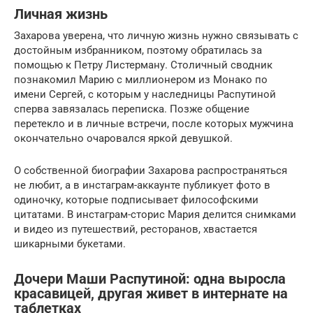
Личная жизнь
Захарова уверена, что личную жизнь нужно связывать с
достойным избранником, поэтому обратилась за
помощью к Петру Листерману. Столичный сводник
познакомил Марию с миллионером из Монако по
имени Сергей, с которым у наследницы Распутиной
сперва завязалась переписка. Позже общение
перетекло и в личные встречи, после которых мужчина
окончательно очаровался яркой девушкой.
О собственной биографии Захарова распространяться
не любит, а в инстаграм-аккаунте публикует фото в
одиночку, которые подписывает философскими
цитатами. В инстаграм-сторис Мария делится снимками
и видео из путешествий, ресторанов, хвастается
шикарными букетами.
Дочери Маши Распутиной: одна выросла
красавицей, другая живет в интернате на
таблетках