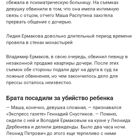
сбежала в психиатрическую больницу. На съемках
девушку обвинили в том, что она имела интимную
связь с отцом, отчего Маша Распутина захотела
прервать общение с дочерью.
Лидия Ермакова довольно длительный период времени
провела в стенах монастырей
Владимир Ермаков, в свою очередь, обвинил певицу в
незаконной продаже квартиры дочери. После этих
съемок обе стороны подали друг на друга в суд за
ложные обвинения, но чем закончилось дело для
прессы осталось неизвестно.
Брата посадили за убийство ребенка
— Маша, конечно, девушка сложная, — признавался
«Экспресс газете» Геннадий Снустиков. — Помню,
сидели с ней и Володей Ермаковым на кухне у Леонида
Дербенева и делили дивиденды. Было два часа ночи.
Леонид Петрович до этого еще терпеливо с ними