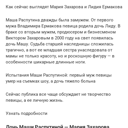
Как сейчас выглядят Мария Захарова и Лидия Ермакова
Маша Распутина дважды была замужем. От первого
мужа Владимира Ермакова певица родила дочь Лиду. В
браке со вторым мужем, продюсером и бизнесменом
Виктором Захаровым в 2000 году на свет появилась
дочь Машу. Судьба старшей наследницы сложилась
трагично, а вот ее младшая сестра унаследовала от
мамы не только красоту, но и роскошную фигуру — в
особенности шикарные длинные ноги.
Испытания Маши Распутиной: первый муж певицы
умер на съемках шоу, а дочь тяжело больна
Сейчас публика все чаще обсуждает не творчество
певицы, а ее личную жизнь.
Узнать подробности
Дочь Маши Распутиной — Мария Захарова