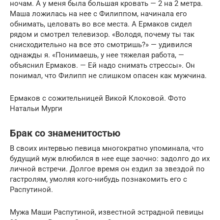
ночам. А у меня была большая кровать — 2 на 2 метра.
Маша ложилась на нее с Филиппом, начинала его
обнимать, целовать во все места. А Ермаков сидел
рядом и смотрел телевизор. «Володя, почему ты так
снисходительно на все это смотришь?» — удивился
однажды я. «Понимаешь, у нее тяжелая работа, —
объяснил Ермаков. — Ей надо снимать стрессы». Он
понимал, что Филипп не слишком опасен как мужчина.
Ермаков с сожительницей Викой Клоковой. Фото
Натальи Мурги
Брак со знаменитостью
В своих интервью певица многократно упоминала, что
будущий муж влюбился в нее еще заочно: задолго до их
личной встречи. Долгое время он ездил за звездой по
гастролям, умоляя кого-нибудь познакомить его с
Распутиной.
Мужа Маши Распутиной, известной эстрадной певицы