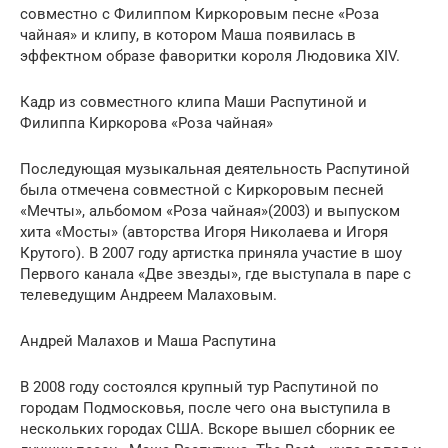
совместно с Филиппом Киркоровым песне «Роза
чайная» и клипу, в котором Маша появилась в
эффектном образе фаворитки короля Людовика XIV.
Кадр из совместного клипа Маши Распутиной и
Филиппа Киркорова «Роза чайная»
Последующая музыкальная деятельность Распутиной
была отмечена совместной с Киркоровым песней
«Мечты», альбомом «Роза чайная»(2003) и выпуском
хита «Мосты» (авторства Игоря Николаева и Игоря
Крутого). В 2007 году артистка приняла участие в шоу
Первого канала «Две звезды», где выступала в паре с
телеведущим Андреем Малаховым.
Андрей Малахов и Маша Распутина
В 2008 году состоялся крупный тур Распутиной по
городам Подмосковья, после чего она выступила в
нескольких городах США. Вскоре вышел сборник ее