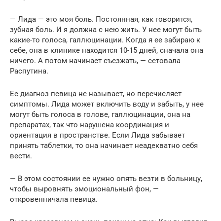
— Лида — это моя боль. Постоянная, как говорится,
зубная боль. И я должна с нею жить. У нее могут быть
какие-то голоса, галлюцинации. Когда я ее забираю к
себе, она в клинике находится 10-15 дней, сначала она
ничего. А потом начинает съезжать, — сетовала
Распутина.
Ее диагноз певица не называет, но перечисляет
симптомы. Лида может включить воду и забыть, у нее
могут быть голоса в голове, галлюцинации, она на
препаратах, так что нарушена координация и
ориентация в пространстве. Если Лида забывает
принять таблетки, то она начинает неадекватно себя
вести.
— В этом состоянии ее нужно опять везти в больницу,
чтобы выровнять эмоциональный фон, —
откровенничала певица.