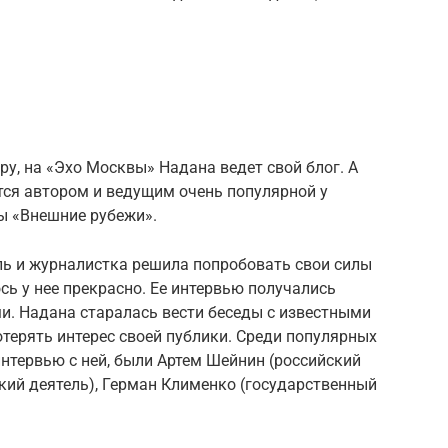
ру, на «Эхо Москвы» Надана ведет свой блог. А
ется автором и ведущим очень популярной у
ы «Внешние рубежи».
ль и журналистка решила попробовать свои силы
сь у нее прекрасно. Ее интервью получались
и. Надана старалась вести беседы с известными
терять интерес своей публики. Среди популярных
интервью с ней, были Артем Шейнин (российский
кий деятель), Герман Клименко (государственный