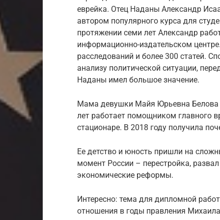
еврейка. Отец Наданы Александр Исаа
автором популярного курса для студе
протяжении семи лет Александр рабо
информационно-издательском центре.
расследований и более 300 статей. С
анализу политической ситуации, перед
Наданы имел большое значение.
Мама девушки Майя Юрьевна Белова п
лет работает помощником главного в
стационаре. В 2018 году получила по
Ее детство и юность пришли на сложн
момент России – перестройка, развал
экономические реформы.
Интересно: тема для дипломной рабо
отношения в годы правления Михаил