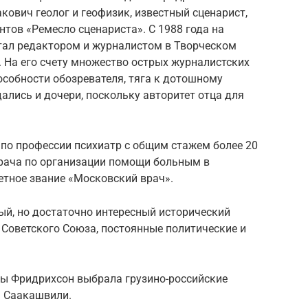
кович геолог и геофизик, известный сценарист,
нтов «Ремесло сценариста». С 1988 года на
тал редактором и журналистом в Творческом
 На его счету множество острых журналистских
пособности обозревателя, тяга к дотошному
ались и дочери, поскольку авторитет отца для
о профессии психиатр с общим стажем более 20
рача по организации помощи больным в
четное звание «Московский врач».
ый, но достаточно интересный исторический
 Советского Союза, постоянные политические и
ты Фридрихсон выбрала грузино-российские
а Саакашвили.