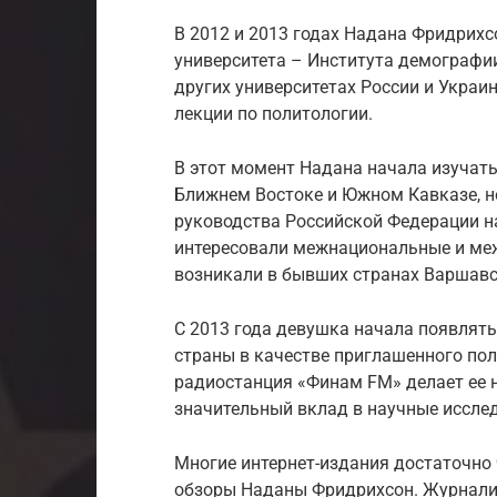
В 2012 и 2013 годах Надана Фридрих
университета – Института демографии
других университетах России и Укра
лекции по политологии.
В этот момент Надана начала изучать
Ближнем Востоке и Южном Кавказе, н
руководства Российской Федерации н
интересовали межнациональные и ме
возникали в бывших странах Варшавс
С 2013 года девушка начала появлять
страны в качестве приглашенного пол
радиостанция «Финам FM» делает ее 
значительный вклад в научные иссле
Многие интернет-издания достаточно 
обзоры Наданы Фридрихсон. Журналис