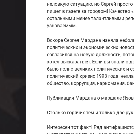
неловкую ситуацию, но Сергей просто
пишет в газете за городом! Качество
остальными менее талантливыми репо
узнаваемым.
Вскоре Сергея Мардана наняла небол
политических и экономических новост
согласился на новую должность, потом
хотел высказаться. Если вы знали о д
было полно великих политических и с
политический кризис 1993 года, непл
общество, коррупция, наркомания, ба
Публикация Мардана о маршале Язов
Столько горячих тем и только две руки
Интересен тот факт! Ряд антифашистс