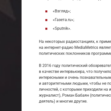
«Взгляд»;
«Газета.ru»;
«Sputnik».
На некоторых радиостанциях, к приме
на интернет-радио MediaMetrics явля
политических поклонников программ
В 2016 году политический обозревате
в качестве интервьюера, что получило
интересными и очень познавательным
и авторитетными людьми, чтобы не по
личностей, с которыми приходили на 
журналист), Роман Бабаян (политичес
деятель) и многие другие.