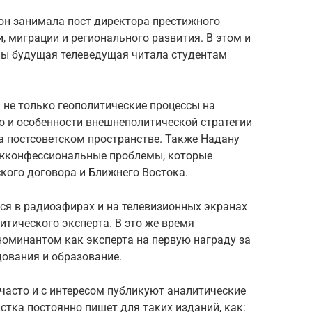
сон занимала пост директора престижного
, миграции и регионального развития. В этом и
ины будущая телеведущая читала студентам
 не только геополитические процессы на
о и особенности внешнеполитической стратегии
а постсоветском пространстве. Также Надану
жконфессиональные проблемы, которые
кого договора и Ближнего Востока.
ся в радиоэфирах и на телевизионных экранах
итического эксперта. В это же время
номинантом как эксперта на первую награду за
дования и образование.
часто и с интересом публикуют аналитические
тка постоянно пишет для таких изданий, как: