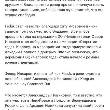
друзьями. Впоследствии рэпер про свою личную жизнь
говорил уклончиво, либо заявлял журналистам, что его
сердце свободно.
Feduk стал известен благодаря хиту «Розовое вино»,
записанному совместно с Элджеем. В сентябре
прошлого года на церемонии GQ «Человек года» Федор
Инсаров стал победителем в номинации «Открытие
года». К слову, на мероприятии тогда присутствовал и
Аркадий Новиков с дочерью. Вполне возможно, что
церемония GQ «Человек года» стала началом романа
рэпера с девушкой.
Федор Инсаров, известный как Feduk, с родителями и
возлюбленной Александрой Новиковой / Кадр из
Youtube-шоу Comment Out
Что касается Александры Новиковой, то известно, что
она училась в Нью-Йорке и Лондоне. Вернувшись в
Россию, дочь Аркадия Новикова запустила свой проект