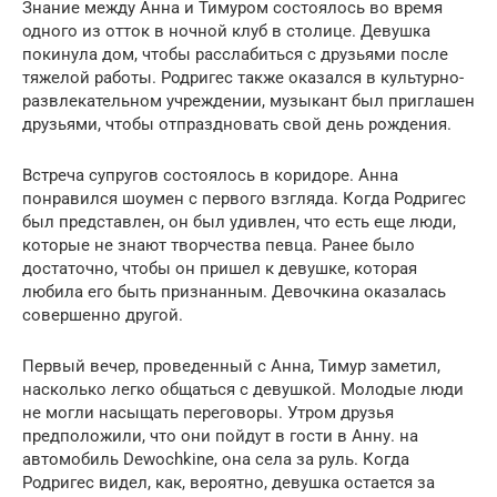
Знание между Анна и Тимуром состоялось во время
одного из отток в ночной клуб в столице. Девушка
покинула дом, чтобы расслабиться с друзьями после
тяжелой работы. Родригес также оказался в культурно-
развлекательном учреждении, музыкант был приглашен
друзьями, чтобы отпраздновать свой день рождения.
Встреча супругов состоялось в коридоре. Анна
понравился шоумен с первого взгляда. Когда Родригес
был представлен, он был удивлен, что есть еще люди,
которые не знают творчества певца. Ранее было
достаточно, чтобы он пришел к девушке, которая
любила его быть признанным. Девочкина оказалась
совершенно другой.
Первый вечер, проведенный с Анна, Тимур заметил,
насколько легко общаться с девушкой. Молодые люди
не могли насыщать переговоры. Утром друзья
предположили, что они пойдут в гости в Анну. на
автомобиль Dewochkine, она села за руль. Когда
Родригес видел, как, вероятно, девушка остается за