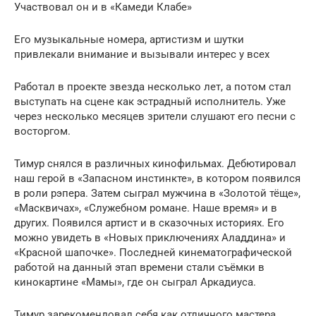
Участвовал он и в «Камеди Клабе»
Его музыкальные номера, артистизм и шутки
привлекали внимание и вызывали интерес у всех
Работал в проекте звезда несколько лет, а потом стал
выступать на сцене как эстрадный исполнитель. Уже
через несколько месяцев зрители слушают его песни с
восторгом.
Тимур снялся в различных кинофильмах. Дебютировал
наш герой в «Запасном инстинкте», в котором появился
в роли рэпера. Затем сыграл мужчина в «Золотой тёще»,
«Масквичах», «Служебном романе. Наше время» и в
других. Появился артист и в сказочных историях. Его
можно увидеть в «Новых приключениях Аладдина» и
«Красной шапочке». Последней кинематографической
работой на данный этап времени стали съёмки в
кинокартине «Мамы», где он сыграл Аркадиуса.
Тимур зарекомендовал себя как отличного мастера