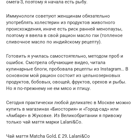
омега-3, поэтому я начала есть рыбу.
Иммунологи советуют женщинам обязательно
употреблять холестерин из продуктов животного
происхождения, иначе есть риск ранней менопаузы,
поэтому я ввела в свой рацион масло гхи (топленое
сливочное масло по индийскому рецепту).
Готовить я училась самостоятельно, методом проб и
ошибок. Смотрела обучающие видео, читала
кулинарные блоги, пробовала рецепты из Instagram… В
основном мой рацион состоит из цельнозерновых
продуктов, бобовых, овощей, фруктов, орехов и рыбы.
Но я по-прежнему не ем мясо и птицу.
Сегодня практически любой деликатес в Москве можно
купить в магазинах «Биостория» и «Город-сад» или
«Амбаре» в Жуковке. Из Великобритании я привожу
только чай маття марки Lalani&Co.
Чай маття Matcha Gold, £ 29, Lalani&Co