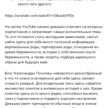
много чего другого.
https://youtube.com/watch?v=S8xzufyYK0c
На своём YouTube канале девушка отвечает на вопросы
подписчиков и затрагивает самые волнительные темы.
Те, кто готовится стать молодыми мамочками, смогут
найти здесь для себя много полезной информации:
вертикальные роды, партнёрские роды, отношения во
время беременности, истории о собственном опыте
беременности, а также секреты подбора идеального
образа для будущих мам.
Блог Александры Посновы невероятно разнообразный
и что-то новое и интересное для себя здесь сможет
открыть каждый. Для владельцев линз здесь найдётся
множество советов и интересных историй о них. Кроме
советов здесь есть много видео, способных вызвать
смех у подписчиков и подарить хорошее настроение.
Девушка умеет преподнести обычные вещи в новом