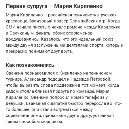
Первая супруга – Мария Кириленко
Мария Кириленко – российская теннисистка, русская
красавица, бронзовый призер Олимпийских игр. Когда
СМИ начали писать о начале романа между Кириленко
и Овечкиным, фанаты обоих спортсменов
воодушевились. Казалось, что это идеальный союз
между двумя заслуженными деятелями спорта, которые
прекрасно понимают друг друга.
Как познакомились
Овечкин познакомился с Кириленко на теннисном
турнире. Александр подошел к Надежде Петровой,
чтобы выразить слова поддержки в тот момент, когда
рядом стояла близкая подруга по команде, Мария
Кириленко. Овечкин попросил номер телефона у
девушки. Взаимная симпатия быстро переросла во что-
то большее, они стали встречаться между
соревнованиями, приезжали друг к другу, устраивая
таким способом сюрпризы.