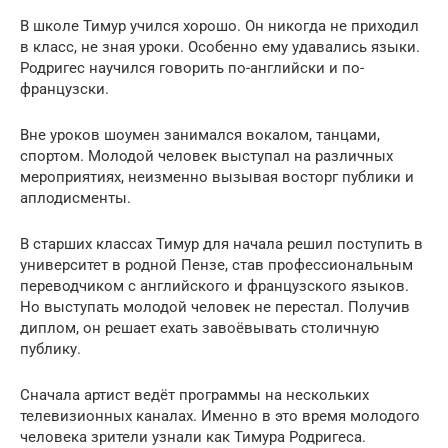
В школе Тимур учился хорошо. Он никогда не приходил
в класс, не зная уроки. Особенно ему удавались языки.
Родригес научился говорить по-английски и по-
французски.
Вне уроков шоумен занимался вокалом, танцами,
спортом. Молодой человек выступал на различных
мероприятиях, неизменно вызывая восторг публики и
аплодисменты.
В старших классах Тимур для начала решил поступить в
университет в родной Пензе, став профессиональным
переводчиком с английского и французского языков.
Но выступать молодой человек не перестал. Получив
диплом, он решает ехать завоёвывать столичную
публику.
Сначала артист ведёт программы на нескольких
телевизионных каналах. Именно в это время молодого
человека зрители узнали как Тимура Родригеса.