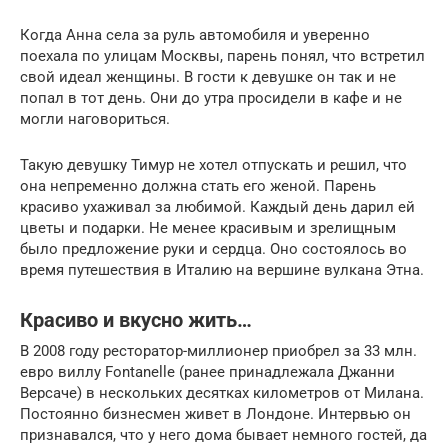
Когда Анна села за руль автомобиля и уверенно
поехала по улицам Москвы, парень понял, что встретил
свой идеал женщины. В гости к девушке он так и не
попал в тот день. Они до утра просидели в кафе и не
могли наговориться.
Такую девушку Тимур не хотел отпускать и решил, что
она непременно должна стать его женой. Парень
красиво ухаживал за любимой. Каждый день дарил ей
цветы и подарки. Не менее красивым и зрелищным
было предложение руки и сердца. Оно состоялось во
время путешествия в Италию на вершине вулкана Этна.
Красиво и вкусно жить…
В 2008 году ресторатор-миллионер приобрел за 33 млн.
евро виллу Fontanelle (ранее принадлежала Джанни
Версаче) в нескольких десятках километров от Милана.
Постоянно бизнесмен живет в Лондоне. Интервью он
признавался, что у него дома бывает немного гостей, да