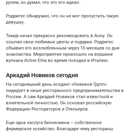
рулем, он думал, что это его идеал.
Родригес обнаружил, что он не мог пропустить такую ​​
девушку.
Тимур начал прекрасно рекомендовать в Анну. Он
осыпал свои любимые цветы и подарки. Родригес
объявил его возлюбленным через 10 месяцев со дня
знакомства. Мероприятие произошло на вершине
вулкана Active Etna во время поездки в Италию.
Аркадий Новиков сегодня
На сегодняшний день холдинг «Новиков Групп»
лидирует в нише ресторанного предпринимательства в
России. А сам Аркадий Новиков стал известной и
влиятельной личностью. Он основал российскую
Федерацию Рестораторов и Отельеров.
Еще одна заслуга бизнесмена – собственное
фермерское хозяйство. Благодаря чему рестораны