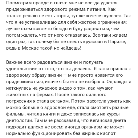
Посмотрим правде в глаза: мне не всегда удается
придерживаться здорового режима питания. Как
только решаю не есть торты, тут же хочется кусочек. Так
что я не устанавливаю для себя жесткие ограничения:
лучше съем какое-то блюдо и буду радоваться, чем
потом жалеть, что от него отказалась. Все-таки живем
один раз, так почему бы не съесть круассан в Париже,
ведь в Москве такой не найдешь!
Важнее всего радоваться жизни и получать
удовольствие от того, что ты делаешь. Я так и пришла к
здоровому образу жизни — мне просто нравится его
придерживаться, иначе я бы его не выбрала. Однажды я
наткнулась на ужасное видео о том, как мучают
животных на фермах. После такого сильного
потрясения я стала веганом. Потом захотела узнать как
можно больше о здоровой еде, стала смотреть разные
фильмы, читала книги и даже записалась на курсы
диетологии. Там мне рассказали, что веганская диета
подходит далеко не всем: иногда организм не может
нормально функционировать без жирных кислот