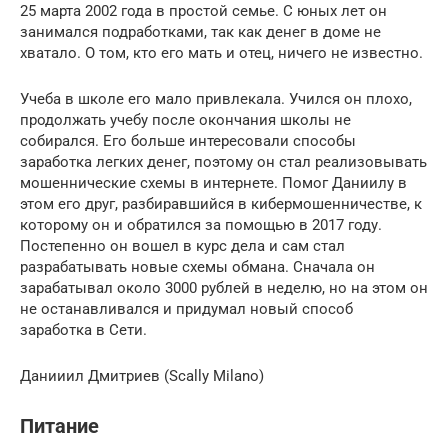
25 марта 2002 года в простой семье. С юных лет он
занимался подработками, так как денег в доме не
хватало. О том, кто его мать и отец, ничего не известно.
Учеба в школе его мало привлекала. Учился он плохо,
продолжать учебу после окончания школы не
собирался. Его больше интересовали способы
заработка легких денег, поэтому он стал реализовывать
мошеннические схемы в интернете. Помог Даниилу в
этом его друг, разбиравшийся в кибермошенничестве, к
которому он и обратился за помощью в 2017 году.
Постепенно он вошел в курс дела и сам стал
разрабатывать новые схемы обмана. Сначала он
зарабатывал около 3000 рублей в неделю, но на этом он
не останавливался и придумал новый способ
заработка в Сети.
Данииил Дмитриев (Scally Milano)
Питание