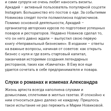
и сами супруги не очень любят наносить визиты.
Аркадий – активный пользователь популярной соцсети
Instagram. Большинство его постов о еде. За событиями
Новикова следят почти полмиллиона подписчиков.
Помимо основной деятельности, Аркадий –
организатор авторских курсов по подготовке успешных
поваров и рестораторов. Недавно Новиков сделал то,
что он него давно ждали — выпустил свою первую
книгу «Неправильный бизнесмен». В издании – ответы
на важные вопросы, начиная от советов: как открыть
бизнес с нуля и где взять стартовый капитал,
заканчивая историями создания легендарных
ресторанов, таких как «Камчатка». В Ему все еще
удается сочетать в себе предпринимателя и повара.
Слухи о романах и изменах Александра
Жизнь артиста всегда наполнена слухами и
домыслами, сплетнями в желтых газетах. И спокойно к
ним относиться дано далеко не каждому. Пришлось
такое испытание не раз пережить и Марии Новиковой.