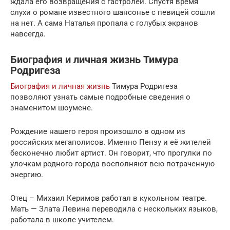
ждала его возвращения с гастролей. Спустя время
слухи о романе известного шансонье с певицей сошли
на нет. А сама Наталья пропала с голубых экранов
навсегда.
Биография и личная жизнь Тимура
Родригеза
Биография и личная жизнь
Тимура Родригеза
позволяют узнать самые подробные сведения о
знаменитом шоумене.
Рождение нашего героя произошло в одном из
российских мегаполисов. Именно Пензу и её жителей
бесконечно любит артист. Он говорит, что прогулки по
улочкам родного города восполняют всю потраченную
энергию.
Отец – Михаил Керимов работал в кукольном театре.
Мать — Злата Левина переводила с нескольких языков,
работала в школе учителем.