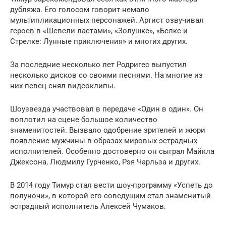
дубляжа. Его голосом говорит немало
мультипликационных персонажей. Артист озвучивал
героев в «Шевели ластами», «Золушке», «Белке и
Стрелке: Лунные приключения» и многих других.
За последние несколько лет Родригес выпустил
несколько дисков со своими песнями. На многие из
них певец снял видеоклипы.
Шоузвезда участвовал в передаче «Один в один». Он
воплотил на сцене большое количество
знаменитостей. Вызвало одобрение зрителей и жюри
появление мужчины в образах мировых эстрадных
исполнителей. Особенно достоверно он сыграл Майкла
Джексона, Людмилу Гурченко, Рэя Чарльза и других.
В 2014 году Тимур стал вести шоу-программу «Успеть до
полуночи», в которой его соведущим стал знаменитый
эстрадный исполнитель Алексей Чумаков.