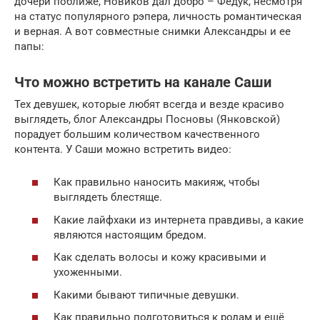
дочери поближе, Новиков дал добро – Федук, несмотря
на статус популярного рэпера, личность романтическая
и верная. А вот совместные снимки Александры и ее
папы:
Что можно встретить на канале Саши
Тех девушек, которые любят всегда и везде красиво
выглядеть, блог Александры Посновы (Янковской)
порадует большим количеством качественного
контента. У Саши можно встретить видео:
Как правильно наносить макияж, чтобы
выглядеть блестяще.
Какие лайфхаки из интернета правдивы, а какие
являются настоящим бредом.
Как сделать волосы и кожу красивыми и
ухоженными.
Какими бывают типичные девушки.
Как правильно подготовиться к родам и ещё