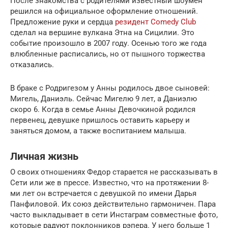
После знакомства с родителями известный шоумен
решился на официальное оформление отношений.
Предложение руки и сердца
резидент Comedy Club
сделал на вершине вулкана Этна на Сицилии. Это
событие произошло в 2007 году. Осенью того же года
влюбленные расписались, но от пышного торжества
отказались.
В браке с Родригезом у Анны родилось двое сыновей:
Мигель, Даниэль. Сейчас Мигелю 9 лет, а Даниэлю
скоро 6. Когда в семье Анны Девочкиной родился
первенец, девушке пришлось оставить карьеру и
заняться домом, а также воспитанием малыша.
Личная жизнь
О своих отношениях Федор старается не рассказывать в
Сети или же в прессе. Известно, что на протяжении 8-
ми лет он встречается с девушкой по имени Дарья
Панфиловой. Их союз действительно гармоничен. Пара
часто выкладывает в сети Инстаграм совместные фото,
которые радуют поклонников рэпера. У него больше 1