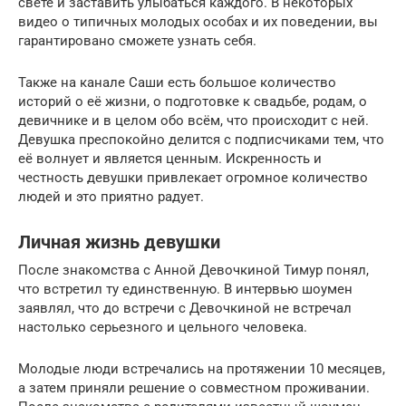
свете и заставить улыбаться каждого. В некоторых
видео о типичных молодых особах и их поведении, вы
гарантировано сможете узнать себя.
Также на канале Саши есть большое количество
историй о её жизни, о подготовке к свадьбе, родам, о
девичнике и в целом обо всём, что происходит с ней.
Девушка преспокойно делится с подписчиками тем, что
её волнует и является ценным. Искренность и
честность девушки привлекает огромное количество
людей и это приятно радует.
Личная жизнь девушки
После знакомства с Анной Девочкиной Тимур понял,
что встретил ту единственную. В интервью шоумен
заявлял, что до встречи с Девочкиной не встречал
настолько серьезного и цельного человека.
Молодые люди встречались на протяжении 10 месяцев,
а затем приняли решение о совместном проживании.