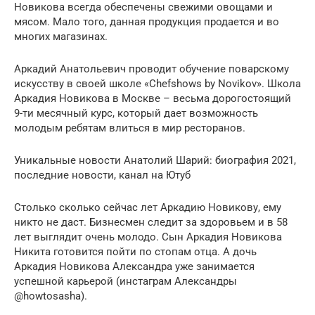
Новикова всегда обеспечены свежими овощами и
мясом. Мало того, данная продукция продается и во
многих магазинах.
Аркадий Анатольевич проводит обучение поварскому
искусству в своей школе «Chefshows by Novikov». Школа
Аркадия Новикова в Москве – весьма дорогостоящий
9-ти месячный курс, который дает возможность
молодым ребятам влиться в мир ресторанов.
Уникальные новости Анатолий Шарий: биография 2021,
последние новости, канал на Ютуб
Столько сколько сейчас лет Аркадию Новикову, ему
никто не даст. Бизнесмен следит за здоровьем и в 58
лет выглядит очень молодо. Сын Аркадия Новикова
Никита готовится пойти по стопам отца. А дочь
Аркадия Новикова Александра уже занимается
успешной карьерой (инстаграм Александры
@howtosasha).