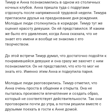
Тимур и Анна познакомились в одном из столичных
ночных клубов. Анна пришла туда с подругами
отдохнуть после напряженной трудовой недели. Тимура
пригласили друзья на празднование дня рождения.
Молодые люди столкнулись в коридоре. Тимур тут же
оценил красоту девушки. Он ей представился. И каким
же было его удивление, когда Анна сказала, что не
знает его имени и вообще не знакома с его
творчеством.
До этой встречи Тимур думал, что достаточно подойти к
понравившейся девушке и она сразу же захочет с ним
познакомится. Он не представлял, что кто-то мог не
знать его. Именно этим Анна и подкупила парня.
Молодые люди разговорились. Тимур отметил, что
Анна очень проста в общении и открыта. Она не
пыталась произвести впечатление и создать образ,
который не соответствует действительности. Так они
проговорили почти до утра, а потом решили вместе с
друзьями поехать в гости к Анне домой.