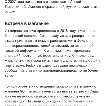
С 2007 года находится в отношениях с Анной
Девочкиной. Именно в браке с ней мужчина смог стать
отцом.
Встреча в магазине
Их первая встреча произошла в 2018 году в магазине
брендовой одежды. Саша сразу узнала рэпера, но не
стала приставать к нему с расспросами, а Федук,
заинтересовавшись новой знакомой, не имел о ней
никакой информации. К счастью, помог продавец,
знающий постоянную посетительницу. Он подсказал
музыканту, кто перед ним, и даже дал страничку Саши в
инстаграме. Feduk отправил девушке несколько
сообщений, они мило попереписывались, но не более
того.
Точкой отсчета их отношений можно считать премию
журнала GQ – исполнитель тогда вновь встретил Сашу,
но уже не побоялся подойти и поговорил вживую с
красавицей. На следующий день после премии они