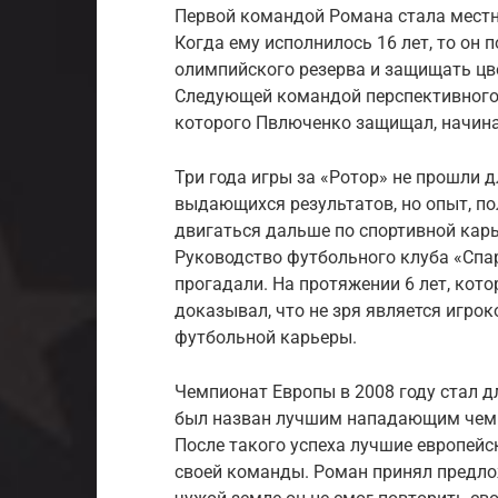
Первой командой Романа стала местна
Когда ему исполнилось 16 лет, то он 
олимпийского резерва и защищать цв
Следующей командой перспективного 
которого Пвлюченко защищал, начиная
Три года игры за «Ротор» не прошли 
выдающихся результатов, но опыт, п
двигаться дальше по спортивной кар
Руководство футбольного клуба «Спар
прогадали. На протяжении 6 лет, кот
доказывал, что не зря является игрок
футбольной карьеры.
Чемпионат Европы в 2008 году стал 
был назван лучшим нападающим чемп
После такого успеха лучшие европейс
своей команды. Роман принял предлож