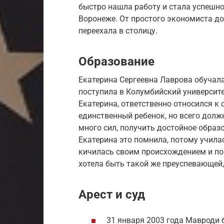
быстро нашла работу и стала успешно
Воронеже. От простого экономиста до
переехала в столицу.
Образование
Екатерина Сергеевна Лаврова обучала
поступила в Колумбийский университе
Екатерина, ответственно относился к 
единственный ребенок, но всего долж
много сил, получить достойное образо
Екатерина это помнила, потому учила
кичилась своим происхождением и пони
хотела быть такой же преуспевающей,
Арест и суд
31 января 2003 года Мавроди 