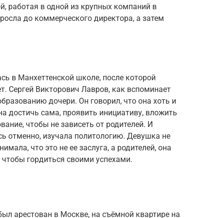
й, работая в одной из крупных компаний в
росла до коммерческого директора, а затем
сь в Манхеттенской школе, после которой
т. Сергей Викторович Лавров, как вспоминает
образованию дочери. Он говорил, что она хоть и
на достичь сама, проявить инициативу, вложить
вание, чтобы не зависеть от родителей. И
сь отменно, изучала политологию. Девушка не
мала, что это не ее заслуга, а родителей, она
 чтобы гордиться своими успехами.
был арестован в Москве, на съёмной квартире на