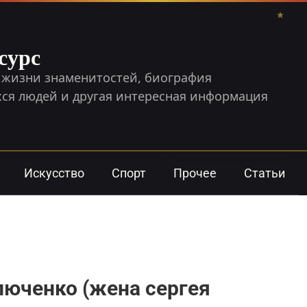
сурс
 жизни знаменитостей, биография
я людей и другая интересная информация
Искусство
Спорт
Прочее
Статьи
люченко (жена сергея