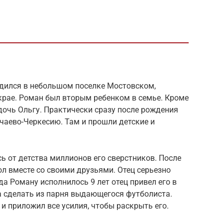
дился в небольшом поселке Мостовском,
крае. Роман был вторым ребенком в семье. Кроме
дочь Ольгу. Практически сразу после рождения
чаево-Черкесию. Там и прошли детские и
ь от детства миллионов его сверстников. После
л вместе со своими друзьями. Отец серьезно
да Роману исполнилось 9 лет отец привел его в
а сделать из парня выдающегося футболиста.
и приложил все усилия, чтобы раскрыть его.