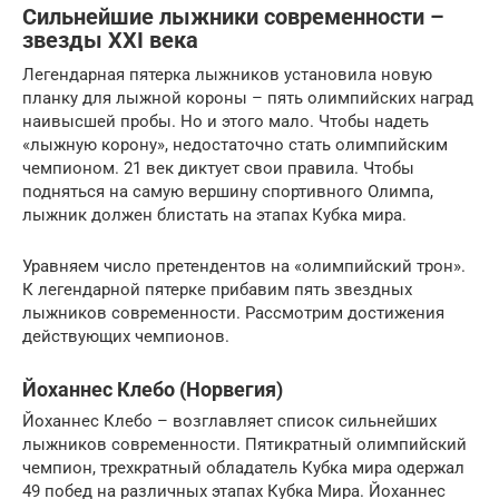
Сильнейшие лыжники современности –
звезды XXI века
Легендарная пятерка лыжников установила новую
планку для лыжной короны – пять олимпийских наград
наивысшей пробы. Но и этого мало. Чтобы надеть
«лыжную корону», недостаточно стать олимпийским
чемпионом. 21 век диктует свои правила. Чтобы
подняться на самую вершину спортивного Олимпа,
лыжник должен блистать на этапах Кубка мира.
Уравняем число претендентов на «олимпийский трон».
К легендарной пятерке прибавим пять звездных
лыжников современности. Рассмотрим достижения
действующих чемпионов.
Йоханнес Клебо (Норвегия)
Йоханнес Клебо – возглавляет список сильнейших
лыжников современности. Пятикратный олимпийский
чемпион, трехкратный обладатель Кубка мира одержал
49 побед на различных этапах Кубка Мира. Йоханнес