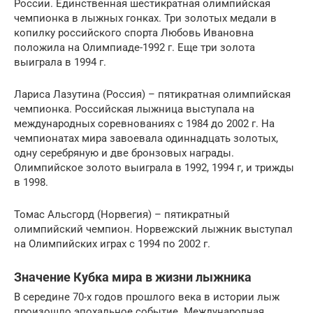
России. Единственная шестикратная олимпийская
чемпионка в лыжных гонках. Три золотых медали в
копилку российского спорта Любовь Ивановна
положила на Олимпиаде-1992 г. Еще три золота
выиграла в 1994 г.
Лариса Лазутина (Россия) – пятикратная олимпийская
чемпионка. Российская лыжница выступала на
международных соревнованиях с 1984 до 2002 г. На
чемпионатах мира завоевала одиннадцать золотых,
одну серебряную и две бронзовых награды.
Олимпийское золото выиграла в 1992, 1994 г, и трижды
в 1998.
Томас Альсгорд (Норвегия) – пятикратный
олимпийский чемпион. Норвежский лыжник выступал
на Олимпийских играх с 1994 по 2002 г.
Значение Кубка мира в жизни лыжника
В середине 70-х годов прошлого века в истории лыж
произошло эпохальное событие. Международная