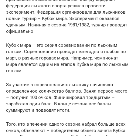
федерация лыжного спорта решила провести
эксперимент. Федерация организовала для лыжников
новый турнир – Кубок мира. Эксперимент оказался
удачным. Начиная с сезона 1981/1982, турнир проводят
официально.
Кубок мира – это серия соревнований по лыжным
гонкам. Соревнования проводят ежегодно с ноября по
март, в разных городах мира. Например, чемпионат
мира является одним из этапов Кубка мира по лыжным
гонкам.
За участие в соревнованиях лыжнику начисляют
определенное количество баллов. Занял первое место
– получил 100 очков. Финишировал тридцатым –
заработал один балл. В конце сезона все баллы
суммируют и подводят итоги.
Того, кто в течении одного сезона набрал больше всех
очков, объявляют – победителем общего зачета Кубка