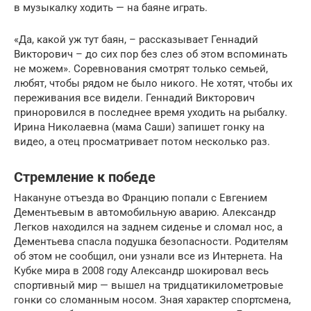
в музыкалку ходить — на баяне играть.
«Да, какой уж тут баян, – рассказывает Геннадий
Викторович – до сих пор без слез об этом вспоминать
не можем». Соревнования смотрят только семьей,
любят, чтобы рядом не было никого. Не хотят, чтобы их
переживания все видели. Геннадий Викторович
приноровился в последнее время уходить на рыбалку.
Ирина Николаевна (мама Саши) запишет гонку на
видео, а отец просматривает потом несколько раз.
Стремление к победе
Накануне отъезда во Францию попали с Евгением
Дементьевым в автомобильную аварию. Александр
Легков находился на заднем сиденье и сломал нос, а
Дементьева спасла подушка безопасности. Родителям
об этом не сообщил, они узнали все из Интернета. На
Кубке мира в 2008 году Александр шокировал весь
спортивный мир — вышел на тридцатикилометровые
гонки со сломанным носом. Зная характер спортсмена,