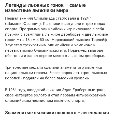
Легенды лыжных гонок – самые
известные лыжники мира
Первая зимняя Олимпиада стартовала в 1924 г
(Шамони, Франция). Лыжники выступали в трех видах
спорта. Программа олимпийских игр включала в себя
прыжки с трамплина, лыжное двоеборье и две лыжные
гонки – на 18 км и 50 км. Норвежский лыжник Торлейф
Хауг стал трехкратным олимпийским чемпионом
первых зимних Олимпийских игр. Норвежец выиграл
обе гонки и занял первое место в лыжном двоеборье.
Три золотые медали сделали знаменитого лыжника
национальным героем. Через сорок лет «трон лыжных
королей» подняли на более высокий уровень.
В 1964 году, шведский лыжник Эдди Ернберг выиграл
свое четвертое золото и стал первым четырехкратным
олимпийским чемпионом лыжного спорта.
Знаменитые лыжники прошлого – легендарная