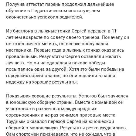
Получив аттестат парень продолжил дальнейшее
обучение в Педагогическом институте, чем
окончательно успокоил родителей.
Из биатлона в лыжные гонки Сергей перешел в 11-
летнем возрасте по совету своего тренера. Поначалу он
не хотел ничего менять, но все же послушался
наставника. Первые года в лыжных гонках оказались
провальными. Результаты Сергея оставляли желать
лучшего. Но он не сдавался и вскоре победы
посыпались одна за другой. Хотя это были победы на
городских соревнования, но они вселили в парня
надежду на хорошие результаты.
Показывая хорошие результаты, Устюгов был зачислен
в юношескую сборную страны. Вместе с командой он
участвовал в различных международных
соревнованиях и не раз занимал призовые места.
Трудным оказался переход Сергея из юношеской
сборной в молодежную. Результаты резко ухудшились.
Сам спортсмен признавался, что не ожидал, что в