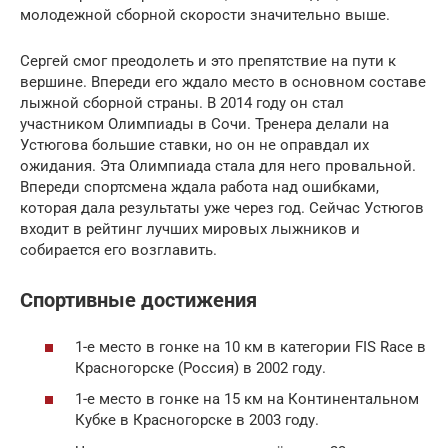
молодежной сборной скорости значительно выше.
Сергей смог преодолеть и это препятствие на пути к
вершине. Впереди его ждало место в основном составе
лыжной сборной страны. В 2014 году он стал
участником Олимпиады в Сочи. Тренера делали на
Устюгова большие ставки, но он не оправдал их
ожидания. Эта Олимпиада стала для него провальной.
Впереди спортсмена ждала работа над ошибками,
которая дала результаты уже через год. Сейчас Устюгов
входит в рейтинг лучших мировых лыжников и
собирается его возглавить.
Спортивные достижения
1-е место в гонке на 10 км в категории FIS Race в
Красногорске (Россия) в 2002 году.
1-е место в гонке на 15 км на Континентальном
Кубке в Красногорске в 2003 году.