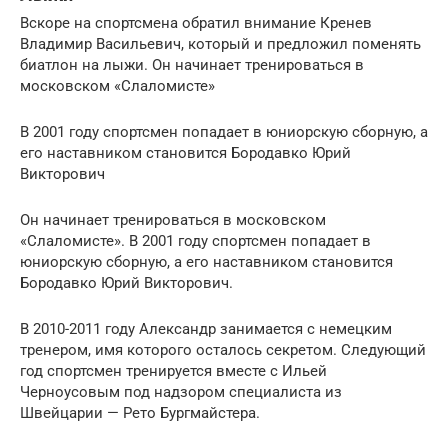
Вскоре на спортсмена обратил внимание Кренев
Владимир Васильевич, который и предложил поменять
биатлон на лыжи. Он начинает тренироваться в
московском «Слаломисте»
В 2001 году спортсмен попадает в юниорскую сборную, а
его наставником становится Бородавко Юрий
Викторович
Он начинает тренироваться в московском
«Слаломисте». В 2001 году спортсмен попадает в
юниорскую сборную, а его наставником становится
Бородавко Юрий Викторович.
В 2010-2011 году Александр занимается с немецким
тренером, имя которого осталось секретом. Следующий
год спортсмен тренируется вместе с Ильей
Черноусовым под надзором специалиста из
Швейцарии — Рето Бургмайстера.