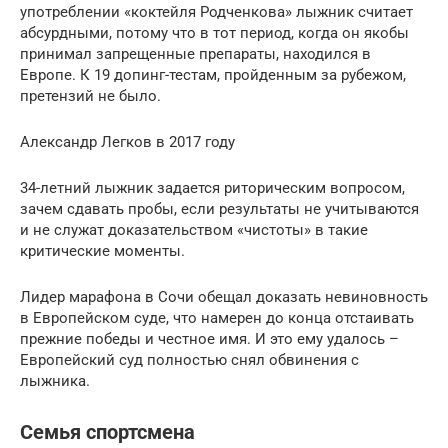
употрeблении «коктейля Родченкова» лыжник считает
абсурдными, потому что в тот период, когда он якобы
принимал запрещенные препараты, находился в
Европе. К 19 допинг-тестам, пройденным за рубежом,
претензий не было.
Александр Легков в 2017 году
34-летний лыжник задается риторическим вопросом,
зачем сдавать пробы, если результаты не учитываются
и не служат доказательством «чистоты» в такие
критические моменты.
Лидер марафона в Сочи обещал доказать невиновность
в Европейском суде, что намерен до конца отстаивать
прежние победы и честное имя. И это ему удалось –
Европейский суд полностью снял обвинения с
лыжника.
Семья спортсмена