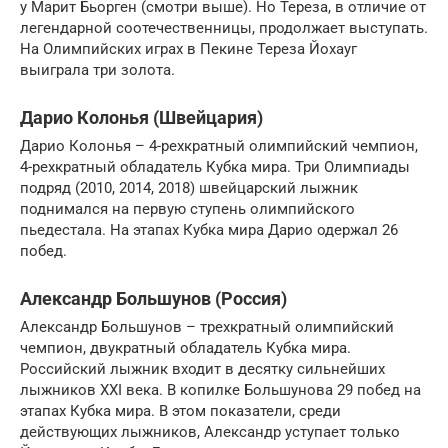
у Марит Бьорген (смотри выше). Но Тереза, в отличие от
легендарной соотечественницы, продолжает выступать.
На Олимпийских играх в Пекине Тереза Йохауг
выиграла три золота.
Дарио Колонья (Швейцария)
Дарио Колонья – 4-рехкратный олимпийский чемпион,
4-рехкратный обладатель Кубка мира. Три Олимпиады
подряд (2010, 2014, 2018) швейцарский лыжник
поднимался на первую ступень олимпийского
пьедестала. На этапах Кубка мира Дарио одержал 26
побед.
Александр Большунов (Россия)
Александр Большунов – трехкратный олимпийский
чемпион, двукратный обладатель Кубка мира.
Российский лыжник входит в десятку сильнейших
лыжников XXI века. В копилке Большунова 29 побед на
этапах Кубка мира. В этом показатели, среди
действующих лыжников, Александр уступает только