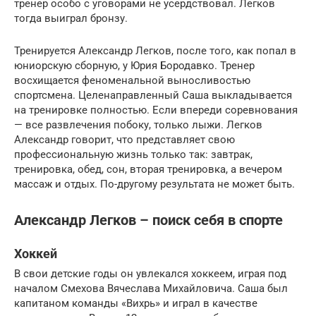
тренер особо с уговорами не усердствовал. Легков
тогда выиграл бронзу.
Тренируется Александр Легков, после того, как попал в
юниорскую сборную, у Юрия Бородавко. Тренер
восхищается феноменальной выносливостью
спортсмена. Целенаправленный Саша выкладывается
на тренировке полностью. Если впереди соревнования
— все развлечения побоку, только лыжи. Легков
Александр говорит, что представляет свою
профессиональную жизнь только так: завтрак,
тренировка, обед, сон, вторая тренировка, а вечером
массаж и отдых. По-другому результата не может быть.
Александр Легков – поиск себя в спорте
Хоккей
В свои детские годы он увлекался хоккеем, играя под
началом Смехова Вячеслава Михайловича. Саша был
капитаном комaнды «Вихрь» и играл в качестве