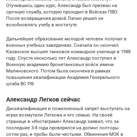
Отучившись один курс, Александр был призван на
срочную службу, которую проходил в Войсках ПВО.
После возвращения домой Лапин решил не
возобновлять учебу в институте.
Дальнейшее образование молодой человек получал в
военных учебных заведениях. Сначала он окончил
Казанское высшее танковое командное училище в 1988
году. Спустя несколько лет Александр поступил в
Военную академию бронетанковых войск имени
Малиновского. Потом была окончена в рамках
повышения квалификации Академия Генерального
штаба ВС РФ.
Александр Легков сейчас
Дисквалификация и пожизненный запрет выступать на
играх возмутили Легкова и его семью. На своей
странице в «Инстаграме» Александр заявил, что за
последние 3-4 года проверялся на допинг полторы
сотни раз, и пробы были чистыми. Обвинения МОК в