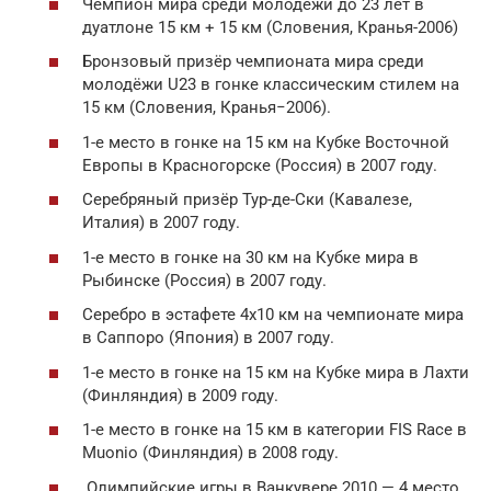
Чемпион мира среди молодёжи до 23 лет в
дуатлоне 15 км + 15 км (Словения, Кранья-2006)
Бронзовый призёр чемпионата мира среди
молодёжи U23 в гонке классическим стилем на
15 км (Словения, Кранья−2006).
1-е место в гонке на 15 км на Кубке Восточной
Европы в Красногорске (Россия) в 2007 году.
Серебряный призёр Тур-де-Ски (Кавалезе,
Италия) в 2007 году.
1-е место в гонке на 30 км на Кубке мира в
Рыбинске (Россия) в 2007 году.
Серебро в эстафете 4х10 км на чемпионате мира
в Саппоро (Япония) в 2007 году.
1-е место в гонке на 15 км на Кубке мира в Лахти
(Финляндия) в 2009 году.
1-е место в гонке на 15 км в категории FIS Race в
Muonio (Финляндия) в 2008 году.
Олимпийские игры в Ванкувере 2010 — 4 место