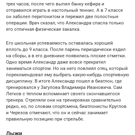
трех часов, после чего выпил банку кефира и
отправился играть в настольный теннис. А в 7 классе
он заболел перитонитом и пережил две полостные
операции. Врач сказал, что Александра спасла только
его отличная физическая закалка.
Его школьная успеваемость оставалась хорошей
вплоть до 9 класса. После парень периодически ездил
на сборы, а в его дневнике появились плохие отметки.
Одно время Александр даже вовсе прекратил
заниматься спортом. Но на него повлиял отец, который
порекомендовал ему выбрать какую-нибудь спортивную
дисциплину. В итоге Александр пошел в биатлон, где
тренировался у Загулова Владимира Ивановича. Сам
Легков с теплом вспоминает своего скончавшегося
тренера. Стреляли они на тренировках сравнительно
редко, но, по словам спортсмена, биатлонисты Круглов
и Черезов отмечают, что он и сейчас занимает
правильную позицию при стрельбе.
Лыжи