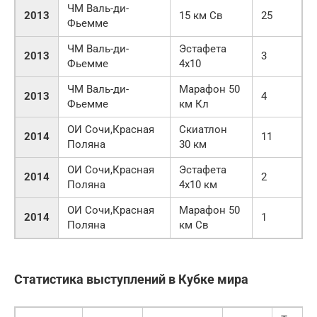
ЧМ Валь-ди-
2013
15 км Св
25
Фьемме
ЧМ Валь-ди-
Эстафета
2013
3
Фьемме
4х10
ЧМ Валь-ди-
Марафон 50
2013
4
Фьемме
км Кл
ОИ Сочи,Красная
Скиатлон
2014
11
Поляна
30 км
ОИ Сочи,Красная
Эстафета
2014
2
Поляна
4х10 км
ОИ Сочи,Красная
Марафон 50
2014
1
Поляна
км Св
Статистика выступлений в Кубке мира