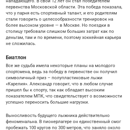
нападающего. В свои 12 лет он стал победителем
первенства Московской области. Эта победа показала,
что у парня есть спортивный талант, и его родителям
стали говорить о целесообразности тренировок на
более высоком уровне — в Москве. Но поездки в
столицу требовали слишком больших затрат как по
деньгам, там и по времени, поэтому хоккейная карьера
не сложилась.
Биатлон
Все же судьба имела некоторые планы на молодого
спортсмена, ведь за победу в первенстве он получил
символичный приз – полупластиковые лыжи
«Карелия». Александр говорит, что в любом случае
пришел бы к спорту, так как обладает высоким
показателем МПК, что свидетельствует о возможности
успешно переносить большие нагрузки.
Выносливость будущего лыжника действительно
феноменальна. В пионерлагере он единственный смог
пробежать 100 кругов по 300 метров, что заняло около