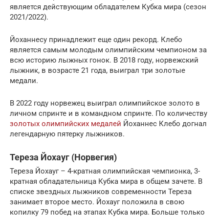
является действующим обладателем Кубка мира (сезон
2021/2022).
Йоханнесу принадлежит еще один рекорд. Клебо
является самым молодым олимпийским чемпионом за
всю историю лыжных гонок. В 2018 году, норвежский
лыжник, в возрасте 21 года, выиграл три золотые
медали.
В 2022 году норвежец выиграл олимпийское золото в
личном спринте и в командном спринте. По количеству
золотых олимпийских медалей
Йоханнес Клебо догнал
легендарную пятерку лыжников.
Тереза Йохауг (Норвегия)
Тереза Йохауг – 4-кратная олимпийская чемпионка, 3-
кратная обладательница Кубка мира в общем зачете. В
списке звездных лыжников современности Тереза
занимает второе место. Йохауг положила в свою
копилку 79 побед на этапах Кубка мира. Больше только