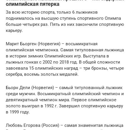
олимпийская пятерка
За всю историю спорта, только 6 лыжников
поднималось на высшую ступень спортивного Олимпа
больше четырех раз. Пять из них закончили спортивную
карьеру.
Марит Бьорген (Норвегия) – восьмикратная
олимпийская чемпионка. Самая титулованная лыжница
в истории зимних Олимпийских игр. Выступала в
лыжных гонках с 2002 по 2018 год. В общей сложности
завоевала 15 олимпийских наград – три бронзы, четыре
серебра, восемь золотых медалей.
Бьорн Дели (Норвегия) – самый титулованный лыжник
среди мужчин. Восьмикратный олимпийский чемпион и
девятикратный чемпион мира. Первое олимпийское
золото выиграл в 1992 г. Завершил спортивную карьеру
в 1999 году.
Любовь Егорова (Россия) – самая знаменитая лыжница