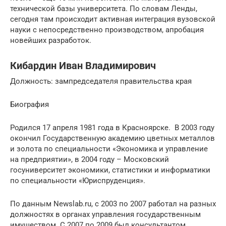
технической базы университета. По словам Ленды,
сегодня там происходит активная интеграция вузовской
науки с непосредственно производством, апробация
новейших разработок.
Кибардин Иван Владимирович
Должность: зампредседателя правительства края
Биография
Родился 17 апреля 1981 года в Красноярске. В 2003 году
окончил Государственную академию цветных металлов
и золота по специальности «Экономика и управление
на предприятии», в 2004 году – Московский
госуниверситет экономики, статистики и информатики
по специальности «Юриспруденция».
По данным Newslab.ru, с 2003 по 2007 работал на разных
должностях в органах управления государственным
имуществом. С 2007 по 2009 был консультантом