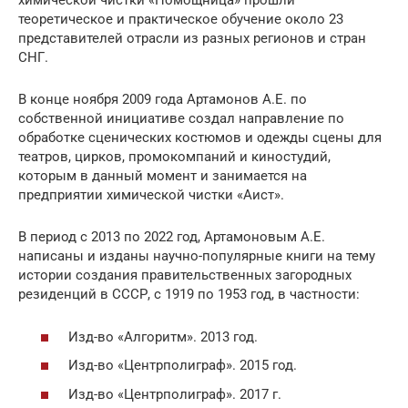
химической чистки «Помощница» прошли
теоретическое и практическое обучение около 23
представителей отрасли из разных регионов и стран
СНГ.
В конце ноября 2009 года Артамонов А.Е. по
собственной инициативе создал направление по
обработке сценических костюмов и одежды сцены для
театров, цирков, промокомпаний и киностудий,
которым в данный момент и занимается на
предприятии химической чистки «Аист».
В период с 2013 по 2022 год, Артамоновым А.Е.
написаны и изданы научно-популярные книги на тему
истории создания правительственных загородных
резиденций в СССР, с 1919 по 1953 год, в частности:
Изд-во «Алгоритм». 2013 год.
Изд-во «Центрполиграф». 2015 год.
Изд-во «Центрполиграф». 2017 г.