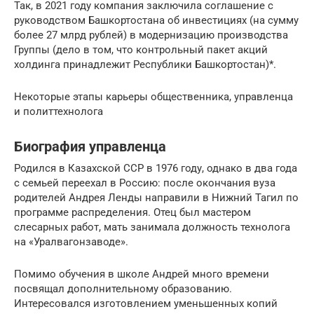
Так, в 2021 году компания заключила соглашение с
руководством Башкортостана об инвестициях (на сумму
более 27 млрд рублей) в модернизацию производства
Группы (дело в том, что контрольный пакет акций
холдинга принадлежит Республики Башкортостан)*.
Некоторые этапы карьеры общественника, управленца
и политтехнолога
Биография управленца
Родился в Казахской ССР в 1976 году, однако в два года
с семьей переехал в Россию: после окончания вуза
родителей Андрея Ленды направили в Нижний Тагил по
программе распределения. Отец был мастером
слесарных работ, мать занимала должность технолога
на «Уралвагонзаводе».
Помимо обучения в школе Андрей много времени
посвящал дополнительному образованию.
Интересовался изготовлением уменьшенных копий