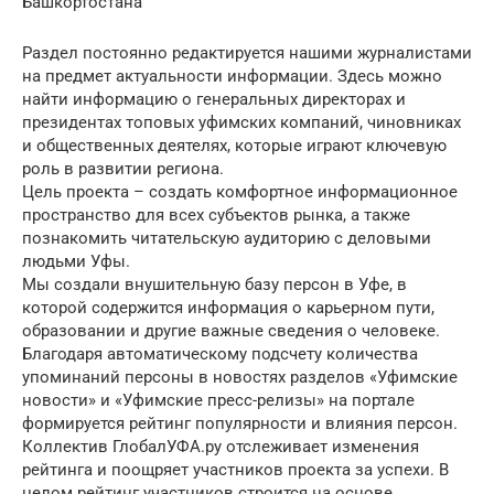
Башкортостана
Раздел постоянно редактируется нашими журналистами
на предмет актуальности информации. Здесь можно
найти информацию о генеральных директорах и
президентах топовых уфимских компаний, чиновниках
и общественных деятелях, которые играют ключевую
роль в развитии региона.
Цель проекта – создать комфортное информационное
пространство для всех субъектов рынка, а также
познакомить читательскую аудиторию с деловыми
людьми Уфы.
Мы создали внушительную базу персон в Уфе, в
которой содержится информация о карьерном пути,
образовании и другие важные сведения о человеке.
Благодаря автоматическому подсчету количества
упоминаний персоны в новостях разделов «Уфимские
новости» и «Уфимские пресс-релизы» на портале
формируется рейтинг популярности и влияния персон.
Коллектив ГлобалУФА.ру отслеживает изменения
рейтинга и поощряет участников проекта за успехи. В
целом рейтинг участников строится на основе