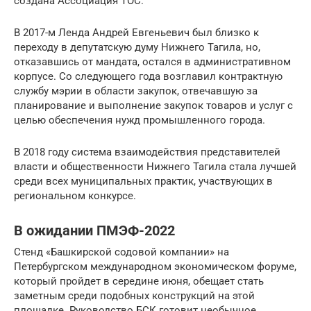
создана Ассоциация ТОС.
В 2017-м Ленда Андрей Евгеньевич был близко к
переходу в депутатскую думу Нижнего Тагила, но,
отказавшись от мандата, остался в административном
корпусе. Со следующего года возглавил контрактную
службу мэрии в области закупок, отвечавшую за
планирование и выполнение закупок товаров и услуг с
целью обеспечения нужд промышленного города.
В 2018 году система взаимодействия представителей
власти и общественности Нижнего Тагила стала лучшей
среди всех муниципальных практик, участвующих в
региональном конкурсе.
В ожидании ПМЭФ-2022
Стенд «Башкирской содовой компании» на
Петербургском международном экономическом форуме,
который пройдет в середине июня, обещает стать
заметным среди подобных конструкций на этой
площадке. Руководство БСК готовит необычное