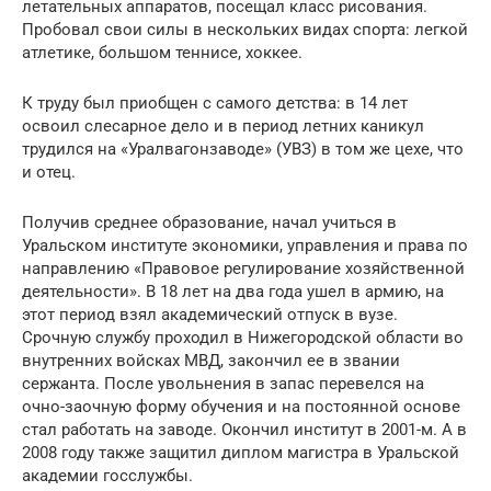
летательных аппаратов, посещал класс рисования.
Пробовал свои силы в нескольких видах спорта: легкой
атлетике, большом теннисе, хоккее.
К труду был приобщен с самого детства: в 14 лет
освоил слесарное дело и в период летних каникул
трудился на «Уралвагонзаводе» (УВЗ) в том же цехе, что
и отец.
Получив среднее образование, начал учиться в
Уральском институте экономики, управления и права по
направлению «Правовое регулирование хозяйственной
деятельности». В 18 лет на два года ушел в армию, на
этот период взял академический отпуск в вузе.
Срочную службу проходил в Нижегородской области во
внутренних войсках МВД, закончил ее в звании
сержанта. После увольнения в запас перевелся на
очно-заочную форму обучения и на постоянной основе
стал работать на заводе. Окончил институт в 2001-м. А в
2008 году также защитил диплом магистра в Уральской
академии госслужбы.