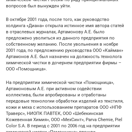
вопросов был вынужден уйти.
В октябре 2001 года, после того, как руководство
холдинга «Диана» открыла истинное имя автора статей
в отраслевых журналах, Артамонову А.Е. было
предложено уволиться из данного предприятия по
собственному желанию. После увольнения в ноябре
2001 года, по предложению руководства ООО «Кайман»
Артамонов А.Е. был назначен на должность технолога
химической чистки в дочернем предприятии фирмы –
ООО «Помощница».
На предприятии химической чистки «Помощница»,
Артамоновым А.Е. при активном содействии
коллектива, были апробированы и отработаны
передовые технологии обработки изделий из текстиля,
кожи и меха с использованием препаратов ООО «НПФ
Траверс», НИОПК ПАВТЕК, ООО «Шебекинская
Кожевенная Химия», ООО «МехСинт», Parva Chemie, Piel
Color S.A. В период с 2001 по 2006 год на предприятии