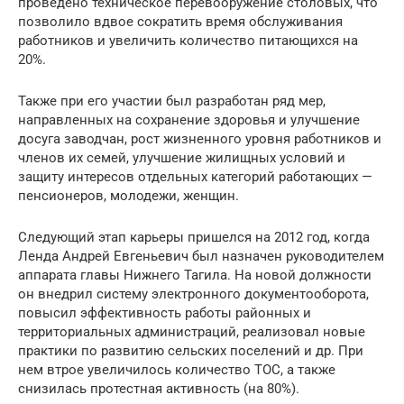
проведено техническое перевооружение столовых, что
позволило вдвое сократить время обслуживания
работников и увеличить количество питающихся на
20%.
Также при его участии был разработан ряд мер,
направленных на сохранение здоровья и улучшение
досуга заводчан, рост жизненного уровня работников и
членов их семей, улучшение жилищных условий и
защиту интересов отдельных категорий работающих —
пенсионеров, молодежи, женщин.
Следующий этап карьеры пришелся на 2012 год, когда
Ленда Андрей Евгеньевич был назначен руководителем
аппарата главы Нижнего Тагила. На новой должности
он внедрил систему электронного документооборота,
повысил эффективность работы районных и
территориальных администраций, реализовал новые
практики по развитию сельских поселений и др. При
нем втрое увеличилось количество ТОС, а также
снизилась протестная активность (на 80%).