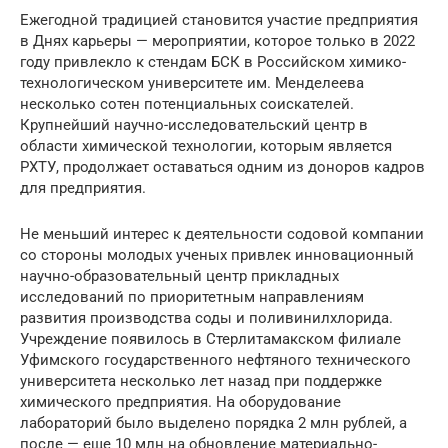
Ежегодной традицией становится участие предприятия
в Днях карьеры — мероприятии, которое только в 2022
году привлекло к стендам БСК в Российском химико-
технологическом университете им. Менделеева
несколько сотен потенциальных соискателей.
Крупнейший научно-исследовательский центр в
области химической технологии, которым является
РХТУ, продолжает оставаться одним из доноров кадров
для предприятия.
Не меньший интерес к деятельности содовой компании
со стороны молодых ученых привлек инновационный
научно-образовательный центр прикладных
исследований по приоритетным направлениям
развития производства соды и поливинилхлорида.
Учреждение появилось в Стерлитамакском филиале
Уфимского государственного нефтяного технического
университета несколько лет назад при поддержке
химического предприятия. На оборудование
лабораторий было выделено порядка 2 млн рублей, а
после — еще 10 млн на обновление материально-