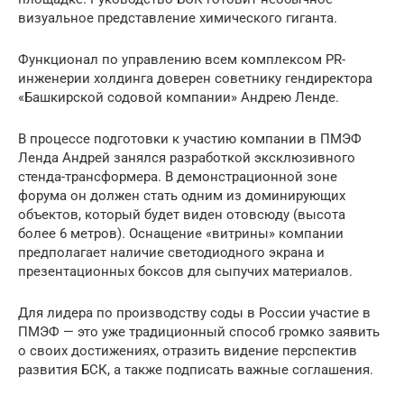
визуальное представление химического гиганта.
Функционал по управлению всем комплексом PR-
инженерии холдинга доверен советнику гендиректора
«Башкирской содовой компании» Андрею Ленде.
В процессе подготовки к участию компании в ПМЭФ
Ленда Андрей занялся разработкой эксклюзивного
стенда-трансформера. В демонстрационной зоне
форума он должен стать одним из доминирующих
объектов, который будет виден отовсюду (высота
более 6 метров). Оснащение «витрины» компании
предполагает наличие светодиодного экрана и
презентационных боксов для сыпучих материалов.
Для лидера по производству соды в России участие в
ПМЭФ — это уже традиционный способ громко заявить
о своих достижениях, отразить видение перспектив
развития БСК, а также подписать важные соглашения.