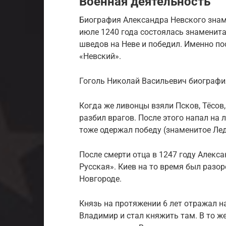
Военная деятельность
Биография Александра Невского знам
июле 1240 года состоялась знаменита
шведов на Неве и победил. Именно по
«Невский».
Гоголь Николай Васильевич биографи
Когда же ливонцы взяли Псков, Тёсов
разбил врагов. После этого напал на 
тоже одержал победу (знаменитое Лед
После смерти отца в 1247 году Алекса
Русская». Киев на то время был разор
Новгороде.
Князь на протяжении 6 лет отражал н
Владимир и стал княжить там. В то 