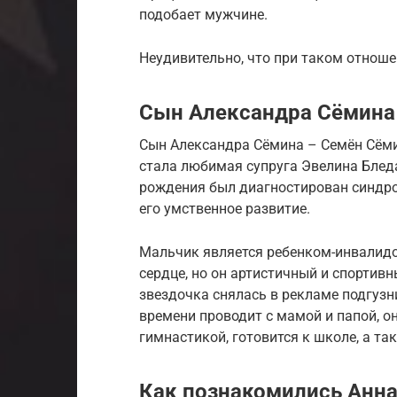
подобает мужчине.
Неудивительно, что при таком отноше
Сын Александра Сёмина
Сын Александра Сёмина – Семён Сёмин
стала любимая супруга Эвелина Бледа
рождения был диагностирован синдро
его умственное развитие.
Мальчик является ребенком-инвалидо
сердце, но он артистичный и спортив
звездочка снялась в рекламе подгузн
времени проводит с мамой и папой, о
гимнастикой, готовится к школе, а та
Как познакомились Анна