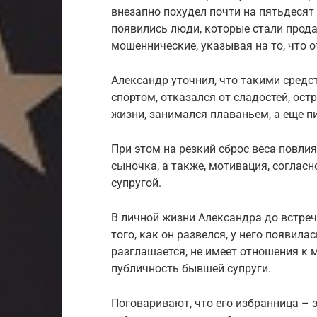
внезапно похудел почти на пятьдесят
появились люди, которые стали прода
мошеннические, указывая на то, что о
Александр уточнил, что такими средс
спортом, отказался от сладостей, ост
жизни, занимался плаваньем, а еще пи
При этом на резкий сброс веса повли
сыночка, а также, мотивация, согласн
супругой.
В личной жизни Александра до встреч
того, как он развелся, у него появил
разглашается, не имеет отношения к 
публичность бывшей супруги.
Поговаривают, что его избранница – 