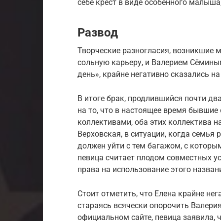
себе крест в виде особенного малыша,
Развод
Творческие разногласия, возникшие 
сольную карьеру, и Валерием Сёмины
день», крайне негативно сказались на
В итоге брак, продлившийся почти два
на то, что в настоящее время бывши
коллективами, оба этих коллектива н
Верховская, в ситуации, когда семья
должен уйти с тем багажом, с которы
певица считает плодом совместных ус
права на использование этого назван
Стоит отметить, что Елена крайне не
стараясь всячески опорочить Валерия
официальном сайте, певица заявила, ч