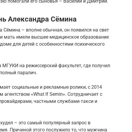
язю помогали его сыновья – Василий и Дмитрий.
нь Александра Сёмина
 Сёмина – вполне обычная, он появился на свет
ц и мать имели высшее медицинское образование
доме для детей с особенностями психического
 в МГУКИ на режиссерский факультет, где получил
полный паралич.
мает социальные и рекламные ролики, с 2014
 агентством «What If Semin». Сотрудничает с
провайдерами, частными службами такси и
худел – это самый популярный запрос в
емя. Причиной этого послужило то, что мужчина