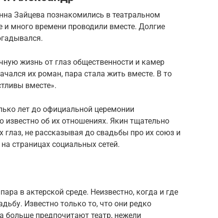
Анна Зайцева познакомились в театральном
е и много времени проводили вместе. Долгие
огадывался.
чную жизнь от глаз общественности и камер
ачался их роман, пара стала жить вместе. В то
тливы вместе».
лько лет до официальной церемонии
ло известно об их отношениях. Якин тщательно
 глаз, не рассказывая до свадьбы про их союз и
на страницах социальных сетей.
ара в актерской среде. Неизвестно, когда и где
дьбу. Известно только то, что они редко
ба больше предпочитают театр, нежели