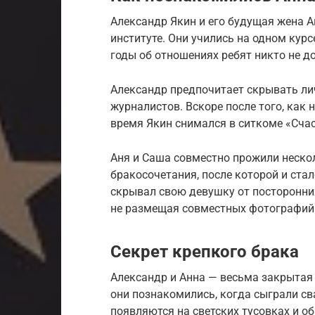
Александр Якин и его будущая жена 
институте. Они учились на одном курс
годы об отношениях ребят никто не д
Александр предпочитает скрывать ли
журналистов. Вскоре после того, как н
время Якин снимался в ситкоме «Счас
Аня и Саша совместно прожили неско
бракосочетания, после которой и ста
скрывал свою девушку от посторонних
не размещая совместных фотографий 
Секрет крепкого брака
Александр и Анна — весьма закрытая п
они познакомились, когда сыграли сва
появляются на светских тусовках и о