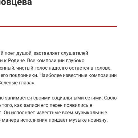
ловцева
й поет душой, заставляет слушателей
и к Родине. Все композиции глубоко
нный, чистый голос надолго остается в голове.
 его поклонники. Наиболее известные композиции
Зеленые глаза».
но занимается своими социальными сетями. Свою
того, как записи его песен появились в
ет. Он исполняет известные всем музыкальные
о манера исполнения придает музыке новизну.