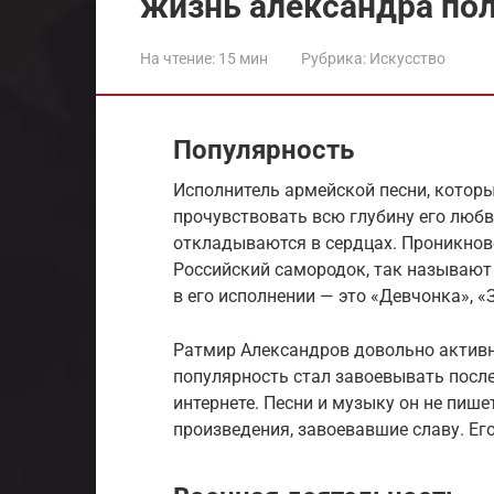
жизнь александра по
На чтение:
15 мин
Рубрика:
Искусство
Популярность
Исполнитель армейской песни, которы
прочувствовать всю глубину его любв
откладываются в сердцах. Проникнове
Российский самородок, так называют
в его исполнении — это «Девчонка», «
Ратмир Александров довольно актив
популярность стал завоевывать после 
интернете. Песни и музыку он не пиш
произведения, завоевавшие славу. Ег