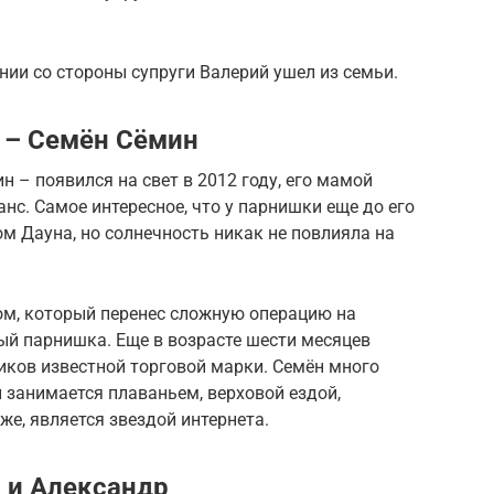
нии со стороны супруги Валерий ушел из семьи.
 – Семён Сёмин
 – появился на свет в 2012 году, его мамой
нс. Самое интересное, что у парнишки еще до его
м Дауна, но солнечность никак не повлияла на
м, который перенес сложную операцию на
ный парнишка. Еще в возрасте шести месяцев
иков известной торговой марки. Семён много
н занимается плаваньем, верховой ездой,
кже, является звездой интернета.
 и Александр