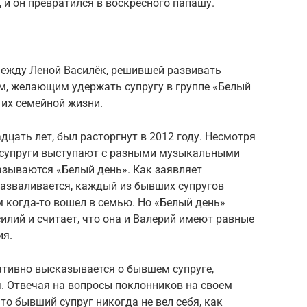
 и он превратился в воскресного папашу.
между Леной Василёк, решившей развивать
м, желающим удержать супругу в группе «Белый
 их семейной жизни.
дцать лет, был расторгнут в 2012 году. Несмотря
е супруги выступают с разными музыкальными
азываются «Белый день». Как заявляет
 разваливается, каждый из бывших супругов
м когда-то вошел в семью. Но «Белый день»
илий и считает, что она и Валерий имеют равные
ия.
гативно высказывается о бывшем супруге,
. Отвечая на вопросы поклонников на своем
то бывший супруг никогда не вел себя, как