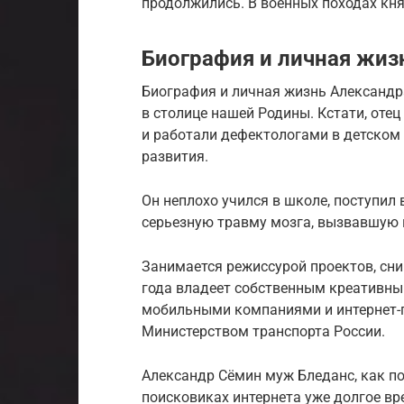
продолжились. В военных походах кн
Биография и личная жиз
Биография и личная жизнь Александра
в столице нашей Родины. Кстати, оте
и работали дефектологами в детском 
развития.
Он неплохо учился в школе, поступил
серьезную травму мозга, вызвавшую 
Занимается режиссурой проектов, сни
года владеет собственным креативным
мобильными компаниями и интернет-
Министерством транспорта России.
Александр Сёмин муж Бледанс, как по
поисковиках интернета уже долгое вр