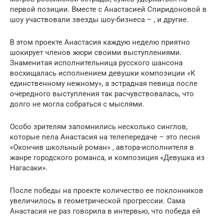
первой позиции. Вместе с Анастасией Спиридоновой в
шоу участвовали звезды шоу-бизнеса – , и другие.
В этом проекте Анастасия каждую неделю приятно
шокирует членов жюри своими выступлениями.
Знаменитая исполнительница русского шансона
восхищалась исполнением девушки композиции «К
единственному нежному», а эстрадная певица после
очередного выступления так расчувствовалась, что
долго не могла собраться с мыслями.
Особо зрителям запомнились несколько синглов,
которые пела Анастасия на телепередаче – это песня
«Окончив школьный роман» , автора-исполнителя в
жанре городского романса, и композиция «Девушка из
Нагасаки».
После победы на проекте количество ее поклонников
увеличилось в геометрической прогрессии. Сама
Анастасия не раз говорила в интервью, что победа ей