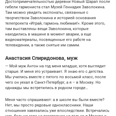
Достопримечательностью деревни Новый Шарап после
гибели гармониста стал Музей Геннадия Заволокина.
Там можно увидеть экспонаты, связанные с
творчеством Заволокина и историей основания
телепроекта «Играй, гармонь любимая!». Кроме этого,
там выставлены вещи Заволокина, которые
находились в машине в момент аварии, а еще
видеоматериалы, посвященные его работе на
телевидении, а также снятые им самим.
Анастасия Спиридонова, муж
— Мой муж Антон на год меня младше, хотя выглядит
старше. И меня это устраивает. Я знаю его с детства.
Мы учились вместе с пятого по восьмой класс, после
чего он уехал в Санкт-Петербург, а я – в Москву. Но
однажды мы встретились в родном городе…
Меня часто спрашивают: а в школе вы были вместе?
Нет, мы просто рядовые одноклассники. Наши
отношения завязались уже впоследствии. Встречались
чуть больше года на расстоянии не только в Москве и