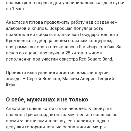
просмотров в первые дни увеличивалось каждые сутки
на 1 млн.
Анастасия готова продолжить работу над созданием
альбомов и клипов. Возросшая популярность
позволила ей собрать полный зал Государственного
Кремлевского дворца своим сольным концертом,
программа которого называлась «Я выбираю тебя». За
вечер со сцены прозвучали 25 хитов в живом
исполнении при участии оркестра Red Square Band.
Провести выступление артистке помогли другие
звезды – Сергей Волчков, Максим Аверин, Георгий
Юфа.
О себе, мужчинах и не только
Анастасия очень контактный человек. К слову, на
проекте «Три аккорда» она замечательно сошлась со
всеми участниками телешоу, ее хвалили, в адрес
девушки говорили теплые слова многие мэтры