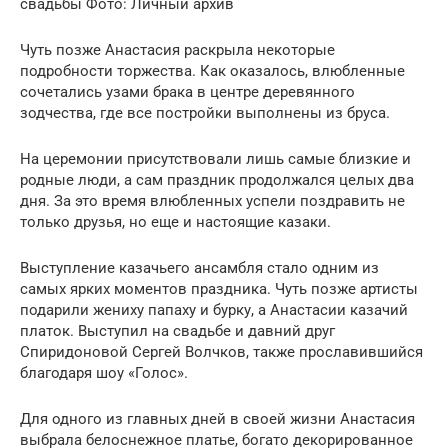
свадьбы Фото: Личный архив
Чуть позже Анастасия раскрыла некоторые
подробности торжества. Как оказалось, влюбленные
сочетались узами брака в центре деревянного
зодчества, где все постройки выполнены из бруса.
На церемонии присутствовали лишь самые близкие и
родные люди, а сам праздник продолжался целых два
дня. За это время влюбленных успели поздравить не
только друзья, но еще и настоящие казаки.
Выступление казачьего ансамбля стало одним из
самых ярких моментов праздника. Чуть позже артисты
подарили жениху папаху и бурку, а Анастасии казачий
платок. Выступил на свадьбе и давний друг
Спиридоновой Сергей Волчков, также прославившийся
благодаря шоу «Голос».
Для одного из главных дней в своей жизни Анастасия
выбрала белоснежное платье, богато декорированное