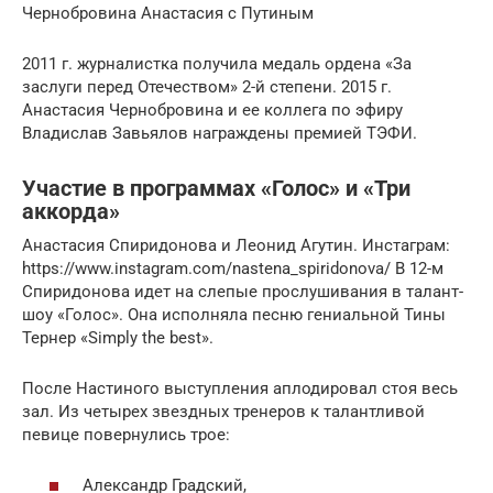
Чернобровина Анастасия с Путиным
2011 г. журналистка получила медаль ордена «За
заслуги перед Отечеством» 2-й степени. 2015 г.
Анастасия Чернобровина и ее коллега по эфиру
Владислав Завьялов награждены премией ТЭФИ.
Участие в программах «Голос» и «Три
аккорда»
Анастасия Спиридонова и Леонид Агутин. Инстаграм:
https://www.instagram.com/nastena_spiridonova/ В 12-м
Спиридонова идет на слепые прослушивания в талант-
шоу «Голос». Она исполняла песню гениальной Тины
Тернер «Simply the best».
После Настиного выступления аплодировал стоя весь
зал. Из четырех звездных тренеров к талантливой
певице повернулись трое:
Александр Градский,