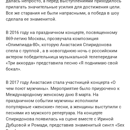
далась непросто, а перед выступлениями приходилось
прилагать значительные усилия для достижения цели.
Все же старания не были напрасными, а победа в шоу
сделала ее знаменитой.
В 2016 году на праздничном концерте, посвященному
869-летию Москвы, прозвучала композиция
«Олимпиада-80», которую Анастасия Спиридонова
спела с группой , а в новогоднюю ночь с российским
актером победительница музыкальной телепередачи
«Три аккорда» представила песню «Я поднимаю свой
бокал».
В 2017 году Анастасия стала участницей концерта «О
чем поют мужчины». Мероприятие было приурочено к
Международному женскому дню 8 марта. На
праздничном событии мужчины исполнили
популярные «женские» песни, а женщины выступили с
песнями из мужского репертуара. На концерте
Спиридонова появилась на сцене вместе с Ириной
Дубцовой и Ромади, представив знаменитый сингл «Sex