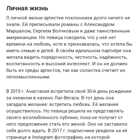
Личная жизнь
О личной жизни артистки поклонники долго ничего не
знали. Ей приписывали романы с Александром
Маршалом, Сергеем Волчковым и даже таинственным
американцем. Но певица говорила, что у неё нет
времени на любовь, хотя и признавалась, что хотела бы
иметь семью и детей. В своём идеальном партнёре она
желала видеть порядочность, честность, надёжность,
воспитанность и высокий интеллект. И он не должен
быть из среды артистов, так как солистка считает их
легкомысленными.
В 2015 г. Анастасия встретила свой 30-й день рождения
за океаном в казино Лас-Вегаса. В тот день она
загадала желание: встретить любовь. Её желание
осуществилось. Но певица решила не представлять
своего возлюбленного публике, пока не получит от
него предложение стать его женой. Оно не заставило
себя долго ждать. В 2017 г. подписчики увидели на её
странице в Instagram фотографию, на которой