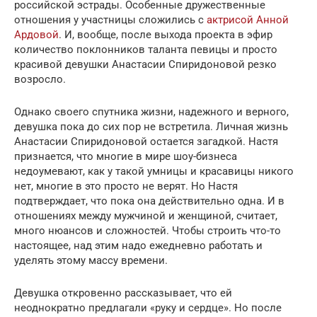
российской эстрады. Особенные дружественные
отношения у участницы сложились с
актрисой Анной
Ардовой
. И, вообще, после выхода проекта в эфир
количество поклонников таланта певицы и просто
красивой девушки Анастасии Спиридоновой резко
возросло.
Однако своего спутника жизни, надежного и верного,
девушка пока до сих пор не встретила. Личная жизнь
Анастасии Спиридоновой остается загадкой. Настя
признается, что многие в мире шоу-бизнеса
недоумевают, как у такой умницы и красавицы никого
нет, многие в это просто не верят. Но Настя
подтверждает, что пока она действительно одна. И в
отношениях между мужчиной и женщиной, считает,
много нюансов и сложностей. Чтобы строить что-то
настоящее, над этим надо ежедневно работать и
уделять этому массу времени.
Девушка откровенно рассказывает, что ей
неоднократно предлагали «руку и сердце». Но после