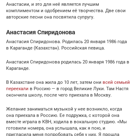
Анастасии, и это для неё является лучшим
комплиментом и одобрением её творчества. Две свои
авторские песни она посвятила супругу.
Анастасия Спиридонова
Анастасия Спиридонова. Родилась 20 января 1986 года
в Караганде (Казахстан). Российская певица.
Анастасия Спиридонова родилась 20 января 1986 года в
Караганде.
В Казахстане она жила до 10 лет, затем они
всей семьей
переехали
в Россию — в город Великие Луки. Там Настя
окончила школу, после чего приехала в Москву.
Желание заниматься музыкой у нее возникло, когда
она приехала в Россию. Ее подружка, с которой она
вместе играла в КВН, ходила в вокальную студию. «Мы
готовили номера, она услышала, как я пою, и
пригласила меня попробовать себя у них. Я прошла