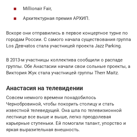
Millionair Fair,
Архитектурная премия АРХИП.
Вскоре они отправились в первое концертное турне по
городам России. С самого начала существования группа
Los Девчаtos стала участницей проекта Jazz Parking.
В 2013-м участницы коллектива сообщили о распаде
группы. Обе Анастасии начали свои сольные проекты, а
Виктория Жук стала участницей группы Therr Maitz.
Анастасия на телевидении
Совсем немного времени понадобилось
Чернобровиной, чтобы покорить столицу и стать
известной телеведущей. Она шла по телевизионной
лестнице все выше и выше, легко преодолевая
карьерные ступеньки. Ей помогали талант, упорство и
яркая выразительная внешность.