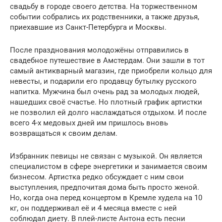
свадьбу в городе своего детства. На торжественном
событии собрались их родственники, а также друзья,
приехавшие из Санкт-Петербурга и Москвы.
После празднования молодожёны отправились в
свадебное путешествие в Амстердам. Они зашли в тот
самый антикварный магазин, где приобрели кольцо для
невесты, и подарили его продавцу бутылку русского
напитка. Мужчина был очень рад за молодых людей,
нашедших своё счастье. Но плотный график артистки
не позволил ей долго наслаждаться отдыхом. И после
всего 4-х медовых дней им пришлось вновь
возвращаться к своим делам.
Избранник певицы не связан с музыкой. Он является
специалистом в сфере энергетики и занимается своим
бизнесом. Артистка редко обсуждает с ним свои
выступления, предпочитая дома быть просто женой.
Но, когда она перед концертом в Кремле худела на 10
кг, он поддерживал её и 4 месяца вместе с ней
соблюдал диету. В плей-листе Антона есть песни