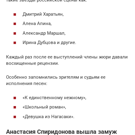
такие звезды российской сцены как:
Дмитрий Харатьян,
Алена Апина,
Александр Маршал,
Ирина Дубцова и другие.
Каждый раз после ее выступлений члены жюри давали
восхищенные рецензии.
Особенно запомнились зрителям и судьям ее
исполнения песен:
«К единственному нежному»,
«Школьный роман»,
«Девушка из Нагасаки».
Анастасия Спиридонова вышла замуж