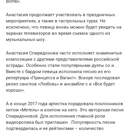
Bomb».
Анастасия продолжает участвовать в праздничных
мероприятиях, а также в гастрольных турах. Не
исключено, что певицу вновь можно будет увидеть на
экранах телевизоров во время съемок одного из
музыкальных шоу.
Анастасия Спиридонова часто исполняет знаменитые
композиции с другими представителями российской
эстрады. Особенно стали популярными дуэты со и .
Вместе с бардом певица исполнила песню из его
репертуара «Принцесса и Вагант». Вскоре последовал
релиз синглов «Любовь» в ансамбле с и «Все будет
хорошо».
А в конце 2017 года артистка порадовала поклонников
хитом «Метель» и клипом на него. Это авторская песня
Спиридоновой. Для исполнения главной роли
видеоролика был приглашен . Популярность песни
подтвердилась и ее рейтингами – количество