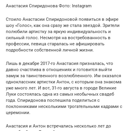
Анастасия Спиридонова Фото: Instagram
Стоило Анастасии Спиридоновой появиться в эфире
шоу «Голос», как она сразу же стала звездой. Зрители
полюбили артистку за яркую индивидуальность и
сильный голос. Несмотря на востребованность в
профессии, певица старалась не афишировать
подробности собственной личной жизни.
Лишь в декабре 2017-го Анастасия призналась, что
давно счастлива в отношениях и готовится выйти
замуж за таинственного возлюбленного. Им оказался
одноклассник артистки Антон, с которым она знакома
уже много лет. И вот, 31-го августа в городе Великие
Луки состоялась одна из самых необычных свадеб
года. Спиридонова поспешила поделиться с
поклонниками несколькими трогательными кадрами с
церемонии.
Анастасия и Антон встречались несколько лет до