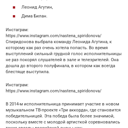
Леонид Агутин,
Дима Билан.
Инстаграм:
https://www.instagram.com/nastena_spiridonova/
Спиридонова выбрала команду Леонида Агутина, к
которому как раз очень хотела попасть. Во время
выступлений сильный грудной голос исполнительницы
не раз покорял слушателей в зале и телезрителей. Она
дошла до второго полуфинала, в котором как всегда
блестяще выступила.
Инстаграм:
https://www.instagram.com/nastena_spiridonova/
В 2014-м исполнительница принимает участие в новом
музыкальном ТВ-проекте «Три аккорда», где становится
победительницей. Эта победа была более значимой,
поскольку вместе с молодой артисткой соревновались