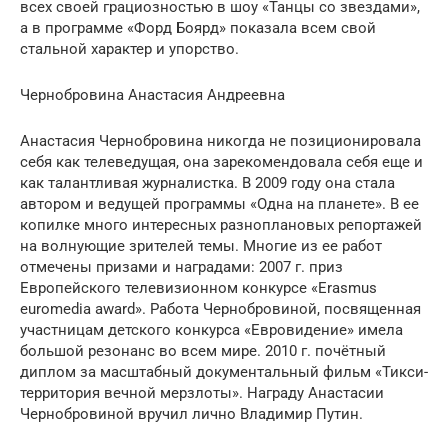
всех своей грациозностью в шоу «Танцы со звездами»,
а в программе «Форд Боярд» показала всем свой
стальной характер и упорство.
Чернобровина Анастасия Андреевна
Анастасия Чернобровина никогда не позиционировала
себя как телеведущая, она зарекомендовала себя еще и
как талантливая журналистка. В 2009 году она стала
автором и ведущей программы «Одна на планете». В ее
копилке много интересных разноплановых репортажей
на волнующие зрителей темы. Многие из ее работ
отмечены призами и наградами: 2007 г. приз
Европейского телевизионном конкурсе «Erasmus
euromedia award». Работа Чернобровиной, посвященная
участницам детского конкурса «Евровидение» имела
большой резонанс во всем мире. 2010 г. почётный
диплом за масштабный документальный фильм «Тикси-
территория вечной мерзлоты». Награду Анастасии
Чернобровиной вручил лично Владимир Путин.