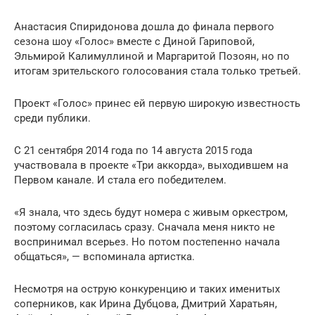
Анастасия Спиридонова дошла до финала первого
сезона шоу «Голос» вместе с Диной Гариповой,
Эльмирой Калимуллиной и Маргаритой Позоян, но по
итогам зрительского голосования стала только третьей.
Проект «Голос» принес ей первую широкую известность
среди публики.
С 21 сентября 2014 года по 14 августа 2015 года
участвовала в проекте «Три аккорда», выходившем на
Первом канале. И стала его победителем.
«Я знала, что здесь будут номера с живым оркестром,
поэтому согласилась сразу. Сначала меня никто не
воспринимал всерьез. Но потом постепенно начала
общаться», — вспоминала артистка.
Несмотря на острую конкуренцию и таких именитых
соперников, как Ирина Дубцова, Дмитрий Харатьян,