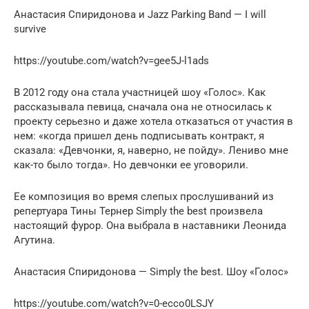
Анастасия Спиридонова и Jazz Parking Band — I will
survive
https://youtube.com/watch?v=gee5J-l1ads
В 2012 году она стала участницей шоу «Голос». Как
рассказывала певица, сначала она не относилась к
проекту серьезно и даже хотела отказаться от участия в
нем: «когда пришел день подписывать контракт, я
сказала: «Девчонки, я, наверно, не пойду». Лениво мне
как-то было тогда». Но девчонки ее уговорили.
Ее композиция во время слепых прослушиваний из
репертуара Тины Тернер Simply the best произвела
настоящий фурор. Она выбрала в наставники Леонида
Агутина.
Анастасия Спиридонова — Simply the best. Шоу «Голос»
https://youtube.com/watch?v=0-ecco0LSJY