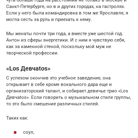
Санкт-Петербурге, но в и других городах, на гастролях.
Если у него была командировка в том же Ярославле, я
могла сесть за руль и приехать к нему.
Мы женаты почти три года, а вместе уже шестой год.
Антон из сферы энергетики. И с ним я чувствую себя,
как за каменной стеной, поскольку мой муж не
творческой профессии.
«Los Девчаtos»
С успехом окончив это учебное заведение, она
открывает в себе кроме вокального дара еще и
организаторский талант, и собирает девичье трио «Los
Девчаtos». Если говорить о музыкальном стиле группы,
то это было смешение различных стилей.
Таких как:
соул,