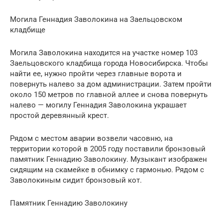
Могила Геннадия Заволокина на Заельцовском
кладбище
Могила Заволокина находится на участке номер 103
Заельцовского кладбища города Новосибирска. Чтобы
найти ее, нужно пройти через главные ворота и
повернуть налево за дом администрации. Затем пройти
около 150 метров по главной аллее и снова повернуть
налево — могилу Геннадия Заволокина украшает
простой деревянный крест.
Рядом с местом аварии возвели часовню, на
территории которой в 2005 году поставили бронзовый
памятник Геннадию Заволокину. Музыкант изображен
сидящим на скамейке в обнимку с гармонью. Рядом с
Заволокиным сидит бронзовый кот.
Памятник Геннадию Заволокину