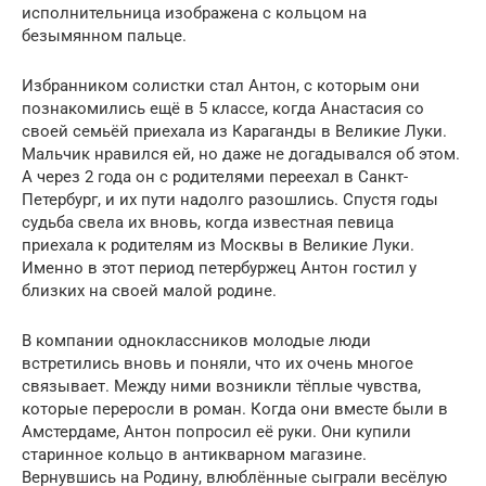
исполнительница изображена с кольцом на
безымянном пальце.
Избранником солистки стал Антон, с которым они
познакомились ещё в 5 классе, когда Анастасия со
своей семьёй приехала из Караганды в Великие Луки.
Мальчик нравился ей, но даже не догадывался об этом.
А через 2 года он с родителями переехал в Санкт-
Петербург, и их пути надолго разошлись. Спустя годы
судьба свела их вновь, когда известная певица
приехала к родителям из Москвы в Великие Луки.
Именно в этот период петербуржец Антон гостил у
близких на своей малой родине.
В компании одноклассников молодые люди
встретились вновь и поняли, что их очень многое
связывает. Между ними возникли тёплые чувства,
которые переросли в роман. Когда они вместе были в
Амстердаме, Антон попросил её руки. Они купили
старинное кольцо в антикварном магазине.
Вернувшись на Родину, влюблённые сыграли весёлую