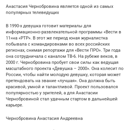
Анастасия Чернобровина является одной из самых
популярных телеведущих
В 1990-х девушка готовит материалы для
информационно-развлекательной программы «Вести в
11»на «РТР». В этот же период юная журналистка
побывала с командировками во всех российских
регионах, снимая репортажи для «Вести ПРО». Три года
она сотрудничала с каналом ТВ-6. На рубеже веков, в
2000 г. Чернобровина пробует свои силы как ведущая
масштабного проекта «Девушка – 2000». Она колесит по
России, чтобы найти молодую девушку, которая может
претендовать на звание «лучшая». Она должна быть
красивой, умной и талантливой. Проект пользовался
популярностью у зрителей, а для Анастасии
Чернобровиной стал удачным стартом в дальнейшей
карьере.
Чернобровина Анастасия Андреевна