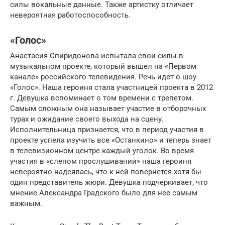
силы вокальные данные. Также артистку отличает
невероятная работоспособность.
«Голос»
Анастасия Спиридонова испытала свои силы в
музыкальном проекте, который вышел на «Первом
канале» российского телевидения. Речь идет о шоу
«Голос». Наша героиня стала участницей проекта в 2012
г. Девушка вспоминает о том времени с трепетом.
Самым сложным она называет участие в отборочных
турах и ожидание своего выхода на сцену.
Исполнительница признается, что в период участия в
проекте успела изучить все «Останкино» и теперь знает
в телевизионном центре каждый уголок. Во время
участия в «слепом прослушивании» наша героиня
невероятно надеялась, что к ней повернется хотя бы
один представитель жюри. Девушка подчеркивает, что
мнение Александра Градского было для нее самым
важным.