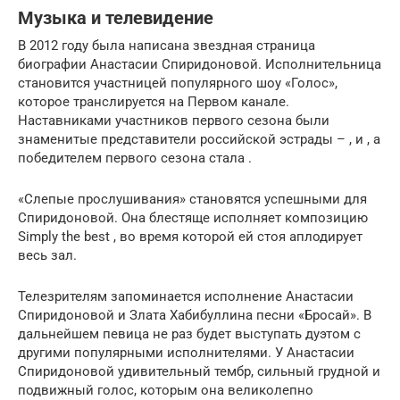
Музыка и телевидение
В 2012 году была написана звездная страница
биографии Анастасии Спиридоновой. Исполнительница
становится участницей популярного шоу «Голос»,
которое транслируется на Первом канале.
Наставниками участников первого сезона были
знаменитые представители российской эстрады – , и , а
победителем первого сезона стала .
«Слепые прослушивания» становятся успешными для
Спиридоновой. Она блестяще исполняет композицию
Simply the best , во время которой ей стоя аплодирует
весь зал.
Телезрителям запоминается исполнение Анастасии
Спиридоновой и Злата Хабибуллина песни «Бросай». В
дальнейшем певица не раз будет выступать дуэтом с
другими популярными исполнителями. У Анастасии
Спиридоновой удивительный тембр, сильный грудной и
подвижный голос, которым она великолепно