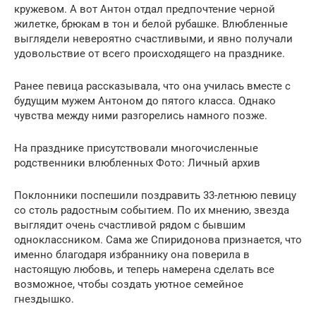
кружевом. А вот Антон отдал предпочтение черной
жилетке, брюкам в тон и белой рубашке. Влюбленные
выглядели невероятно счастливыми, и явно получали
удовольствие от всего происходящего на празднике.
Ранее певица рассказывала, что она училась вместе с
будущим мужем Антоном до пятого класса. Однако
чувства между ними разгорелись намного позже.
На празднике присутствовали многочисленные
родственники влюбленных Фото: Личный архив
Поклонники поспешили поздравить 33-летнюю певицу
со столь радостным событием. По их мнению, звезда
выглядит очень счастливой рядом с бывшим
одноклассником. Сама же Спиридонова признается, что
именно благодаря избраннику она поверила в
настоящую любовь, и теперь намерена сделать все
возможное, чтобы создать уютное семейное
гнездышко.