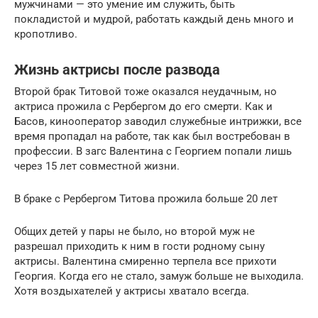
мужчинами — это умение им служить, быть
покладистой и мудрой, работать каждый день много и
кропотливо.
Жизнь актрисы после развода
Второй брак Титовой тоже оказался неудачным, но
актриса прожила с Рербергом до его смерти. Как и
Басов, кинооператор заводил служебные интрижки, все
время пропадал на работе, так как был востребован в
профессии. В загс Валентина с Георгием попали лишь
через 15 лет совместной жизни.
В браке с Рербергом Титова прожила больше 20 лет
Общих детей у пары не было, но второй муж не
разрешал приходить к ним в гости родному сыну
актрисы. Валентина смиренно терпела все прихоти
Георгия. Когда его не стало, замуж больше не выходила.
Хотя воздыхателей у актрисы хватало всегда.