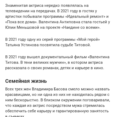
Знаменитая актриса нередко появлялась на
телевидении на передачах. В 2021 году в гостях у
артистки побывали программы «Идеальный ремонт» и
«Пока все дома». Валентина Антиповна стала гостьей у
Юлии Меньшовой на проекте «Наедине со всеми».
В 2021 году одну из серий программы «Мой герой»
Татьяна Устинова посвятила судьбе Титовой.
В 2021 году вышел документальный фильм «Валентина
Титова. В тени великих мужчин», в котором актриса
рассказала о своих романах, детях и карьере в кино.
Семейная жизнь
Всех трех жен Владимира Басова смело можно назвать
красавицами, но ни одна из них не находилась рядом с
ним бескорыстно. В близком окружении поговаривали,
что каждая из актрис посредством мужа стремилась
обеспечить себе карьеру и гарантированную занятость
в съемках.