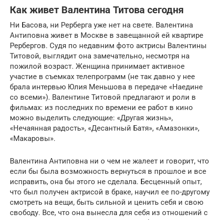
Как живет Валентина Титова сегодня
Ни Басова, ни Рерберга уже нет на свете. Валентина
Антиповна живет в Москве в завещанной ей квартире
Рербергов. Судя по недавним фото актрисы Валентины
Титовой, выглядит она замечательно, несмотря на
пожилой возраст. Женщина принимает активное
участие в съемках телепрограмм (не так давно у нее
брала интервью Юлия Меньшова в передаче «Наедине
со всеми»). Валентине Титовой предлагают и роли в
фильмах: из последних по времени ее работ в кино
можно выделить следующие: «Другая жизнь»,
«Нечаянная радость», «Десантный Батя», «Амазонки»,
«Макаровы».
Валентина Антиповна ни о чем не жалеет и говорит, что
если бы была возможность вернуться в прошлое и все
исправить, она бы этого не сделала. Бесценный опыт,
что был получен актрисой в браке, научил ее по-другому
смотреть на вещи, быть сильной и ценить себя и свою
свободу. Все, что она вынесла для себя из отношений с