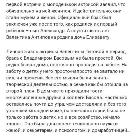
первой встречи с молоденькой актрисой заявил, что
обязательно на ней женится. И действительно, они
стали мужем и женой. Официальный брак был
заключен уже после того, как родился их первый
ребенок – сын Александр. А спустя шесть лет
Валентина Антиповна родила дочь Елизавету.
Личная жизнь актрисы Валентины Титовой в период
брака с Владимиром Басовым не была простой. Он
редко бывал дома, постоянно пропадая на работе. На
заботу о детях у него просто-напросто не хватало ни
сил, ни времени. Все его мысли были заняты
творческой деятельностью, а семья как бы отошла на
второй план. В дом часто приходили гости:
многочисленные друзья и коллеги Басова. Частенько
оставались почти до утра, чем доставляли и без того
уставшей молодой маме, на плечах которой была не
только забота о детях, но и все хозяйство, немало
хлопот. Она была для своего гениального мужа и
женой, и секретарем, и психологом, и домработницей…