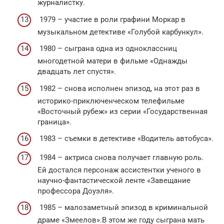
журналистку.
1979 – участие в роли графини Моркар в
музыкальном детективе «Голубой карбункул».
1980 – сыграна одна из одноклассниц
многодетной матери в фильме «Однажды
двадцать лет спустя».
1982 – снова исполнен эпизод, на этот раз в
историко-приключенческом телефильме
«Восточный рубеж» из серии «Государственная
граница».
1983 – съемки в детективе «Водитель автобуса».
1984 – актриса снова получает главную роль.
Ей достался персонаж ассистентки ученого в
научно-фантастической ленте «Завещание
профессора Доуэля».
1985 – малозаметный эпизод в криминальной
драме «Змеелов».В этом же году сыграна мать