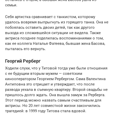
семьи.
Себя артистка сравнивает с танкистом, которому
удалось вовремя выпрыгнуть из горящего танка. Она не
побоялась оставить двоих детей, так как другого
выхода из сложившейся ситуации не видела. Также
актриса позднее поделилась воспоминаниями о том,
как ее коллега Наталья Фатеева, бывшая жена Басова,
пыталась его вернуть.
Георгий Рерберг
Ходили слухи, что у Титовой тогда уже были отношения
с ее будущим вторым мужем — советским
кинооператором Георгием Рербергом. Сама Валентина
Антиповна это отрицает и утверждает, что после
развода уехала в съемную квартиру. Второй свадьбы не
пришлось долго ждать. Она вышла замуж за Рерберга.
Этот период можно назвать самым счастливым для
актрисы. Но 20 лет совместной жизни закончились
трагедией: в 1999 году Титова стала вдовой.