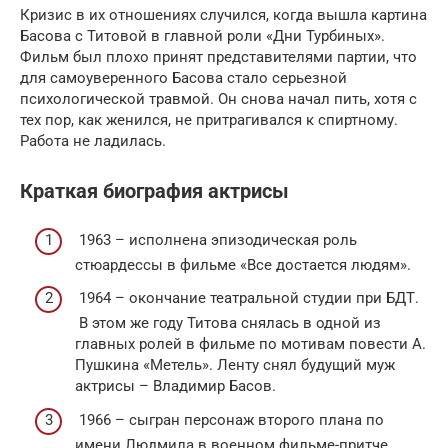
Кризис в их отношениях случился, когда вышла картина
Басова с Титовой в главной роли «Дни Турбиных».
Фильм был плохо принят представителями партии, что
для самоуверенного Басова стало серьезной
психологической травмой. Он снова начал пить, хотя с
тех пор, как женился, не притрагивался к спиртному.
Работа не ладилась.
Краткая биография актрисы
1963 – исполнена эпизодическая роль
стюардессы в фильме «Все достается людям».
1964 – окончание театральной студии при БДТ.
В этом же году Титова снялась в одной из
главных ролей в фильме по мотивам повести А.
Пушкина «Метель». Ленту снял будущий муж
актрисы – Владимир Басов.
1966 – сыгран персонаж второго плана по
имени Людмила в военном фильме-притче