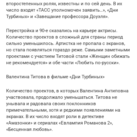
второстепенных ролях, известны и по сей день. В их
число входят «ТАСС уполномочен заявить…», «Дни
Турбиных» и «Завещание профессора Доуэля».
Перестройка и 90-е сказались на карьере актрисы.
Количество проектов в сложный для страны период
сильно уменьшилось. Артистка не пропала с экранов,
но стала появляться гораздо реже. Самыми заметными
проектами с участием Титовой стали «Женщин обижать
не рекомендуется» и обе части «Любить по-русски».
Валентина Титова в фильме «Дни Турбиных»
Количество проектов, в которых Валентина Антиповна
участвовала, продолжало уменьшаться. Титова не
унывала и радовала своих поклонников
примечательными, хотя и редкими появлениями на
экранах. В их число входят роли в детективе
«Амазонки» и сериалах «Евлампия Романова 2»,
«Бесценная любовь».