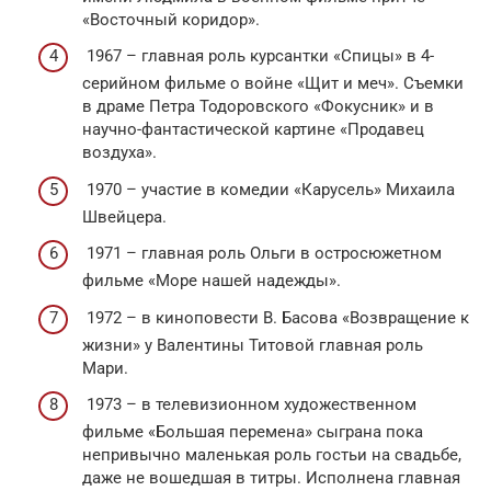
«Восточный коридор».
1967 – главная роль курсантки «Спицы» в 4-
серийном фильме о войне «Щит и меч». Съемки
в драме Петра Тодоровского «Фокусник» и в
научно-фантастической картине «Продавец
воздуха».
1970 – участие в комедии «Карусель» Михаила
Швейцера.
1971 – главная роль Ольги в остросюжетном
фильме «Море нашей надежды».
1972 – в киноповести В. Басова «Возвращение к
жизни» у Валентины Титовой главная роль
Мари.
1973 – в телевизионном художественном
фильме «Большая перемена» сыграна пока
непривычно маленькая роль гостьи на свадьбе,
даже не вошедшая в титры. Исполнена главная