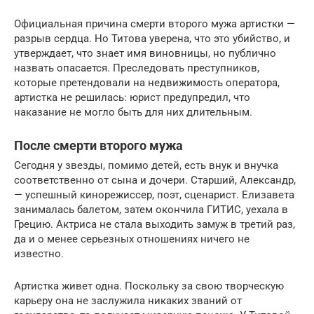
Официальная причина смерти второго мужа артистки —
разрыв сердца. Но Титова уверена, что это убийство, и
утверждает, что знает имя виновницы, но публично
назвать опасается. Преследовать преступников,
которые претендовали на недвижимость оператора,
артистка не решилась: юрист предупредил, что
наказание не могло быть для них длительным.
После смерти второго мужа
Сегодня у звезды, помимо детей, есть внук и внучка
соответственно от сына и дочери. Старший, Александр,
— успешный кинорежиссер, поэт, сценарист. Елизавета
занималась балетом, затем окончила ГИТИС, уехала в
Грецию. Актриса не стала выходить замуж в третий раз,
да и о менее серьезных отношениях ничего не
известно.
Артистка живет одна. Поскольку за свою творческую
карьеру она не заслужила никаких званий от