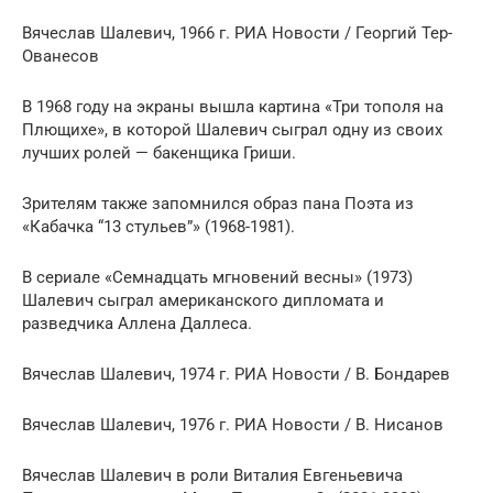
Вячеслав Шалевич, 1966 г. РИА Новости / Георгий Тер-
Ованесов
В 1968 году на экраны вышла картина «Три тополя на
Плющихе», в которой Шалевич сыграл одну из своих
лучших ролей — бакенщика Гриши.
Зрителям также запомнился образ пана Поэта из
«Кабачка “13 стульев”» (1968-1981).
В сериале «Семнадцать мгновений весны» (1973)
Шалевич сыграл американского дипломата и
разведчика Аллена Даллеса.
Вячеслав Шалевич, 1974 г. РИА Новости / В. Бондарев
Вячеслав Шалевич, 1976 г. РИА Новости / В. Нисанов
Вячеслав Шалевич в роли Виталия Евгеньевича