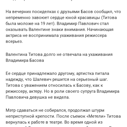
На вечерних посиделках с друзьями Басов сообщил, что
непременно завоюет сердце юной красавицы (Титова
была моложе на 19 лет). Владимир Павлович стал
оказывать Валентине знаки внимания. Начинающая
актриса не воспринимала ухаживания режиссера
всерьез.
Валентина Титова долго не отвечала на ухаживания
Владимира Басова
Ее сердце принадлежало другому, артистка питала
надежду, что Шалевич решится на серьезный шаг.
Титова с уважением относилась к Басову, как к
режиссеру, актеру. Но в роли своего супруга Владимира
Павловича девушка не видела.
Мэтр сдаваться не собирался, продолжал штурм
неприступной крепости. После съемок «Метели» Титова
вернулась к работе в театре. Во время одной из