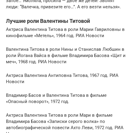
запое… Умоляла, просила — двое же детей! Звонят
люди: “Валечка, привезите его…”. А его везти нельзя».
Лучшие роли Валентины Титовой
Актриса Валентина Титова в роли Марии Гавриловны в
кинофильме «Метель», 1964 год. РИА Новости
Валентина Титова в роли Нины и Станислав Любшин в
роли Йогана Вайса в фильме Владимира Басова «Щит и
меч», 1968 год. РИА Новости
Актриса Валентина Антиповна Титова, 1967 год. РИА
Новости
Владимир Басов и Валентина Титова в фильме
«Опасный поворот», 1972 год.
Актриса Валентина Титова в роли Мари в фильме
Владимира Басова «Записки серого волка» по
автобиографической повести Ахто Леви, 1972 год. РИА