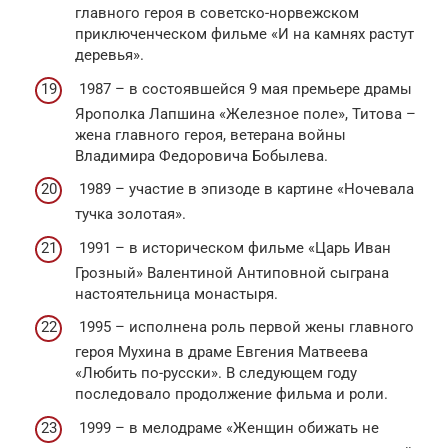
главного героя в советско-норвежском
приключенческом фильме «И на камнях растут
деревья».
1987 – в состоявшейся 9 мая премьере драмы
Ярополка Лапшина «Железное поле», Титова –
жена главного героя, ветерана войны
Владимира Федоровича Бобылева.
1989 – участие в эпизоде в картине «Ночевала
тучка золотая».
1991 – в историческом фильме «Царь Иван
Грозный» Валентиной Антиповной сыграна
настоятельница монастыря.
1995 – исполнена роль первой жены главного
героя Мухина в драме Евгения Матвеева
«Любить по-русски». В следующем году
последовало продолжение фильма и роли.
1999 – в мелодраме «Женщин обижать не