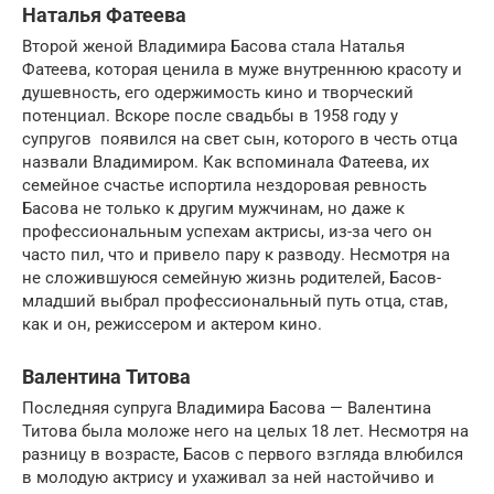
Наталья Фатеева
Второй женой Владимира Басова стала Наталья
Фатеева, которая ценила в муже внутреннюю красоту и
душевность, его одержимость кино и творческий
потенциал. Вскоре после свадьбы в 1958 году у
супругов появился на свет сын, которого в честь отца
назвали Владимиром. Как вспоминала Фатеева, их
семейное счастье испортила нездоровая ревность
Басова не только к другим мужчинам, но даже к
профессиональным успехам актрисы, из-за чего он
часто пил, что и привело пару к разводу. Несмотря на
не сложившуюся семейную жизнь родителей, Басов-
младший выбрал профессиональный путь отца, став,
как и он, режиссером и актером кино.
Валентина Титова
Последняя супруга Владимира Басова — Валентина
Титова была моложе него на целых 18 лет. Несмотря на
разницу в возрасте, Басов с первого взгляда влюбился
в молодую актрису и ухаживал за ней настойчиво и