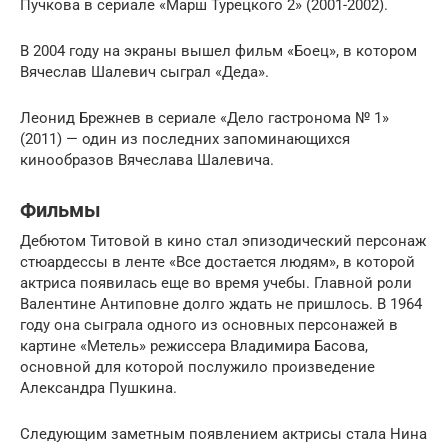
Пучкова в сериале «Марш Турецкого 2» (2001-2002).
В 2004 году на экраны вышел фильм «Боец», в котором
Вячеслав Шалевич сыграл «Деда».
Леонид Брежнев в сериале «Дело гастронома № 1»
(2011) — один из последних запоминающихся
кинообразов Вячеслава Шалевича.
Фильмы
Дебютом Титовой в кино стал эпизодический персонаж
стюардессы в ленте «Все достается людям», в которой
актриса появилась еще во время учебы. Главной роли
Валентине Антиповне долго ждать не пришлось. В 1964
году она сыграла одного из основных персонажей в
картине «Метель» режиссера Владимира Басова,
основной для которой послужило произведение
Александра Пушкина.
Следующим заметным появлением актрисы стала Нина