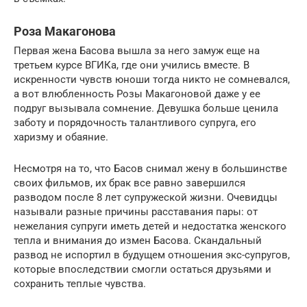
Роза Макагонова
Первая жена Басова вышла за него замуж еще на
третьем курсе ВГИКа, где они учились вместе. В
искренности чувств юноши тогда никто не сомневался,
а вот влюбленность Розы Макагоновой даже у ее
подруг вызывала сомнение. Девушка больше ценила
заботу и порядочность талантливого супруга, его
харизму и обаяние.
Несмотря на то, что Басов снимал жену в большинстве
своих фильмов, их брак все равно завершился
разводом после 8 лет супружеской жизни. Очевидцы
называли разные причины расставания пары: от
нежелания супруги иметь детей и недостатка женского
тепла и внимания до измен Басова. Скандальный
развод не испортил в будущем отношения экс-супругов,
которые впоследствии смогли остаться друзьями и
сохранить теплые чувства.