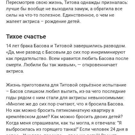
Пересмотрев свою жизнь, Титова однажды призналась:
лучше бы вообще не выходила замуж, а обратила все
силы на что-то полезное. Единственное, о чем не
жалеет актриса – рождение детей.
Тихое счастье
14 лет брака Басова и Титовой завершились разводом.
«Да, мне развод с Басовым до сих пор инкриминируют
как предатель­ство. Всем нравится любить Басова после
смерти. Любили бы так живым», — откровенничает
актриса.
Жизнь приготовила для Титовой серьёзное испытание
– Басов слишком любил выпить, из-за чего последние
годы рядом с ним стали для актрисы невыносимыми:
«Многие же до сих пор считают, что я бросила Басова.
Но как можно бросить пятикомнатную квартиру в
кремлёвском доме? Как можно бросить двоих детей?
Когда меня спрашивали, как ты могла, я отвечала: “Я
выбросилась из горящего танка!” Если человек 24 дня в