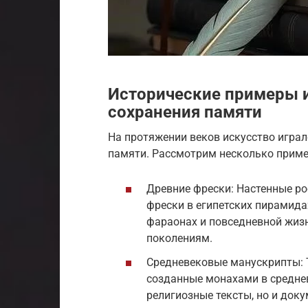
Исторические примеры и
сохранения памяти
На протяжении веков искусство игра
памяти. Рассмотрим несколько приме
Древние фрески: Настенные рос
фрески в египетских пирамидах
фараонах и повседневной жизн
поколениям.
Средневековые манускрипты: 
созданные монахами в средне
религиозные тексты, но и док