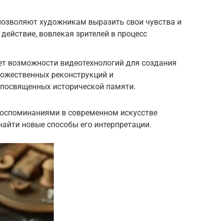
озволяют художникам выразить свои чувства и
действие, вовлекая зрителей в процесс
ует возможности видеотехнологий для создания
ожественных реконструкций и
 посвященных исторической памяти.
воспоминаниями в современном искусстве
айти новые способы его интерпретации.