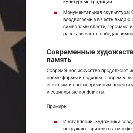
культурные традиции.
Монументальная скульптура: С
воздвигаемые в честь выдающ
символами власти, героизма и
рассказывает о победах римск
Современные художеств
память
Современное искусство продолжает и
новые формы и подходы. Современны
сложным и противоречивым аспектам 
и социальные конфликты.
Примеры:
Инсталляции: Художники созд
погружают зрителя в атмосфер