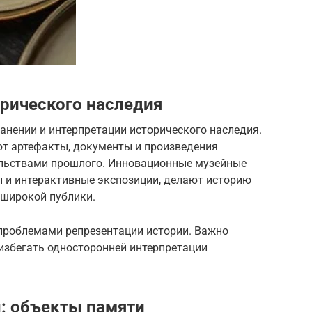
орического наследия
анении и интерпретации исторического наследия.
ют артефакты, документы и произведения
ельствами прошлого. Инновационные музейные
ы и интерактивные экспозиции, делают историю
 широкой публики.
 проблемами репрезентации истории. Важно
избегать односторонней интерпретации
: объекты памяти