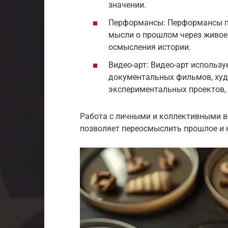
значении.
Перформансы: Перформансы п
мысли о прошлом через живое 
осмысления истории.
Видео-арт: Видео-арт использ
документальных фильмов, худ
экспериментальных проектов,
Работа с личными и коллективными 
позволяет переосмыслить прошлое и н