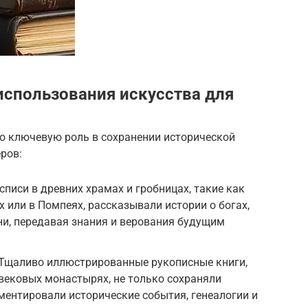
спользования искусства для
ло ключевую роль в сохранении исторической
ров:
писи в древних храмах и гробницах, такие как
 или в Помпеях, рассказывали истории о богах,
и, передавая знания и верования будущим
Тщаливо иллюстрированные рукописные книги,
вековых монастырях, не только сохраняли
ументировали исторические события, генеалогии и