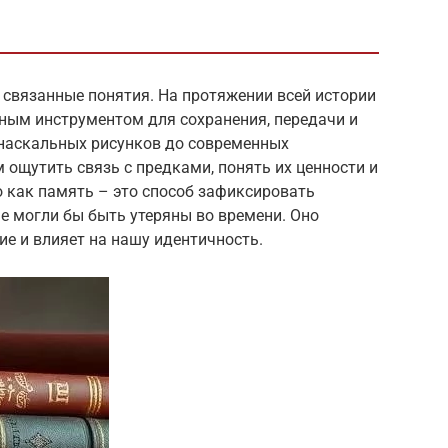
 связанные понятия. На протяжении всей истории
ным инструментом для сохранения, передачи и
 наскальных рисунков до современных
 ощутить связь с предками, понять их ценности и
о как память – это способ зафиксировать
че могли бы быть утеряны во времени. Оно
е и влияет на нашу идентичность.