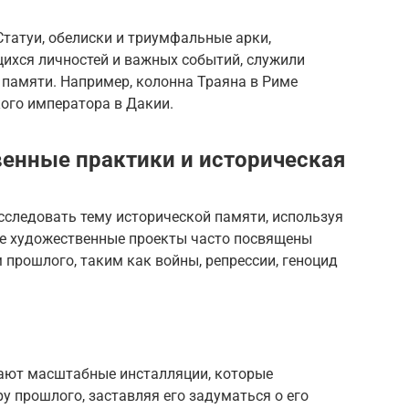
татуи, обелиски и триумфальные арки,
ихся личностей и важных событий, служили
 памяти. Например, колонна Траяна в Риме
ого императора в Дакии.
енные практики и историческая
сследовать тему исторической памяти, используя
е художественные проекты часто посвящены
прошлого, таким как войны, репрессии, геноцид
ают масштабные инсталляции, которые
у прошлого, заставляя его задуматься о его