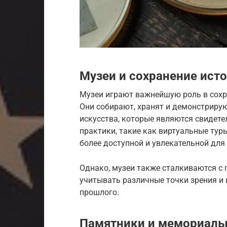
Музеи и сохранение ист
Музеи играют важнейшую роль в сохр
Они собирают, хранят и демонстриру
искусства, которые являются свидет
практики, такие как виртуальные тур
более доступной и увлекательной для
Однако, музеи также сталкиваются с
учитывать различные точки зрения и 
прошлого.
Памятники и мемориалы