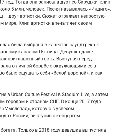
 год. Тогда она записала дуэт со Скруджи, клип
коло 5 млн. человек. Песня называлась «Индиго»,
ш – друг артистки. Сюжет отражает непростую
м мире. Клип артистки впечатляет своим
ела» была выбрана в качестве саундтрека к
занному каналом Пятница. Девушка даже
как приглашенный гость. Выступая перед
азала о личной борьбе с окружающими ее в
ово было ощущать себя «белой вороной», и как
 в Urban Culture Festival в Stadium Live, а затем
им городам и странам СНГ. В конце 2017 года
 «Мыслепад», которую с успехом
одах России, выступив с концертом.
богата. Только в 2018 году девушка выпустила