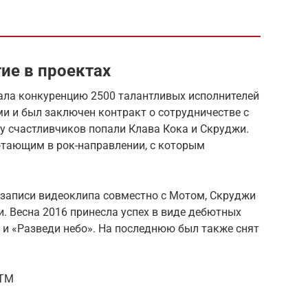
ие в проектах
ала конкуренцию 2500 талантливых исполнителей
ми и был заключен контракт о сотрудничестве с
йку счастливчиков попали Клава Кока и Скруджи.
тающим в рок-направлении, с которым
в записи видеоклипа совместно с Мотом, Скруджи
. Весна 2016 принесла успех в виде дебютных
 и «Разведи небо». На последнюю был также снят
wTM