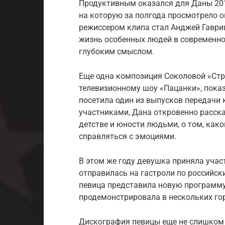
Продуктивным оказался для Даны 2017
на которую за полгода просмотрело о
режиссером клипа стал Анджей Гаври
жизнь особенных людей в современно
глубоким смыслом.
Еще одна композиция Соколовой «Стр
телевизионному шоу «Пацанки», пока
посетила один из выпусков передачи 
участниками, Дана откровенно расск
детстве и юности людьми, о том, как
справляться с эмоциями.
В этом же году девушка приняла участие
отправилась на гастроли по российск
певица представила новую программу
продемонстрировала в нескольких гор
Дискография певицы еще не слишком 