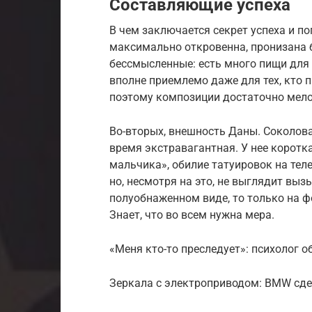
Составляющие успеха
В чем заключается секрет успеха и п
максимально откровенна, пронизана б
бессмысленные: есть много пищи дл
вполне приемлемо даже для тех, кто п
поэтому композиции достаточно мел
Во-вторых, внешность Даны. Соколова
время экстравагантная. У нее коротк
мальчика», обилие татуировок на тел
но, несмотря на это, не выглядит выз
полуобнаженном виде, то только на фо
Знает, что во всем нужна мера.
«Меня кто-то преследует»: психолог 
Зеркала с электроприводом: BMW сдела