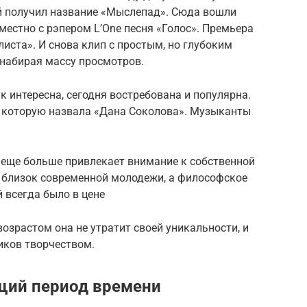
й получил название «Мыслепад». Сюда вошли
местно с рэпером L’One песня «Голос». Премьера
листа». И снова клип с простым, но глубоким
 набирая массу просмотров.
к интересна, сегодня востребована и популярна.
, которую назвала «Дана Соколова». Музыканты
 еще больше привлекает внимание к собственной
ь близок современной молодежи, а философское
всегда было в цене
 возрастом она не утратит своей уникальности, и
иков творчеством.
щий период времени