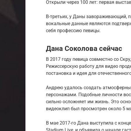
Открыли через 100 лет: первая выста
В-третьих, у Даны завораживающий, п
вокальные данные являются подтверж
себя профессию певицы.
Дана Соколова сейчас
В 2017 году певица совместно со Скр
Режиссерскую работу для видео прод
постановка и идея для отечественног
Андрею удалось создать атмосферны
персонажами. Подобные личности во
сильно осложняет им жизнь. Это осно
видеоклип был просмотрен около 5 мл
В мае 2017-го Дана выступила с концер
Stadium Live, и объявила о начале гас