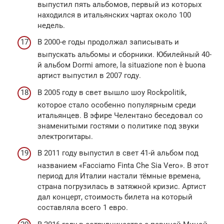
выпустил пять альбомов, первый из которых
находился в итальянских чартах около 100
недель.
В 2000-е годы продолжал записывать и
выпускать альбомы и сборники. Юбилейный 40-
й альбом Dormi amore, la situazione non è buona
артист выпустил в 2007 году.
В 2005 году в свет вышло шоу Rockpolitik,
которое стало особенно популярным среди
итальянцев. В эфире Челентано беседовал со
знаменитыми гостями о политике под звуки
электрогитары.
В 2011 году выпустил в свет 41-й альбом под
названием «Facciamo Finta Che Sia Vero». В этот
период для Италии настали тёмные времена,
страна погрузилась в затяжной кризис. Артист
дал концерт, стоимость билета на который
составляла всего 1 евро.