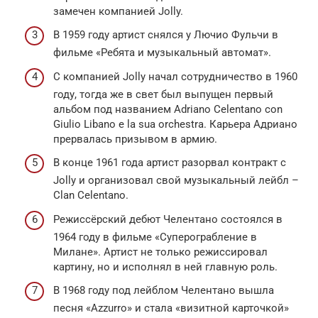
замечен компанией Jolly.
В 1959 году артист снялся у Лючио Фульчи в
фильме «Ребята и музыкальный автомат».
С компанией Jolly начал сотрудничество в 1960
году, тогда же в свет был выпущен первый
альбом под названием Adriano Celentano con
Giulio Libano e la sua orchestra. Карьера Адриано
прервалась призывом в армию.
В конце 1961 года артист разорвал контракт с
Jolly и организовал свой музыкальный лейбл –
Clan Celentano.
Режиссёрский дебют Челентано состоялся в
1964 году в фильме «Суперограбление в
Милане». Артист не только режиссировал
картину, но и исполнял в ней главную роль.
В 1968 году под лейблом Челентано вышла
песня «Azzurro» и стала «визитной карточкой»