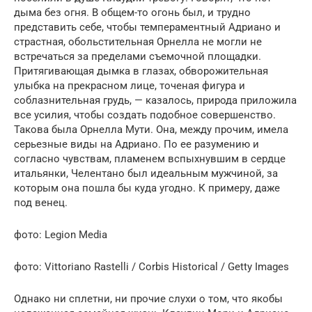
дыма без огня. В общем-то огонь был, и трудно
представить себе, чтобы темпераментный Адриано и
страстная, обольстительная Орнелла не могли не
встречаться за пределами съемочной площадки.
Притягивающая дымка в глазах, обворожительная
улыбка на прекрасном лице, точеная фигура и
соблазнительная грудь, — казалось, природа приложила
все усилия, чтобы создать подобное совершенство.
Такова была Орнелла Мути. Она, между прочим, имела
серьезные виды на Адриано. По ее разумению и
согласно чувствам, пламенем вспыхнувшим в сердце
итальянки, Челентано был идеальным мужчиной, за
которым она пошла бы куда угодно. К примеру, даже
под венец.
фото: Legion Media
фото: Vittoriano Rastelli / Corbis Historical / Getty Images
Однако ни сплетни, ни прочие слухи о том, что якобы