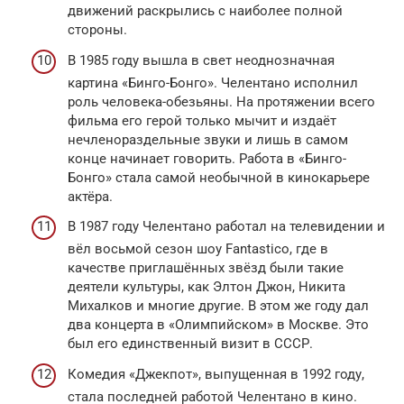
движений раскрылись с наиболее полной
стороны.
В 1985 году вышла в свет неоднозначная
картина «Бинго-Бонго». Челентано исполнил
роль человека-обезьяны. На протяжении всего
фильма его герой только мычит и издаёт
нечленораздельные звуки и лишь в самом
конце начинает говорить. Работа в «Бинго-
Бонго» стала самой необычной в кинокарьере
актёра.
В 1987 году Челентано работал на телевидении и
вёл восьмой сезон шоу Fantastico, где в
качестве приглашённых звёзд были такие
деятели культуры, как Элтон Джон, Никита
Михалков и многие другие. В этом же году дал
два концерта в «Олимпийском» в Москве. Это
был его единственный визит в СССР.
Комедия «Джекпот», выпущенная в 1992 году,
стала последней работой Челентано в кино.