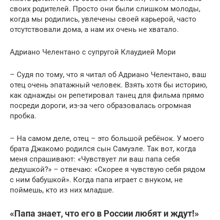
своих родителей. Просто они были слишком молоды,
когда мы родились, увлечены своей карьерой, часто
отсутствовали дома, а нам их очень не хватало.
Адриано Челентано с супругой Клаудией Мори
– Судя по тому, что я читал об Адриано Челентано, ваш
отец очень эпатажный человек. Взять хотя бы историю,
как однажды он репетировал танец для фильма прямо
посреди дороги, из-за чего образовалась огромная
пробка.
– На самом деле, отец – это большой ребёнок. У моего
брата Джакомо родился сын Самуэле. Так вот, когда
меня спрашивают: «Чувствует ли ваш папа себя
дедушкой?» – отвечаю: «Скорее я чувствую себя рядом
с ним бабушкой». Когда папа играет с внуком, не
поймешь, кто из них младше.
«Папа знает, что его в России любят и ждут!»