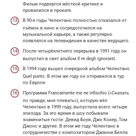
Фильм подвергся жёсткой критике и
провалился в прокате.
В 90-е годы Челентано полностью отказался от
съёмок в кино и сосредоточился на
музыкальной карьере, а также регулярно
появлялся на телевидении в качестве ведущего.
После четырёхлетнего перерыва в 1991 году он
выпустил в свет альбом Il re degli ignoranti.
В 1994 году вышел очередной альбом Челентано
Quel punto. В этом же году он отправился в тур
по Европе.
Программа Francamente me ne infischio («Сказать
по правде, мне плевать»), которую вёл
Челентано в 1999 году, выпустила всего четыре
эпизода. За это время в шоу побывали
знаменитые гости: Девид Боуи, Джо Кокер, Том
Джонс и другие. В этом же году Челентано в
сотрудничестве с композитором Джанни Белла