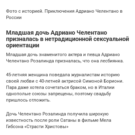
Фото с историей. Приключения Адриано Челентано в
России
Младшая дочь Адриано Челентано
призналась в нетрадиционной сексуальной
ориентации
Младшая дочь знаменитого актера и певца Адриано
Челентано Розалинда призналась, что она лесбиянка.
45-летняя женщина поведала журналистам историю
своей любви с 40-летней актрисой Симоной Бориони.
Пара даже хотела сочетаться браком, но в Италии
однополые союзы запрещены, поэтому свадьбу
пришлось отложить.
Дочь Челентано Розалинда получила широкую
известность после роли Сатаны в фильме Мела
Гибсона «Страсти Христовы»