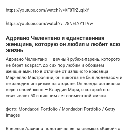
https://youtube.com/watch?v=XF8TrZuqlxY
https://youtube.com/watch?v=78NELYY11Vw
Адриано Челентано и единственная
женщина, которую он любил и любит всю
жизнь
Адриано Челентано — вечный рубаха-парень, которого
не берет возраст, до сих пор любим и обожаем
женщинами. Но в отличие от изящного красавца
Марчелло Мастроянни, он никогда не был ловеласом и
не заводил интрижек на стороне. Он всегда оставался
верен своей жене — Клаудии Мори, с которой его
связывают 50 с лишним лет совместной жизни.
фото: Mondadori Portfolio / Mondadori Portfolio / Getty
Images
Впервые Адриано повстречал ее на съемках «Какой-то