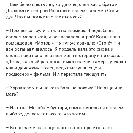
– Вам было шесть лет, когда отец снял вас с братом
Джакомо и сестрой Розитой в своем фильме «Юппи-
ду». Что вы помните о тех съемках?
– Помню, как хулиганила на съемках. Я ведь была
совсем маленькой, и все казалось игрой! Когда папа
командовал: «Мотор!» – я тут же кричала: «Стоп!» – и
все останавливалось. Я проделывала это снова и
снова, пока папа не отвёл меня в сторону и не сказал:
«Детка, каждый раз, когда выключается камера, утекают
наши денежки», – отец ведь выступал еще и
продюсером фильма. И я перестала так шутить.
– Характером вы на кого больше похожи? На отца или
мать?
– На отца. Мы оба – бунтари, самостоятельны в своем
выборе, делаем только то, что хотим.
– Вы бываете на концертах отца, которые он дает