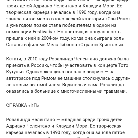
троих детей Адриано Челентано и Клаудии Мори. Ее
творческая карьера началась в 1990 году, когда она
заняла пятое место в юношеской категории «Сан-Ремо»,
а уже годом позже стала победителем в одной из
номинации Festivalbar. Но настоящая популярность
пришла к ней в 2004-ом году, когда она сыграла роль
Сатаны в фильме Мела Гибсона «Страсти Христовы».
Кстати, в 2010 году Розалинда Челентано должна была
приехать в Россию, чтобы участвовать в концерте Тото
Кутуньо. Однако женщина попала в аварию — на
автотрассе под Римом ее машина столкнулась с другим
легковым автомобилем. Водитель и сама Розалинда
оказались в больнице с многочисленными травмами.
СПРАВКА «КП»
Розалинда Челентано — младшая среди троих детей
Адриано Челентано и Клаудии Мори. Ее творческая
карьера началась в 1990 году, когда она заняла пятое