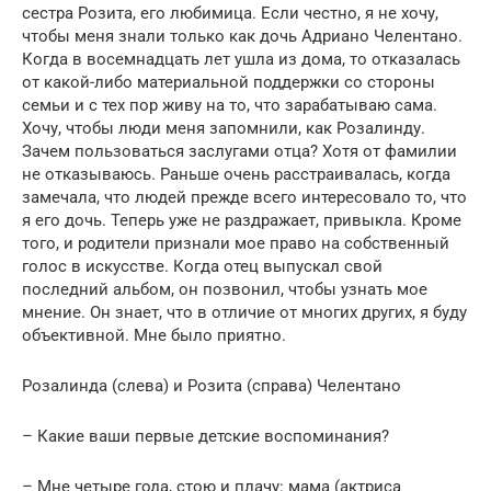
сестра Розита, его любимица. Если честно, я не хочу,
чтобы меня знали только как дочь Адриано Челентано.
Когда в восемнадцать лет ушла из дома, то отказалась
от какой-либо материальной поддержки со стороны
семьи и с тех пор живу на то, что зарабатываю сама.
Хочу, чтобы люди меня запомнили, как Розалинду.
Зачем пользоваться заслугами отца? Хотя от фамилии
не отказываюсь. Раньше очень расстраивалась, когда
замечала, что людей прежде всего интересовало то, что
я его дочь. Теперь уже не раздражает, привыкла. Кроме
того, и родители признали мое право на собственный
голос в искусстве. Когда отец выпускал свой
последний альбом, он позвонил, чтобы узнать мое
мнение. Он знает, что в отличие от многих других, я буду
объективной. Мне было приятно.
Розалинда (слева) и Розита (справа) Челентано
– Какие ваши первые детские воспоминания?
– Мне четыре года, стою и плачу: мама (актриса