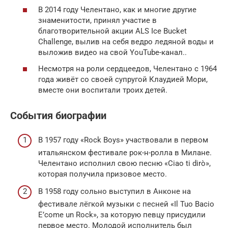
В 2014 году Челентано, как и многие другие
знаменитости, принял участие в
благотворительной акции ALS Ice Bucket
Challenge, вылив на себя ведро ледяной воды и
выложив видео на свой YouTube-канал..
Несмотря на роли сердцеедов, Челентано с 1964
года живёт со своей супругой Клаудией Мори,
вместе они воспитали троих детей.
События биографии
В 1957 году «Rock Boys» участвовали в первом
итальянском фестивале рок-н-ролла в Милане.
Челентано исполнил свою песню «Ciao ti dirò»,
которая получила призовое место.
В 1958 году сольно выступил в Анконе на
фестивале лёгкой музыки с песней «Il Tuo Bacio
E’come un Rock», за которую певцу присудили
первое место. Молодой исполнитель был