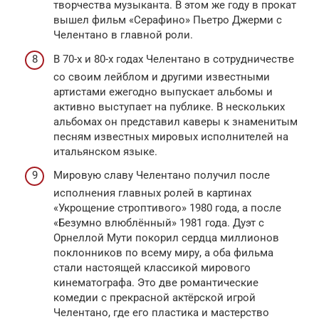
творчества музыканта. В этом же году в прокат
вышел фильм «Серафино» Пьетро Джерми с
Челентано в главной роли.
В 70-х и 80-х годах Челентано в сотрудничестве
со своим лейблом и другими известными
артистами ежегодно выпускает альбомы и
активно выступает на публике. В нескольких
альбомах он представил каверы к знаменитым
песням известных мировых исполнителей на
итальянском языке.
Мировую славу Челентано получил после
исполнения главных ролей в картинах
«Укрощение строптивого» 1980 года, а после
«Безумно влюблённый» 1981 года. Дуэт с
Орнеллой Мути покорил сердца миллионов
поклонников по всему миру, а оба фильма
стали настоящей классикой мирового
кинематографа. Это две романтические
комедии с прекрасной актёрской игрой
Челентано, где его пластика и мастерство