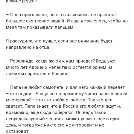
крайне редко?
– Папа приглашает, но я отказываюсь: не нравится
большое скопление людей. И еще не хотелось, чтобы на
меня там показывали пальцем
Я рассудила, что лучше, если все внимание будет
направлено на отца
– Розалинда, когда же он к нам приедет? Ведь уже
много лет Адриано Челентано остается одним из
любимых артистов в России.
– Папа не любит самолёты и для него каждый перелёт
– это подвиг. А еще он по-прежнему чинит часы в своей
мастерской – это его хобби с юности. Так что дел
хватает. Папа знает, что в России его любят и ждут и,
возможно, ещё сюда соберется. Он ведь такой
непредсказуемый человек, может решить все в один
день, и тогда уже никто его не отговорит и не
остановит!