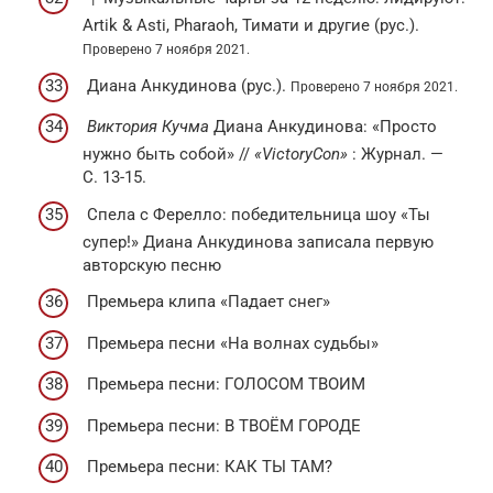
Artik & Asti, Pharaoh, Тимати и другие (рус.).
Проверено 7 ноября 2021.
Диана Анкудинова (рус.).
Проверено 7 ноября 2021.
Виктория Кучма
Диана Анкудинова: «Просто
нужно быть собой» //
«VictoryCon»
: Журнал. —
С. 13-15.
Спела с Ферелло: победительница шоу «Ты
супер!» Диана Анкудинова записала первую
авторскую песню
Премьера клипа «Падает снег»
Премьера песни «На волнах судьбы»
Премьера песни: ГОЛОСОМ ТВОИМ
Премьера песни: В ТВОЁМ ГОРОДЕ
Премьера песни: КАК ТЫ ТАМ?