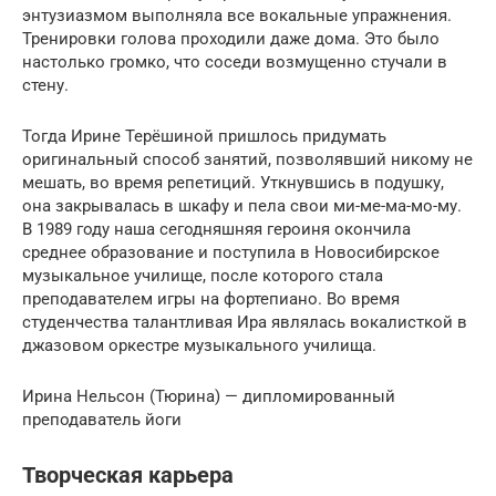
энтузиазмом выполняла все вокальные упражнения.
Тренировки голова проходили даже дома. Это было
настолько громко, что соседи возмущенно стучали в
стену.
Тогда Ирине Терёшиной пришлось придумать
оригинальный способ занятий, позволявший никому не
мешать, во время репетиций. Уткнувшись в подушку,
она закрывалась в шкафу и пела свои ми-ме-ма-мо-му.
В 1989 году наша сегодняшняя героиня окончила
среднее образование и поступила в Новосибирское
музыкальное училище, после которого стала
преподавателем игры на фортепиано. Во время
студенчества талантливая Ира являлась вокалисткой в
джазовом оркестре музыкального училища.
Ирина Нельсон (Тюрина) — дипломированный
преподаватель йоги
Творческая карьера