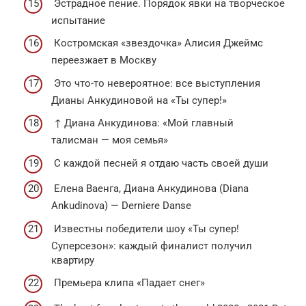
Эстрадное пение. Порядок явки на творческое
испытание
Костромская «звездочка» Алисия Джеймс
переезжает в Москву
Это что-то невероятное: все выступления
Дианы Анкудиновой на «Ты супер!»
↑ Диана Анкудинова: «Мой главный
талисман — моя семья»
С каждой песней я отдаю часть своей души
Елена Ваенга, Диана Анкудинова (Diana
Ankudinova) — Derniere Danse
Известны победители шоу «Ты супер!
Суперсезон»: каждый финалист получил
квартиру
Премьера клипа «Падает снег»