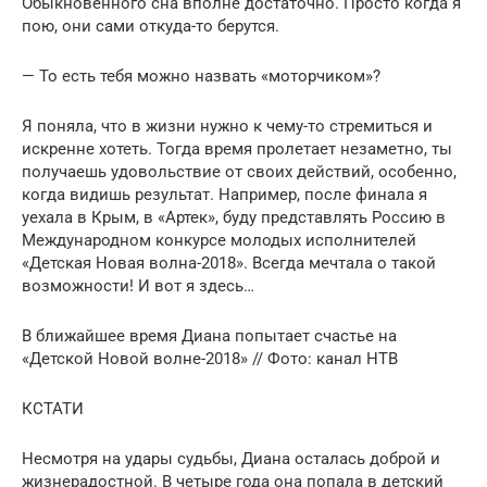
Обыкновенного сна вполне достаточно. Просто когда я
пою, они сами откуда-то берутся.
— То есть тебя можно назвать «моторчиком»?
Я поняла, что в жизни нужно к чему-то стремиться и
искренне хотеть. Тогда время пролетает незаметно, ты
получаешь удовольствие от своих действий, особенно,
когда видишь результат. Например, после финала я
уехала в Крым, в «Артек», буду представлять Россию в
Международном конкурсе молодых исполнителей
«Детская Новая волна-2018». Всегда мечтала о такой
возможности! И вот я здесь…
В ближайшее время Диана попытает счастье на
«Детской Новой волне-2018» // Фото: канал НТВ
КСТАТИ
Несмотря на удары судьбы, Диана осталась доброй и
жизнерадостной. В четыре года она попала в детский