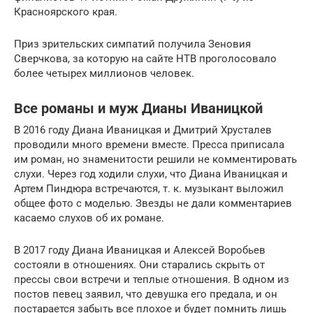
Красноярского края.
Приз зрительских симпатий получила Зеновия
Сверчкова, за которую на сайте НТВ проголосовало
более четырех миллионов человек.
Все романы и муж Дианы Иваницкой
В 2016 году Диана Иваницкая и Дмитрий Хрусталев
проводили много времени вместе. Пресса приписала
им роман, но знаменитости решили не комментировать
слухи. Через год ходили слухи, что Диана Иваницкая и
Артем Пиндюра встречаются, т. к. музыкант выложил
общее фото с моделью. Звезды не дали комментариев
касаемо слухов об их романе.
В 2017 году Диана Иваницкая и Алексей Воробьев
состояли в отношениях. Они старались скрыть от
прессы свои встречи и теплые отношения. В одном из
постов певец заявил, что девушка его предала, и он
постарается забыть все плохое и будет помнить лишь