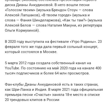
диска Дианы Анкудиновой. В него вошли песни
«Голосом твоим» (музыка Брендон Стоун — слова
Алексей Лапшаков), «В твоем городе» (музыка и
слова — Фания Шинделаржова), «Как ты там?» (музыка
Алексей Белов — слова Наталия Макуни, из репертуара
Ольги Кормухиной).
В 2020 году выступила на фестивале «Утро Родины». 23
февраля того же года дала первый сольный концерт,
который состоялся в Москве.
5 марта 2012 года создала собственный канал на
YouTube. По состоянию на май 2020 года на канале 400
тысяч подписчиков и более 64 млн просмотров.
Фан-клубы Дианы Анкудиновой есть в таких странах,
как Шри-Ланка и Индия. В марте 2021 года официальная
премьера песни «Счастье» заняла 18-е место в списке
20 трендовых клипов в России