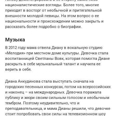
националистические взгляды. Более того, многие
приходят в восторг от необычной и притягательной
внешности молодой певицы. На этом вопрос о ее
национальности и происхождении можно закрыть и
рассказать более подробно о биографии.
Музыка
В 2012 году мама отвела Диану в вокальную студию
«Мелодия» при местном доме культуры. Девочка стала
воспитанницей Светланы Вовк, которая помогла Диане
раскрыть в себе музыкальный талант и научила ее
верить в себя.
Диана Анкудинова стала выступать сначала на
городских песенных конкурсах, потом на всероссийских
и наконец – на международных. Девочка поражала
публику и жюри своим сильным голосом и необычным
тембром. Поэтому неудивительно, что и
преподавательница, и мама Дианы решили, что девочке
стоит попробовать свои силы на телевизионном шоу