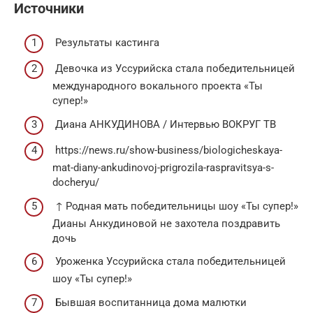
Источники
Результаты кастинга
Девочка из Уссурийска стала победительницей
международного вокального проекта «Ты
супер!»
Диана АНКУДИНОВА / Интервью ВОКРУГ ТВ
https://news.ru/show-business/biologicheskaya-
mat-diany-ankudinovoj-prigrozila-raspravitsya-s-
docheryu/
↑ Родная мать победительницы шоу «Ты супер!»
Дианы Анкудиновой не захотела поздравить
дочь
Уроженка Уссурийска стала победительницей
шоу «Ты супер!»
Бывшая воспитанница дома малютки