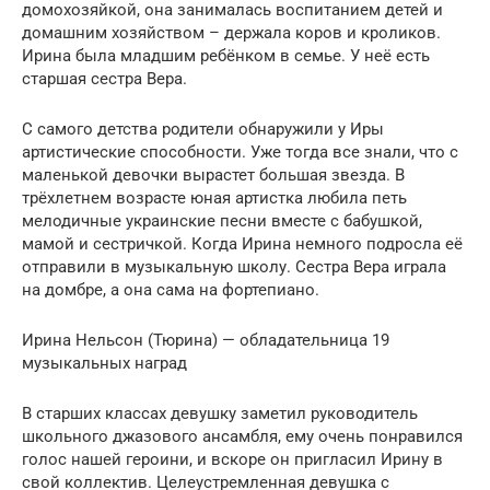
домохозяйкой, она занималась воспитанием детей и
домашним хозяйством – держала коров и кроликов.
Ирина была младшим ребёнком в семье. У неё есть
старшая сестра Вера.
С самого детства родители обнаружили у Иры
артистические способности. Уже тогда все знали, что с
маленькой девочки вырастет большая звезда. В
трёхлетнем возрасте юная артистка любила петь
мелодичные украинские песни вместе с бабушкой,
мамой и сестричкой. Когда Ирина немного подросла её
отправили в музыкальную школу. Сестра Вера играла
на домбре, а она сама на фортепиано.
Ирина Нельсон (Тюрина) — обладательница 19
музыкальных наград
В старших классах девушку заметил руководитель
школьного джазового ансамбля, ему очень понравился
голос нашей героини, и вскоре он пригласил Ирину в
свой коллектив. Целеустремленная девушка с