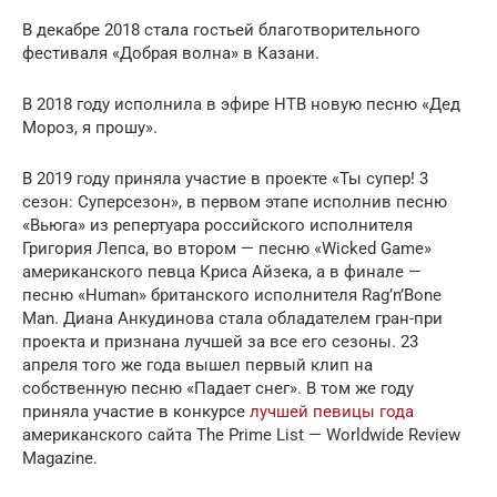
В декабре 2018 стала гостьей благотворительного
фестиваля «Добрая волна» в Казани.
В 2018 году исполнила в эфире НТВ новую песню «Дед
Мороз, я прошу».
В 2019 году приняла участие в проекте «Ты супер! 3
сезон: Суперсезон», в первом этапе исполнив песню
«Вьюга» из репертуара российского исполнителя
Григория Лепса, во втором — песню «Wicked Game»
американского певца Криса Айзека, а в финале —
песню «Human» британского исполнителя Rag’n’Bone
Man. Диана Анкудинова стала обладателем гран-при
проекта и признана лучшей за все его сезоны. 23
апреля того же года вышел первый клип на
собственную песню «Падает снег». В том же году
приняла участие в конкурсе
лучшей певицы года
американского сайта The Prime List — Worldwide Review
Magazine.