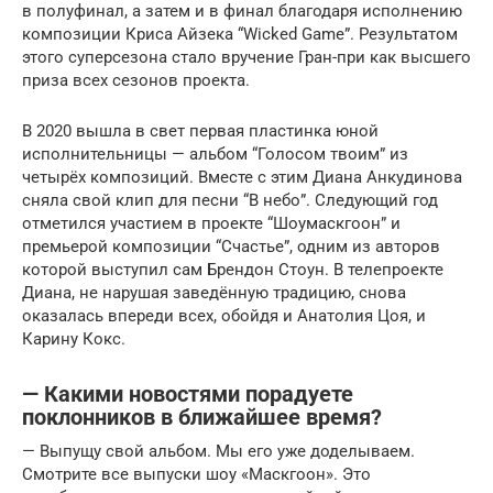
в полуфинал, а затем и в финал благодаря исполнению
композиции Криса Айзека “Wicked Game”. Результатом
этого суперсезона стало вручение Гран-при как высшего
приза всех сезонов проекта.
В 2020 вышла в свет первая пластинка юной
исполнительницы — альбом “Голосом твоим” из
четырёх композиций. Вместе с этим Диана Анкудинова
сняла свой клип для песни “В небо”. Следующий год
отметился участием в проекте “Шоумаскгоон” и
премьерой композиции “Счастье”, одним из авторов
которой выступил сам Брендон Стоун. В телепроекте
Диана, не нарушая заведённую традицию, снова
оказалась впереди всех, обойдя и Анатолия Цоя, и
Карину Кокс.
— Какими новостями порадуете
поклонников в ближайшее время?
— Выпущу свой альбом. Мы его уже доделываем.
Смотрите все выпуски шоу «Маскгоон». Это