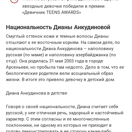
звездные девочки победили в премии
«Девичник TEENS AWARDS»
Национальность Дианы Анкудиновой
Смуглый оттенок кожи и темные волосы Дианы
отсылают к ее восточным корням. На самом деле, по
национальности Диана Анкудинова – наполовину
русская (по маме) и наполовину азербайджанка (по
отцу). Она родилась 31 мая 2003 года в городе
Арсеньеве, но пробыла там недолго. Дело в том, что ее
биологические родители вели асоциальный образ
жизни. В итоге это привело девочку в детский дом.
Диана Анкудинова в детстве
Говоря о своей национальности, Диана считает себя
русской, у нее отличная речь, задорный и настойчивый
характер. С этим согласны и ее многочисленные
поклонники, ни одному из которых не приходит в
голову демонстрировать в ее сторону какие-либо