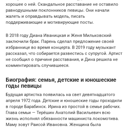
хорошее о ней. Скандальное расставание не оставило
равнодушными поклонников певицы. Они начали
жалеть и оправдывать модель, писать
поддерживающие и мотивирующие посты.
В 2018 году Диана Иваницкая и Женя Мильковский
заключили брак. Парень сделал предложение своей
избраннице во время концерта. В 2019 году музыкант
рассказал, что собирается развестись с супругой. Артист
не сообщил о причине расставания, и Дина решила не
комментировать случившееся.
Биография: семья, детские и юношеские
годы певицы
Будущая артистка появилась на свет девятнадцатого
апреля 1972 года. Детские и юношеские годы проходили
в городе Барабинск. Ирина из простой в семье рабочих.
Глава семьи — Терёшин Анатолий Васильевич всю
жизнь исполнял обязанности машиниста локомотива.
Маму зовут Раисой Ивановна. Женщина была