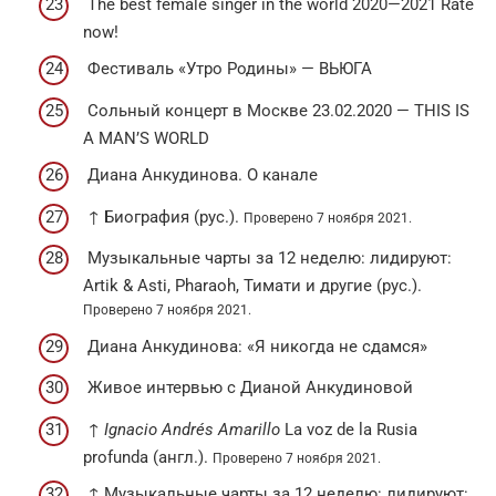
The best female singer in the world 2020—2021 Rate
now!
Фестиваль «Утро Родины» — ВЬЮГА
Сольный концерт в Москве 23.02.2020 — THIS IS
A MAN’S WORLD
Диана Анкудинова. О канале
↑ Биография (рус.).
Проверено 7 ноября 2021.
Музыкальные чарты за 12 неделю: лидируют:
Artik & Asti, Pharaoh, Тимати и другие (рус.).
Проверено 7 ноября 2021.
Диана Анкудинова: «Я никогда не сдамся»
Живое интервью с Дианой Анкудиновой
↑
Ignacio Andrés Amarillo
La voz de la Rusia
profunda (англ.).
Проверено 7 ноября 2021.
↑ Музыкальные чарты за 12 неделю: лидируют: