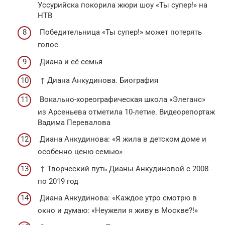
Уссурийска покорила жюри шоу «Ты супер!» на
НТВ
Победительница «Ты супер!» может потерять
голос
Диана и её семья
↑ Диана Анкудинова. Биография
Вокально-хореографическая школа «Элеганс»
из Арсеньева отметила 10-летие. Видеорепортаж
Вадима Перевалова
Диана Анкудинова: «Я жила в детском доме и
особенно ценю семью»
↑ Творческий путь Дианы Анкудиновой с 2008
по 2019 год
Диана Анкудинова: «Каждое утро смотрю в
окно и думаю: «Неужели я живу в Москве?!»