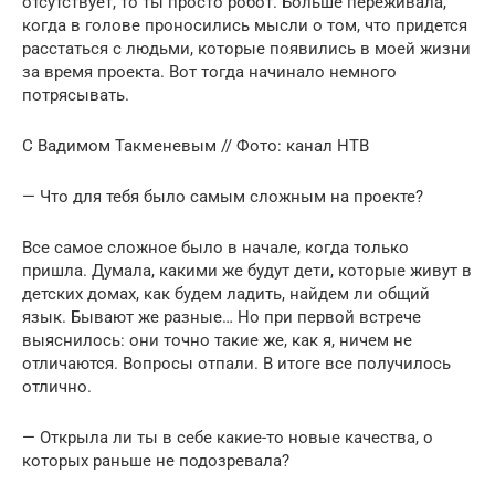
отсутствует, то ты просто робот. Больше переживала,
когда в голове проносились мысли о том, что придется
расстаться с людьми, которые появились в моей жизни
за время проекта. Вот тогда начинало немного
потрясывать.
С Вадимом Такменевым // Фото: канал НТВ
— Что для тебя было самым сложным на проекте?
Все самое сложное было в начале, когда только
пришла. Думала, какими же будут дети, которые живут в
детских домах, как будем ладить, найдем ли общий
язык. Бывают же разные… Но при первой встрече
выяснилось: они точно такие же, как я, ничем не
отличаются. Вопросы отпали. В итоге все получилось
отлично.
— Открыла ли ты в себе какие-то новые качества, о
которых раньше не подозревала?