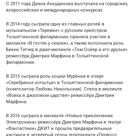
С 2011 года Диана Анкудинова выступала на городских,
всероссийских и международных конкурсах.
В 2014 году сыграла одну из главных ролей в
музыкальном «Теремке» с русским оркестром
Тольяттинской филармонии, приняла участие в
мюзикле «В гостях у сказки», а также исполнила роль
Бекки Тэтчер в джаз-мюзикле «Том Сойер и его друзья»
режиссёра Дмитрия Марфина в Тольяттинской
филармонии.
В 2015 сыграла роль кошки Мурёнки в опере
«Серебряное копытце» в Тольяттинской филармонии
(композитор Любовь Никольская). Спела в мюзикле
«Вовка в джазовом царстве» режиссёра Дмитрия
Марфина.
В 2016 сыграла в мюзикле «Новые приключения
Электроника» режиссёра Дмитрия Марфина в театре
«Фантастики» ДКИТ и прошла предварительные
кастинги в четвёртый сезон телепроекта «Первого