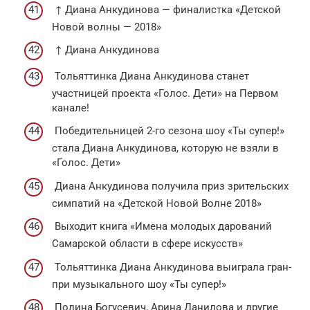
↑ Диана Анкудинова — финалистка «Детской
Новой волны — 2018»
↑ Диана Анкудинова
Тольяттинка Диана Анкудинова станет
участницей проекта «Голос. Дети» на Первом
канале!
Победительницей 2-го сезона шоу «Ты супер!»
стала Диана Анкудинова, которую не взяли в
«Голос. Дети»
Диана Анкудинова получила приз зрительских
симпатий на «Детской Новой Волне 2018»
Выходит книга «Имена молодых дарований
Самарской области в сфере искусств»
Тольяттинка Диана Анкудинова выиграла гран-
при музыкального шоу «Ты супер!»
Полина Богусевич, Арина Данилова и другие