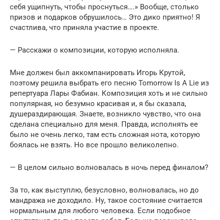
себя ущипнуть, чтобы проснуться….» Вообще, столько
призов и подарков обрушилось… Это дико приятно! Я
счастлива, что приняла участие в проекте.
— Расскажи о композиции, которую исполняла.
Мне должен был аккомпанировать Игорь Крутой,
поэтому решила выбрать его песню Tomorrow Is A Lie из
репертуара Лары Фабиан. Композиция хоть и не сильно
популярная, но безумно красивая и, я бы сказала,
душераздирающая. Знаете, возникло чувство, что она
сделана специально для меня. Правда, исполнять ее
было не очень легко, там есть сложная нота, которую
боялась не взять. Но все прошло великолепно.
— В целом сильно волновалась в ночь перед финалом?
За то, как выступлю, безусловно, волновалась, но до
мандража не доходило. Ну, такое состояние считается
нормальным для любого человека. Если подобное