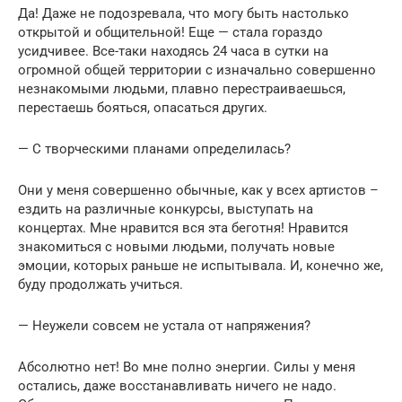
Да! Даже не подозревала, что могу быть настолько
открытой и общительной! Еще — стала гораздо
усидчивее. Все-таки находясь 24 часа в сутки на
огромной общей территории с изначально совершенно
незнакомыми людьми, плавно перестраиваешься,
перестаешь бояться, опасаться других.
— С творческими планами определилась?
Они у меня совершенно обычные, как у всех артистов –
ездить на различные конкурсы, выступать на
концертах. Мне нравится вся эта беготня! Нравится
знакомиться с новыми людьми, получать новые
эмоции, которых раньше не испытывала. И, конечно же,
буду продолжать учиться.
— Неужели совсем не устала от напряжения?
Абсолютно нет! Во мне полно энергии. Силы у меня
остались, даже восстанавливать ничего не надо.