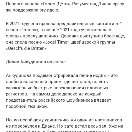
Первого канала «Голос. Дети». Разумеется, Диана сразу
же поддержала эту идею.
В 2021 году она прошла предварительные кастинги в 4
сезон «Голоса», в начале 2021 года участвовала в
слепых прослушиваниях. Девочка выступила блестяще,
она спела песню «Jodel Time» швейцарской группы
«Oesch’s die Dritten».
Диана Анкудинова на сцене
Анкудинова продемонстрировала пение йодль – это
особый вокальный прием, где нет слов, но есть
характерные быстрые переключения голосовых
регистров. На самом деле далеко не каждый
представитель российского шоу-бизнеса владеет
подобной техникой.
Но, ко всеобщему удивлению, ни один из наставников
не повернулся к Диане. Но зато встал весь зал. Уже на