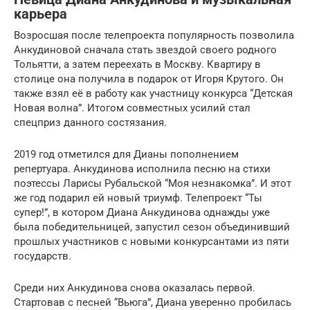
карьера
Возросшая после телепроекта популярность позволила
Анкудиновой сначала стать звездой своего родного
Тольятти, а затем переехать в Москву. Квартиру в
столице она получила в подарок от Игоря Крутого. Он
также взял её в работу как участницу конкурса “Детская
Новая волна”. Итогом совместных усилий стал
спецприз данного состязания.
2019 год отметился для Дианы пополнением
репертуара. Анкудинова исполнила песню на стихи
поэтессы Ларисы Рубальской “Моя незнакомка”. И этот
же год подарил ей новый триумф. Телепроект “Ты
супер!”, в котором Диана Анкудинова однажды уже
была победительницей, запустил сезон объединивший
прошлых участников с новыми конкурсантами из пяти
государств.
Среди них Анкудинова снова оказалась первой.
Стартовав с песней “Вьюга”, Диана уверенно пробилась