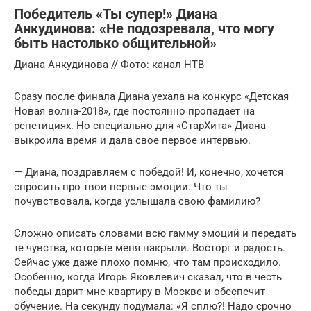
Победитель «Ты супер!» Диана
Анкудинова: «Не подозревала, что могу
быть настолько общительной»
Диана Анкудинова // Фото: канал НТВ
Сразу после финала Диана уехала на конкурс «Детская
Новая волна-2018», где постоянно пропадает на
репетициях. Но специально для «СтарХита» Диана
выкроила время и дала свое первое интервью.
— Диана, поздравляем с победой! И, конечно, хочется
спросить про твои первые эмоции. Что ты
почувствовала, когда услышала свою фамилию?
Сложно описать словами всю гамму эмоций и передать
те чувства, которые меня накрыли. Восторг и радость.
Сейчас уже даже плохо помню, что там происходило.
Особенно, когда Игорь Яковлевич сказал, что в честь
победы дарит мне квартиру в Москве и обеспечит
обучение. На секунду подумала: «Я сплю?! Надо срочно