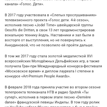
канала» «Голос. Дети».
В 2017 году участвовала в «Слепых прослушиваниях»
телевизионного проекта «Голос дети. 4-й сезон»,
исполнив песню «Jodel Time» швейцарской группы
Oesch’s die Dritten, в свои 13 лет продемонстрировав
вокальную технику йодль. Наставники и зал были в
восторге от выступления, но не повернулись к
Анкудиновой, что не позволило ей пройти дальше.
В том же 2017 году стала золотой медалисткой XVI
всероссийских Молодёжных Дельфийских игр, а также
получила Гран-при Международный конкурса-фестиваля
«Московское время» и диплом лауреата I степени в
конкурсе «Art-Premium People Awards».
В феврале 2018 года приняла участие во втором сезоне
телепроекта телеканала НТВ и радио Sputnik «Ты
супер!», исполнив в первом этапе песню «Dernière
danse» французской певицы Индилы. В том году ролик