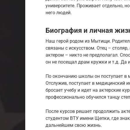
университете. Проживает отдельно, но
него людей.
Биография и личная жи
Наш герой родом из Мытищи. Родител
связаны с искусством. Отец – столяр, 
актером – никто не предполагал. Спос
он не посещал драм кружки и т.д. Да 
По окончанию школы он поступает в 
Отслужив, поступает в медицинский ин
бросает учебу и идет на актерские к
профессионально обучился танцу степ
После курсов решает продолжить акте
студентом ВТУ имени Щепки, где знак
дальнейшем свою жизнь.