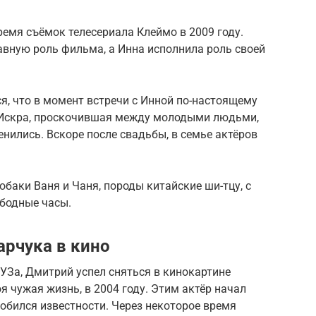
емя съёмок телесериала Клеймо в 2009 году.
вную роль фильма, а Инна исполнила роль своей
, что в момент встречи с Инной по-настоящему
. Искра, проскочившая между молодыми людьми,
женились. Вскоре после свадьбы, в семье актёров
обаки Ваня и Чаня, породы китайские ши-тцу, с
ободные часы.
рчука в кино
УЗа, Дмитрий успел сняться в кинокартине
 чужая жизнь, в 2004 году. Этим актёр начал
обился известности. Через некоторое время