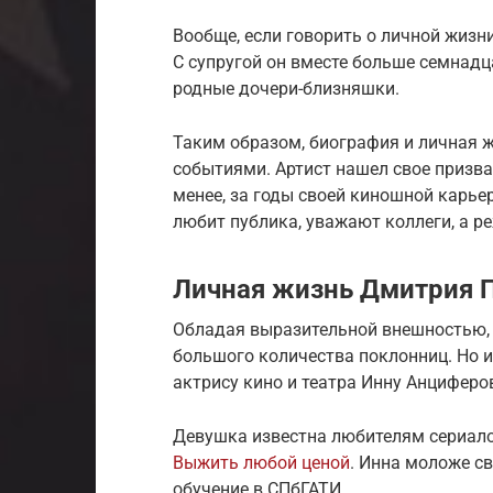
Вообще, если говорить о личной жизни
С супругой он вместе больше семнадца
родные дочери-близняшки.
Таким образом, биография и личная
событиями. Артист нашел свое призва
менее, за годы своей киношной карье
любит публика, уважают коллеги, а 
Личная жизнь Дмитрия 
Обладая выразительной внешностью, 
большого количества поклонниц. Но 
актрису кино и театра Инну Анциферо
Девушка известна любителям сериало
Выжить любой ценой
. Инна моложе св
обучение в СПбГАТИ.