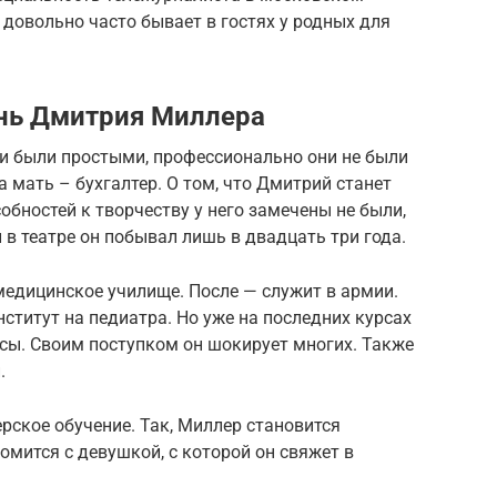
 довольно часто бывает в гостях у родных для
знь Дмитрия Миллера
и были простыми, профессионально они не были
а мать – бухгалтер. О том, что Дмитрий станет
обностей к творчеству у него замечены не были,
и в театре он побывал лишь в двадцать три года.
медицинское училище. После — служит в армии.
ститут на педиатра. Но уже на последних курсах
урсы. Своим поступком он шокирует многих. Также
.
рское обучение. Так, Миллер становится
омится с девушкой, с которой он свяжет в