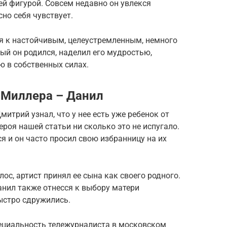
ей фигурой. Совсем недавно он увлекся
сно себя чувствует.
ся к настойчивым, целеустремленным, немного
ый он родился, наделил его мудростью,
 в собственных силах.
Миллера – Данил
митрий узнал, что у нее есть уже ребенок от
роя нашей статьи ни сколько это не испугало.
 и он часто просил свою избранницу на их
ос, артист принял ее сына как своего родного.
нил также отнесся к выбору матери
ыстро сдружились.
пециальность тележурналиста в московском