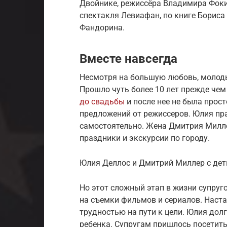
Двойнике, режиссёра Владимира Фоки
спектакля Левиафан, по книге Бориса
Фандорина.
Вместе навсегда
Несмотря на большую любовь, молоды
Прошло чуть более 10 лет прежде че
до свадьбы
и после нее не была прост
предложений от режиссеров. Юлия пр
самостоятельно. Жена Дмитрия Милле
праздники и экскурсии по городу.
Юлия Деллос и Дмитрий Миллер с де
Но этот сложный этап в жизни супруг
на съемки фильмов и сериалов. Наста
трудностью на пути к цели. Юлия дол
ребенка. Супругам пришлось посетить