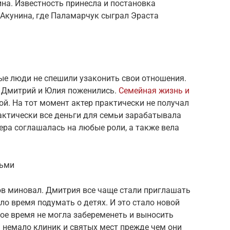
на. Известность принесла и постановка
 Акунина, где Паламарчук сыграл Эраста
е люди не спешили узаконить свои отношения.
м Дмитрий и Юлия поженились.
Семейная жизнь и
ой. На тот момент актер практически не получал
актически все деньги для семьи зарабатывала
ра соглашалась на любые роли, а также вела
тьми
ов миновал. Дмитрия все чаще стали приглашать
ло время подумать о детях. И это стало новой
гое время не могла забеременеть и выносить
 немало клиник и святых мест прежде чем они