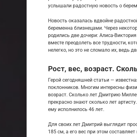
услышали радостную новость о берем
Новость оказалась вдвойне радостно
беременна близнецами. Через некотор
родились две дочери: Алиса-Виктори
вместе преодолеть все трудности, ко
нелегко, но это не сломало их, ведь 
Рост, вес, возраст. Ско
Герой сегодняшней статьи — известна
поклонников. Многим интересны физиче
возраст. Сколько лет Дмитрию Милл
прекрасно знают сколько лет артисту.
ему исполнилось 46 лет.
Для своих лет Дмитрий выглядит прос
185 см, а его вес при этом составляе