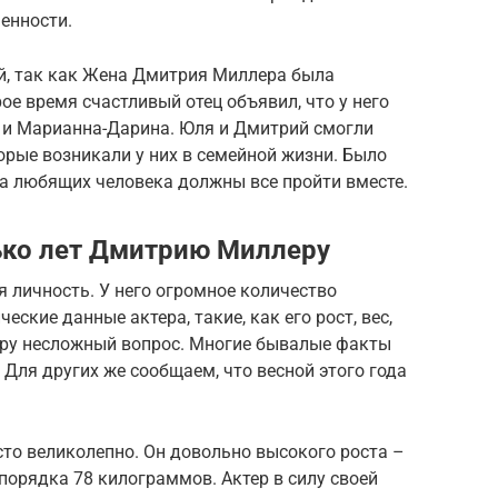
енности.
й, так как Жена Дмитрия Миллера была
ое время счастливый отец объявил, что у него
я и Марианна-Дарина. Юля и Дмитрий смогли
торые возникали у них в семейной жизни. Было
два любящих человека должны все пройти вместе.
лько лет Дмитрию Миллеру
я личность. У него огромное количество
ские данные актера, такие, как его рост, вес,
еру несложный вопрос. Многие бывалые факты
 Для других же сообщаем, что весной этого года
то великолепно. Он довольно высокого роста –
т порядка 78 килограммов. Актер в силу своей