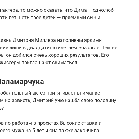
 актера, то можно сказать, что Дима – однолюб.
ти лет. Есть трое детей — приемный сын и
 жизнь Дмитрия Миллера наполнены яркими
ние лишь в двадцатипятилетнем возрасте. Тем не
ры он добился очень хороших результатов. Его
режиссеры приглашают сниматься.
Паламарчука
обаятельный актёр притягивает внимание
им на зависть, Дмитрий уже нашёл свою половину
ву
в по работам в проектах Высокие ставки и
оего мужа на 5 лет и она также закончила