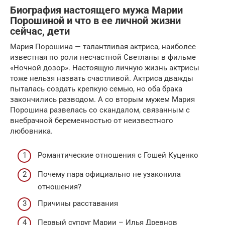
Биография настоящего мужа Марии
Порошиной и что в ее личной жизни
сейчас, дети
Мария Порошина — талантливая актриса, наиболее
известная по роли несчастной Светланы в фильме
«Ночной дозор». Настоящую личную жизнь актрисы
тоже нельзя назвать счастливой. Актриса дважды
пыталась создать крепкую семью, но оба брака
закончились разводом. А со вторым мужем Мария
Порошина развелась со скандалом, связанным с
внебрачной беременностью от неизвестного
любовника.
Романтические отношения с Гошей Куценко
Почему пара официально не узаконила
отношения?
Причины расставания
Первый супруг Марии – Илья Древнов