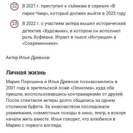
В 2021 г. приступил к съёмкам в сериале «В
парке Чаир», который должен выйти в 2023 году.
В 2022 г. с участием актера вышел исторический
детектив «Художник», в котором он исполнил
роль Хофмана. Играет в пьесе «Интуиция» в
«Современнике».
Актер Илья Древнов
Личная жизнь
Мария Порошина и Илья Древнов познакомились в
2001 году в зрительской ложе «Ленкома», куда оба
пришли, воспользовавшись контрамарками от друзей.
После спектакля актеры долго общались за одним
столиком буфета. За знакомством последовали
ухаживания, совместные походы в кино, театр, а вскоре
начали жить вместе. Илья говорит, что влюбился в
Марию с первого взгляда.