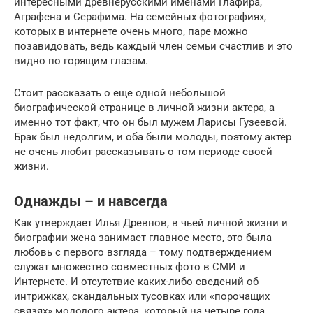
интересными древнерусскими именами Глафира,
Аграфена и Серафима. На семейных фотографиях,
которых в интернете очень много, паре можно
позавидовать, ведь каждый член семьи счастлив и это
видно по горящим глазам.
Стоит рассказать о еще одной небольшой
биографической странице в личной жизни актера, а
именно тот факт, что он был мужем Ларисы Гузеевой.
Брак был недолгим, и оба были молоды, поэтому актер
не очень любит рассказывать о том периоде своей
жизни.
Однажды – и навсегда
Как утверждает Илья Древнов, в чьей личной жизни и
биографии жена занимает главное место, это была
любовь с первого взгляда – тому подтверждением
служат множество совместных фото в СМИ и
Интернете. И отсутствие каких-либо сведений об
интрижках, скандальных тусовках или «порочащих
связях» молодого актера, который на четыре года