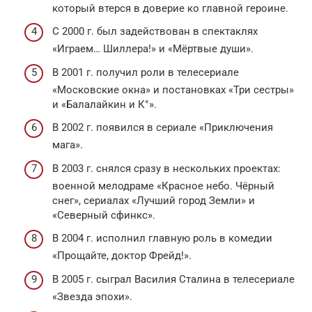
который втерся в доверие ко главной героине.
С 2000 г. был задействован в спектаклях
«Играем… Шиллера!» и «Мёртвые души».
В 2001 г. получил роли в телесериале
«Московские окна» и постановках «Три сестры»
и «Балалайкин и К°».
В 2002 г. появился в сериале «Приключения
мага».
В 2003 г. снялся сразу в нескольких проектах:
военной мелодраме «Красное небо. Чёрный
снег», сериалах «Лучший город Земли» и
«Северный сфинкс».
В 2004 г. исполнил главную роль в комедии
«Прощайте, доктор Фрейд!».
В 2005 г. сыграл Василия Сталина в телесериале
«Звезда эпохи».