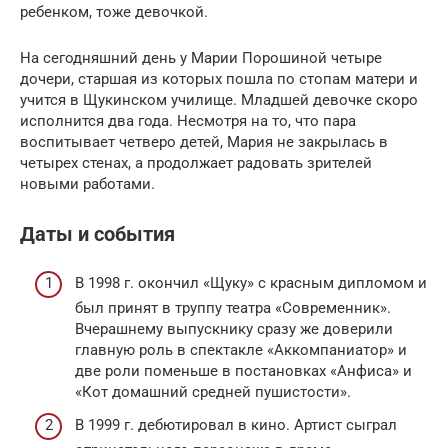
ребенком, тоже девочкой.
На сегодняшний день у Марии Порошиной четыре
дочери, старшая из которых пошла по стопам матери и
учится в Щукинском училище. Младшей девочке скоро
исполнится два года. Несмотря на то, что пара
воспитывает четверо детей, Мария не закрылась в
четырех стенах, а продолжает радовать зрителей
новыми работами.
Даты и события
В 1998 г. окончил «Щуку» с красным дипломом и
был принят в труппу театра «Современник».
Вчерашнему выпускнику сразу же доверили
главную роль в спектакле «Аккомпаниатор» и
две роли поменьше в постановках «Анфиса» и
«Кот домашний средней пушистости».
В 1999 г. дебютировал в кино. Артист сыграл