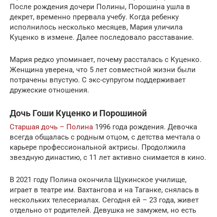
После рождения дочери Полины, Порошина ушла в
декрет, временно прервала учебу. Когда ребенку
исполнилось несколько месяцев, Мария уличила
Куценко в измене. Далее последовало расставание.
Мария редко упоминает, почему рассталась с Куценко.
Женщина уверена, что 5 лет совместной жизни были
потрачены впустую. С экс-супругом поддерживает
дружеские отношения.
Дочь Гоши Куценко и Порошиной
Старшая дочь – Полина
1996 года рождения. Девочка
всегда общалась с родным отцом, с детства мечтала о
карьере профессиональной актрисы. Продолжила
звездную династию, с 11 лет активно снимается в кино.
В 2021 году Полина окончила Щукинское училище,
играет в театре им. Вахтангова и на Таганке, снялась в
нескольких телесериалах. Сегодня ей – 23 года, живет
отдельно от родителей. Девушка не замужем, но есть