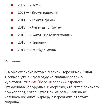
2007 — «Сеть»
2008 — «Время радости»
2011 — «Тонкая грань»
2013 — «Легенды о Круге»
2015 — «Коготь из Мавритании»
2016 — «Крылья»
2017 — «Разбуди меня»
Источник
К моменту знакомства с Марией Порошиной, Илья
Древнов уже сыграл одну из главных ролей в
культовом
фильме “Ворошиловский стрелок
”
Станислава Говорухина. Интересно, что актер поначалу
сомневался, соглашаться ли на роль – очень не
хотелось начинать карьеру с персонажа отпетого
подонка.