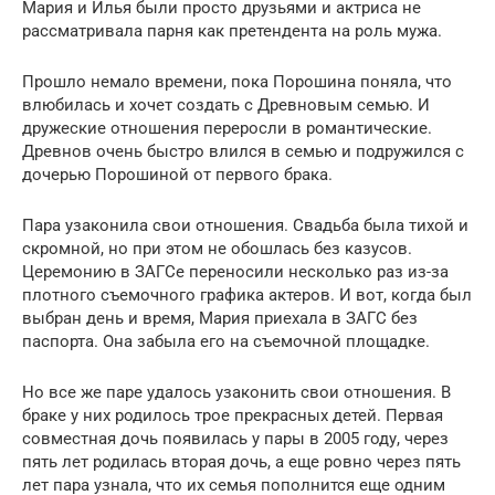
Мария и Илья были просто друзьями и актриса не
рассматривала парня как претендента на роль мужа.
Прошло немало времени, пока Порошина поняла, что
влюбилась и хочет создать с Древновым семью. И
дружеские отношения переросли в романтические.
Древнов очень быстро влился в семью и подружился с
дочерью Порошиной от первого брака.
Пара узаконила свои отношения. Свадьба была тихой и
скромной, но при этом не обошлась без казусов.
Церемонию в ЗАГСе переносили несколько раз из-за
плотного съемочного графика актеров. И вот, когда был
выбран день и время, Мария приехала в ЗАГС без
паспорта. Она забыла его на съемочной площадке.
Но все же паре удалось узаконить свои отношения. В
браке у них родилось трое прекрасных детей. Первая
совместная дочь появилась у пары в 2005 году, через
пять лет родилась вторая дочь, а еще ровно через пять
лет пара узнала, что их семья пополнится еще одним