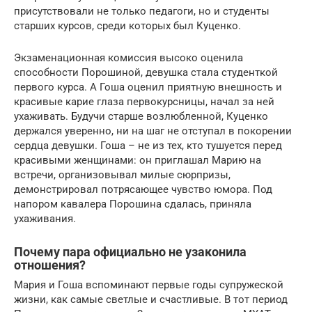
присутствовали не только педагоги, но и студенты
старших курсов, среди которых был Куценко.
Экзаменационная комиссия высоко оценила
способности Порошиной, девушка стала студенткой
первого курса. А Гоша оценил приятную внешность и
красивые карие глаза первокурсницы, начал за ней
ухаживать. Будучи старше возлюбленной, Куценко
держался уверенно, ни на шаг не отступал в покорении
сердца девушки. Гоша – не из тех, кто тушуется перед
красивыми женщинами: он приглашал Марию на
встречи, организовывал милые сюрпризы,
демонстрировал потрясающее чувство юмора. Под
напором кавалера Порошина сдалась, приняла
ухаживания.
Почему пара официально не узаконила
отношения?
Мария и Гоша вспоминают первые годы супружеской
жизни, как самые светлые и счастливые. В тот период