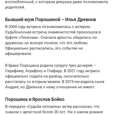
возлюбленный, с которым девушка даже познакомила
родителей.
Бывший муж Порошиной – Илья Древнов
В 2004 году актриса познакомилась с актером.
Судьбоносная встреча знаменитостей произошла в
буфете «Ленкома». Сначала артисты общались по-
дружески, но вскоре поняли, что это любовь.
Официально расписались, это событие не
афишировали.
В браке Порошина родила супругу трех дочерей –
Серафиму, Аграфену и Глафиру. В 2021 году актриса
официально подала на развод, окончательно
рассталась со вторым мужем. В 2019-ом родила сына
Андрея, но Древнов к нему отношения не имеет.
Порошина и Ярослав Бойко
В передаче «Судьба человека» актер рассказал, что
знаком с артисткой более 20 лет. Ни о каком романе