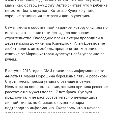
мамы как к старшему другу. Актер считает, что у ребенка
не может быть двух пап. Кстати, с Куценко у него
хорошие отношения — страсти давно улеглись.
Семья жила в собственной квартире, которую купила по
ипотеке и в течение пяти лет ждала окончания
строительства. Свободное время актеры проводили в
деревенском домике под Кинешмой. Илья Древнов не
любит водить автомобиль, предпочитает мотоцикл, в
отличие от Марии, которая чувствует себя уверенно за
рулем.
В августе 2018 года в СМИ появилась информация, что
44-летняя Мария Порошина беременна пятым ребенком.
Спустя месяц пресса узнала о разладе в семье.
Несмотря на свое положение, актриса приняла решение
расстаться с мужем после 17 лет брака. Супруги
предпочитали не распространяться о неурядицах в
личной жизни, но близкое окружение пары
подтвердило информацию. Оказалось, что в начале