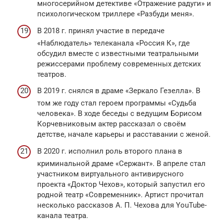
многосерийном детективе «Отражение радуги» и
психологическом триллере «Разбуди меня».
В 2018 г. принял участие в передаче
«Наблюдатель» телеканала «Россия К», где
обсудил вместе с известными театральными
режиссерами проблему современных детских
театров.
В 2019 г. снялся в драме «Зеркало Гезелла». В
том же году стал героем программы «Судьба
человека». В ходе беседы с ведущим Борисом
Корчевниковым актер рассказал о своём
детстве, начале карьеры и расставании с женой.
В 2020 г. исполнил роль второго плана в
криминальной драме «Сержант». В апреле стал
участником виртуального антивирусного
проекта «Доктор Чехов», который запустил его
родной театр «Современник». Артист прочитал
несколько рассказов А. П. Чехова для YouTube-
канала театра.