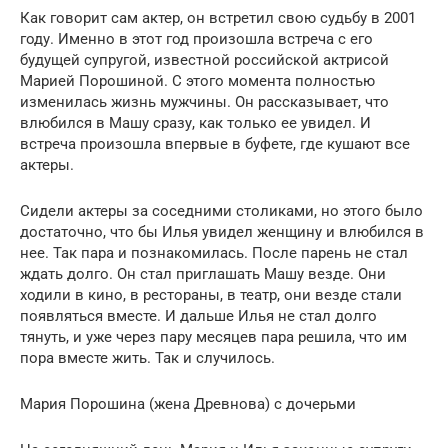
Как говорит сам актер, он встретил свою судьбу в 2001
году. Именно в этот год произошла встреча с его
будущей супругой, известной российской актрисой
Марией Порошиной. С этого момента полностью
изменилась жизнь мужчины. Он рассказывает, что
влюбился в Машу сразу, как только ее увидел. И
встреча произошла впервые в буфете, где кушают все
актеры.
Сидели актеры за соседними столиками, но этого было
достаточно, что бы Илья увидел женщину и влюбился в
нее. Так пара и познакомилась. После парень не стал
ждать долго. Он стал приглашать Машу везде. Они
ходили в кино, в рестораны, в театр, они везде стали
появляться вместе. И дальше Илья не стал долго
тянуть, и уже через пару месяцев пара решила, что им
пора вместе жить. Так и случилось.
Мария Порошина (жена Древнова) с дочерьми