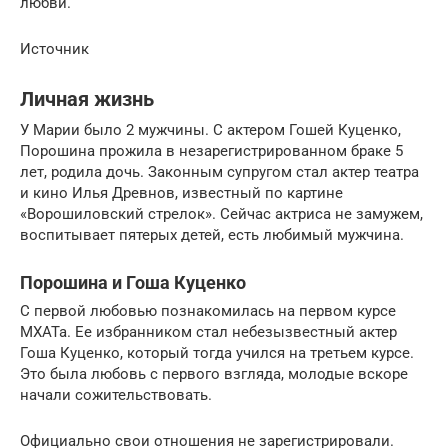
любви.
Источник
Личная жизнь
У Марии было 2 мужчины. С актером Гошей Куценко,
Порошина прожила в незарегистрированном браке 5
лет, родила дочь. Законным супругом стал актер театра
и кино Илья Древнов, известный по картине
«Ворошиловский стрелок». Сейчас актриса не замужем,
воспитывает пятерых детей, есть любимый мужчина.
Порошина и Гоша Куценко
С первой любовью познакомилась на первом курсе
МХАТа. Ее избранником стал небезызвестный актер
Гоша Куценко, который тогда учился на третьем курсе.
Это была любовь с первого взгляда, молодые вскоре
начали сожительствовать.
Официально свои отношения не зарегистрировали.