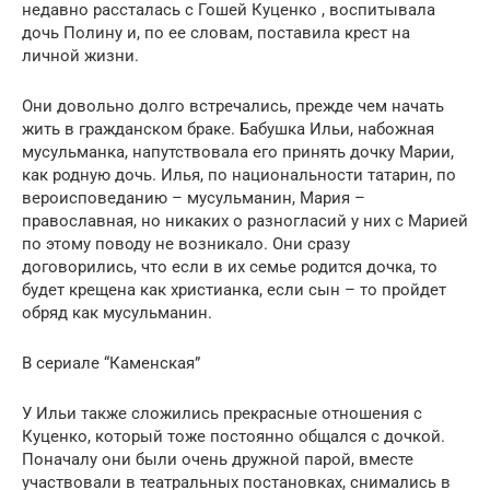
недавно рассталась с Гошей Куценко , воспитывала
дочь Полину и, по ее словам, поставила крест на
личной жизни.
Они довольно долго встречались, прежде чем начать
жить в гражданском браке. Бабушка Ильи, набожная
мусульманка, напутствовала его принять дочку Марии,
как родную дочь. Илья, по национальности татарин, по
вероисповеданию – мусульманин, Мария –
православная, но никаких о разногласий у них с Марией
по этому поводу не возникало. Они сразу
договорились, что если в их семье родится дочка, то
будет крещена как христианка, если сын – то пройдет
обряд как мусульманин.
В сериале “Каменская”
У Ильи также сложились прекрасные отношения с
Куценко, который тоже постоянно общался с дочкой.
Поначалу они были очень дружной парой, вместе
участвовали в театральных постановках, снимались в