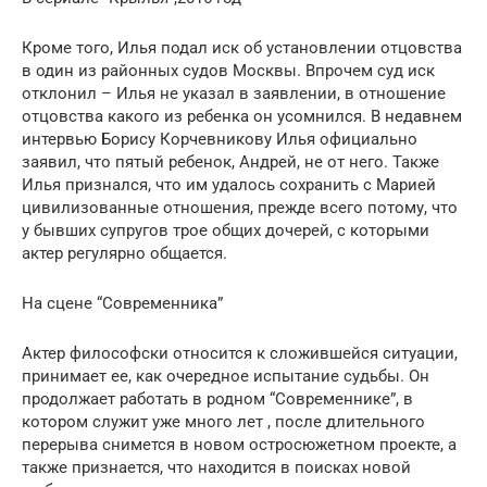
Кроме того, Илья подал иск об установлении отцовства
в один из районных судов Москвы. Впрочем суд иск
отклонил – Илья не указал в заявлении, в отношение
отцовства какого из ребенка он усомнился. В недавнем
интервью Борису Корчевникову Илья официально
заявил, что пятый ребенок, Андрей, не от него. Также
Илья признался, что им удалось сохранить с Марией
цивилизованные отношения, прежде всего потому, что
у бывших супругов трое общих дочерей, с которыми
актер регулярно общается.
На сцене “Современника”
Актер философски относится к сложившейся ситуации,
принимает ее, как очередное испытание судьбы. Он
продолжает работать в родном “Современнике”, в
котором служит уже много лет , после длительного
перерыва снимется в новом остросюжетном проекте, а
также признается, что находится в поисках новой