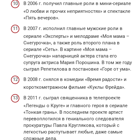
В 2006 г. получил главные роли в мини-сериале
«О любви и прочих неприятностях» и спектакле
«Пять вечеров».
В 2007 г. исполнил главные мужские роли в
сериале «Эксперты» и мелодраме «Моя мама –
Снегурочка», а также роль второго плана в
сериале «Сеть». В картине «Моя мама –
Снегурочка» напарницей актера стала его
супруга актриса Мария Порошина. В том же году
сыграл Репетилова в постановке «Горе от ума».
В 2008 г. снялся в комедии «Время радости» и
короткометражном фильме «Куклы Фрейда».
В 2011 г. сыграл священника в телепроекте
«Легенды о Круге» и главного героя в сериале
«Тонкая грань». В последнем проекте артист
перевоплотился в гениального следователя
прокуратуры Павла Круглякова, который с
легкостью распутывает любые, даже самые
сложные дела.