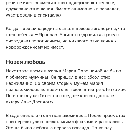
речи не идет, знаменитости поддерживают теплые,
дружеские отношения. Вместе снимались в сериалах,
участвовали в спектаклях.
Когда Порошина родила сына, в прессе заговорили, что
отец ребенка — Ярослав. Артист поздравил актрису с
очередным пополнением, но никакого отношения к
новорожденному не имеет.
Новая любовь
Некоторое время в жизни Марии Порошиной не было
любимого мужчины. Он пришел в нее абсолютно
неожиданно. Со своим вторым мужем Мария
познакомилась во время спектакля в театре «Ленкома».
По воле случая билет на соседнее кресло достался
актеру Илье Древному.
В ходе спектакля они познакомились. После просмотра
они перекинулись несколькими фразами и расстались.
Это не была любовь с первого взгляда. Поначалу