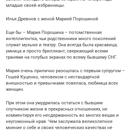
младше своей избранницы.
Илья Древнов с женой Марией Порошиной
Еще бы – Мария Порошина – потомственная
интеллигентка, чьи родственники много поколений
служат музыке и театру. Она всегда была красавица,
умница и просто бриллиант, сверкающий всеми
гранями на голубых экранах по всему бывшему СНГ.
Мария очень прилично разошлась с первым супругом –
Гошей Куценко, человеком с нестандартной
внешностью и привычками ловеласа, любимца всех
женщин.
При этом она умудрилась остаться с бывшим
спутником жизни в прекрасных отношениях, не
комментируя его несдержанность во многих вещах и
неугомонный нрав. Чем заслужила великолепное
мнение о себе и своих человеческих качествах не