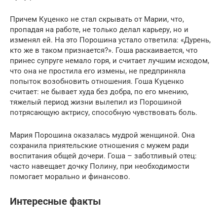
Причем Куценко не стал скрывать от Марии, что,
пропадая на работе, не только делал карьеру, но и
изменял ей. На это Порошина устало ответила: «Дурень,
кто же в таком признается?». Гоша раскаивается, что
принес супруге немало горя, и считает лучшим исходом,
что она не простила его измены, не предприняла
попыток возобновить отношения. Гоша Куценко
считает: не бывает худа без добра, по его мнению,
тяжелый период жизни вылепил из Порошиной
потрясающую актрису, способную чувствовать боль.
Мария Порошина оказалась мудрой женщиной. Она
сохранила приятельские отношения с мужем ради
воспитания общей дочери. Гоша – заботливый отец:
часто навещает дочку Полину, при необходимости
помогает морально и финансово.
Интересные факты