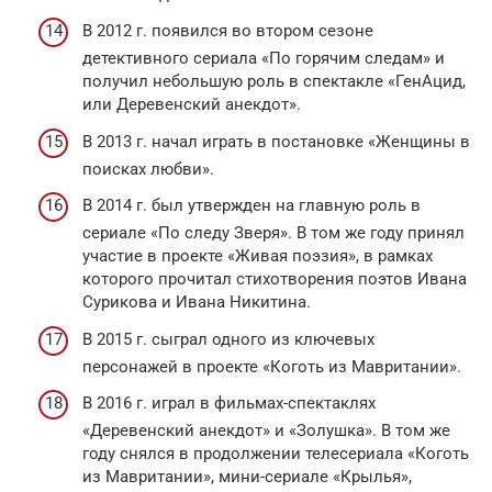
В 2012 г. появился во втором сезоне
детективного сериала «По горячим следам» и
получил небольшую роль в спектакле «ГенАцид,
или Деревенский анекдот».
В 2013 г. начал играть в постановке «Женщины в
поисках любви».
В 2014 г. был утвержден на главную роль в
сериале «По следу Зверя». В том же году принял
участие в проекте «Живая поэзия», в рамках
которого прочитал стихотворения поэтов Ивана
Сурикова и Ивана Никитина.
В 2015 г. сыграл одного из ключевых
персонажей в проекте «Коготь из Мавритании».
В 2016 г. играл в фильмах-спектаклях
«Деревенский анекдот» и «Золушка». В том же
году снялся в продолжении телесериала «Коготь
из Мавритании», мини-сериале «Крылья»,