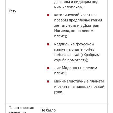
деревом и сидящим под
ним человеком;
Тату
католический крест на
правом предплечье (такая
же тату есть и у Дмитрия
Нагиева, но на левом
плече);
надпись на греческом
языке на спине Fortes
fortuna adiuvat («Храбрым
судьба помогает»);
лик Мадонны на левом
плече;
минималистичные планета
и ракета на пальцах правой
руки.
Пластические
Не было
операции