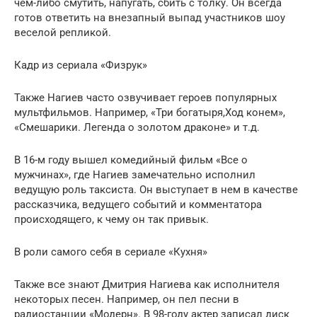
чем-либо смутить, напугать, сбить с толку. Он всегда
готов ответить на внезапный выпад участников шоу
веселой репликой.
Кадр из сериала «Физрук»
Также Нагиев часто озвучивает героев популярных
мультфильмов. Например, «Три богатыря,Ход конем»,
«Смешарики. Легенда о золотом драконе» и т.д.
В 16-м году вышел комедийный фильм «Все о
мужчинах», где Нагиев замечательно исполнил
ведущую роль таксиста. Он выступает в нем в качестве
рассказчика, ведущего событий и комментатора
происходящего, к чему он так привык.
В роли самого себя в сериале «Кухня»
Также все знают Дмитрия Нагиева как исполнителя
некоторых песен. Например, он пел песни в
радиостанции «Модерн». В 98-году актер записал диск