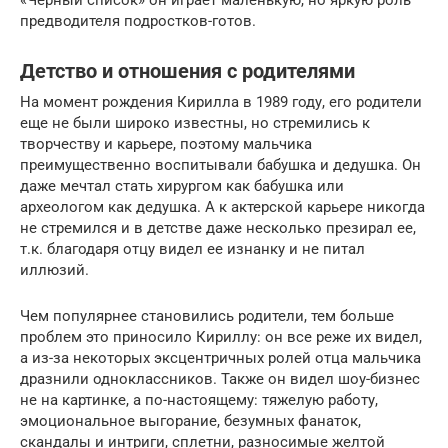
предводителя подростков-готов.
Детство и отношения с родителями
На момент рождения Кирилла в 1989 году, его родители
еще не были широко известны, но стремились к
творчеству и карьере, поэтому мальчика
преимущественно воспитывали бабушка и дедушка. Он
даже мечтал стать хирургом как бабушка или
археологом как дедушка. А к актерской карьере никогда
не стремился и в детстве даже несколько презирал ее,
т.к. благодаря отцу видел ее изнанку и не питал
иллюзий.
Чем популярнее становились родители, тем больше
проблем это приносило Кириллу: он все реже их видел,
а из-за некоторых эксцентричных ролей отца мальчика
дразнили одноклассников. Также он видел шоу-бизнес
не на картинке, а по-настоящему: тяжелую работу,
эмоциональное выгорание, безумных фанаток,
скандалы и интриги, сплетни, разносимые желтой