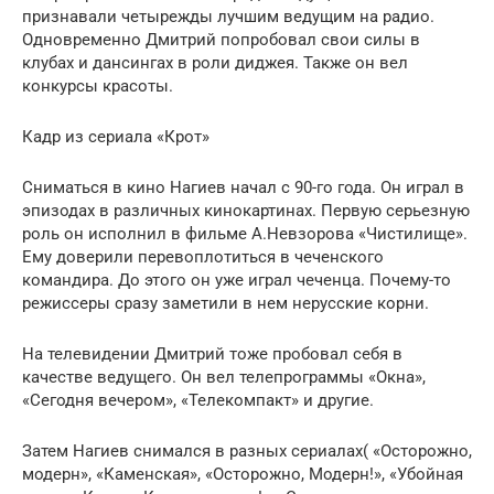
признавали четырежды лучшим ведущим на радио.
Одновременно Дмитрий попробовал свои силы в
клубах и дансингах в роли диджея. Также он вел
конкурсы красоты.
Кадр из сериала «Крот»
Сниматься в кино Нагиев начал с 90-го года. Он играл в
эпизодах в различных кинокартинах. Первую серьезную
роль он исполнил в фильме А.Невзорова «Чистилище».
Ему доверили перевоплотиться в чеченского
командира. До этого он уже играл чеченца. Почему-то
режиссеры сразу заметили в нем нерусские корни.
На телевидении Дмитрий тоже пробовал себя в
качестве ведущего. Он вел телепрограммы «Окна»,
«Сегодня вечером», «Телекомпакт» и другие.
Затем Нагиев снимался в разных сериалах( «Осторожно,
модерн», «Каменская», «Осторожно, Модерн!», «Убойная