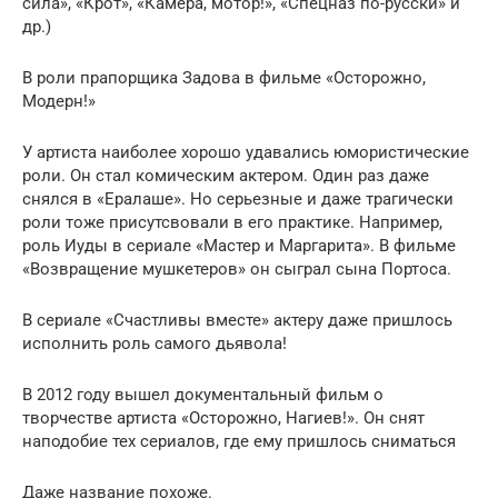
сила», «Крот», «Камера, мотор!», «Спецназ по-русски» и
др.)
В роли прапорщика Задова в фильме «Осторожно,
Модерн!»
У артиста наиболее хорошо удавались юмористические
роли. Он стал комическим актером. Один раз даже
снялся в «Ералаше». Но серьезные и даже трагически
роли тоже присутсвовали в его практике. Например,
роль Иуды в сериале «Мастер и Маргарита». В фильме
«Возвращение мушкетеров» он сыграл сына Портоса.
В сериале «Счастливы вместе» актеру даже пришлось
исполнить роль самого дьявола!
В 2012 году вышел документальный фильм о
творчестве артиста «Осторожно, Нагиев!». Он снят
наподобие тех сериалов, где ему пришлось сниматься
Даже название похоже.