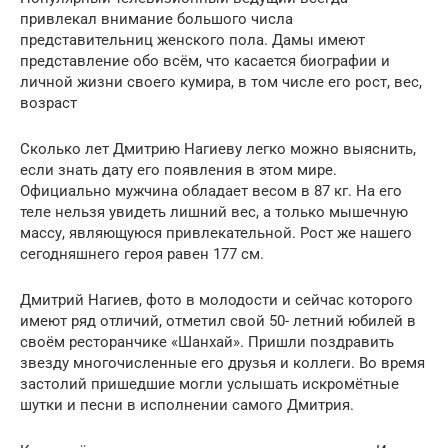
привлекал внимание большого числа
представительниц женского пола. Дамы имеют
представление обо всём, что касается биографии и
личной жизни своего кумира, в том числе его рост, вес,
возраст
Сколько лет Дмитрию Нагиеву легко можно выяснить,
если знать дату его появления в этом мире.
Официально мужчина обладает весом в 87 кг. На его
теле нельзя увидеть лишний вес, а только мышечную
массу, являющуюся привлекательной. Рост же нашего
сегодняшнего героя равен 177 см.
Дмитрий Нагиев, фото в молодости и сейчас которого
имеют ряд отличий, отметил свой 50- летний юбилей в
своём ресторанчике «Шанхай». Пришли поздравить
звезду многочисленные его друзья и коллеги. Во время
застолий пришедшие могли услышать искромётные
шутки и песни в исполнении самого Дмитрия.