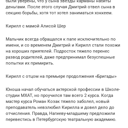
были уверены, что у сына звезды карманы набиты
деньгами. После этого случая Дмитрий отвел сына в
секцию борьбы, хотя тот хотел заниматься хоккеем.
Кирилл с мамой Алисой Шер
Мальчик всегда обращался к папе исключительно по
имени, и со временем Дмитрий и Кирилл стали похожи
на хороших приятелей. Подросток тяжело перенес
развод родителей, даже предпринимал безуспешные
попытки их примирить.
Кирилл с отцом на премьере продолжения «Бригады»
Юноша начал обучаться актерской профессии в Школе-
студии МХАТ, но проучился там всего 2 курса. Когда
мастер курса Роман Козак тяжело заболел, новый
преподаватель невзлюбил Кирилла и довел дело до
отчисления. Правда, Нагиеву-младшему предложили
перевестись в Петербургскую театральную академию.