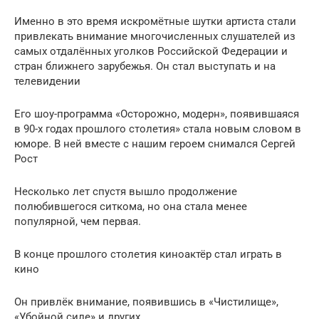
Именно в это время искромётные шутки артиста стали
привлекать внимание многочисленных слушателей из
самых отдалённых уголков Российской Федерации и
стран ближнего зарубежья. Он стал выступать и на
телевидении
Его шоу-программа «Осторожно, модерн», появившаяся
в 90-х годах прошлого столетия» стала новым словом в
юморе. В ней вместе с нашим героем снимался Сергей
Рост
Несколько лет спустя вышло продолжение
полюбившегося ситкома, но она стала менее
популярной, чем первая.
В конце прошлого столетия киноактёр стал играть в
кино
Он привлёк внимание, появившись в «Чистилище»,
«Убойной силе» и других