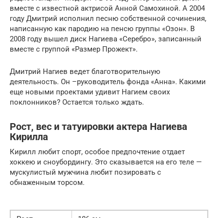
вместе с известной актрисой Анной Самохиной. А 2004
году Дмитрий исполнил песню собственной сочинения,
написанную как пародию на пенсю группы «Озон». В
2008 году вышел диск Нагиева «Серебро», записанный
вместе с группой «Размер Прожект».
Дмитрий Нагиев ведет благотворительную
деятельность. Он –руководитель фонда «Анна». Какими
еще новыми проектами удивит Нагием своих
поклонников? Остается только ждать.
Рост, вес и татуировки актера Нагиева
Кирилла
Кирилл любит спорт, особое предпочтение отдает
хоккею и сноубордингу. Это сказывается на его теле —
мускулистый мужчина любит позировать с
обнаженным торсом.