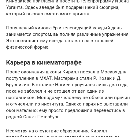
Киноактёра пригласили посетить телепрограмму Ивана
Урганта. Здесь звезде был подарен некий сюрприз,
который вызвал смех самого артиста.
Популярный киноактёр и телеведущий каждый день
занимается спортом, выполняя различные упражнения.
Это позволяет ему всегда оставаться в хорошей
физической форме.
Карьера в кинематографе
После окончания школы Кирилл поехал в Москву для
поступления в МХАТ. Мастерами стали Р. Козак и Д.
Брусникин. В столице Нагиев проучился лишь два года,
пока не заболел и не отошел от дел один из
наставников. Молодому человеку не объяснили причин
и отчислили из института. Однако парня не выставили
окончательно: ему просто предложили перевестись в
родной Санкт-Петербург.
Несмотря на отсутствие образования, Кирилл