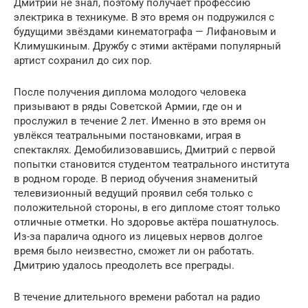
Дмитрий не знал, поэтому получает профессию
электрика в техникуме. В это время он подружился с
будущими звёздами кинематографа — Лифановым и
Климушкиным. Дружбу с этими актёрами популярный
артист сохранил до сих пор.
После получения диплома молодого человека
призывают в ряды Советской Армии, где он и
прослужил в течение 2 лет. Именно в это время он
увлёкся театральными постановками, играя в
спектаклях. Демобилизовавшись, Дмитрий с первой
попытки становится студентом театрального института
в родном городе. В период обучения знаменитый
телевизионный ведущий проявил себя только с
положительной стороны, в его дипломе стоят только
отличные отметки. Но здоровье актёра пошатнулось.
Из-за паралича одного из лицевых нервов долгое
время было неизвестно, сможет ли он работать.
Дмитрию удалось преодолеть все преграды.
В течение длительного времени работал на радио