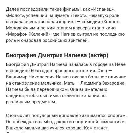
Далее последовали такие фильмы, как «Испанец»,
«Молот», успевший нашуметь «Текст». Немалую роль
сыграла очень кассовая картина — комедия «Холоп».
Молодежным и легким этапом карьеры стало кино
«Марафон Желаний», где Нагиев сыграл не последнюю
роль и очаровал российских зрителей.
Биография Дмитрия Нагиева (актёр)
Биография Дмитрия Нагиева началась в городе на Неве
в середине 60-х годов прошлого столетия. Отец —
Владимир Николаевич Нагиев оказал большое влияние
на становление мальчика. Мать — Людмила Захаровна
Нагиева была переводчиком. Она внимательно
следила, чтобы сын имел отличные знания по
различным предметам.
С юных лет популярный киноактёр занимается спортом.
Он побеждал в самбо, дзюдо и спортивной гимнастике.
В школе мальчишка учился хорошо. Кем станет,