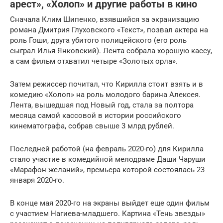
арест», «Холоп» и другие работы в кино
Сначала Клим Шипенко, взявшийся за экранизацию
романа Дмитрия Глуховского «Текст», позвал актера на
роль Гоши, друга убитого полицейского (его роль
сыграл Илья Янковский). Лента собрала хорошую кассу,
а сам фильм отхватил четыре «Золотых орла».
Затем режиссер почитал, что Кирилла стоит взять и в
комедию «Холоп» на роль молодого барина Алексея.
Лента, вышедшая под Новый год, стала за полтора
месяца самой кассовой в истории российского
кинематографа, собрав свыше 3 млрд рублей.
Последней работой (на февраль 2020-го) для Кирилла
стало участие в комедийной мелодраме Даши Чаруши
«Марафон желаний», премьера которой состоялась 23
января 2020-го.
В конце мая 2020-го на экраны выйдет еще один фильм
с участием Нагиева-младшего. Картина «Тень звезды»