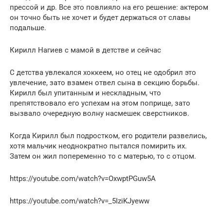
прессой и др. Все это повлияло на его решение: актером
он точно быть не хочет и будет держаться от славы
подальше.
Кирилл Нагиев с мамой в детстве и сейчас
С детства увлекался хоккеем, но отец не одобрил это
увлечение, зато взамен отвел сына в секцию борьбы.
Кирилл был упитанным и нескладным, что
препятствовало его успехам на этом поприще, зато
вызвало очередную волну насмешек сверстников.
Когда Кирилл был подростком, его родители развелись,
хотя мальчик неоднократно пытался помирить их.
Затем он жил попеременно то с матерью, то с отцом.
https://youtube.com/watch?v=OxwptPGuw5A
https://youtube.com/watch?v=_5IziKJyeww