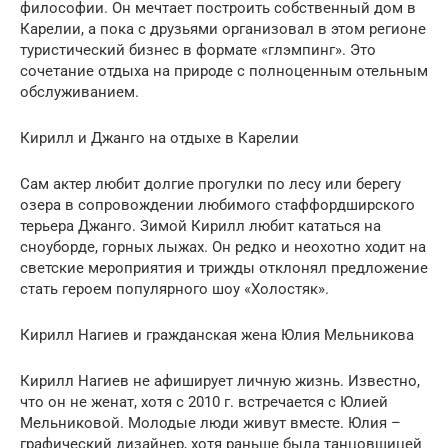
философии. Он мечтает построить собственный дом в
Карелии, а пока с друзьями организовал в этом регионе
туристический бизнес в формате «глэмпинг». Это
сочетание отдыха на природе с полноценным отельным
обслуживанием.
Кирилл и Джанго на отдыхе в Карелии
Сам актер любит долгие прогулки по лесу или берегу
озера в сопровождении любимого стаффордширского
терьера Джанго. Зимой Кирилл любит кататься на
сноуборде, горных лыжах. Он редко и неохотно ходит на
светские мероприятия и трижды отклонял предложение
стать героем популярного шоу «Холостяк».
Кирилл Нагиев и гражданская жена Юлия Мельникова
Кирилл Нагиев не афиширует личную жизнь. Известно,
что он не женат, хотя с 2010 г. встречается с Юлией
Мельниковой. Молодые люди живут вместе. Юлия –
графический дизайнер, хотя раньше была танцовщицей