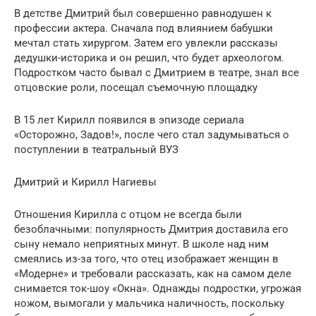
В детстве Дмитрий был совершенно равнодушен к
профессии актера. Сначала под влиянием бабушки
мечтал стать хирургом. Затем его увлекли рассказы
дедушки-историка и он решил, что будет археологом.
Подростком часто бывал с Дмитрием в театре, знал все
отцовские роли, посещал съемочную площадку
В 15 лет Кирилл появился в эпизоде сериала
«Осторожно, Задов!», после чего стал задумываться о
поступлении в театральный ВУЗ
Дмитрий и Кирилл Нагиевы
Отношения Кирилла с отцом не всегда были
безоблачными: популярность Дмитрия доставила его
сыну немало неприятных минут. В школе над ним
смеялись из-за того, что отец изображает женщин в
«Модерне» и требовали рассказать, как на самом деле
снимается ток-шоу «Окна». Однажды подростки, угрожая
ножом, вымогали у мальчика наличность, поскольку