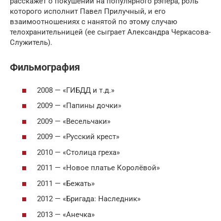
расскажет о покушении на популярного рэпера, роль
которого исполнит Павел Прилучный, и его
взаимоотношениях с нанятой по этому случаю
телохранительницей (ее сыграет Александра Черкасова-
Служитель).
Фильмография
2008 — «ГИБДД и т.д.»
2009 — «Папины дочки»
2009 — «Весельчаки»
2009 — «Русский крест»
2010 — «Столица греха»
2011 — «Новое платье Королёвой»
2011 — «Бежать»
2012 — «Бригада: Наследник»
2013 — «Анечка»