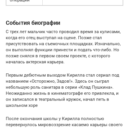
События биографии
С трех лет мальчик часто проводил время за кулисами,
когда его отец выступал на сцене. Позже стал
присутствовать на съемочных площадках. Изначально,
он выполнял функции принести и подать что-либо. Но
позже снялся в первом своем проекте, с которого
началась актерская карьера.
Первым дебютным выходом Кирилла стал сериал под
названием «Осторожно, Задов!». Здесь он сыграл
небольшую роль санитара в серии «Клад Пушкина».
Неожиданно жизнь в кинематографе его привлекла, и
он записался в театральный кружок, начал петь в
школьном хоре
После окончания школы у Кирилла полностью
перевернулось мировоззрение касаемо карьеры своего