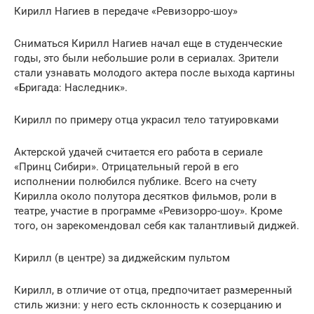
Кирилл Нагиев в передаче «Ревизорро-шоу»
Сниматься Кирилл Нагиев начал еще в студенческие
годы, это были небольшие роли в сериалах. Зрители
стали узнавать молодого актера после выхода картины
«Бригада: Наследник».
Кирилл по примеру отца украсил тело татуировками
Актерской удачей считается его работа в сериале
«Принц Сибири». Отрицательный герой в его
исполнении полюбился публике. Всего на счету
Кирилла около полутора десятков фильмов, роли в
театре, участие в программе «Ревизорро-шоу». Кроме
того, он зарекомендовал себя как талантливый диджей.
Кирилл (в центре) за диджейским пультом
Кирилл, в отличие от отца, предпочитает размеренный
стиль жизни: у него есть склонность к созерцанию и