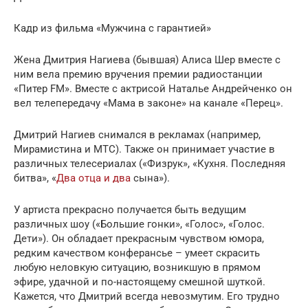
Кадр из фильма «Мужчина с гарантией»
Жена Дмитрия Нагиева (бывшая) Алиса Шер вместе с
ним вела премию вручения премии радиостанции
«Питер FM». Вместе с актрисой Наталье Андрейченко он
вел телепередачу «Мама в законе» на канале «Перец».
Дмитрий Нагиев снимался в рекламах (например,
Мирамистина и МТС). Также он принимает участие в
различных телесериалах («Физрук», «Кухня. Последняя
битва», «
Два отца и два
сына»).
У артиста прекрасно получается быть ведущим
различных шоу («Большие гонки», «Голос», «Голос.
Дети»). Он обладает прекрасным чувством юмора,
редким качеством конферансье – умеет скрасить
любую неловкую ситуацию, возникшую в прямом
эфире, удачной и по-настоящему смешной шуткой.
Кажется, что Дмитрий всегда невозмутим. Его трудно