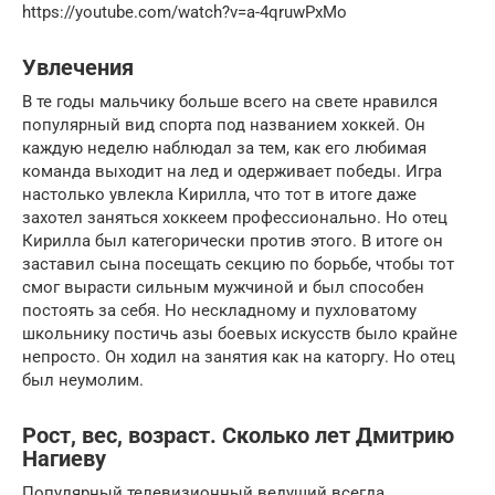
https://youtube.com/watch?v=a-4qruwPxMo
Увлечения
В те годы мальчику больше всего на свете нравился
популярный вид спорта под названием хоккей. Он
каждую неделю наблюдал за тем, как его любимая
команда выходит на лед и одерживает победы. Игра
настолько увлекла Кирилла, что тот в итоге даже
захотел заняться хоккеем профессионально. Но отец
Кирилла был категорически против этого. В итоге он
заставил сына посещать секцию по борьбе, чтобы тот
смог вырасти сильным мужчиной и был способен
постоять за себя. Но нескладному и пухловатому
школьнику постичь азы боевых искусств было крайне
непросто. Он ходил на занятия как на каторгу. Но отец
был неумолим.
Рост, вес, возраст. Сколько лет Дмитрию
Нагиеву
Популярный телевизионный ведущий всегда