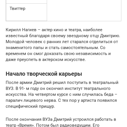
Твиттер
Кирилл Нагиев – актер кино и театра, наиболее
известный благодаря своему звездному отцу Дмитрию.
Молодой человек с ранних лет старался отделиться от
знаменитого папы и стать самостоятельным. Со
временем он смог доказать свою независимость и
даже преуспеть в актерском искусстве.
Начало творческой карьеры
После армии Дмитрий решил поступить в театральный
ВУЗ. В 91- м году он окончил институт театрального
искусства. На четвертом курсе с ним случилась беда –
паралич лицевого нерва. С тех пор у артиста появился
специфический прищур.
После окончания ВУЗа Дмитрий устроился работать в
театр «Время». Потом был радиоведущим. Его