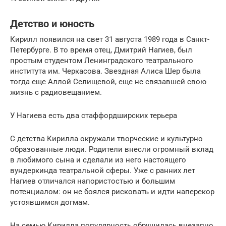
Детство и юность
Кирилл появился на свет 31 августа 1989 года в Санкт-
Петербурге. В то время отец, Дмитрий Нагиев, был
простым студентом Ленинградского театрального
института им. Черкасова. Звездная Алиса Шер была
тогда еще Аллой Селищевой, еще не связавшей свою
жизнь с радиовещанием.
У Нагиева есть два стаффордширских терьера
С детства Кирилла окружали творческие и культурно
образованные люди. Родители внесли огромный вклад
в любимого сына и сделали из него настоящего
вундеркинда театральной сферы. Уже с ранних лет
Нагиев отличался напористостью и большим
потенциалом: он не боялся рисковать и идти наперекор
устоявшимся догмам.
На семью Кирилла популярность обрушилась внезапно.