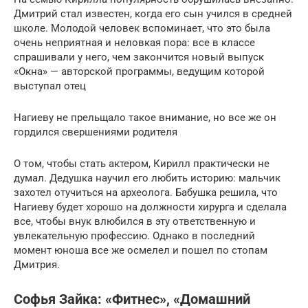
Дмитрий стал известен, когда его сын учился в средней
школе. Молодой человек вспоминает, что это была
очень неприятная и неловкая пора: все в классе
спрашивали у него, чем закончится новый выпуск
«Окна» — авторской программы, ведущим которой
выступал отец
Нагиеву не прельщало такое внимание, но все же он
гордился свершениями родителя
О том, чтобы стать актером, Кирилл практически не
думал. Дедушка научил его любить историю: мальчик
захотел отучиться на археолога. Бабушка решила, что
Нагиеву будет хорошо на должности хирурга и сделала
все, чтобы внук влюбился в эту ответственную и
увлекательную профессию. Однако в последний
момент юноша все же осмелел и пошел по стопам
Дмитрия.
Софья Зайка: «Фитнес», «Домашний