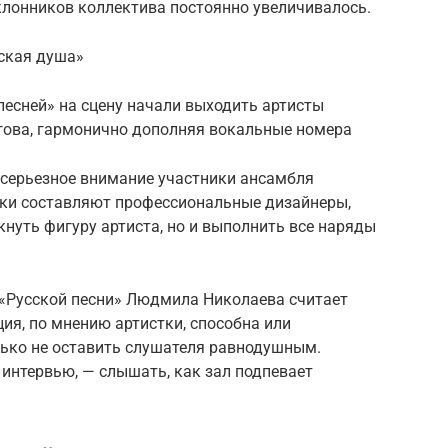
клонников коллектива постоянно увеличивалось.
ская душа»
песней» на сцену начали выходить артисты
гова, гармонично дополняя вокальные номера
о серьезное внимание участники ансамбля
йки составляют профессиональные дизайнеры,
кнуть фигуру артиста, но и выполнить все наряды
 «Русской песни» Людмила Николаева считает
ия, по мнению артистки, способна или
лько не оставить слушателя равнодушным.
 интервью, — слышать, как зал подпевает