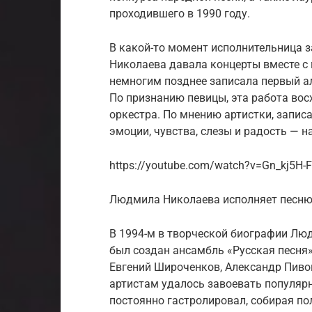
проходившего в 1990 году.
В какой-то момент исполнительница 
Николаева давала концерты вместе 
немногим позднее записала первый а
По признанию певицы, эта работа вос
оркестра. По мнению артистки, записа
эмоции, чувства, слезы и радость — 
https://youtube.com/watch?v=Gn_kj5H-F
Людмила Николаева исполняет песню
В 1994-м в творческой биографии Лю
был создан ансамбль «Русская песня
Евгений Широченков, Александр Пиво
артистам удалось завоевать популярно
постоянно гастролировал, собирая п