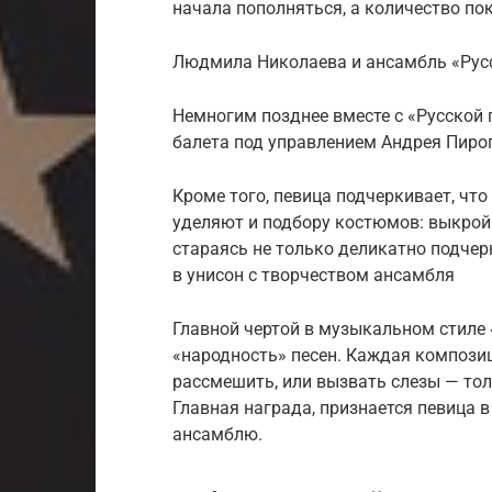
начала пополняться, а количество по
Людмила Николаева и ансамбль «Рус
Немногим позднее вместе с «Русской 
балета под управлением Андрея Пиро
Кроме того, певица подчеркивает, чт
уделяют и подбору костюмов: выкро
стараясь не только деликатно подчер
в унисон с творчеством ансамбля
Главной чертой в музыкальном стиле
«народность» песен. Каждая композиц
рассмешить, или вызвать слезы — то
Главная награда, признается певица в
ансамблю.