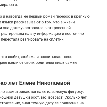
мира сего.
 и навсегда, ее первый роман перерос в крепкую
 языки рассказывают о том, что в жизни
и она даже участвовала в откровенной
о реагировала на эту информацию и постоянно
 перестала реагировать на сплетни
т, что любит, любима и воспитывает свое
рые взяли от своих родителей лишь самые
лько лет Елене Николаевой
но засматриваются на ее идеальную фигурку,
кошной девушки рост, вес, возраст. Сколько лет
тоятельно, зная точную дату ее появления на