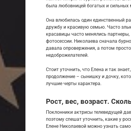
была любовницей богатых и сильных 
Она влюбилась один единственный раз
дружбу и красивую семью. Часто злые
красавицы часто менялись партнеры, 
фотосессии. Николаева сначала бурн
давала опровержения, а потом просто
недоброжелателей.
Стоит уточнить, что Елена и так знае
продолжение – сынишку и дочку, кото
лучшие черты характера.
Рост, вес, возраст. Ско
Поклонники актрисы телеведущей дав
поэтому спешат уточнить, какие у рос
Елене Николаевой можно узнать самос