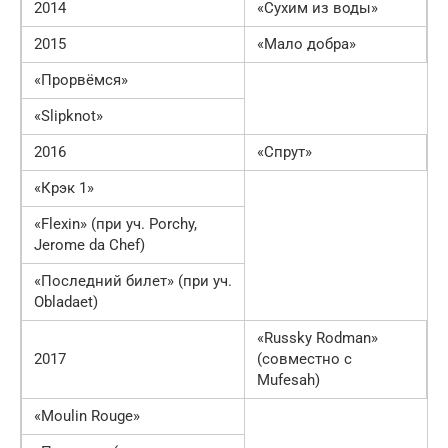
2014
«Сухим из воды»
2015
«Мало добра»
«Прорвёмся»
«Slipknot»
2016
«Спрут»
«Крэк 1»
«Flexin» (при уч. Porchy,
Jerome da Chef)
«Последний билет» (при уч.
Obladaet)
«Russky Rodman»
2017
(совместно с
Mufesah)
«Moulin Rouge»