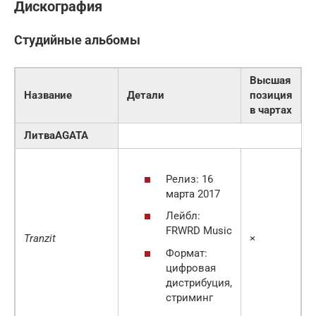
Дискография
Студийные альбомы
Высшая
Название
Детали
позиция
в чартах
ЛитваAGATA
Релиз: 16
марта 2017
Лейбл:
FRWRD Music
Tranzit
×
Формат:
цифровая
дистрибуция,
стриминг