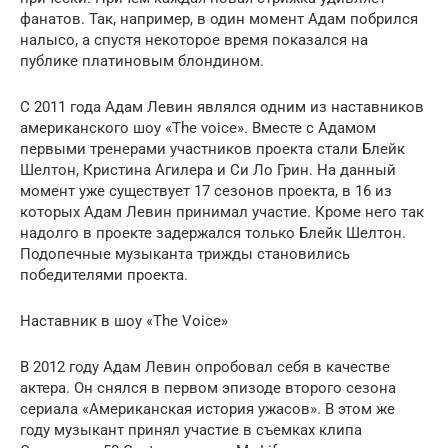
фанатов. Так, например, в один момент Адам побрился
налысо, а спустя некоторое время показался на
публике платиновым блондином.
С 2011 года Адам Левин являлся одним из наставников
американского шоу «The voice». Вместе с Адамом
первыми тренерами участников проекта стали Блейк
Шелтон, Кристина Агилера и Си Ло Грин. На данный
момент уже существует 17 сезонов проекта, в 16 из
которых Адам Левин принимал участие. Кроме него так
надолго в проекте задержался только Блейк Шелтон.
Подопечные музыканта трижды становились
победителями проекта.
Наставник в шоу «The Voice»
В 2012 году Адам Левин опробовал себя в качестве
актера. Он снялся в первом эпизоде второго сезона
сериала «Американская история ужасов». В этом же
году музыкант принял участие в съемках клипа