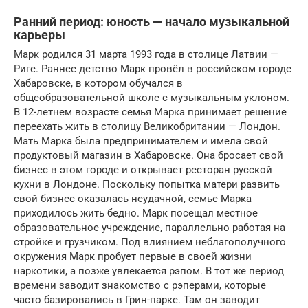
Ранний период: юность — начало музыкальной
карьеры
Марк родился 31 марта 1993 года в столице Латвии —
Риге. Раннее детство Марк провёл в российском городе
Хабаровске, в котором обучался в
общеобразовательной школе с музыкальным уклоном.
В 12-летнем возрасте семья Марка принимает решение
переехать жить в столицу Великобритании — Лондон.
Мать Марка была предпринимателем и имела свой
продуктовый магазин в Хабаровске. Она бросает свой
бизнес в этом городе и открывает ресторан русской
кухни в Лондоне. Поскольку попытка матери развить
свой бизнес оказалась неудачной, семье Марка
приходилось жить бедно. Марк посещал местное
образовательное учреждение, параллельно работая на
стройке и грузчиком. Под влиянием неблагополучного
окружения Марк пробует первые в своей жизни
наркотики, а позже увлекается рэпом. В тот же период
времени заводит знакомство с рэперами, которые
часто базировались в Грин-парке. Там он заводит