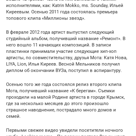
исполнителями, как: Katrin Mokko, ms. Sounday, Ильей
Киреевым. Осенью 2011 года состоялась премьера
топового клипа «Миллионы звезд».
В феврале 2012 года артист выпустил следующий
студийный альбом, получивший название «Ремонт». В
него вошло 11 качающих композиций. В записи
пластинки принимали участие следующие хип-хоп
артисты, по совместительству, друзья Мота: Катя Нова,
LIYA, Lion, Илья Киреев. Весной Мельников получил
диплом об окончании ВУЗа, поступил в аспирантуру.
Осенью того же года состоялся релиз второго клипа
Мота, получивший название «К берегам». Съемки
проходили на малой Родине артиста в городе Крымск,
где за несколько месяцев до этого произошло
страшное наводнение, пострадало много домов и
семей.
Первыми свежее видео увидели посетители ночного