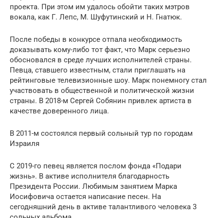
проекта. При этом им удалось обойти таких мэтров
вокала, как Г. Лепс, М. Шуфутинский и Н. Гнатюк.
После победы в конкурсе отпала необходимость
доказывать кому-либо тот факт, что Марк серьезно
обосновался в среде лучших исполнителей страны.
Певца, ставшего известным, стали приглашать на
рейтинговые телевизионные шоу. Марк понемногу стал
участвовать в общественной и политической жизни
страны. В 2018-м Сергей Собянин привлек артиста в
качестве доверенного лица.
В 2011-м состоялся первый сольный тур по городам
Израиля
С 2019-го певец является послом фонда «Подари
жизнь». В активе исполнителя благодарность
Президента России. Любимым занятием Марка
Иосифовича остается написание песен. На
сегодняшний день в активе талантливого человека 3
сольных альбома.