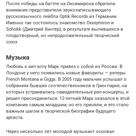
После победы на баттле на Оксимирона обратили
внимание представители звукозаписывающего
русскоязычного лейбла Optik Records из Германии.
Именно так состоялось знакомство Oxxxymiron и
Schokk (Дмитрий Хинтер), в результате вылившееся в
плодотворный, но непродолжительный творческий
союз
Музыка
Любовь к хип-хопу Марк привез с собой из России. В
Лондоне у него появились новые фавориты — рэперы
French Montana и Giggs. В 2005 году мальчик услышал о
собраниях бывших соотечественников в Грин-парке, на
которых устраивались самодеятельные рэп-концерты, и
решил присоединиться. 12-летний Марк оказался в этой
компании самым младшим, но его приняли, и это стало
важным шагом в творческой биографии будущего
артиста.
Через несколько лет молодой музыкант основал