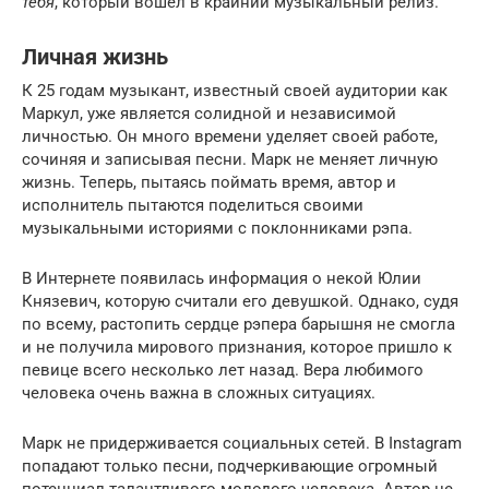
тебя
, который вошёл в крайний музыкальный релиз.
Личная жизнь
К 25 годам музыкант, известный своей аудитории как
Маркул, уже является солидной и независимой
личностью. Он много времени уделяет своей работе,
сочиняя и записывая песни. Марк не меняет личную
жизнь. Теперь, пытаясь поймать время, автор и
исполнитель пытаются поделиться своими
музыкальными историями с поклонниками рэпа.
В Интернете появилась информация о некой Юлии
Князевич, которую считали его девушкой. Однако, судя
по всему, растопить сердце рэпера барышня не смогла
и не получила мирового признания, которое пришло к
певице всего несколько лет назад. Вера любимого
человека очень важна в сложных ситуациях.
Марк не придерживается социальных сетей. В Instagram
попадают только песни, подчеркивающие огромный