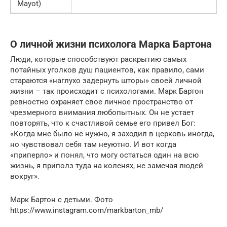
Mayot)
О личной жизни психолога Марка Бартона
Люди, которые способствуют раскрытию самых
потайных уголков душ пациентов, как правило, сами
стараются «наглухо задернуть шторы» своей личной
жизни – так происходит с психологами. Марк Бартон
ревностно охраняет свое личное пространство от
чрезмерного внимания любопытных. Он не устает
повторять, что к счастливой семье его привел Бог:
«Когда мне было не нужно, я заходил в церковь иногда,
но чувствовал себя там неуютно. И вот когда
«приперло» и понял, что могу остаться один на всю
жизнь, я приполз туда на коленях, не замечая людей
вокруг».
Марк Бартон с детьми. Фото
https://www.instagram.com/markbarton_mb/