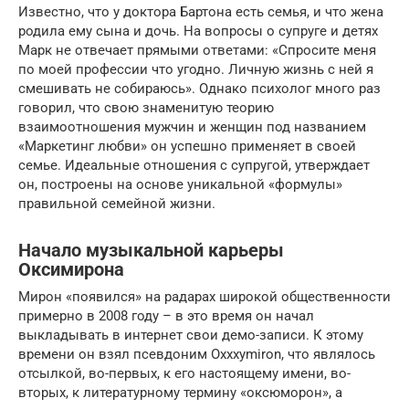
Известно, что у доктора Бартона есть семья, и что жена
родила ему сына и дочь. На вопросы о супруге и детях
Марк не отвечает прямыми ответами: «Спросите меня
по моей профессии что угодно. Личную жизнь с ней я
смешивать не собираюсь». Однако психолог много раз
говорил, что свою знаменитую теорию
взаимоотношения мужчин и женщин под названием
«Маркетинг любви» он успешно применяет в своей
семье. Идеальные отношения с супругой, утверждает
он, построены на основе уникальной «формулы»
правильной семейной жизни.
Начало музыкальной карьеры
Оксимирона
Мирон «появился» на радарах широкой общественности
примерно в 2008 году – в это время он начал
выкладывать в интернет свои демо-записи. К этому
времени он взял псевдоним Oxxxymiron, что являлось
отсылкой, во-первых, к его настоящему имени, во-
вторых, к литературному термину «оксюморон», а