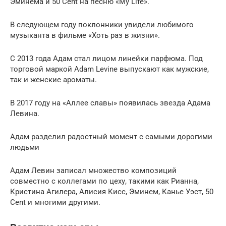
Эминема и 50 Cent на песню «My Life».
В следующем году поклонники увидели любимого
музыканта в фильме «Хоть раз в жизни».
С 2013 года Адам стал лицом линейки парфюма. Под
торговой маркой Adam Levine выпускают как мужские,
так и женские ароматы.
В 2017 году на «Аллее славы» появилась звезда Адама
Левина.
Адам разделил радостный момент с самыми дорогими
людьми
Адам Левин записал множество композиций
совместно с коллегами по цеху, такими как Рианна,
Кристина Агилера, Алисия Кисс, Эминем, Канье Уэст, 50
Cent и многими другими.