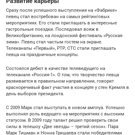
Развитие карьеры
Сразу после успешного выступления на «Фабрике»
певец стал востребован на самых рейтинговых
мероприятиях. Его стали приглашать в интересные
гастрольные поездки. Последовал вояж в
Великобританию, на лондонский фестиваль «Русская
зима». Певец стал частым гостем на экране.
Телеканалы «Первый», РТР, СТС стали приглашать
певца на праздничные концерты.
Состоялся дебют в качестве телеведущего на
телеканале «Россия-1». О том, что творчество певца
развивается в правильном направлении, говорит
красноречивый факт участия в концерте у стен Кремля в
день выборов президента.
С 2009 Марк стал выступать в новом амплуа. Успешно
выполнял роль ведущего на мероприятиях с высоким
статусом. В 2009 году талант решил проверить свои
силы в телешоу «Две звезды – третий сезон». Пара
Марк Тишман и Нонна Гришаева стали победителями