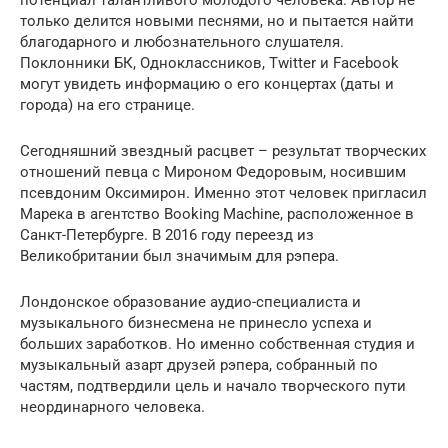
потенциал талантливого молодого человека. Автор не
только делится новыми песнями, но и пытается найти
благодарного и любознательного слушателя.
Поклонники БК, Одноклассников, Twitter и Facebook
могут увидеть информацию о его концертах (даты и
города) на его странице.
Сегодняшний звездный расцвет – результат творческих
отношений певца с Мироном Федоровым, носившим
псевдоним Оксимирон. Именно этот человек пригласил
Марека в агентство Booking Machine, расположенное в
Санкт-Петербурге. В 2016 году переезд из
Великобритании был значимым для рэпера.
Лондонское образование аудио-специалиста и
музыкального бизнесмена не принесло успеха и
больших заработков. Но именно собственная студия и
музыкальный азарт друзей рэпера, собранный по
частям, подтвердили цель и начало творческого пути
неординарного человека.