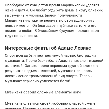
Свободное от концертов время Марцинкевич уделяет
жене и детям. Он любит отдыхать дома, в кругу близких,
за семейным ужином. Былой популярности
Марцинкевичу уже не вернуть, но своя аудитория у
певца имеется. Он благодарен публике за то, что его
помнят и любят. В ближайшем будущем поклонников
ждут новые песни.
Интересные факты об Адаме Левине
Спорт всегда был неотъемлемой частью биографии
музыканта. После баскетбола Адам занимался тяжелой
атлетикой. Однако после перелома грудной клетки в
результате подъема тяжестей, мужчине пришлось
искать менее травмоопасный вид спорта. Теперь
музыкант серьезно увлекается йогой.
Музыкант освоил сложные элементы йоги
Музыкант славится своей любовью к частой смене
прически. Причем каждая новая стрижка удивляет