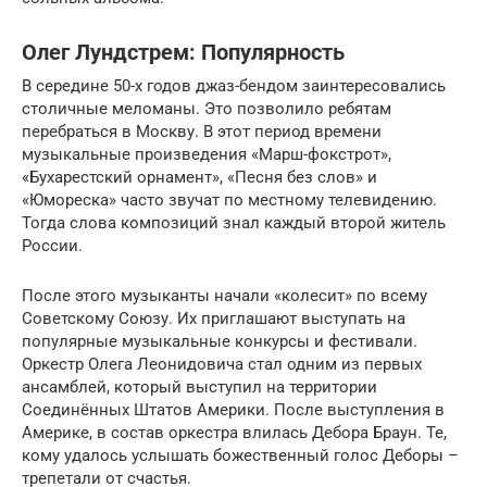
Олег Лундстрем: Популярность
В середине 50-х годов джаз-бендом заинтересовались
столичные меломаны. Это позволило ребятам
перебраться в Москву. В этот период времени
музыкальные произведения «Марш-фокстрот»,
«Бухарестский орнамент», «Песня без слов» и
«Юмореска» часто звучат по местному телевидению.
Тогда слова композиций знал каждый второй житель
России.
После этого музыканты начали «колесит» по всему
Советскому Союзу. Их приглашают выступать на
популярные музыкальные конкурсы и фестивали.
Оркестр Олега Леонидовича стал одним из первых
ансамблей, который выступил на территории
Соединённых Штатов Америки. После выступления в
Америке, в состав оркестра влилась Дебора Браун. Те,
кому удалось услышать божественный голос Деборы –
трепетали от счастья.