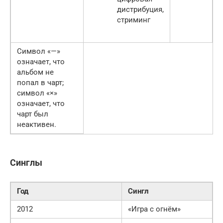
дистрибуция,
стриминг
Символ «—»
означает, что
альбом не
попал в чарт;
символ «×»
означает, что
чарт был
неактивен.
Синглы
Год
Сингл
2012
«Игра с огнём»