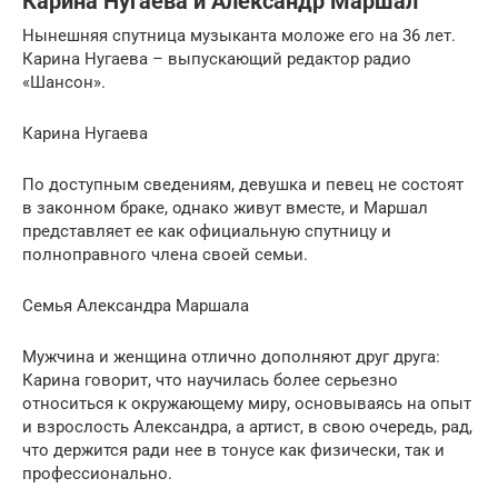
Карина Нугаева и Александр Маршал
Нынешняя спутница музыканта моложе его на 36 лет.
Карина Нугаева – выпускающий редактор радио
«Шансон».
Карина Нугаева
По доступным сведениям, девушка и певец не состоят
в законном браке, однако живут вместе, и Маршал
представляет ее как официальную спутницу и
полноправного члена своей семьи.
Семья Александра Маршала
Мужчина и женщина отлично дополняют друг друга:
Карина говорит, что научилась более серьезно
относиться к окружающему миру, основываясь на опыт
и взрослость Александра, а артист, в свою очередь, рад,
что держится ради нее в тонусе как физически, так и
профессионально.