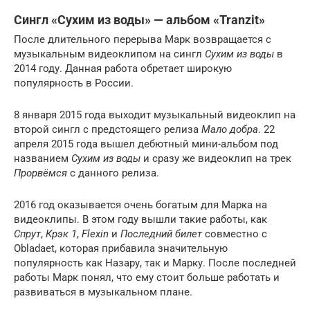
Сингл «Сухим из воды» — альбом «Tranzit»
После длительного перерыва Марк возвращается с
музыкальным видеоклипом на сингл
Сухим из воды
в
2014 году. Данная работа обретает широкую
популярность в России.
8 января 2015 года выходит музыкальный видеоклип на
второй сингл с предстоящего релиза
Мало добра
. 22
апреля 2015 года вышел дебютный мини-альбом под
названием
Сухим из воды
и сразу же видеоклип на трек
Прорвёмся
с данного релиза.
2016 год оказывается очень богатым для Марка на
видеоклипы. В этом году вышли такие работы, как
Спрут
,
Крэк 1
,
Flexin
и
Последний билет
совместно с
Obladaet, которая прибавила значительную
популярность как Назару, так и Марку. После последней
работы Марк понял, что ему стоит больше работать и
развиваться в музыкальном плане.