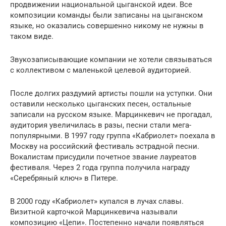
продвижении национальной цыганской идеи. Все
композиции команды были записаны на цыганском
языке, но оказались совершенно никому не нужны в
таком виде.
Звукозаписывающие компании не хотели связываться
с коллективом с маленькой целевой аудиторией.
После долгих раздумий артисты пошли на уступки. Они
оставили несколько цыганских песен, остальные
записали на русском языке. Марцинкевич не прогадал,
аудитория увеличилась в разы, песни стали мега-
популярными. В 1997 году группа «Кабриолет» поехала в
Москву на российский фестиваль эстрадной песни.
Вокалистам присудили почетное звание лауреатов
фестиваля. Через 2 года группа получила награду
«Серебряный ключ» в Питере.
В 2000 году «Кабриолет» купался в лучах славы.
Визитной карточкой Марцинкевича называли
композицию «Цепи». Постепенно начали появляться