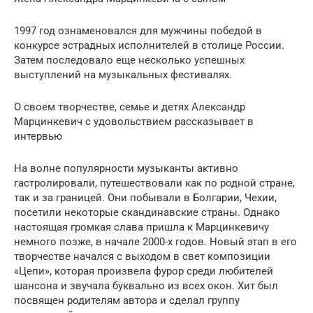
1997 год ознаменовался для мужчины победой в
конкурсе эстрадных исполнителей в столице России.
Затем последовало еще несколько успешных
выступлений на музыкальных фестивалях.
О своем творчестве, семье и детях Александр
Марцинкевич с удовольствием рассказывает в
интервью
На волне популярности музыканты активно
гастролировали, путешествовали как по родной стране,
так и за границей. Они побывали в Болгарии, Чехии,
посетили некоторые скандинавские страны. Однако
настоящая громкая слава пришла к Марцинкевичу
немного позже, в начале 2000-х годов. Новый этап в его
творчестве начался с выходом в свет композиции
«Цепи», которая произвела фурор среди любителей
шансона и звучала буквально из всех окон. Хит был
посвящен родителям автора и сделал группу