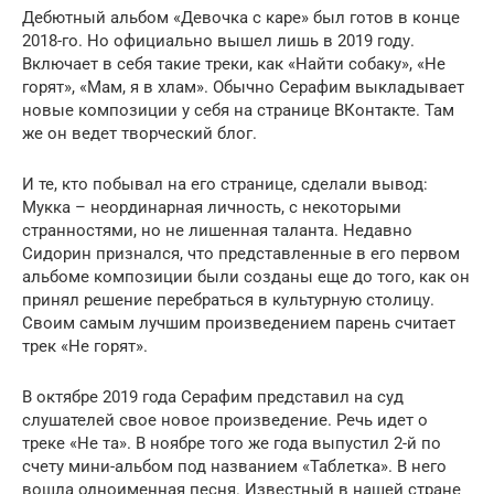
Дебютный альбом «Девочка с каре» был готов в конце
2018-го. Но официально вышел лишь в 2019 году.
Включает в себя такие треки, как «Найти собаку», «Не
горят», «Мам, я в хлам». Обычно Серафим выкладывает
новые композиции у себя на странице ВКонтакте. Там
же он ведет творческий блог.
И те, кто побывал на его странице, сделали вывод:
Мукка – неординарная личность, с некоторыми
странностями, но не лишенная таланта. Недавно
Сидорин признался, что представленные в его первом
альбоме композиции были созданы еще до того, как он
принял решение перебраться в культурную столицу.
Своим самым лучшим произведением парень считает
трек «Не горят».
В октябре 2019 года Серафим представил на суд
слушателей свое новое произведение. Речь идет о
треке «Не та». В ноябре того же года выпустил 2-й по
счету мини-альбом под названием «Таблетка». В него
вошла одноименная песня. Известный в нашей стране