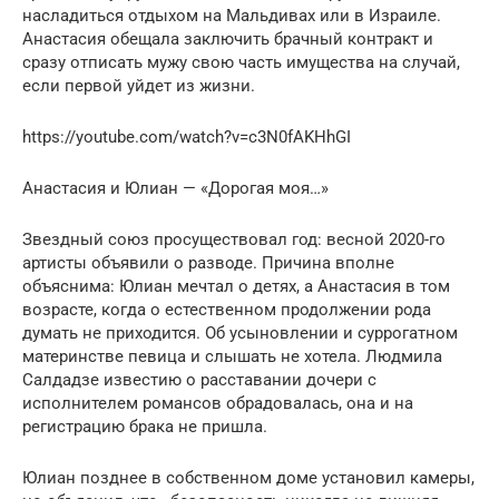
насладиться отдыхом на Мальдивах или в Израиле.
Анастасия обещала заключить брачный контракт и
сразу отписать мужу свою часть имущества на случай,
если первой уйдет из жизни.
https://youtube.com/watch?v=c3N0fAKHhGI
Анастасия и Юлиан — «Дорогая моя…»
Звездный союз просуществовал год: весной 2020-го
артисты объявили о разводе. Причина вполне
объяснима: Юлиан мечтал о детях, а Анастасия в том
возрасте, когда о естественном продолжении рода
думать не приходится. Об усыновлении и суррогатном
материнстве певица и слышать не хотела. Людмила
Салдадзе известию о расставании дочери с
исполнителем романсов обрадовалась, она и на
регистрацию брака не пришла.
Юлиан позднее в собственном доме установил камеры,