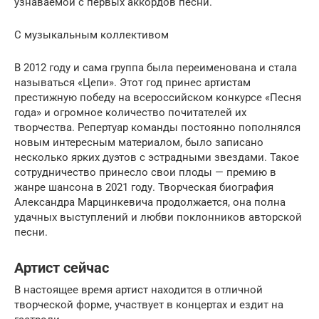
узнаваемой с первых аккордов песни.
С музыкальным коллективом
В 2012 году и сама группа была переименована и стала
называться «Цепи». Этот год принес артистам
престижную победу на всероссийском конкурсе «Песня
года» и огромное количество почитателей их
творчества. Репертуар команды постоянно пополнялся
новым интересным материалом, было записано
несколько ярких дуэтов с эстрадными звездами. Такое
сотрудничество принесло свои плоды — премию в
жанре шансона в 2021 году. Творческая биография
Александра Марцинкевича продолжается, она полна
удачных выступлений и любви поклонников авторской
песни.
Артист сейчас
В настоящее время артист находится в отличной
творческой форме, участвует в концертах и ездит на