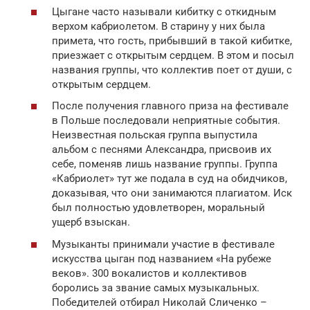
Цыгане часто называли кибитку с откидным
верхом кабриолетом. В старину у них была
примета, что гость, прибывший в такой кибитке,
приезжает с открытым сердцем. В этом и посыл
названия группы, что коллектив поет от души, с
открытым сердцем.
После получения главного приза на фестивале
в Польше последовали неприятные события.
Неизвестная польская группа выпустила
альбом с песнями Александра, присвоив их
себе, поменяв лишь название группы. Группа
«Кабриолет» тут же подала в суд на обидчиков,
доказывая, что они занимаются плагиатом. Иск
был полностью удовлетворен, моральный
ущерб взыскан.
Музыканты принимали участие в фестивале
искусства цыган под названием «На рубеже
веков». 300 вокалистов и коллективов
боролись за звание самых музыкальных.
Победителей отбирал Николай Сличенко –