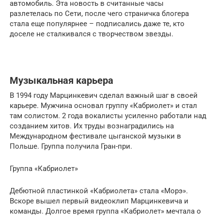
автомобиль. Эта новость в считанные часы
разлетелась по Сети, после чего страничка блогера
стала еще популярнее – подписались даже те, кто
доселе не сталкивался с творчеством звезды.
Музыкальная карьера
В 1994 году Марцинкевич сделал важный шаг в своей
карьере. Мужчина основал группу «Кабриолет» и стал
там солистом. 2 года вокалисты усиленно работали над
созданием хитов. Их труды вознаградились на
Международном фестивале цыганской музыки в
Польше. Группа получила Гран-при.
Группа «Кабриолет»
Дебютной пластинкой «Кабриолета» стала «Морэ».
Вскоре вышел первый видеоклип Марцинкевича и
команды. Долгое время группа «Кабриолет» мечтала о