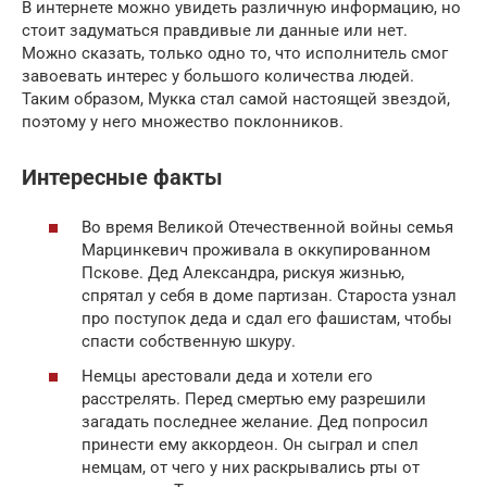
В интернете можно увидеть различную информацию, но
стоит задуматься правдивые ли данные или нет.
Можно сказать, только одно то, что исполнитель смог
завоевать интерес у большого количества людей.
Таким образом, Мукка стал самой настоящей звездой,
поэтому у него множество поклонников.
Интересные факты
Во время Великой Отечественной войны семья
Марцинкевич проживала в оккупированном
Пскове. Дед Александра, рискуя жизнью,
спрятал у себя в доме партизан. Староста узнал
про поступок деда и сдал его фашистам, чтобы
спасти собственную шкуру.
Немцы арестовали деда и хотели его
расстрелять. Перед смертью ему разрешили
загадать последнее желание. Дед попросил
принести ему аккордеон. Он сыграл и спел
немцам, от чего у них раскрывались рты от