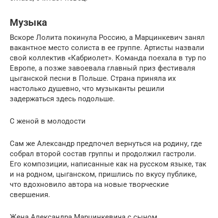
Музыка
Вскоре Лолита покинула Россию, а Марцинкевич занял
вакантное место солиста в ее группе. Артисты назвали
свой коллектив «Кабриолет». Команда поехала в тур по
Европе, а позже завоевала главный приз фестиваля
цыганской песни в Польше. Страна приняла их
настолько душевно, что музыканты решили
задержаться здесь подольше.
С женой в молодости
Сам же Александр предпочел вернуться на родину, где
собрал второй состав группы и продолжил гастроли.
Его композиции, написанные как на русском языке, так
и на родном, цыганском, пришлись по вкусу публике,
что вдохновило автора на новые творческие
свершения.
Жена Александра Марцинкевича с сыном