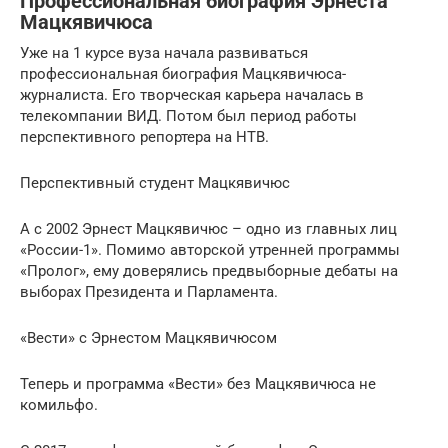
Профессиональная биография Эрнеста
Мацкявичюса
Уже на 1 курсе вуза начала развиваться
профессиональная биография Мацкявичюса-
журналиста. Его творческая карьера началась в
телекомпании ВИД. Потом был период работы
перспективного репортера на НТВ.
Перспективный студент Мацкявичюс
А с 2002 Эрнест Мацкявичюс – одно из главных лиц
«России-1». Помимо авторской утренней программы
«Пролог», ему доверялись предвыборные дебаты на
выборах Президента и Парламента.
«Вести» с Эрнестом Мацкявичюсом
Теперь и программа «Вести» без Мацкявичюса не
комильфо.