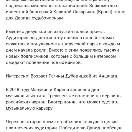
подписаны миллионы пользователей. Знакомство с
известной блогершей Кариной Лазарьянц (Кросс) стало
для Давида судьбоносным.
Вместе с девушкой он запустил новый проект.
Аудитория по достоинству оценила новый формат
сюжетов, и популярность творческой пары с каждым
днем начала росли. Вместе с этим появились тысячи
новых подписчиков, которые с большим интересом
ожидают появление новых вайнов.
Интересно! Возраст Регины Дубовицкой из Аншлага
В 2018 году Манукян и Карина записали два
музыкальных хита. Треки тут же взлетели на вершины
российских чартов. Блогер понял, что может сделать
музыкальную карьеру.
Через некоторое время он объявил конкурс с целью
привлечения аудитории. Победителю Давид пообещал