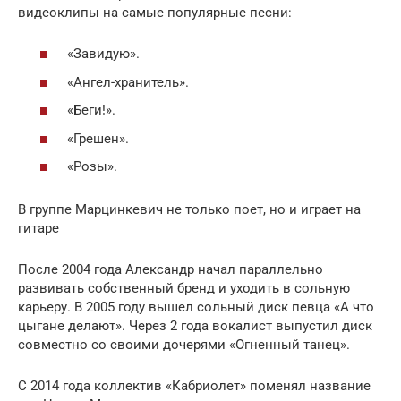
видеоклипы на самые популярные песни:
«Завидую».
«Ангел-хранитель».
«Беги!».
«Грешен».
«Розы».
В группе Марцинкевич не только поет, но и играет на
гитаре
После 2004 года Александр начал параллельно
развивать собственный бренд и уходить в сольную
карьеру. В 2005 году вышел сольный диск певца «А что
цыгане делают». Через 2 года вокалист выпустил диск
совместно со своими дочерями «Огненный танец».
С 2014 года коллектив «Кабриолет» поменял название