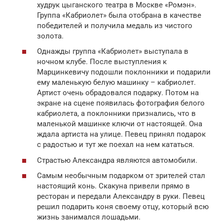
худрук цыганского театра в Москве «Ромэн».
Группа «Кабриолет» была отобрана в качестве
победителей и получила медаль из чистого
золота.
Однажды группа «Кабриолет» выступала в
ночном клубе. После выступления к
Марцинкевичу подошли поклонники и подарили
ему маленькую белую машинку – кабриолет.
Артист очень обрадовался подарку. Потом на
экране на сцене появилась фотография белого
кабриолета, а поклонники признались, что в
маленькой машинке ключи от настоящей. Она
ждала артиста на улице. Певец принял подарок
с радостью и тут же поехал на нем кататься.
Страстью Александра являются автомобили.
Самым необычным подарком от зрителей стал
настоящий конь. Скакуна привели прямо в
ресторан и передали Александру в руки. Певец
решил подарить коня своему отцу, который всю
жизнь занимался лошадьми.