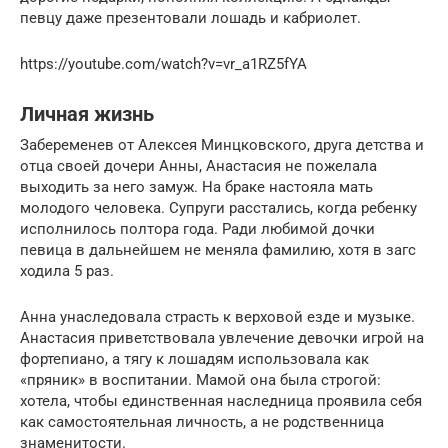
певцу даже презентовали лошадь и кабриолет.
https://youtube.com/watch?v=vr_a1RZ5fYA
Личная жизнь
Забеременев от Алексея Минцковского, друга детства и
отца своей дочери Анны, Анастасия не пожелала
выходить за него замуж. На браке настояла мать
молодого человека. Супруги расстались, когда ребенку
исполнилось полтора года. Ради любимой дочки
певица в дальнейшем не меняла фамилию, хотя в загс
ходила 5 раз.
Анна унаследовала страсть к верховой езде и музыке.
Анастасия приветствовала увлечение девочки игрой на
фортепиано, а тягу к лошадям использовала как
«пряник» в воспитании. Мамой она была строгой:
хотела, чтобы единственная наследница проявила себя
как самостоятельная личность, а не родственница
знаменитости.