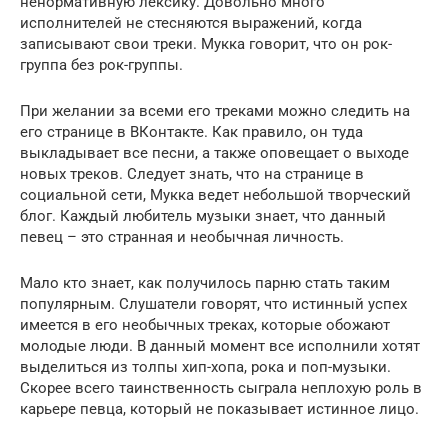
ненормативную лексику. Довольно много
исполнителей не стесняются выражений, когда
записывают свои треки. Мукка говорит, что он рок-
группа без рок-группы.
При желании за всеми его треками можно следить на
его странице в ВКонтакте. Как правило, он туда
выкладывает все песни, а также оповещает о выходе
новых треков. Следует знать, что на странице в
социальной сети, Мукка ведет небольшой творческий
блог. Каждый любитель музыки знает, что данный
певец – это странная и необычная личность.
Мало кто знает, как получилось парню стать таким
популярным. Слушатели говорят, что истинный успех
имеется в его необычных треках, которые обожают
молодые люди. В данный момент все исполнили хотят
выделиться из толпы хип-хопа, рока и поп-музыки.
Скорее всего таинственность сыграла неплохую роль в
карьере певца, который не показывает истинное лицо.