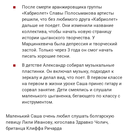
После смерти аранжировщика группы
«Кабриолет» Славы Полосьмакова артисты
решили, что без любимого друга «Кабриолет»
дальше не поедет. Они изменили название
коллектива, чтобы начать новую страницу
истории цыганского творчества. У
Марцинкевича была депрессия и творческий
застой. Только через 3 года он смог начать
писать хорошие песни.
В детстве Александр собирал музыкальные
пластинки. Он включал музыку, подходил к
зеркалу и делал вид, что поет. В первом классе
на первом в жизни уроке Саша принес гитару и
сорвал занятие. Дети смеялись и слушали
маленького цыганенка, бегающего по классу с
инструментом.
Маленький Саша очень любил слушать болгарскую
певицу Лили Иванову, югослава Здравко Чолич,
британца Клиффа Ричарда