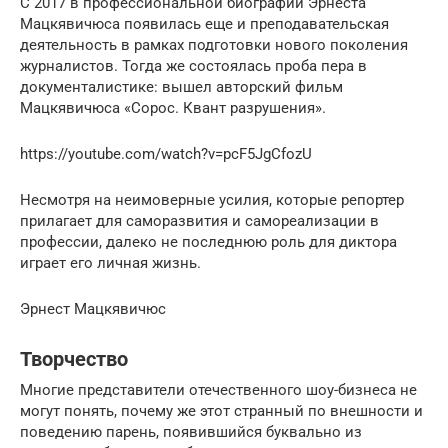
С 2017 в профессиональной биографии Эрнеста
Мацкявичюса появилась еще и преподавательская
деятельность в рамках подготовки нового поколения
журналистов. Тогда же состоялась проба пера в
документалистике: вышел авторский фильм
Мацкявичюса «Сорос. Квант разрушения».
https://youtube.com/watch?v=pcF5JgCfozU
Несмотря на неимоверные усилия, которые репортер
прилагает для саморазвития и самореализации в
профессии, далеко не последнюю роль для диктора
играет его личная жизнь.
Эрнест Мацкявичюс
Творчество
Многие представители отечественного шоу-бизнеса не
могут понять, почему же этот странный по внешности и
поведению парень, появившийся буквально из