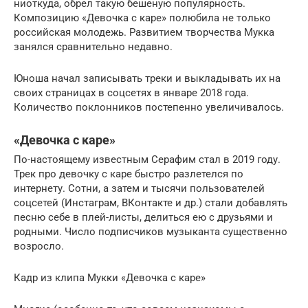
ниоткуда, обрел такую бешеную популярность.
Композицию «Девочка с каре» полюбила не только
российская молодежь. Развитием творчества Мукка
занялся сравнительно недавно.
Юноша начал записывать треки и выкладывать их на
своих страницах в соцсетях в январе 2018 года.
Количество поклонников постепенно увеличивалось.
«Девочка с каре»
По-настоящему известным Серафим стал в 2019 году.
Трек про девочку с каре быстро разлетелся по
интернету. Сотни, а затем и тысячи пользователей
соцсетей (Инстаграм, ВКонтакте и др.) стали добавлять
песню себе в плей-листы, делиться ею с друзьями и
родными. Число подписчиков музыканта существенно
возросло.
Кадр из клипа Мукки «Девочка с каре»