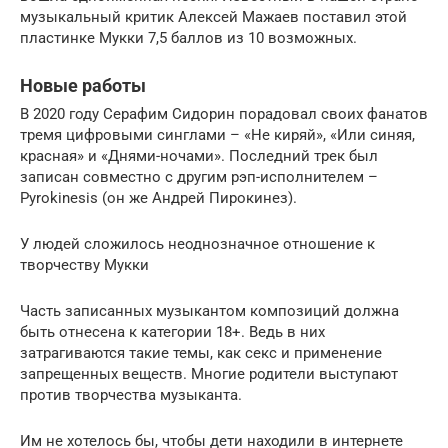
музыкальный критик Алексей Мажаев поставил этой
пластинке Мукки 7,5 баллов из 10 возможных.
Новые работы
В 2020 году Серафим Сидорин порадовал своих фанатов
тремя цифровыми синглами – «Не киряй», «Или синяя,
красная» и «Днями-ночами». Последний трек был
записан совместно с другим рэп-исполнителем –
Pyrokinesis (он же Андрей Пирокинез).
У людей сложилось неоднозначное отношение к
творчеству Мукки
Часть записанных музыкантом композиций должна
быть отнесена к категории 18+. Ведь в них
затрагиваются такие темы, как секс и применение
запрещенных веществ. Многие родители выступают
против творчества музыканта.
Им не хотелось бы, чтобы дети находили в интернете