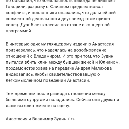
но объяснил, что «безопасность никогда не лишняя».
Говорили, разрыву с Юлианом предшествовал
конфликт, и поклонники опасались, что дальнейшей
совместной деятельности двух звезд тоже придет
конец. Дуэт 5 лет колесил по стране с концертной
программой.
В интервью одному глянцевому изданию Анастасия
признавалась, что надеялась на возобновление
отношений с Владимиром. И это при том, что Зудин
пытался вбить клин между бывшей женой и Юлианом,
продемонстрировав на передаче Андрея Малахова
видеозапись, якобы свидетельствовавшую о
легкомысленном поведении Анастасии.
Тем временем после развода отношения между
бывшими супругами наладились. Сейчас они дружат и
даже выходят вместе на сцену.
Анастасия и Владимир Зудин / «»