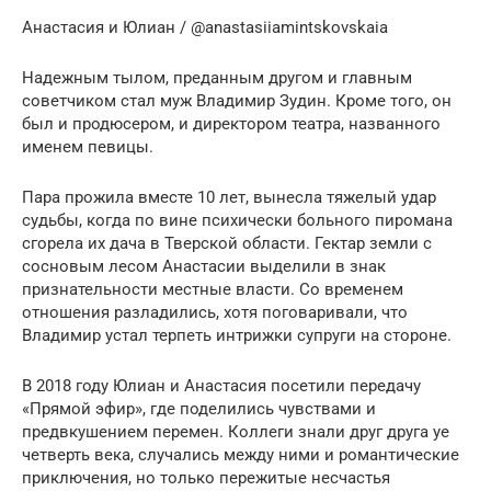
Анастасия и Юлиан / @anastasiiamintskovskaia
Надежным тылом, преданным другом и главным
советчиком стал муж Владимир Зудин. Кроме того, он
был и продюсером, и директором театра, названного
именем певицы.
Пара прожила вместе 10 лет, вынесла тяжелый удар
судьбы, когда по вине психически больного пиромана
сгорела их дача в Тверской области. Гектар земли с
сосновым лесом Анастасии выделили в знак
признательности местные власти. Со временем
отношения разладились, хотя поговаривали, что
Владимир устал терпеть интрижки супруги на стороне.
В 2018 году Юлиан и Анастасия посетили передачу
«Прямой эфир», где поделились чувствами и
предвкушением перемен. Коллеги знали друг друга уе
четверть века, случались между ними и романтические
приключения, но только пережитые несчастья