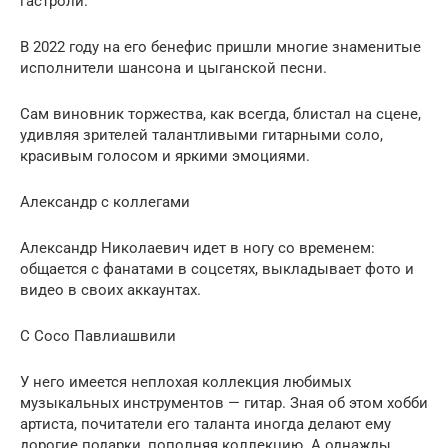
гастроли.
В 2022 году на его бенефис пришли многие знаменитые
исполнители шансона и цыганской песни.
Сам виновник торжества, как всегда, блистал на сцене,
удивляя зрителей талантливыми гитарными соло,
красивым голосом и яркими эмоциями.
Александр с коллегами
Александр Николаевич идет в ногу со временем:
общается с фанатами в соцсетях, выкладывает фото и
видео в своих аккаунтах.
С Сосо Павлиашвили
У него имеется неплохая коллекция любимых
музыкальных инструментов — гитар. Зная об этом хобби
артиста, почитатели его таланта иногда делают ему
дорогие подарки, пополняя коллекцию. А однажды