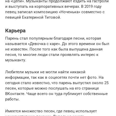
на «Цепи». Музыканты продолжают ездить на гастроли
и выступать на корпоративных вечерах. В 2019 году
певец записал композицию «Ноченька» совместно с
певицей Екатериной Титовой.
Карьера
Парень стал популярным благодаря песни, которая
называется «Девочка с каре». До этого времени он был
не известен. После того как была выпущена данная
песня, то многие люди стали проявлять интерес к
музыканту.
Любители музыки не могли найти никакой
информации, так как в соцесетях почти нет фото. На
сегодня стало известно, что парень выпустил около 25
песен, которые можно послушать на его странице
ВКонтакте. Чаще всего он туда публикует собственные
работы.
Имеется множество песен, где певец использует