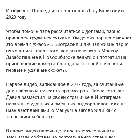
Интересно! Последние новости про Дану Борисову в
2020 году
Чтобы помочь папе рассчитаться с долгами, парню
пришлось трудиться сутками. Он до сих пор вспоминает
это время с ужасом. . Биография и личная жизнь парня
изменились после того, как он переехал в Москву.
Заработанные в Новосибирске деньги он потратил на
приобретение камеры, благодаря которой снял свои
первые и удачные сюжеты.
Первое видео, записанное в 2017 году, за считанные
дни набрало множество просмотров. После того как
Давид разместил на своей страничке в Инстаграме
несколько удачных и смешных видеороликов, их еще
называют вайнами, о Манукяне заговорили как о
талантливом блогере.
В своих видео парень делится положительными
эмоциями, собственно поэтому на его страничку