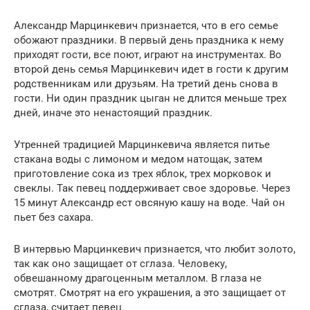
Александр Марцинкевич признается, что в его семье
обожают праздники. В первый день праздника к нему
приходят гости, все поют, играют на инструментах. Во
второй день семья Марцинкевич идет в гости к другим
родственникам или друзьям. На третий день снова в
гости. Ни один праздник цыган не длится меньше трех
дней, иначе это ненастоящий праздник.
Утренней традицией Марцинкевича является питье
стакана воды с лимоном и медом натощак, затем
приготовление сока из трех яблок, трех морковок и
свеклы. Так певец поддерживает свое здоровье. Через
15 минут Александр ест овсяную кашу на воде. Чай он
пьет без сахара.
В интервью Марцинкевич признается, что любит золото,
так как оно защищает от сглаза. Человеку,
обвешанному драгоценным металлом. В глаза не
смотрят. Смотрят на его украшения, а это защищает от
сглаза, считает певец.