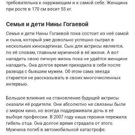
требовательна к окружающим и к самой себе. Женщина
при росте в 170 см весит 55 кг.
Семья и дети Нины Гогаевой
Семья и дети Нины Гогаевой пока состоит из неё самой
и сына, который уже довольно успешно сыграл в
нескольких кинокартинах. Сын для актрисы является,
по её словам, главным мужчиной в её жизни. А вот
наладить свою личную жизнь пока не удаётся женщине
наладить. Она долгое время приходила в себя после
развода с бывшим мужем. Об этом сама звезда
старается не рассказывать в своих многочисленных
интервью.
Большое влияние на становление будущей актрисы
оказали её родители. Они абсолютно не связаны были
с миром кино, но всегда поддерживали дочь в её
выборе профессии. В 2007 году наша героиня пережила
гибель отца. Она долгое время страдала от этого.
Мужчина погиб в автомобильной катастрофе.