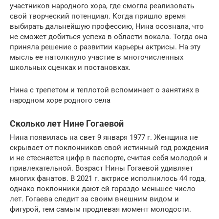
участников народного хора, где смогла реализовать
свой творческий потенциал. Когда пришло время
выбирать дальнейшую профессию, Нина осознала, что
не сможет добиться успеха в области вокала. Тогда она
приняла решение о развитии карьеры актрисы. На эту
мысль ее натолкнуло участие в многочисленных
школьных сценках и постановках.
Нина с трепетом и теплотой вспоминает о занятиях в
народном хоре родного села
Сколько лет Нине Гогаевой
Нина появилась на свет 9 января 1977 г. Женщина не
скрывает от поклонников свой истинный год рождения
и не стесняется цифр в паспорте, считая себя молодой и
привлекательной. Возраст Нины Гогаевой удивляет
многих фанатов. В 2021 г. актрисе исполнилось 44 года,
однако поклонники дают ей гораздо меньшее число
лет. Гогаева следит за своим внешним видом и
фигурой, тем самым продлевая момент молодости.