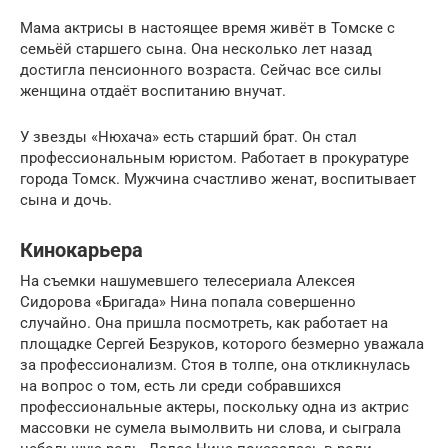
Мама актрисы в настоящее время живёт в Томске с
семьёй старшего сына. Она несколько лет назад
достигла пенсионного возраста. Сейчас все силы
женщина отдаёт воспитанию внучат.
У звезды «Нюхача» есть старший брат. Он стал
профессиональным юристом. Работает в прокуратуре
города Томск. Мужчина счастливо женат, воспитывает
сына и дочь.
Кинокарьера
На съемки нашумевшего телесериала Алексея
Сидорова «Бригада» Нина попала совершенно
случайно. Она пришла посмотреть, как работает на
площадке Сергeй Безруков, которого безмерно уважала
за профессионализм. Стоя в толпе, она откликнулась
на вопрос о том, есть ли среди собравшихся
профессиональные актеры, поскольку одна из актрис
массовки не сумела вымолвить ни слова, и сыграла