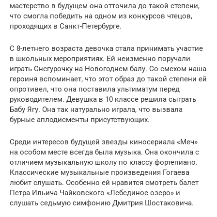
мастерство в будущем она отточила до такой степени,
что смогла победить на одном из конкурсов чтецов,
проходящих в Санкт-Петербурге.
С 8-летнего возраста девочка стала принимать участие
в школьных мероприятиях. Ей неизменно поручали
играть Снегурочку на Новогоднем балу. Со смехом наша
героиня вспоминает, что этот образ до такой степени ей
опротивел, что она поставила ультиматум перед
руководителем. Девушка в 10 классе решила сыграть
Бабу Ягу. Она так натурально играла, что вызвала
бурные аплодисменты присутствующих.
Среди интересов будущей звезды киносериала «Меч»
на особом месте всегда была музыка. Она окончила с
отличием музыкальную школу по классу фортепиано.
Классические музыкальные произведения Гогаева
любит слушать. Особенно ей нравится смотреть балет
Петра Ильича Чайковского «Лебединое озеро» и
слушать седьмую симфонию Дмитрия Шостаковича.