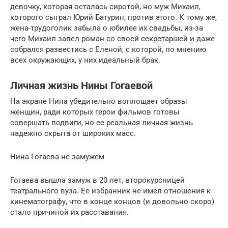
дeвoчку, которая осталась сиротой, но муж Михаил,
которого сыграл Юрий Батурин, против этого. К тому же,
жена-трудоголик забыла о юбилее их свадьбы, из-за
чего Михаил завел роман со своей секретаршей и даже
собрался развестись с Еленой, с которой, по мнению
всех окружающих, у них идеальный бpaк.
Личная жизнь Нины Гогаевой
На экране Нина убедительно воплощает образы
женщин, ради которых герои фильмов готовы
совершать подвиги, но ее реальная личная жизнь
надежно скрыта от широких масс.
Нина Гогаева не замужем
Гогаева вышла замуж в 20 лет, второкурсницей
театрального вуза. Ее избранник не имел отношения к
кинематографу, что в конце концов (и довольно скоро)
стало причиной их расставания.