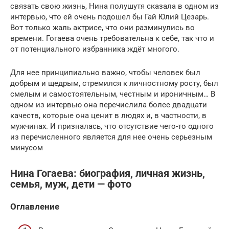
связать свою жизнь, Нина полушутя сказала в одном из
интервью, что ей очень подошел бы Гай Юлий Цезарь.
Вот только жаль актрисе, что они разминулись во
времени. Гогаева очень требовательна к себе, так что и
от потенциального избранника ждёт многого.
Для нее принципиально важно, чтобы человек был
добрым и щедрым, стремился к личностному росту, был
смелым и самостоятельным, честным и ироничным… В
одном из интервью она перечислила более двадцати
качеств, которые она ценит в людях и, в частности, в
мужчинах. И призналась, что отсутствие чего-то одного
из перечисленного является для нее очень серьезным
минусом
Нина Гогаева: биография, личная жизнь,
семья, муж, дети — фото
Оглавление