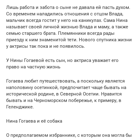
Лишь работа и забота о сыне не давала ей пасть духом.
Со временем наладились отношения с отцом Влада,
мальчик всегда гостит у него на каникулах. Сама Нина
называет своей личной жизнью Влада и маму, а также
семью старшего брата. Племянники всегда рады
приезду к ним знаменитой тети. Нового спутника жизни
у актрисы так пока и не появилось.
У Нины Гогаевой есть сын, но актриса уважает его
право на частную жизнь
Гогаева любит путешествовать, а поскольку является
наполовину осетинкой, предпочитает чаще бывать на
исторической родине, в Северной Осетии. Нравится
бывать и на Черноморском побережье, к примеру, в
Геленджике.
Нина Гогаева и её собака
О предполагаемом избраннике, с которым она могла бы