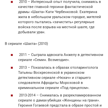
2010 – Интересный опыт получила, снимаясь в
качестве главной героини фантастической
драмы «Шахта» Кати Чербенковой. Екатерина
жила в небольшом уральском городке, жителей
которого пытались «зачистить» регулярные
войска после взрыва на местной шахте, где
добывали уран.
В сериале «Шахта» (2010)
2011 – Сыграла адвоката Анжелу в детективном
сериале «Семин. Возмездие».
2013 – Показалась в образах отоларинголога
Татьяны Воскресенской в украинском
детективном сериале «Нюхач» и старшего
следователя Афродиты Морозовой в
криминальном сериале «Под прицелом».
2013-2014 – Снималась в разрекламированном
сериале о дамах-убийцах «Женщины на грани».
Героиня Гогаевой предстала в образе простой и