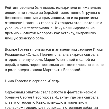
Рейтинг сериала был высок, телезрители внимательно
следили не только за борьбой таинственной группы с
безнаказанностью и криминалом, но и за развитием
отношений главных героев. Их тандем стал настоящим
украшением телесериала, а Нину номинировали на
премию «Золотой носорог» как актрису, сыгравшую
лучшую женскую роль.
Вскоре Гогаева появилась в знаменитом сериале Игоря
Ромащенко «След». Причем сначала актриса сыграла
второстепенную роль Марии Ульяновой в одной из
серий, а лишь через несколько лет появилась на экране
в роли оперативника Маргариты Власовой.
Нина Гогаева в сериале «След»
Серьезным опытом стала работа в фантастическом
боевике Сергея Лесогорова «Шахта», где она сыграла
главную героиню Катю, живущую в маленьком
уральском городе, где происходят странные события