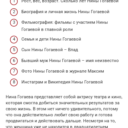
Рост, вес, возраст. Сколько лет Нины Гогаевой
Биография и личная жизнь Нины Гогаевой
Фильмография: фильмы с участием Нины
Гогаевой в главной роли
Семья и дети Нины Гогаевой
Сын Нины Гогаевой – Влад
Бывший муж Нины Гогаевой – имя неизвестно
Фото Нины Гогаевой в журнале Максим
Инстаграм и Википедия Нины Гогаевой
Нина Гогаева представляет собой актрису театра и кино,
которая смогла добиться значительных результатов за
свою жизнь. В этом нет ничего удивительного, потому
что она действительно любит свою работу и готова
продвигаться и действовать дальше. Несмотря на то,
что женщина уже не находится в двадцатилетнем