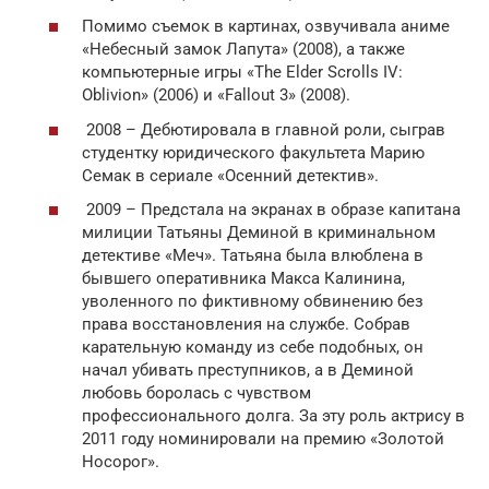
Помимо съемок в картинах, озвучивала аниме
«Небесный замок Лапута» (2008), а также
компьютерные игры «The Elder Scrolls IV:
Oblivion» (2006) и «Fallout 3» (2008).
2008 – Дебютировала в главной роли, сыграв
студентку юридического факультета Марию
Семак в сериале «Осенний детектив».
2009 – Предстала на экранах в образе капитана
милиции Татьяны Деминой в криминальном
детективе «Меч». Татьяна была влюблена в
бывшего оперативника Макса Калинина,
уволенного по фиктивному обвинению без
права восстановления на службе. Собрав
карательную команду из себе подобных, он
начал убивать преступников, а в Деминой
любовь боролась с чувством
профессионального долга. За эту роль актрису в
2011 году номинировали на премию «Золотой
Носорог».