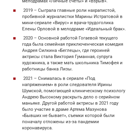
мелодрамах «Личные счеты» и «Взрыв».
2019 – Сыграла главные роли нахрапистой,
пробивной журналистки Марины Истратовой в
мини-сериале «Вирус» и врача-трудоголика
Елены Орловой в мелодраме «Идеальный брак».
2020 – Основной работой Гогаевой текущего
года была семейная приключенческая комедия
Андрея Силкина «Беглецы», где героиней
актрисы стала Виктория Гуманная, супруга
художника, а также мать школьника Тимофея и
работницы банка Лизы.
2021 – Снималась в сериале «Под
напряжением» в роли следователя Ирины
Шумской, помогающей клиническому психологу
Андрею Высокому раскрыть дело о серийном
маньяке. Другой работой актрисы в 2021 году
было участие в драме Артема Мазунова
«Бывших не бывает», съемки которой были
поначалу отложены из-за пандемии
коронавируса.