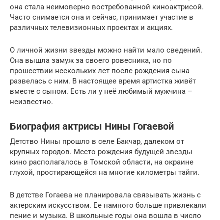
она стала неимоверно востребованной киноактрисой.
Часто снимается она и сейчас, принимает участие в
различных телевизионных проектах и акциях.
О личной жизни звезды можно найти мало сведений.
Она вышла замуж за своего ровесника, но по
прошествии нескольких лет после рождения сына
развелась с ним. В настоящее время артистка живёт
вместе с сыном. Есть ли у неё любимый мужчина –
неизвестно.
Биография актрисы Нины Гогаевой
Детство Нины прошло в селе Бакчар, далеком от
крупных городов. Место рождения будущей звезды
кино располагалось в Томской области, на окраине
глухой, простирающейся на многие километры тайги.
В детстве Гогаева не планировала связывать жизнь с
актерским искусством. Ее намного больше привлекали
пение и музыка. В школьные годы она вошла в число