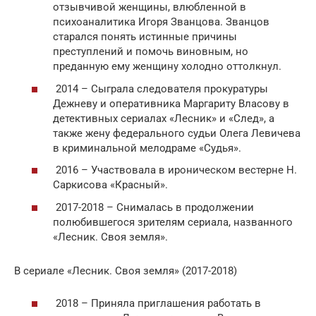
отзывчивой женщины, влюбленной в
психоаналитика Игоря Званцова. Званцов
старался понять истинные причины
преступлений и помочь виновным, но
преданную ему женщину холодно оттолкнул.
2014 – Сыграла следователя прокуратуры
Дежневу и оперативника Маргариту Власову в
детективных сериалах «Лесник» и «След», а
также жену федерального судьи Олега Левичева
в криминальной мелодраме «Судья».
2016 – Участвовала в ироническом вестерне Н.
Саркисова «Красный».
2017-2018 – Снималась в продолжении
полюбившегося зрителям сериала, названного
«Лесник. Своя земля».
В сериале «Лесник. Своя земля» (2017-2018)
2018 – Приняла приглашения работать в