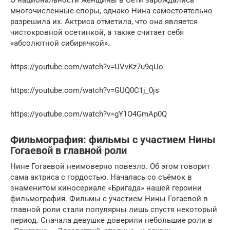
многочисленные споры, однако Нина самостоятельно
разрешила их. Актриса отметила, что она является
чистокровной осетинкой, а также считает себя
«абсолютной сибирячкой».
https://youtube.com/watch?v=UVvKz7u9qUo
https://youtube.com/watch?v=GUQ0C1j_0js
https://youtube.com/watch?v=gY1O4GmAp0Q
Фильмография: фильмы с участием Нины
Гогаевой в главной роли
Нине Гогаевой неимоверно повезло. Об этом говорит
сама актриса с гордостью. Началась со съёмок в
знаменитом киносериале «Бригада» нашей героини
фильмография. Фильмы с участием Нины Гогаевой в
главной роли стали популярны лишь спустя некоторый
период. Сначала девушке доверили небольшие роли в