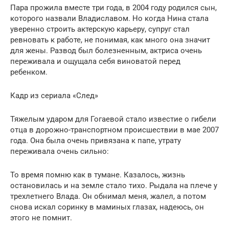
Пара прожила вместе три года, в 2004 году родился сын,
которого назвали Владиславом. Но когда Нина стала
уверенно строить актерскую карьеру, супруг стал
ревновать к работе, не понимая, как много она значит
для жены. Развод был болезненным, актриса очень
переживала и ощущала себя виноватой перед
ребенком.
Кадр из сериала «След»
Тяжелым ударом для Гогаевой стало известие о гибели
отца в дорожно-транспортном происшествии в мае 2007
года. Она была очень привязана к папе, утрату
переживала очень сильно:
То время помню как в тумане. Казалось, жизнь
остановилась и на земле стало тихо. Рыдала на плече у
трехлетнего Влада. Он обнимал меня, жалел, а потом
снова искал соринку в маминых глазах, надеюсь, он
этого не помнит.