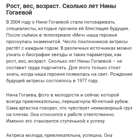
Рост, вес, возраст. Сколько лет Нины
Гогаевой
В 2004 году о Нине Гогаевой стали поговаривать
специалисты, которые прочили ей блестящее будущее.
После съёмок в телесериале «Меч» наша героиня
проснулась знаменитой. Число поклонников актрисы
растёт с каждым годом. В различных источниках можно
узнать о биографии звезды и таких параметрах, как
рост, вес, возраст. Сколько лет Нины Гогаевой – не
составит труда подсчитать. Для этого только стоит
знать, когда наша героиня появилась на свет. Рождение
будущей актрисы состоялось в 1977 году.
Нина Гогаева, фото в молодости и сейчас которой
всегда привлекательны, перешагнула 40-летний рубеж.
Сама артистка говорит, что чувствует неимоверный груз
на плечах. Она относится к работе ответственно.
Именно это становится ступенькой к успеху.
Актриса молода, привлекательна, успешна. Она