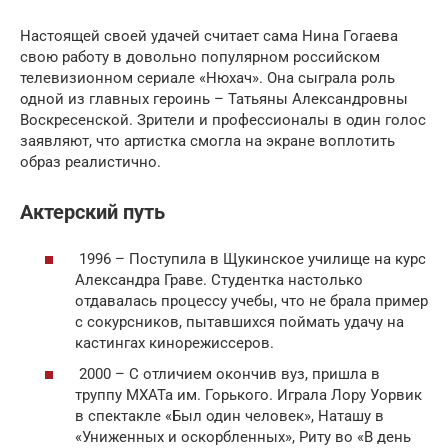
Настоящей своей удачей считает сама Нина Гогаева
свою работу в довольно популярном российском
телевизионном сериале «Нюхач». Она сыграла роль
одной из главных героинь – Татьяны Александровны
Воскресенской. Зрители и профессионалы в один голос
заявляют, что артистка смогла на экране воплотить
образ реалистично.
Актерский путь
1996 – Поступила в Щукинское училище на курс
Александра Граве. Студентка настолько
отдавалась процессу учебы, что не брала пример
с сокурсников, пытавшихся поймать удачу на
кастингах кинорежиссеров.
2000 – С отличием окончив вуз, пришла в
труппу МХАТа им. Горького. Играла Лору Уорвик
в спектакле «Был один человек», Наташу в
«Униженных и оскорбленных», Риту во «В день