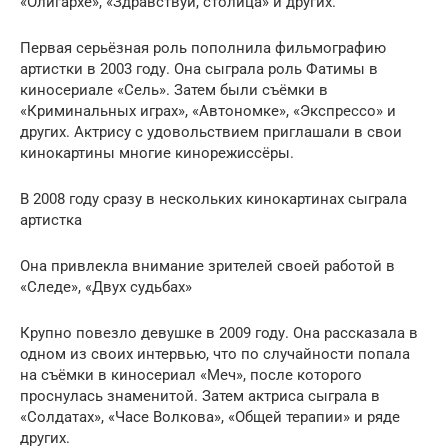
«Олигархе», «Здравствуй, столица» и других.
Первая серьёзная роль пополнила фильмографию
артистки в 2003 году. Она сыграла роль Фатимы в
киносериале «Сель». Затем были съёмки в
«Криминальных играх», «Автономке», «Экспрессо» и
других. Актрису с удовольствием приглашали в свои
кинокартины многие кинорежиссёры.
В 2008 году сразу в нескольких кинокартинах сыграла
артистка
Она привлекла внимание зрителей своей работой в
«Следе», «Двух судьбах»
Крупно повезло девушке в 2009 году. Она рассказала в
одном из своих интервью, что по случайности попала
на съёмки в киносериал «Меч», после которого
проснулась знаменитой. Затем актриса сыграла в
«Солдатах», «Часе Волкова», «Общей терапии» и ряде
других.