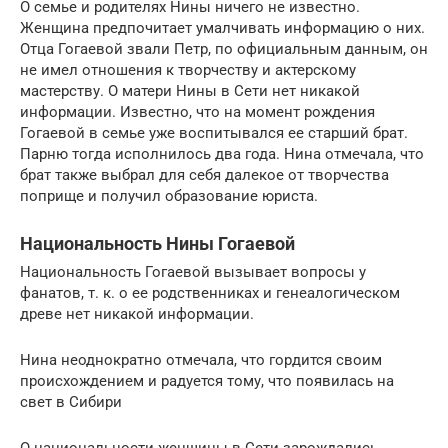
О семье и родителях Нины ничего не известно.
Женщина предпочитает умалчивать информацию о них.
Отца Гогаевой звали Петр, по официальным данным, он
не имел отношения к творчеству и актерскому
мастерству. О матери Нины в Сети нет никакой
информации. Известно, что на момент рождения
Гогаевой в семье уже воспитывался ее старший брат.
Парню тогда исполнилось два года. Нина отмечала, что
брат также выбрал для себя далекое от творчества
поприще и получил образование юриста.
Национальность Нины Гогаевой
Национальность Гогаевой вызывает вопросы у
фанатов, т. к. о ее родственниках и генеалогическом
древе нет никакой информации.
Нина неоднократно отмечала, что гордится своим
происхождением и радуется тому, что появилась на
свет в Сибири
О национальности женщины в Сети зарождались