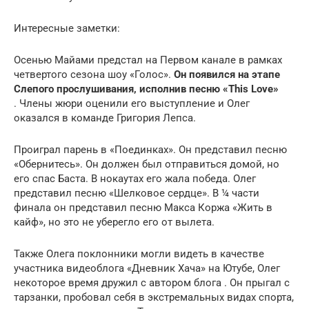
Интересные заметки:
Осенью Майами предстал на Первом канале в рамках
четвертого сезона шоу «Голос».
Он появился на этапе
Слепого прослушивания, исполнив песню «This Love»
. Члены жюри оценили его выступление и Олег
оказался в команде Григория Лепса.
Проиграл парень в «Поединках». Он представил песню
«Обернитесь». Он должен был отправиться домой, но
его спас Баста. В нокаутах его жала победа. Олег
представил песню «Шелковое сердце». В ¼ части
финала он представил песню Макса Коржа «Жить в
кайф», но это не уберегло его от вылета.
Также Олега поклонники могли видеть в качестве
участника видеоблога «Дневник Хача» на Ютубе, Олег
некоторое время дружил с автором блога . Он прыгал с
тарзанки, пробовал себя в экстремальных видах спорта,