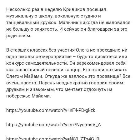
Несколько раз в неделю Кривиков посещал
музыкальную школу, вокальную студию и
танцевальный кружок. Мальчик никогда не жаловался
на большую занятость. И сейчас он благодарен за это
родителям.
В старших классах без участия Олега не проходило ни
одно школьное мероприятие – будь то дискотека или
конкурс самодеятельности. Он зарекомендовал себя
как талантливый певец и танцор. Его стали называть
Олегом Майами. Откуда же взялось это прозвище? Все
очень просто. Парень неоднократно говорил своим
друзьям и знакомым, что мечтает отдохнуть на
побережье Майами.
https://youtube.com/watch?v=nF4-PD-gkzk
https://youtube.com/watch?v=m7NyctmsV_A
https://youtube.com/watch?v=N89_ZTq4CJ0