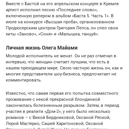
Вместе с Бастой на его апрельском концерте в Кремле
артист исполнил песню «Последнее слово»,
включенную рэпером в альбом «Баста 5. Часть 1». В
июле на конкурсе «Высшая проба», организованном
Продюсерским центром Григория Лепса, он спел свои
хиты «Заново», «Соня» и «Малышка, танцуй».
Личная жизнь Олега Майами
Молодой исполнитель не женат. Он не раз отмечал в
интервью, что женщин считает лучшим, что есть в
нашем преходящем мире. Свою частную жизнь он, как и
многие представители шоу-бизнеса, предпочитает не
комментировать.
Известно, что самая первая его попытка совместного
проживания с некой прекрасной блондинкой
закончилась болезненным разрывом. Затем, в период
участия в реалити «Дом-2», у него было несколько
романов – с Викой Бердниковой, Оксаной Ряской,
Лерой Мастерко, Сашей Харитоновой, Оксаной