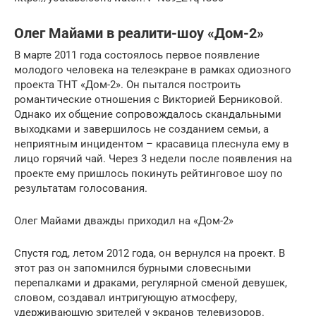
Олег Майами в реалити-шоу «Дом-2»
В марте 2011 года состоялось первое появление
молодого человека на телеэкране в рамках одиозного
проекта ТНТ «Дом-2». Он пытался построить
романтические отношения с Викторией Берниковой.
Однако их общение сопровождалось скандальными
выходками и завершилось не созданием семьи, а
неприятным инцидентом – красавица плеснула ему в
лицо горячий чай. Через 3 недели после появления на
проекте ему пришлось покинуть рейтинговое шоу по
результатам голосования.
Олег Майами дважды приходил на «Дом-2»
Спустя год, летом 2012 года, он вернулся на проект. В
этот раз он запомнился бурными словесными
перепалками и драками, регулярной сменой девушек,
словом, создавал интригующую атмосферу,
удерживающую зрителей у экранов телевизоров.