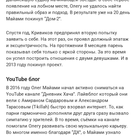
появление на лобном месте, Олегу не удалось найти
правильный образ и подход. В результате уже на 20 день
Майами покинул “Дом-2”.
Спустя год, Кривиков предпринял вторую попытку
заявить о себе. На этот раз, он проявл должный эпатаж
и эксцентричность. На протяжении 8 месяцев парень
показывал себя только с яркой стороны. За это время
он успел построить отношения с двумя девушками. И в
2013 году покинул проект.
YouTube блог
В 2016 году Олег Майами начал активно сниматься на
YouTube канале “Дневник Хача”. Лайвблог который они
вели с Амираном Сардаровым и Александром
Тарасовым (T-killah) быстро взорвал интернет. То, как
парни гармонично дополняли друг друга сразу вызвало
симпатию у зрителей. В то время, съёмки на канале
помогали Олегу развивать свою музыкальную карьеру.
Во многом именно благодаря “ДХ”, о Майами узнало