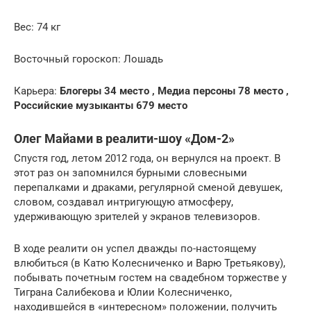
Вес: 74 кг
Восточный гороскоп: Лошадь
Карьера:
Блогеры 34 место ,
Медиа персоны 78 место ,
Российские музыканты 679 место
Олег Майами в реалити-шоу «Дом-2»
Спустя год, летом 2012 года, он вернулся на проект. В
этот раз он запомнился бурными словесными
перепалками и драками, регулярной сменой девушек,
словом, создавал интригующую атмосферу,
удерживающую зрителей у экранов телевизоров.
В ходе реалити он успел дважды по-настоящему
влюбиться (в Катю Колесниченко и Варю Третьякову),
побывать почетным гостем на свадебном торжестве у
Тиграна Салибекова и Юлии Колесниченко,
находившейся в «интересном» положении, получить