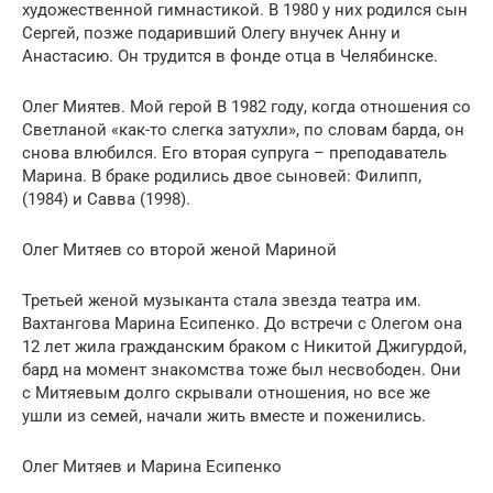
художественной гимнастикой. В 1980 у них родился сын
Сергей, позже подаривший Олегу внучек Анну и
Анастасию. Он трудится в фонде отца в Челябинске.
Олег Миятев. Мой герой В 1982 году, когда отношения со
Светланой «как-то слегка затухли», по словам барда, он
снова влюбился. Его вторая супруга – преподаватель
Марина. В браке родились двое сыновей: Филипп,
(1984) и Савва (1998).
Олег Митяев со второй женой Мариной
Третьей женой музыканта стала звезда театра им.
Вахтангова Марина Есипенко. До встречи с Олегом она
12 лет жила гражданским браком с Никитой Джигурдой,
бард на момент знакомства тоже был несвободен. Они
с Митяевым долго скрывали отношения, но все же
ушли из семей, начали жить вместе и поженились.
Олег Митяев и Марина Есипенко