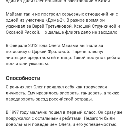
один из дней Олег объявил о расставании с Катей.
Майами так и не построил серьезных отношений ни с
одной из участниц «Дома-2». В разное время он
ухаживал за Варей Третьяковой, Ксюшей Стрункиной и
Оксаной Ряской. Но дальше флирта дело не заходило.
В феврале 2013 года Олега Майами выгнали за
потасовку с Дарьей Фроловой. Парень плеснул
чистящим средством ей в лицо. Такой поступок ребята
посчитали ужасным.
Способности
С ранних лет Олег проявлял себя как творческая
личность. Ему нравилось рисовать, танцевать, а также
пародировать звезд российской эстрады.
В 1997 году мальчик пошел в первый класс. Он сразу же
подружился с остальными ребятами. Педагоги были
довольны и поведением Олега, и его успеваемостью.