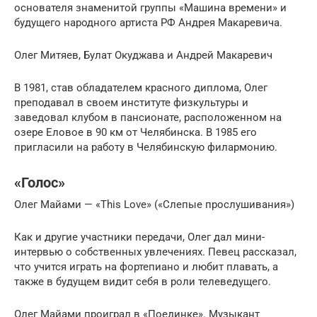
основателя знаменитой группы «Машина времени» и
будущего народного артиста РФ Андрея Макаревича.
Олег Митяев, Булат Окуджава и Андрей Макаревич
В 1981, став обладателем красного диплома, Олег
преподавал в своем институте физкультуры и
заведовал клубом в пансионате, расположенном на
озере Еловое в 90 км от Челябинска. В 1985 его
пригласили на работу в Челябинскую филармонию.
«Голос»
Олег Майами — «This Love» («Слепые прослушивания»)
Как и другие участники передачи, Олег дал мини-
интервью о собственных увлечениях. Певец рассказал,
что учится играть на фортепиано и любит плавать, а
также в будущем видит себя в роли телеведущего.
Олег Майами проиграл в «Поединке». Музыкант