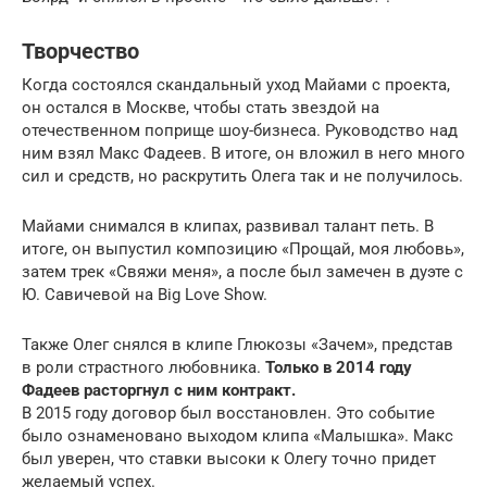
Творчество
Когда состоялся скандальный уход Майами с проекта,
он остался в Москве, чтобы стать звездой на
отечественном поприще шоу-бизнеса. Руководство над
ним взял Макс Фадеев. В итоге, он вложил в него много
сил и средств, но раскрутить Олега так и не получилось.
Майами снимался в клипах, развивал талант петь. В
итоге, он выпустил композицию «Прощай, моя любовь»,
затем трек «Свяжи меня», а после был замечен в дуэте с
Ю. Савичевой на Big Love Show.
Также Олег снялся в клипе Глюкозы «Зачем», представ
в роли страстного любовника.
Только в 2014 году
Фадеев расторгнул с ним контракт.
В 2015 году договор был восстановлен. Это событие
было ознаменовано выходом клипа «Малышка». Макс
был уверен, что ставки высоки к Олегу точно придет
желаемый успех.