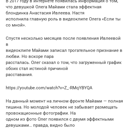
В 2017 году в интернете появилась информация о том,
что девушкой Олега Майами стала эффектная
блондинка Анастасия Ивлеева. Настя
исполнила главную роль в видеоклипе Олега «Если ты
со мной».
Спустя несколько месяцев после появления Ивлеевой
в
видеоклипе Майами записал трогательное признание в
любви. Но вскоре пара
рассталась. Олег сказал о том, что загруженный график
обоих стал истиной причиной
расставания.
https://youtube.com/watch?v=Z_-RMqYBYQA
На данный момент на личном фронте Майами — полная
тишина. Но молодой человек не забывает размещать
провокационные фотографии. На
одном из фото Олег появился с двумя эффектными
девушками… правда, видно было