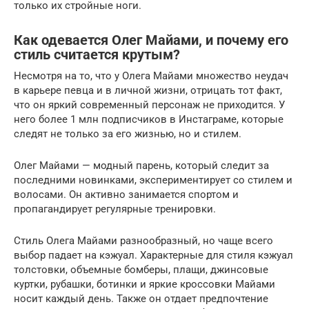
только их стройные ноги.
Как одевается Олег Майами, и почему его
стиль считается крутым?
Несмотря на то, что у Олега Майами множество неудач
в карьере певца и в личной жизни, отрицать тот факт,
что он яркий современный персонаж не приходится. У
него более 1 млн подписчиков в Инстаграме, которые
следят не только за его жизнью, но и стилем.
Олег Майами — модный парень, который следит за
последними новинками, экспериментирует со стилем и
волосами. Он активно занимается спортом и
пропагандирует регулярные тренировки.
Стиль Олега Майами разнообразный, но чаще всего
выбор падает на кэжуал. Характерные для стиля кэжуал
толстовки, объемные бомберы, плащи, джинсовые
куртки, рубашки, ботинки и яркие кроссовки Майами
носит каждый день. Также он отдает предпочтение