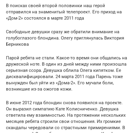
В поисках своей второй половинки наш герой
отправился на знаменитый телепроект. Его приход на
«Дом-2» состоялся в марте 2011 года
Свободные девушки сразу же обратили внимание на
голубоглазого блондина. Олегу приглянулась Виктория
Берникова
Парой ребята не стали. Какое-то время они общались на
дружеской ноте. В один из дней между ними произошла
серьезная ссора. Девушка облила Олега кипятком. Ее
дисквалифицировали. 24 марта 2011 года Парень тоже
вынужден был уйти из «Дома-2». Его мучали боли,
возникшие из-за ожогов кожи.
В июне 2012 года блондин снова появился на проекте.
Он выразил симпатию Кате Колисниченко. Девушка
ответила ему взаимностью. На протяжении нескольких
месяцев ребята строили свои отношения. Их громкие
скандалы чередовали со страстными примирениями. В