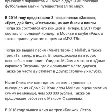
прыжках с парашютами. Также с друзьями посещал
футбольные матчи, путешествовал по миру.
В 2016 году представили 3 новые песни: «Заново»,
«Брат, дай бит», «Останься», на них были и клипы.
Тогда же состоялся его концерт в Питере. В 2017 году
состоялся сольный концерт в Москве в клубе «Рэд», а
также принял участие в премии «МУЗ-ТВ».
Тогда же вышла песня «Мечта твоя» с T-killah, а также
трек «Ты ветер, я вода». В последующем на вторую
песню был снят клип. Увидеть Майами можно в «Доме
караоке у Тиграна», где он занимает место диджея.
Также он часто выступает в других столичных клубах.
Ныне Олега считают одним из самых успешных
выходцев из «Дома-2». Концерты Майами оценивают на
сумму не меньше, чем 500 000 рублей. Также он
продолжает работает с Максом Фадеевым.
В 2018 году вышел клип на трек «Ближе». Летом