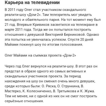
Карьера на телевидении
В 2011 году Олег стал участником скандального
реалити-шоу «Дом-2». Там телезритель мог увидеть
молодого и обаятельного парня. На тот момент ему был
21 год. Впервые Кривиков засветился на телеэкране в
марте 2011 года. Тогда же он попытался построить
отношения с девушкой Викторией Берниковой. Однако
эта попытка не увенчалась успехом. Спустя 20 дней
Майами покинул шоу по итогам голосования.
Олег Майами на съемках проекта «Дом-2»
Через год Олег вернулся на реалити-шоу. В этот раз он
предстал в образе одного из самых активных и
скандальных участников проекта. За период
нахождения на шоу он сменил очень много девушек,
среди которых были: О. Ряска, О. Стрункина, В.
Мастерко, К. Колесниченко, В. Третьякова и К. Жужа.
Тем не менее, ни с одной из них он не смог построить
серьёзные отношения.