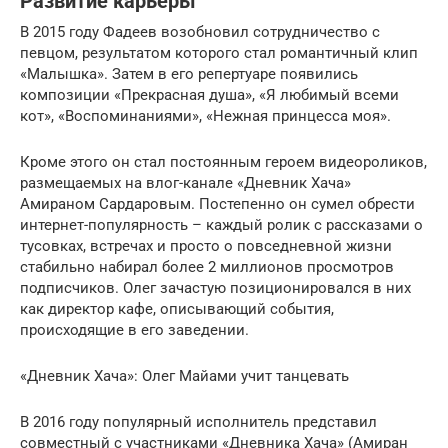
Развитие карьеры
В 2015 году Фадеев возобновил сотрудничество с
певцом, результатом которого стал романтичный клип
«Малышка». Затем в его репертуаре появились
композиции «Прекрасная душа», «Я любимый всеми
кот», «Воспоминаниями», «Нежная принцесса моя».
Кроме этого он стал постоянным героем видеороликов,
размещаемых на влог-канале «Дневник Хача»
Амираном Сардаровым. Постепенно он сумел обрести
интернет-популярность – каждый ролик с рассказами о
тусовках, встречах и просто о повседневной жизни
стабильно набирал более 2 миллионов просмотров
подписчиков. Олег зачастую позиционировался в них
как директор кафе, описывающий события,
происходящие в его заведении.
«Дневник Хача»: Олег Майами учит танцевать
В 2016 году популярный исполнитель представил
совместный с участниками «Дневника Хача» (Амиран