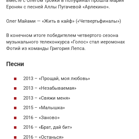
вместе с Олегом тройки в полуфинал прошла Мария
Еронян с песней Аллы Пугачевой «Арлекино».
Олег Майами — «Жить в кайф» («Четвертьфиналы»)
В конечном итоге победителем четвертого сезона
музыкального телеконкурса «Голос» стал иеромонах
Фотий из команды Григория Лепса.
Песни
2013 – «Прощай, моя любовь»
2013 – «Незабываемая»
2013 – «Свяжи меня»
2015 – «Малышка»
2016 – «Заново»
2016 – «Брат, дай бит»
2016 – «Останься»