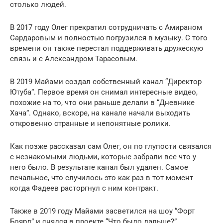
столько людей.
В 2017 году Олег прекратил сотрудничать с Амираном
Сардаровым и полностью погрузился в музыку. С того
времени он также перестал поддерживать дружескую
связь и с Александром Тарасовым.
В 2019 Майами создал собственный канал “Директор
Ютуба”. Первое время он снимал интересные видео,
похожие на то, что они раньше делали в “Дневнике
Хача”. Однако, вскоре, на канале начали выходить
откровенно странные и непонятные ролики.
Как позже рассказал сам Олег, он по глупости связался
с незнакомыми людьми, которые забрали все что у
него было. В результате канал был удален. Самое
печальное, что случилось это как раз в тот момент
когда Фадеев расторгнул с ним контракт.
Также в 2019 году Майами засветился на шоу “Форт
Боярд” и снялся в проекте “Что было дальше?”.