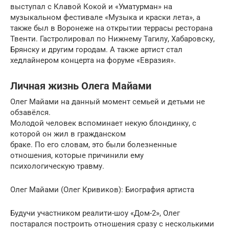
выступал с Клавой Кокой и «Уматурман» на
музыкальном фестивале «Музыка и краски лета», а
также был в Воронеже на открытии террасы ресторана
Твенти. Гастролировал по Нижнему Тагилу, Хабаровску,
Брянску и другим городам. А также артист стал
хедлайнером концерта на форуме «Евразия».
Личная жизнь Олега Майами
Олег Майами на данный момент семьей и детьми не
обзавёлся.
Молодой человек вспоминает некую блондинку, с
которой он жил в гражданском
браке. По его словам, это были болезненные
отношения, которые причинили ему
психологическую травму.
Олег Майами (Олег Кривиков): Биография артиста
Будучи участником реалити-шоу «Дом-2», Олег
постарался построить отношения сразу с несколькими