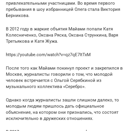
привлекательными участницами. Во время первого
пребывания в шоу избранницей Олега стала Виктория
Берникова.
В 2012 году в жаркие объятия Майами попали Катя
Колесниченко, Оксана Ряска, Оксана Стрункина, Варя
Третьякова и Катя Жужа.
https://youtube.com/watch?v=qz7qE7ItTxM
После того как Майами покинул проект и закрепился в
Москве, журналисты говорили о том, что молодой
человек встречается с Ольгой Серябкиной из
музыкального коллектива «Серебро».
Однако когда журналисты зашли слишком далеко, то
молодым людям пришлось дать официальное
объяснение, на котором они признались, что состоят
исключительно в дружеских отношениях.