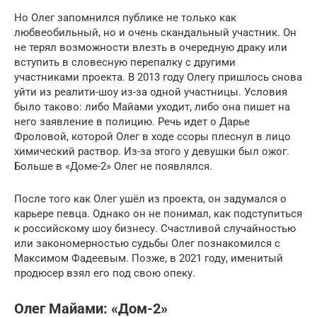
Но Олег запомнился публике не только как
любвеобильный, но и очень скандальный участник. Он
не терял возможности влезть в очередную драку или
вступить в словесную перепалку с другими
участниками проекта. В 2013 году Олегу пришлось снова
уйти из реалити-шоу из-за одной участницы. Условия
было таково: либо Майами уходит, либо она пишет на
него заявление в полицию. Речь идет о Дарье
Фроловой, которой Олег в ходе ссоры плеснул в лицо
химический раствор. Из-за этого у девушки был ожог.
Больше в «Доме-2» Олег не появлялся.
После того как Олег ушёл из проекта, он задумался о
карьере певца. Однако он не понимал, как подступиться
к российскому шоу бизнесу. Счастливой случайностью
или закономерностью судьбы Олег познакомился с
Максимом Фадеевым. Позже, в 2021 году, именитый
продюсер взял его под свою опеку.
Олег Майами: «Дом-2»