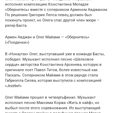
исполнял композицию Константина Меладзе
«Обернитесь» вместе с соперником Арменом Авджаном.
По решению Григория Лепса певец должен был
покинуть проект, но Олега спас другой член жюри –
рэпер Баста.
Армен Авджан и Олег Майами — «Обернитесь»
(«Поединки»)
В «Нокаутах» Олег, выступавший уже в команде Басты,
победил. Музыкант исполнил песню «Шелковое
сердце» авторства Константина Арсенева, которую в
оригинале поет Павел Титов, более известный как
Паскаль. Соперником Майами в этом раунде стала
Габриэлла Силва, которая выступила с композицией
«Jezebel».
Олег Майами прошел в четвертьфинал. Музыкант
исполнил песню Максима Коржа «Жить в кайф», но
выбыл после этого соревнования. Из выступающей