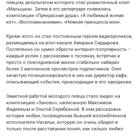
певцом, результатом которого стал романтичный клип
«Малышка». Затем в его репертуаре появились
композиции «Прекрасная душа», «Я любимый всеми
кот», «Воспоминаниями», «Нежная принцесса моя».
Кроме этого он стал постоянным героем видеороликов,
размещаемых на влог-канале Амирана Сардарова.
Постепенно он сумел обрести интернет-популярность –
каждый ролик с рассказами о тусовках, встречах и
просто о повседневной жизни стабильно набирал
более 2 миллионов просмотров подписчиков. Олег
зачастую позиционировался в них как директор кафе,
описывающий события, происходящие в его заведении.
Заметной работой молодого певца стало видео на
композицию «Заново», написанную Максимом
Фадеевым и Ольгой Серябкиной. В нем рассказана
история любви, посвященная бывшей возлюбленной
исполнителя Наталье, которую он очень обидел и
только после расставания понял, как сильно любил.