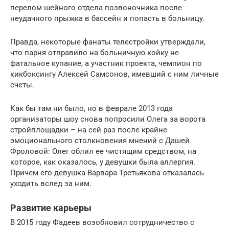
перелом шейного отдела позвоночника после
неудачного прыжка в бассейн и попасть в больницу.
Правда, некоторые фанаты телестройки утверждали,
что парня отправило на больничную койку не
фатальное купание, а участник проекта, чемпион по
кикбоксингу Алексей Самсонов, имевший с ним личные
счеты.
Как бы там ни было, но в феврале 2013 года
организаторы шоу снова попросили Олега за ворота
стройплощадки – на сей раз после крайне
эмоционального столкновения мнений с Дашей
Фроловой: Олег облил ее чистящим средством, на
которое, как оказалось, у девушки была аллергия.
Причем его девушка Варвара Третьякова отказалась
уходить вслед за ним.
Развитие карьеры
В 2015 году Фадеев возобновил сотрудничество с