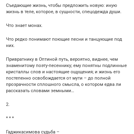
Съедающие жизнь, чтобы предложить новую: иную
жизнь в теле, которое, в сущности, спецодежда души.
Что знает монах.
Что редко понимают поющие песни и танцующие под
них.
Привратнику в Оптиной путь, вероятно, виднее, чем
знаменитому поэту-песеннику; ему понятны подлинные
кристаллы слов и настоящие ощущения; и жизнь его
постепенно освобождается от мути – до полной
прозрачности сплошного смысла, о котором едва ли
рассказать словами земными…
2.
* * *
Гаджикасимова судьба –