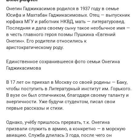
Онегин Гаджикасимов родился в 1937 году в семье
Юсифа и Махтабан Гаджикасимовых. Отец — выпускник
юрфака МГУ и работник НКВД, мать — литературовед.
Последняя и дала своему сыну такое необычное имя —
в честь главного героя поэмы Пушкина «Евгений
Онегин». Его родители относились к
аристократическому роду.
Единственное сохранившееся фото семьи Онегина
Гаджикасимова
В 17 лет он приехал в Москву со своей родины — Баку,
чтобы поступить в Литературный институт им. Горького.
В вузе он был отличником, благодаря своему таланту и
энергичности. Уже будучи студентом, писал свои
первые рассказы и стихи.
Однако, учёбу пришлось прервать, т.к. Онегина
призвали служить в армию, а конкретно — в морскую
авиацию. Служба длилась 3 года, после чего он