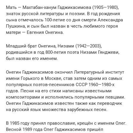
Мать — Махтабан-ханум Гаджикасимова (1905—1980),
знаток русской литературы и поэзии. В год рождения
сына отмечалось 100-летие со дня cмepти Александра
Пушкина, и сын был назван в честь любимого героя
матери — Евгения Онегина.
Младший брат Онегина, Низами (1942—2003),
родившийся в год 800-летия поэта Низами Гянджеви,
был назван его именем.
Онегин Гаджикасимов окончил Литературный институт
имени Горького в Москве, став затем одним из самых
популярных поэтов-песенников СССР 1960—1980-х
годов. Песни на его стихи написаны известными
композиторами и исполнялись популярными певцами.
Онегин Гаджикасимов известен также как переводчик
на русский язык множества зарубежных песен.
В 1985 году принял православие, крещён с именем Олег.
Весной 1989 года Олег Гаджикасимов пришёл