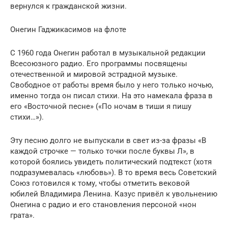
вернулся к гражданской жизни.
Онегин Гаджикасимов на флоте
С 1960 года Онегин работал в музыкальной редакции
Всесоюзного радио. Его программы посвящены
отечественной и мировой эстрадной музыке.
Свободное от работы время было у него только ночью,
именно тогда он писал стихи. На это намекала фраза в
его «Восточной песне» («По ночам в тиши я пишу
стихи…»).
Эту песню долго не выпускали в свет из-за фразы «В
каждой строчке — только точки после буквы Л», в
которой боялись увидеть политический подтекст (хотя
подразумевалась «любовь»). В то время весь Советский
Союз готовился к тому, чтобы отметить вековой
юбилей Владимира Ленина. Казус привёл к увольнению
Онегина с радио и его становления персоной «нон
грата».