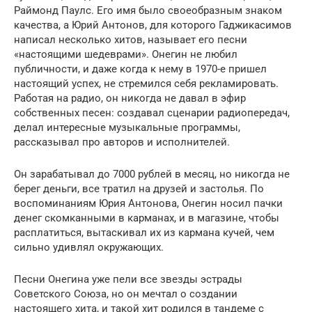
Раймонд Паулс. Его имя было своеобразным знаком
качества, а Юрий Антонов, для которого Гаджикасимов
написал несколько хитов, называет его песни
«настоящими шедеврами». Онегин не любил
публичности, и даже когда к нему в 1970-е пришел
настоящий успех, не стремился себя рекламировать.
Работая на радио, он никогда не давал в эфир
собственных песен: создавал сценарии радиопередач,
делал интересные музыкальные программы,
рассказывал про авторов и исполнителей.
Он зарабатывал до 7000 рублей в месяц, но никогда не
берег деньги, все тратил на друзей и застолья. По
воспоминаниям Юрия Антонова, Онегин носил пачки
денег скомканными в карманах, и в магазине, чтобы
расплатиться, вытаскивал их из кармана кучей, чем
сильно удивлял окружающих.
Песни Онегина уже пели все звезды эстрады
Советского Союза, но он мечтал о создании
настоящего хита, и такой хит родился в тандеме с