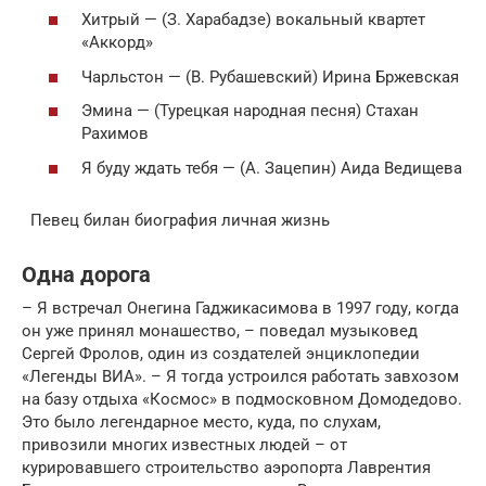
Хитрый — (З. Хаpaбадзе) вокальный квартет
«Аккорд»
Чарльстон — (В. Рубашевский) Ирина Бржевская
Эмина — (Турецкая народная песня) Стахан
Рахимов
Я буду ждать тебя — (А. Зацепин) Аида Ведищева
Певец билан биография личная жизнь
Одна дорога
– Я встречал Онегина Гаджикасимова в 1997 году, когда
он уже принял монашество, – поведал музыковед
Сергей Фролов, один из создателей энциклопедии
«Легенды ВИА». – Я тогда устроился работать завхозом
на базу отдыха «Космос» в подмосковном Домодедово.
Это было легендарное место, куда, по слухам,
привозили многих известных людей – от
курировавшего строительство аэропорта Лаврентия