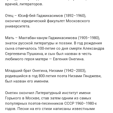
врачей, литераторов.
Отец – Юсиф-бей Гаджикасимов (1892–1960),
окончил юридический факультет Московского
университета.
Мать – Махтабан-ханум Гаджикасимова (1905–1980),
знаток русской литературы и поэзии. В год рождения
сына отмечалось 100-летие со дня смерти Александра
Сергеевича Пушкина, и сын был назван в честь
любимого героя матери — Евгения Онегина.
Младший брат Онегина, Низами (1942–2003),
родившийся в год 800-летия поэта Низами Гянджеви,
был назван его именем.
Онегин окончил Литературный институт имени
Горького в Москве, став затем одним из самых
популярных поэтов-песенников СССР 1960–1980-х
годов. Песни на его стихи написаны известными