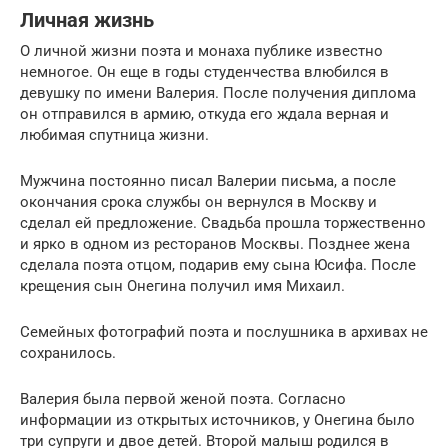
Личная жизнь
О личной жизни поэта и монаха публике известно
немногое. Он еще в годы студенчества влюбился в
девушку по имени Валерия. После получения диплома
он отправился в армию, откуда его ждала верная и
любимая спутница жизни.
Мужчина постоянно писал Валерии письма, а после
окончания срока службы он вернулся в Москву и
сделал ей предложение. Свадьба прошла торжественно
и ярко в одном из ресторанов Москвы. Позднее жена
сделала поэта отцом, подарив ему сына Юсифа. После
крещения сын Онегина получил имя Михаил.
Семейных фотографий поэта и послушника в архивах не
сохранилось.
Валерия была первой женой поэта. Согласно
информации из открытых источников, у Онегина было
три супруги и двое детей. Второй малыш родился в