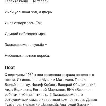
Таланта были… Но теперь
Иной услышан зов, и дверь
Иная отворилась. Так
Идущий побеждает мрак
Гаджикасимова судьба –
Небесных листьев короба.
Поэт
С середины 1960-х вся советская эстрада запела его
песни. Их исполняли Муслим Магомаев, Полад
Бюльбюльоглу, Иосиф Кобзон, Валерий Ободзинский,
Аида Ведищева, Евгений Мартынов, ВИА «Веселые
ребята» и «Синяя птица»… С Гаджикасимовым
сотрудничали самые известные композиторы: Давид
Тухманов, Владимир Шаинский, Анатолий Зацепин,