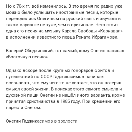
Но с 70-х гг. всё изменилось. В это время по радио уже
можно было услышать иностранные песни, которые
переводились Онегиным на русский язык и звучали в
таком варианте не хуже, чем в оригинале. Чего стоит
одна его песня на музыку Карела Свободы «Карнавал»
в исполнении известного певца Рената Ибрагимова.
Валерий Ободзинский, тот самый, кому Онегин написал
«Восточную песню»
Однако вскоре после крупных гонораров с хитов и
путешествий по СССР Гаджикасимов начинает
осознавать, что ему чего-то не хватает, что он потерял
смысл своей жизни. В поисках этого самого смысла и
духовной пищи Онегин не нашёл иного варианта, кроме
принятия христианства в 1985 году. При крещении его
нарекли Олегом.
Онегин Гаджикасимов в зрелости