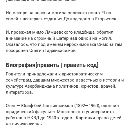
Но вскоре нашлась и могила великого поэта. Я на
своей «шестерке» ездил из Домодедово в Егорьевск
И, проезжая мимо Лямцевского кладбища, обратил
внимание на огромный шатер над одной из могил.
Оказалось, что под именем иеросхимонаха Симона там
похоронен Онегин Гаджикасимов
Биография[править | править код]
Родители принадлежали к аристократическим
семействам, давшим множество известных в истории и
культуре Азербайджана политиков, юристов, врачей,
литераторов.
Отец — Юсиф-бей Гаджикасимов (1892—1960), окончил
юридический факультет Московского университета,
работал в НКВД до 1940-х годов. Картинки право детей
на личную жизнь