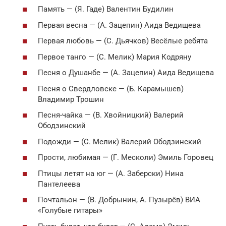
Память — (Я. Гаде) Валентин Будилин
Первая весна — (А. Зацепин) Аида Ведищева
Первая любовь — (С. Дьячков) Весёлые ребята
Первое танго — (С. Мелик) Мария Кодряну
Песня о Душанбе — (А. Зацепин) Аида Ведищева
Песня о Свердловске — (Б. Карамышев)
Владимир Трошин
Песня-чайка — (В. Хвойницкий) Валерий
Ободзинский
Подожди — (С. Мелик) Валерий Ободзинский
Прости, любимая — (Г. Месколи) Эмиль Горовец
Птицы летят на юг — (А. Заберски) Нина
Пантелеева
Почтальон — (В. Добрынин, А. Пузырёв) ВИА
«Голубые гитары»