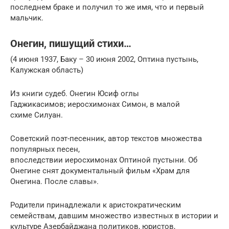
последнем браке и получил то же имя, что и первый
мальчик.
Онегин, пишущий стихи…
(4 июня 1937, Баку – 30 июня 2002, Оптина пустынь,
Калужская область)
Из книги судеб. Онегин Юсиф оглы
Гаджикасимов; иеросхимонах Симон, в малой
схиме Силуан.
Советский поэт-песенник, автор текстов множества
популярных песен,
впоследствии иеросхимонах Оптиной пустыни. Об
Онегине снят документальный фильм «Храм для
Онегина. После славы».
Родители принадлежали к аристократическим
семействам, давшим множество известных в истории и
культуре Азербайджана политиков, юристов,