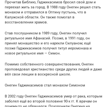
Прочитав Библию, Гаджикасимов бросил свой дом и
переехал жить за город. В 1988 году Онегин решил стать
монахом и отправился в Оптину пустынь, что в
Калужской области. Он также помогал в
восстановлении храмов.
Став послушником в 1989 году, Онегин получил
ритуальное имя Афанасий. Позже, в 1991 году, он
принял монашество и его нарекли Силуаном; ещё
позже Гаджикасимов получил титул иеромонаха и
новое ритуальное имя — Симон.
Помимо собственного совершенствования, Онегин
проповедовал христианство среди других людей и даже
вёл свои лекции в воскресной школе.
Онегин Гаджикасимов стал монахом Симоном
В 2002 году Онегин Гаджикасимов умер от рака, которым
заболел ещё во второй половине 90-х гг. К врачам он
почему-то не обращался. Похоронили Онегина на