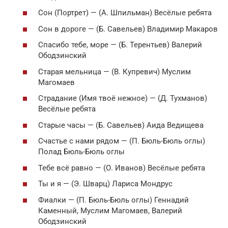
Сон (Портрет) — (А. Шпильман) Весёлые ребята
Сон в дороге — (Б. Савельев) Владимир Макаров
Спасибо тебе, море — (Б. Терентьев) Валерий
Ободзинский
Старая мельница — (В. Купревич) Муслим
Магомаев
Страдание (Имя твоё нежное) — (Д. Тухманов)
Весёлые ребята
Старые часы — (Б. Савельев) Аида Ведищева
Счастье с нами рядом — (П. Бюль-Бюль оглы)
Полад Бюль-Бюль оглы
Тебе всё равно — (О. Иванов) Весёлые ребята
Ты и я — (Э. Шварц) Лариса Мондрус
Фиалки — (П. Бюль-Бюль оглы) Геннадий
Каменный, Муслим Магомаев, Валерий
Ободзинский