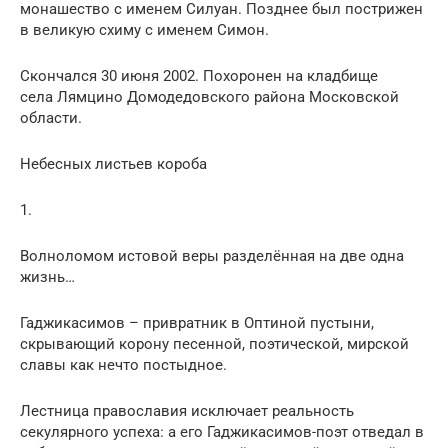
монашество с именем Силуан. Позднее был пострижен
в великую схиму с именем Симон.
Скончался 30 июня 2002. Похоронен на кладбище
села Лямцино Домодедовского района Московской
области.
Небесных листьев короба
1.
Волноломом истовой веры разделённая на две одна
жизнь…
Гаджикасимов – привратник в Оптиной пустыни,
скрывающий корону песенной, поэтической, мирской
славы как нечто постыдное.
Лестница православия исключает реальность
секулярного успеха: а его Гаджикасимов-поэт отведал в