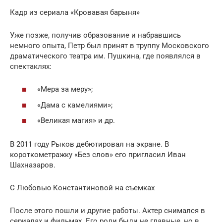
Кадр из сериала «Кровавая барыня»
Уже позже, получив образование и набравшись
немного опыта, Петр был принят в труппу Московского
драматического театра им. Пушкина, где появлялся в
спектаклях:
«Мера за меру»;
«Дама с камелиями»;
«Великая магия» и др.
В 2011 году Рыков дебютировал на экране. В
короткометражку «Без слов» его пригласил Иван
Шахназаров.
С Любовью Константиновой на съемках
После этого пошли и другие работы. Актер снимался в
сериалах и фильмах. Его роли были не главные, но в