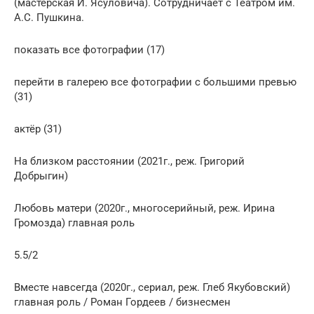
(мастерская И. Ясуловича). Сотрудничает с Театром им.
А.С. Пушкина.
показать все фотографии (17)
перейти в галерею все фотографии с большими превью
(31)
актёр (31)
На близком расстоянии (2021г., реж. Григорий
Добрыгин)
Любовь матери (2020г., многосерийный, реж. Ирина
Громозда) главная роль
5.5/2
Вместе навсегда (2020г., сериал, реж. Глеб Якубовский)
главная роль / Роман Гордеев / бизнесмен