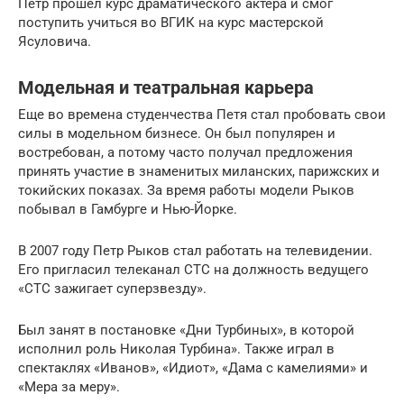
Петр прошел курс драматического актера и смог
поступить учиться во ВГИК на курс мастерской
Ясуловича.
Модельная и театральная карьера
Еще во времена студенчества Петя стал пробовать свои
силы в модельном бизнесе. Он был популярен и
востребован, а потому часто получал предложения
принять участие в знаменитых миланских, парижских и
токийских показах. За время работы модели Рыков
побывал в Гамбурге и Нью-Йорке.
В 2007 году Петр Рыков стал работать на телевидении.
Его пригласил телеканал СТС на должность ведущего
«СТС зажигает суперзвезду».
Был занят в постановке «Дни Турбиных», в которой
исполнил роль Николая Турбина». Также играл в
спектаклях «Иванов», «Идиот», «Дама с камелиями» и
«Мера за меру».