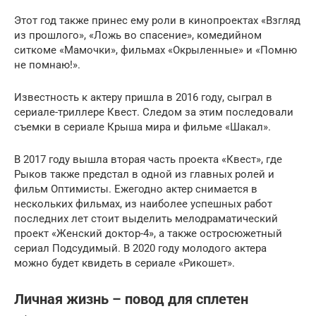
Этот год также принес ему роли в кинопроектах «Взгляд
из прошлого», «Ложь во спасение», комедийном
ситкоме «Мамочки», фильмах «Окрыленные» и «Помню
не помнаю!».
Известность к актеру пришла в 2016 году, сыграл в
сериале-триллере Квест. Следом за этим последовали
съемки в сериале Крыша мира и фильме «Шакал».
В 2017 году вышла вторая часть проекта «Квест», где
Рыков также предстал в одной из главных ролей и
фильм Оптимисты. Ежегодно актер снимается в
нескольких фильмах, из наиболее успешных работ
последних лет стоит выделить мелодраматический
проект «Женский доктор-4», а также остросюжетный
сериал Подсудимый. В 2020 году молодого актера
можно будет квидеть в сериале «Рикошет».
Личная жизнь – повод для сплетен