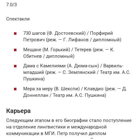
7.0/3
Спектакли
730 шагов (Ф. Достоевский) / Порфирий
Петрович (реж. — Г. Лифанов / дипломный)
Мещане (М. Горький) / Тетерев (реж. — К.
Сбитнев / дипломный)
Дама с Камелиями (А. Дюма-сын) / Варвиль-
младший (реж. — С. Землянский / Театр им. А.С.
Пушкина)
Мера за меру (В. Шекспи) / Клавдио (реж. — Д.
Доннеллан / Театр им. А.С. Пушкина)
Карьера
Следующим этапом в его биографии стало поступление
на отделение лингвистики и международной
коммуникации в МГИ. Петр получил диплом