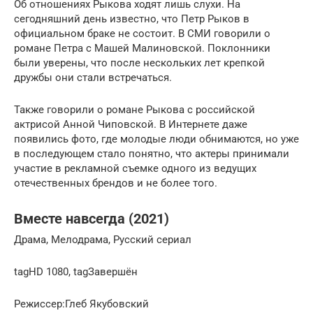
Об отношениях Рыкова ходят лишь слухи. На
сегодняшний день известно, что Петр Рыков в
официальном браке не состоит. В СМИ говорили о
романе Петра с Машей Малиновской. Поклонники
были уверены, что после нескольких лет крепкой
дружбы они стали встречаться.
Также говорили о романе Рыкова с российской
актрисой Анной Чиповской. В Интернете даже
появились фото, где молодые люди обнимаются, но уже
в последующем стало понятно, что актеры принимали
участие в рекламной съемке одного из ведущих
отечественных брендов и не более того.
Вместе навсегда (2021)
Драма, Мелодрама, Русский сериал
tagHD 1080, tagЗавершён
Режиссер:Глеб Якубовский