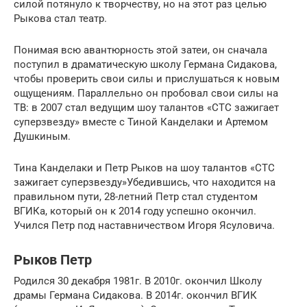
силой потянуло к творчеству, но на этот раз целью
Рыкова стал театр.
Понимая всю авантюрность этой затеи, он сначала
поступил в драматическую школу Германа Сидакова,
чтобы проверить свои силы и прислушаться к новым
ощущениям. Параллельно он пробовал свои силы на
ТВ: в 2007 стал ведущим шоу талантов «СТС зажигает
суперзвезду» вместе с Тиной Канделаки и Артемом
Душкиным.
Тина Канделаки и Петр Рыков на шоу талантов «СТС
зажигает суперзвезду»Убедившись, что находится на
правильном пути, 28-летний Петр стал студентом
ВГИКа, который он к 2014 году успешно окончил.
Учился Петр под наставничеством Игоря Ясуловича.
Рыков Петр
Родился 30 декабря 1981г. В 2010г. окончил Школу
драмы Германа Сидакова. В 2014г. окончил ВГИК