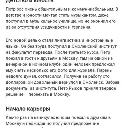
Детство и юность
Петр рос очень общительным и коммуникабельным. В
детстве и юности мечтал стать музыкантом, даже
поступил в музыкальное училище, но не окончил его
из-за отсутствия усидчивости и терпения.
Его новой целью стала лингвистика и иностранные
языки. Он без труда поступил в Смоленский институт
на факультет перевода. После третьего курса, Петр
поехал в гости к друзьям в Москву, там на одной из
вечеринок в ночном клубе, один человек предложил
ему снять несколько его фото для журнала. Парень
недолго думая, согласился. Получив за работу сто
долларов, он довольный вернулся в Смоленск. Забрав
документы из института, Петр Рыков принял твердое
решение – переехать в Москву.
Начало карьеры
Как-то раз на каникулах юноша поехал к друзьям в
Москву и неожиданно получил предложение