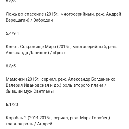
5.8/8
Ложь во спасение (2015г., многосерийный, реж. Андрей
Верещагин) / Забродин
5.4/9 1
Квест. Сокровище Мира (2015г., многосерийный, реж.
Александр Данилов) / «Грек»
6.8/5
Мамочки (2015г., сериал, реж. Александр Богданенко,
Валерия Ивановская и др.) роль второго плана /
бывший муж Светланы
6.1/20
Корабль 2 (2014-2015г., сериал, реж. Марк Горобец)
главная роль / Андрей