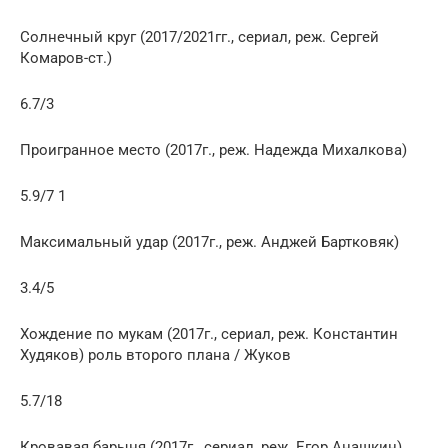
Солнечный круг (2017/2021гг., сериал, реж. Сергей
Комаров-ст.)
6.7/3
Проигранное место (2017г., реж. Надежда Михалкова)
5.9/7 1
Максимальный удар (2017г., реж. Анджей Бартковяк)
3.4/5
Хождение по мукам (2017г., сериал, реж. Константин
Худяков) роль второго плана / Жуков
5.7/18
Кровавая барыня (2017г., сериал, реж. Егор Анашкин)