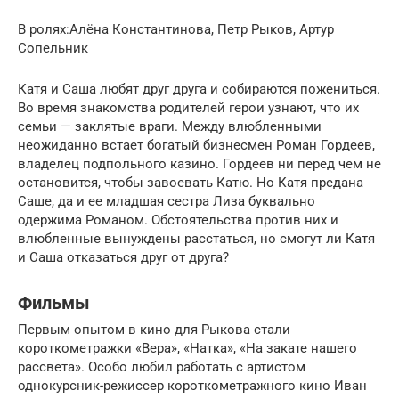
В ролях:Алёна Константинова, Петр Рыков, Артур
Сопельник
Катя и Саша любят друг друга и собираются пожениться.
Во время знакомства родителей герои узнают, что их
семьи — заклятые враги. Между влюбленными
неожиданно встает богатый бизнесмен Роман Гордеев,
владелец подпольного казино. Гордеев ни перед чем не
остановится, чтобы завоевать Катю. Но Катя предана
Саше, да и ее младшая сестра Лиза буквально
одержима Романом. Обстоятельства против них и
влюбленные вынуждены расстаться, но смогут ли Катя
и Саша отказаться друг от друга?
Фильмы
Первым опытом в кино для Рыкова стали
короткометражки «Вера», «Натка», «На закате нашего
рассвета». Особо любил работать с артистом
однокурсник-режиссер короткометражного кино Иван