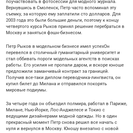
поучаствовать в фотосессии для модного журнала.
Вернувшись в Смоленск, Петр часто вспоминал эту
съемку, за которую ему заплатили сто долларов. Для
2003 года это были большие деньги, поэтому к концу
четвертого курса Рыков принял решение перебраться в
Москву и заняться фэшн-бизнесом.
Петр Рыков в модельном бизнесе имел успехОн
перевелся в столичный гуманитарный университет и
стал оббивать пороги модельных агентств в поисках
работы. Его усилия не пропали даром, и вскоре юноше
предложили заманчивый контракт за границей.
Получив все-таки диплом переводчика-лингвиста, он
купил билет до Милана и отправился покорять
мировые подиумы.
За четыре года он объездил полмира, работал в Париже,
Милане, Нью-Йорке, Лос-Анджелесе и Токио с
ведущими дизайнерами модной одежды. Но в один
прекрасный момент Петр снова решил все начать с
нуля и вернулся в Москву. Юношу внезапно с новой