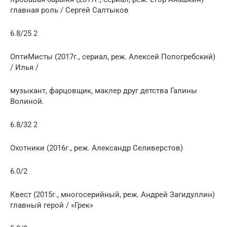
главная роль / Сергей Салтыков
6.8/25 2
ОптиМисты (2017г., сериал, реж. Алексей Попогребский)
/ Илья /
музыкант, фарцовщик, маклер друг детства Галины
Волиной.
6.8/32 2
Охотники (2016г., реж. Александр Селиверстов)
6.0/2
Квест (2015г., многосерийный, реж. Андрей Загидуллин)
главный герой / «Грек»