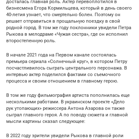
досталась главная роль. Актер перевоплотился в
бизнесмена Егора Кормильцева, который в день своего
40-летия узнает, что смертельно болен. Поэтому он
решает отправиться в прощальную поездку в свой
родной город. В том же году поклонники увидели Петра
Рыкова в мелодраме «Чужая сестра», где он исполнил
второстепенную роль.
В начале 2021 года на Первом канале состоялась
премьера сериала «Солнечный круг», в котором Петру
посчастливилось сыграть центрального персонажа. В
интервью актер поделился фактами со съемочного
процесса и своим отношением в главному герою.
В том же году фильмография артиста пополнилась еще
несколькими работами. В украинском проекте «Дело
рук утопающих» режиссера Антона Азарова он также
сыграл главного героя. А по поводу сюжета и главной
мысли картины сказал следующее:
В 2022 году зрители увидели Рыкова в главной роли