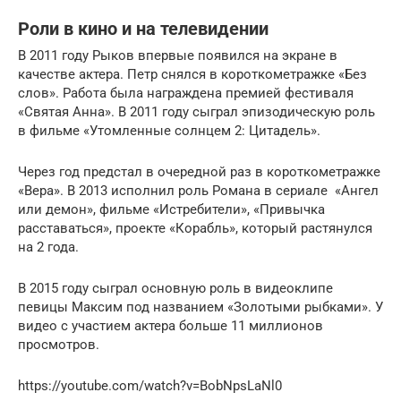
Роли в кино и на телевидении
В 2011 году Рыков впервые появился на экране в
качестве актера. Петр снялся в короткометражке «Без
слов». Работа была награждена премией фестиваля
«Святая Анна». В 2011 году сыграл эпизодическую роль
в фильме «Утомленные солнцем 2: Цитадель».
Через год предстал в очередной раз в короткометражке
«Вера». В 2013 исполнил роль Романа в сериале «Ангел
или демон», фильме «Истребители», «Привычка
расставаться», проекте «Корабль», который растянулся
на 2 года.
В 2015 году сыграл основную роль в видеоклипе
певицы Максим под названием «Золотыми рыбками». У
видео с участием актера больше 11 миллионов
просмотров.
https://youtube.com/watch?v=BobNpsLaNl0