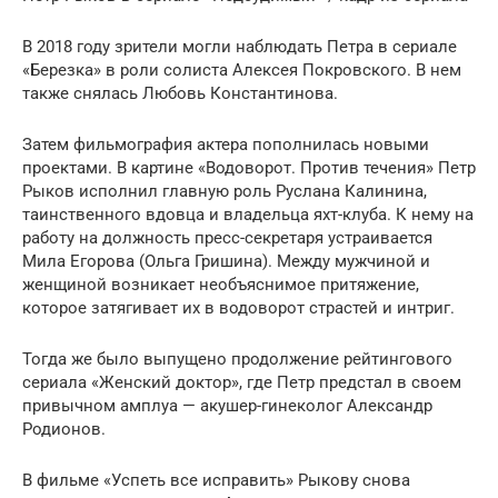
В 2018 году зрители могли наблюдать Петра в сериале
«Березка» в роли солиста Алексея Покровского. В нем
также снялась Любовь Константинова.
Затем фильмография актера пополнилась новыми
проектами. В картине «Водоворот. Против течения» Петр
Рыков исполнил главную роль Руслана Калинина,
таинственного вдовца и владельца яхт-клуба. К нему на
работу на должность пресс-секретаря устраивается
Мила Егорова (Ольга Гришина). Между мужчиной и
женщиной возникает необъяснимое притяжение,
которое затягивает их в водоворот страстей и интриг.
Тогда же было выпущено продолжение рейтингового
сериала «Женский доктор», где Петр предстал в своем
привычном амплуа — акушер-гинеколог Александр
Родионов.
В фильме «Успеть все исправить» Рыкову снова