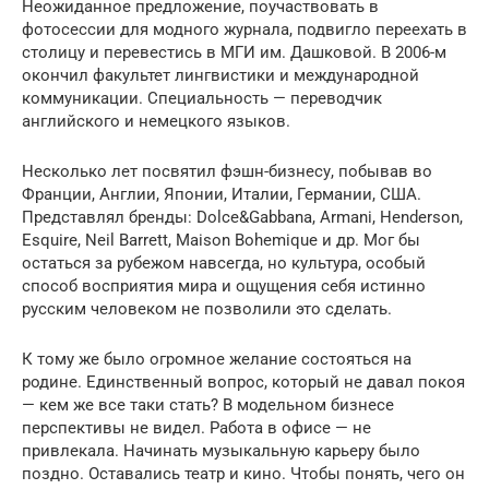
Неожиданное предложение, поучаствовать в
фотосессии для модного журнала, подвигло переехать в
столицу и перевестись в МГИ им. Дашковой. В 2006-м
окончил факультет лингвистики и международной
коммуникации. Специальность — переводчик
английского и немецкого языков.
Несколько лет посвятил фэшн-бизнесу, побывав во
Франции, Англии, Японии, Италии, Германии, США.
Представлял бренды: Dolce&Gabbana, Armani, Henderson,
Esquire, Neil Barrett, Maison Bohemique и др. Мог бы
остаться за рубежом навсегда, но культура, особый
способ восприятия мира и ощущения себя истинно
русским человеком не позволили это сделать.
К тому же было огромное желание состояться на
родине. Единственный вопрос, который не давал покоя
— кем же все таки стать? В модельном бизнесе
перспективы не видел. Работа в офисе — не
привлекала. Начинать музыкальную карьеру было
поздно. Оставались театр и кино. Чтобы понять, чего он