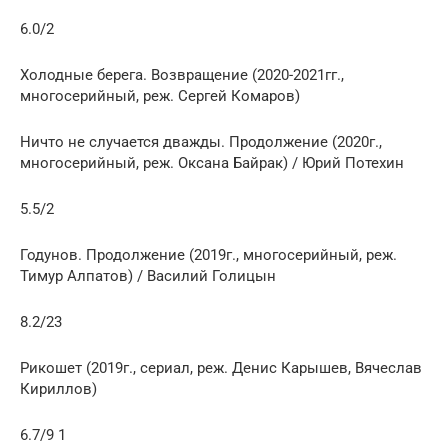
6.0/2
Холодные берега. Возвращение (2020-2021гг.,
многосерийный, реж. Сергей Комаров)
Ничто не случается дважды. Продолжение (2020г.,
многосерийный, реж. Оксана Байрак) / Юрий Потехин
5.5/2
Годунов. Продолжение (2019г., многосерийный, реж.
Тимур Алпатов) / Василий Голицын
8.2/23
Рикошет (2019г., сериал, реж. Денис Карышев, Вячеслав
Кириллов)
6.7/9 1