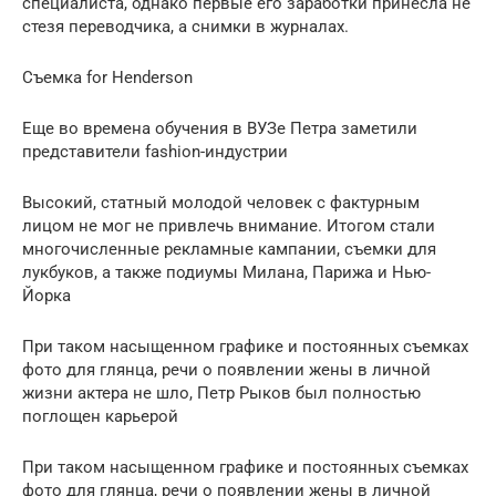
специалиста, однако первые его заработки принесла не
стезя переводчика, а снимки в журналах.
Съемка for Henderson
Еще во времена обучения в ВУЗе Петра заметили
представители fashion-индустрии
Высокий, статный молодой человек с фактурным
лицом не мог не привлечь внимание. Итогом стали
многочисленные рекламные кампании, съемки для
лукбуков, а также подиумы Милана, Парижа и Нью-
Йорка
При таком насыщенном графике и постоянных съемках
фото для глянца, речи о появлении жены в личной
жизни актера не шло, Петр Рыков был полностью
поглощен карьерой
При таком насыщенном графике и постоянных съемках
фото для глянца, речи о появлении жены в личной