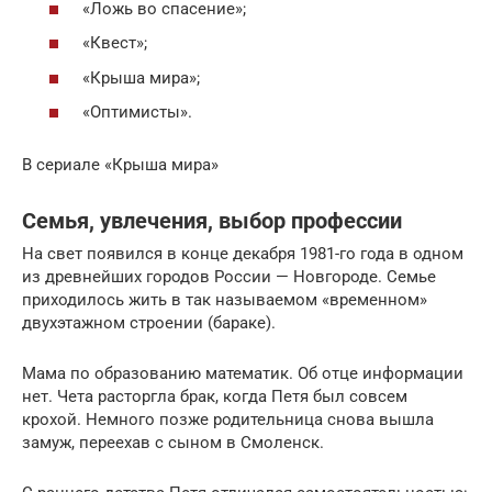
«Ложь во спасение»;
«Квест»;
«Крыша мира»;
«Оптимисты».
В сериале «Крыша мира»
Семья, увлечения, выбор профессии
На свет появился в конце декабря 1981-го года в одном
из древнейших городов России — Новгороде. Семье
приходилось жить в так называемом «временном»
двухэтажном строении (бараке).
Мама по образованию математик. Об отце информации
нет. Чета расторгла брак, когда Петя был совсем
крохой. Немного позже родительница снова вышла
замуж, переехав с сыном в Смоленск.