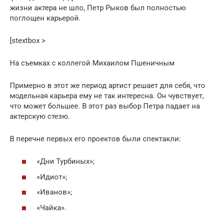
жизни актера не шло, Петр Рыков был полностью
поглощен карьерой.
[stextbox >
На съемках с коллегой Михаилом Пшеничным
Примерно в этот же период артист решает для себя, что
модельная карьера ему не так интересна. Он чувствует,
что может большее. В этот раз выбор Петра падает на
актерскую стезю.
В перечне первых его проектов были спектакли:
«Дни Турбиных»;
«Идиот»;
«Иванов»;
«Чайка».