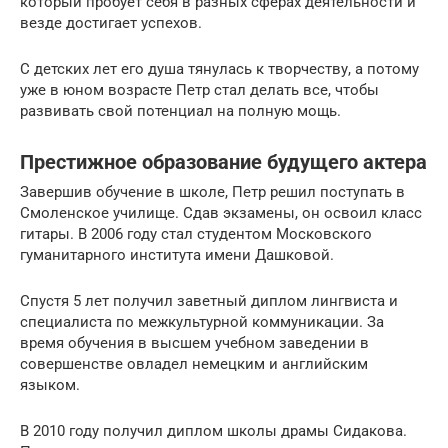
который пробует себя в разных сферах деятельности и
везде достигает успехов.
С детских лет его душа тянулась к творчеству, а потому
уже в юном возрасте Петр стал делать все, чтобы
развивать свой потенциал на полную мощь.
Престижное образование будущего актера
Завершив обучение в школе, Петр решил поступать в
Смоленское училище. Сдав экзамены, он освоил класс
гитары. В 2006 году стал студентом Московского
гуманитарного института имени Дашковой.
Спустя 5 лет получил заветный диплом лингвиста и
специалиста по межкультурной коммуникации. За
время обучения в высшем учебном заведении в
совершенстве овладел немецким и английским
языком.
В 2010 году получил диплом школы драмы Сидакова.