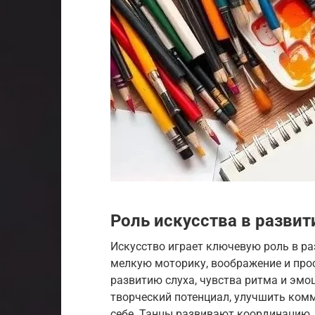
Роль искусства в развит
Искусство играет ключевую роль в ра
мелкую моторику, воображение и про
развитию слуха, чувства ритма и эмо
творческий потенциал, улучшить ком
себе. Танцы развивают координацию, 