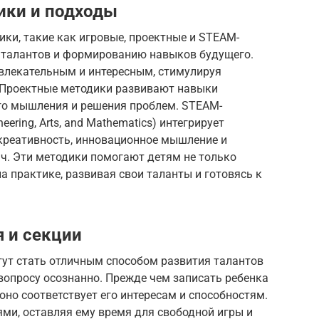
ики и подходы
ки, такие как игровые, проектные и STEAM-
 талантов и формированию навыков будущего.
влекательным и интересным, стимулируя
 Проектные методики развивают навыки
го мышления и решения проблем. STEAM-
neering, Arts, and Mathematics) интегрирует
 креативность, инновационное мышление и
ч. Эти методики помогают детям не только
на практике, развивая свои таланты и готовясь к
 и секции
гут стать отличным способом развития талантов
 вопросу осознанно. Прежде чем записать ребенка
 оно соответствует его интересам и способностям.
ями, оставляя ему время для свободной игры и