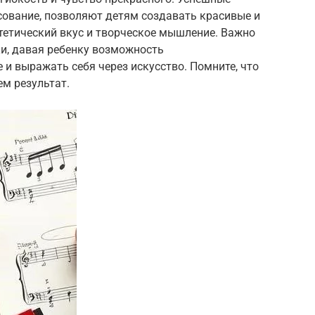
сование, позволяют детям создавать красивые и
тетический вкус и творческое мышление. Важно
ки, давая ребенку возможность
 и выражать себя через искусство. Помните, что
ем результат.