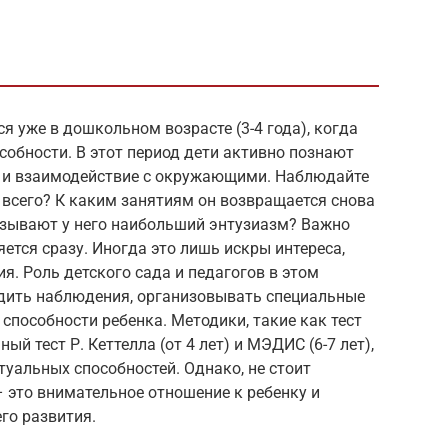
я уже в дошкольном возрасте (3-4 года), когда
обности. В этот период дети активно познают
е и взаимодействие с окружающими. Наблюдайте
е всего? К каким занятиям он возвращается снова
ызывают у него наибольший энтузиазм? Важно
яется сразу. Иногда это лишь искры интереса,
я. Роль детского сада и педагогов в этом
одить наблюдения, организовывать специальные
способности ребенка. Методики, такие как тест
ный тест Р. Кеттелла (от 4 лет) и МЭДИС (6-7 лет),
туальных способностей. Однако, не стоит
– это внимательное отношение к ребенку и
го развития.