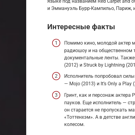
языке под названием Red Carpet and o
и Эммануэль Бурр-Кампильо, Париж, из
Интересные факты
Помимо кино, молодой актер м
радиошоу и на общественном 
документальные ленты. Также а
(2012) и Struck by Lightning (201
Исполнитель попробовал силы 
— Mojo (2013) и It’s Only a Play 
Гринт, как и персонаж актера
пауков. Еще исполнитель — ст
он старается не пропускать 
«Тоттенхэм». А в детстве анг
колесом.