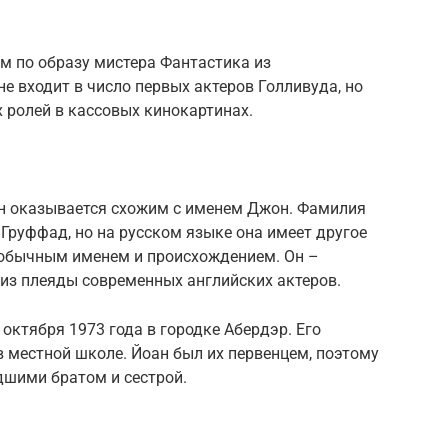
м по образу мистера Фантастика из
е входит в число первых актеров Голливуда, но
ролей в кассовых кинокартинах.
оан оказывается схожим с именем Джон. Фамилия
Груффад, но на русском языке она имеет другое
еобычным именем и происхождением. Он –
 из плеяды современных английских актеров.
 октября 1973 года в городке Абердэр. Его
 местной школе. Йоан был их первенцем, поэтому
дшими братом и сестрой.