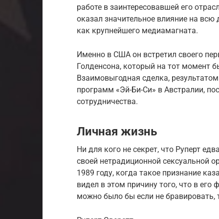
работе в заинтересовавшей его отрас
оказал значительное влияние на всю
как крупнейшего медиамагната.
Именно в США он встретил своего пер
Голденсона, который на тот момент б
Взаимовыгодная сделка, результатом
программ «Эй-Би-Си» в Австралии, п
сотрудничества.
Личная жизнь
Ни для кого не секрет, что Руперт ед
своей нетрадиционной ceкcуальной ор
1989 году, когда такое признание ка
видел в этом причину того, что в ег
можно было бы если не бравировать, 