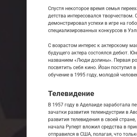
Спустя некоторое время семья переех
детства интересовался творчеством. 
демонстрировал успехи в игре на гоб
специализированных конкурсов в Уэл
С возрастом интерес к актерскому мас
будущего актера состоялся дебют. Юн
названием «Люди долины». Первая ро
посвятить себя кино. Йоан поступил
обучение в 1995 году, молодой челов
Телевидение
В 1957 году в Аделаиде заработала п
зачатки развития телеиндустрии в Ав
развития телевидения в своей стране,
начала Руперт вложил средства в прио
отправился в США, полагая, что толь