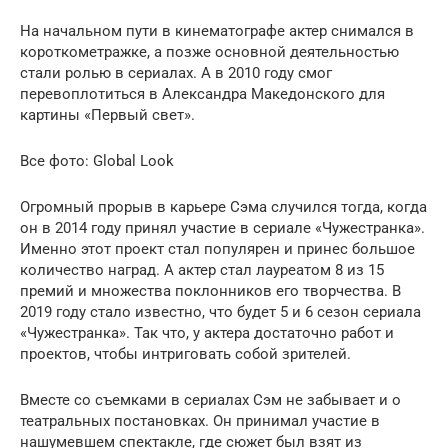
На начальном пути в кинематографе актер снимался в
короткометражке, а позже основной деятельностью
стали ролью в сериалах. А в 2010 году смог
перевоплотиться в Александра Македонского для
картины «Первый свет».
Все фото: Global Look
Огромный прорыв в карьере Сэма случился тогда, когда
он в 2014 году принял участие в сериале «Чужестранка».
Именно этот проект стал популярен и принес большое
количество наград. А актер стал лауреатом 8 из 15
премий и множества поклонников его творчества. В
2019 году стало известно, что будет 5 и 6 сезон сериала
«Чужестранка». Так что, у актера достаточно работ и
проектов, чтобы интриговать собой зрителей.
Вместе со съемками в сериалах Сэм не забывает и о
театральных постановках. Он принимал участие в
нашумевшем спектакле, где сюжет был взят из