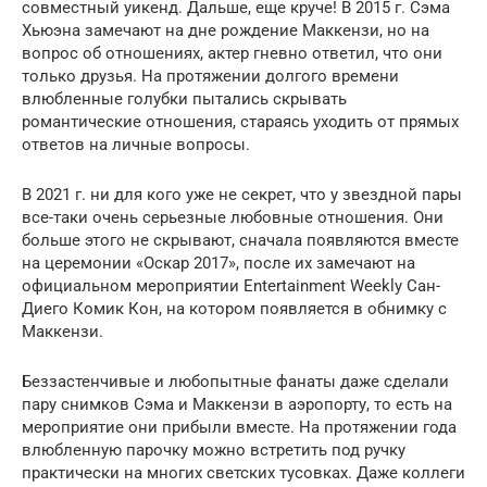
совместный уикенд. Дальше, еще круче! В 2015 г. Сэма
Хьюэна замечают на дне рождение Маккензи, но на
вопрос об отношениях, актер гневно ответил, что они
только друзья. На протяжении долгого времени
влюбленные голубки пытались скрывать
романтические отношения, стараясь уходить от прямых
ответов на личные вопросы.
В 2021 г. ни для кого уже не секрет, что у звездной пары
все-таки очень серьезные любовные отношения. Они
больше этого не скрывают, сначала появляются вместе
на церемонии «Оскар 2017», после их замечают на
официальном мероприятии Entertainment Weekly Сан-
Диего Комик Кон, на котором появляется в обнимку с
Маккензи.
Беззастенчивые и любопытные фанаты даже сделали
пару снимков Сэма и Маккензи в аэропорту, то есть на
мероприятие они прибыли вместе. На протяжении года
влюбленную парочку можно встретить под ручку
практически на многих светских тусовках. Даже коллеги