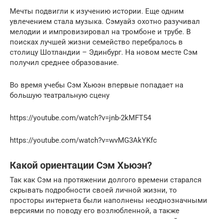
Мечты подвигли к изучению истории. Еще одним
увлечением стала музыка. Сэмуайз охотно разучивал
мелодии и импровизировал на тромбоне и трубе. В
поисках лучшей жизни семейство перебралось в
столицу Шотландии – Эдинбург. На новом месте Сэм
получил среднее образование.
Во время учебы Сэм Хьюэн впервые попадает на
большую театральную сцену
https://youtube.com/watch?v=jnb-2kMFT54
https://youtube.com/watch?v=wvMG3AkYKfc
Какой ориентации Сэм Хьюэн?
Так как Сэм на протяжении долгого времени старался
скрывать подробности своей личной жизни, то
просторы интернета были наполнены неоднозначными
версиями по поводу его возлюбленной, а также