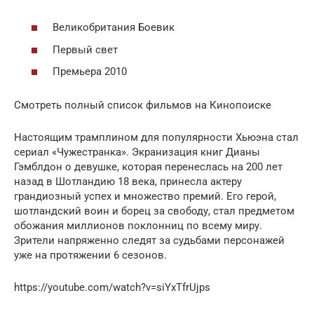
Великобритания Боевик
Первый свет
Премьера 2010
Смотреть полный список фильмов на Кинопоиске
Настоящим трамплином для популярности Хьюэна стал
сериал «Чужестранка». Экранизация книг Дианы
Гэмблдон о девушке, которая перенеслась на 200 лет
назад в Шотландию 18 века, принесла актеру
грандиозный успех и множество премий. Его герой,
шотландский воин и борец за свободу, стал предметом
обожания миллионов поклонниц по всему миру.
Зрители напряженно следят за судьбами персонажей
уже на протяжении 6 сезонов.
https://youtube.com/watch?v=siYxTfrUjps