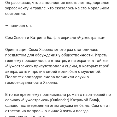
Он рассказал, что за последние шесть лет подвергался
харассменту и травле, что сказалось на его моральном
состоянии.
— написал он.
Сэм Хьюэн и Катрина Балф в сериале «Чужестранка»
Ориентация Сэма Хьюэна много раз становилась
предметом для обсуждения у общественности. Играть
геев ему приходилось и в театре, и на экране: в той же
«Чужестранке» присутствовали сцены, в которых герой
актера, хоть и против своей воли, был с мужчиной.
После тех эпизодов снова возникли слухи о
гомосексуальности Хьюэна.
В то же время ему приписывали роман с партнершей по
сериалу «Чужестранка» (Outlander) Катриной Балф,
однако подтверждения этим слухам не было. Сам он от
ответов на вопросы о личной жизни всегда
предпочитал уходить.