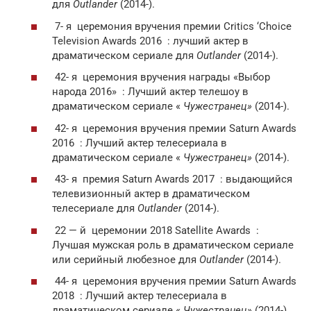
для
Outlander
(2014-).
7- я
церемония вручения премии Critics ‘Choice
Television Awards 2016 : лучший актер в
драматическом сериале для
Outlander
(2014-).
42- я
церемония вручения награды «Выбор
народа 2016» : Лучший актер телешоу в
драматическом сериале «
Чужестранец»
(2014-).
42- я
церемония вручения премии Saturn Awards
2016 : Лучший актер телесериала в
драматическом сериале «
Чужестранец»
(2014-).
43- я
премия Saturn Awards 2017 : выдающийся
телевизионный актер в драматическом
телесериале для
Outlander
(2014-).
22 — й
церемонии 2018 Satellite Awards :
Лучшая мужская роль в драматическом сериале
или серийный любезное для
Outlander
(2014-).
44- я
церемония вручения премии Saturn Awards
2018 : Лучший актер телесериала в
драматическом сериале «
Чужестранец»
(2014-).