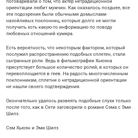
поговаривали о том, что актер нетрадиционной
ориентации любит мужчин. Как оказалось позднее, все
эти подозрения были обычными домыслами
назойливых поклонниц, которые долго не могли
получить хоть какую-то информацию по поводу
любовных отношений кумира.
Есть вероятность, что некоторым фактором, который
послужил распространению подобных сплетен, стали
сыгранные роли. Ведь в фильмографии Хьюэна
присутствует большое количество ролей, в которых он
перевоплощается в геев. На радость многочисленным
поклонникам, сплетни о нетрадиционной ориентации
не нашли своего подтверждения.
Окончательно удалось развеять подобные слухи только
после того, как в Сети заговорили о романе Сэма с Эми
Шилз.
Сэм Хьюэн и Эми Шилз