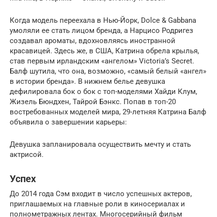
Когда модель переехала в Нью-Йорк, Dolce & Gabbana
умоляли ее стать лицом бренда, а Нарцисо Родригез
создавал ароматы, вдохновляясь иностранной
красавицей. Здесь же, в США, Катрина обрела крылья,
став первым ирландским «ангелом» Victoria’s Secret.
Балф шутила, что она, возможно, «самый белый «ангел»
в истории бренда». В нижнем белье девушка
дефилировала бок о бок с топ-моделями Хайди Клум,
Жизель Бюндхен, Тайрой Бэнкс. Попав в топ-20
востребованных моделей мира, 29-летняя Катрина Балф
объявила о завершении карьеры:
Девушка запланировала осуществить мечту и стать
актрисой.
Успех
До 2014 года Сэм входит в число успешных актеров,
приглашаемых на главные роли в киносериалах и
полнометражных лентах. Многосерийный фильм