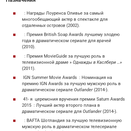
: Награды Лоуренса Оливье за самый
многообещающий актер в спектакле для
отдаленных островов
(2002).
: Премия British Soap Awards лучшему злодею
года в драматическом сериале для
врачей
(2010).
: Премия MovieGuide за лучшую роль в
телевизионной драме »
Однажды в Каслбери …»
(2011).
IGN Summer Movie Awards : Номинация на
премию IGN Awards за лучшую мужскую роль в
драматическом сериале
Outlander
(2014-).
41- я
церемония вручения премии Saturn Awards
2015 : Лучший актер второго плана в
драматическом сериале для
Outlander
(2014-).
: BAFTA Шотландия за лучшую телевизионную
мужскую роль в драматическом телесериале