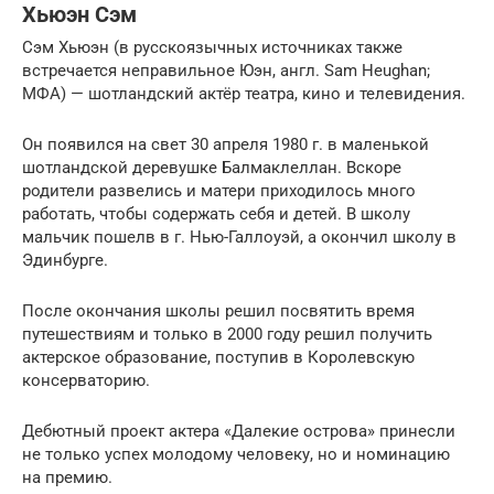
Хьюэн Сэм
Сэм Хьюэн (в русскоязычных источниках также
встречается неправильное Юэн, англ. Sam Heughan;
МФА) — шотландский актёр театра, кино и телевидения.
Он появился на свет 30 апреля 1980 г. в маленькой
шотландской деревушке Балмаклеллан. Вскоре
родители развелись и матери приходилось много
работать, чтобы содержать себя и детей. В школу
мальчик пошелв в г. Нью-Галлоуэй, а окончил школу в
Эдинбурге.
После окончания школы решил посвятить время
путешествиям и только в 2000 году решил получить
актерское образование, поступив в Королевскую
консерваторию.
Дебютный проект актера «Далекие острова» принесли
не только успех молодому человеку, но и номинацию
на премию.