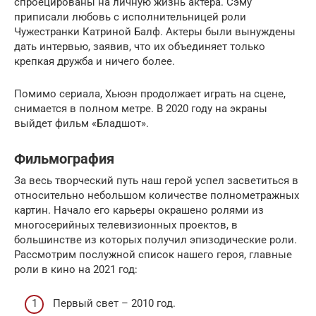
спроецированы на личную жизнь актера. Сэму
приписали любовь с исполнительницей роли
Чужестранки Катриной Балф. Актеры были вынуждены
дать интервью, заявив, что их объединяет только
крепкая дружба и ничего более.
Помимо сериала, Хьюэн продолжает играть на сцене,
снимается в полном метре. В 2020 году на экраны
выйдет фильм «Бладшот».
Фильмография
За весь творческий путь наш герой успел засветиться в
относительно небольшом количестве полнометражных
картин. Начало его карьеры окрашено ролями из
многосерийных телевизионных проектов, в
большинстве из которых получил эпизодические роли.
Рассмотрим послужной список нашего героя, главные
роли в кино на 2021 год:
Первый свет – 2010 год.