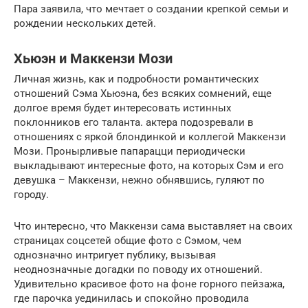
Пара заявила, что мечтает о создании крепкой семьи и
рождении нескольких детей.
Хьюэн и Маккензи Мози
Личная жизнь, как и подробности романтических
отношений Сэма Хьюэна, без всяких сомнений, еще
долгое время будет интересовать истинных
поклонников его таланта. актера подозревали в
отношениях с яркой блондинкой и коллегой Маккензи
Мози. Пронырливые папарацци периодически
выкладывают интересные фото, на которых Сэм и его
девушка – Маккензи, нежно обнявшись, гуляют по
городу.
Что интересно, что Маккензи сама выставляет на своих
страницах соцсетей общие фото с Сэмом, чем
однозначно интригует публику, вызывая
неоднозначные догадки по поводу их отношений.
Удивительно красивое фото на фоне горного пейзажа,
где парочка уединилась и спокойно проводила