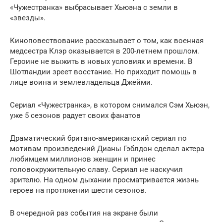
«Чужестранка» выбрасывает Хьюэна с земли в
«звезды».
Киноповествование рассказывает о том, как военная
медсестра Клэр оказывается в 200-летнем прошлом.
Героине не выжить в новых условиях и времени. В
Шотландии зреет восстание. Но приходит помощь в
лице воина и землевладельца Джейми.
Сериал «Чужестранка», в котором снимался Сэм Хьюэн,
уже 5 сезонов радует своих фанатов
Драматический британо-американский сериал по
мотивам произведений Дианы Гэблдон сделал актера
любимцем миллионов женщин и принес
головокружительную славу. Сериал не наскучил
зрителю. На одном дыхании просматривается жизнь
героев на протяжении шести сезонов.
В очередной раз события на экране были