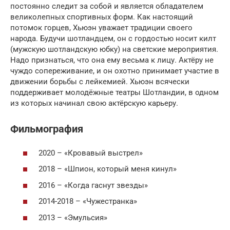
постоянно следит за собой и является обладателем
великолепных спортивных форм. Как настоящий
потомок горцев, Хьюэн уважает традиции своего
народа. Будучи шотландцем, он с гордостью носит килт
(мужскую шотландскую юбку) на светские мероприятия.
Надо признаться, что она ему весьма к лицу. Актёру не
чуждо сопереживание, и он охотно принимает участие в
движении борьбы с лейкемией. Хьюэн всячески
поддерживает молодёжные театры Шотландии, в одном
из которых начинал свою актёрскую карьеру.
Фильмография
2020 – «Кровавый выстрел»
2018 – «Шпион, который меня кинул»
2016 – «Когда гаснут звезды»
2014-2018 – «Чужестранка»
2013 – «Эмульсия»