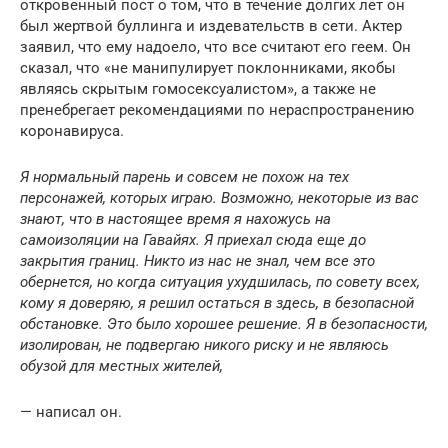
откровенный пост о том, что в течение долгих лет он
был жертвой буллинга и издевательств в сети. Актер
заявил, что ему надоело, что все считают его геем. Он
сказал, что «не манипулирует поклонниками, якобы
являясь скрытым гомосексуалистом», а также не
пренебрегает рекомендациями по нераспространению
коронавируса.
Я нормальный парень и совсем не похож на тех
персонажей, которых играю. Возможно, некоторые из вас
знают, что в настоящее время я нахожусь на
самоизоляции на Гавайях. Я приехал сюда еще до
закрытия границ. Никто из нас не знал, чем все это
обернется, но когда ситуация ухудшилась, по совету всех,
кому я доверяю, я решил остаться в здесь, в безопасной
обстановке. Это было хорошее решение. Я в безопасности,
изолирован, не подвергаю никого риску и не являюсь
обузой для местных жителей,
— написал он.