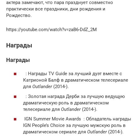
актера замечают, что пара празднует совместно
практически все праздники, дни рождения и
Рождество.
https://youtube.com/watch?v=zaB6-DdZ_2M
Награды
Награды
: Награды TV Guide за лучший дуэт вместе с
Катрионой Балф в драматическом телесериале
для
Outlander
(2014-).
: Золотая награда Дерби за лучшую ведущую
драматическую роль в драматическом
телесериале для
Outlander
(2014-).
IGN Summer Movie Awards : Обладатель
награды
IGN People’s Choice за лучшую мужскую роль в
драматическом сериале для
Outlander
(2014-).