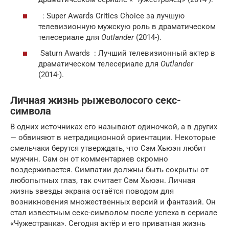
: Super Awards Critics Choice за лучшую
телевизионную мужскую роль в драматическом
телесериале для
Outlander
(2014-).
Saturn Awards : Лучший телевизионный актер в
драматическом телесериале для
Outlander
(2014-).
Личная жизнь рыжеволосого секс-
символа
В одних источниках его называют одиночкой, а в других
— обвиняют в нетрадиционной ориентации. Некоторые
смельчаки берутся утверждать, что Сэм Хьюэн любит
мужчин. Сам он от комментариев скромно
воздерживается. Симпатии должны быть сокрыты от
любопытных глаз, так считает Сэм Хьюэн. Личная
жизнь звезды экрана остаётся поводом для
возникновения множественных версий и фантазий. Он
стал известным секс-символом после успеха в сериале
«Чужестранка». Сегодня актёр и его приватная жизнь