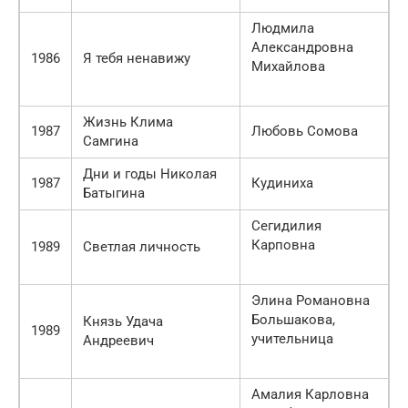
Людмила
Александровна
1986
Я тебя ненавижу
Михайлова
Жизнь Клима
1987
Любовь Сомова
Самгина
Дни и годы Николая
1987
Кудиниха
Батыгина
Сегидилия
Карповна
1989
Светлая личность
Элина Романовна
Большакова,
Князь Удача
1989
учительница
Андреевич
Амалия Карловна