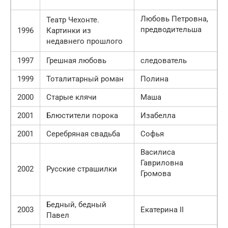
Любовь Петровна,
Театр Чехонте.
предводительша
1996
Картинки из
недавнего прошлого
1997
Грешная любовь
следователь
1999
Тоталитарный роман
Полина
2000
Старые клячи
Маша
2001
Блюстители порока
Изабелла
2001
Серебряная свадьба
Софья
Василиса
Гавриловна
2002
Русские страшилки
Громова
Бедный, бедный
2003
Екатерина II
Павел