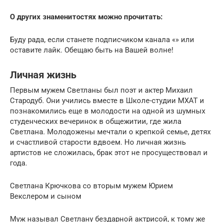
О других знаменитостях можно прочитать:
Буду рада, если станете подписчиком канала «» или
оставите лайк. Обещаю быть на Вашей волне!
Личная жизнь
Первым мужем Светланы был поэт и актер Михаил
Стародуб. Они учились вместе в Школе-студии МХАТ и
познакомились еще в молодости на одной из шумных
студенческих вечеринок в общежитии, где жила
Светлана. Молодожены мечтали о крепкой семье, детях
и счастливой старости вдвоем. Но личная жизнь
артистов не сложилась, брак этот не просуществовал и
года.
Светлана Крючкова со вторым мужем Юрием
Векслером и сыном
Муж называл Светлану бездарной актрисой, к тому же