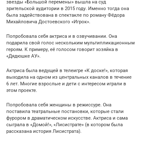
звезды «Большой перемены» вышла на суд
зрительской аудитории в 2015 году. Именно тогда она
была задействована в спектакле по роману Фёдора
Михайловича Достоевского «Игрок».
Попробовала себя актриса и в озвучивании. Она
подарила свой голос нескольким мультипликационным
героям. К примеру, её голосом говорит хозяйка в
«Дядюшке АУ».
Актриса была ведущей в телеигре «К доске!», которая
выходила на одном из центральных каналов в течение
6 лет. Многие взрослые и дети с интересом играли в
этом проекте.
Попробовала себя женщины в режиссуре. Она
поставила театральные постановки, которые стали
фурором в драматическом искусстве. Актриса и сама
сыграла в «Домой!», «Лисистрате» (в котором была
рассказана история Лисистрата).