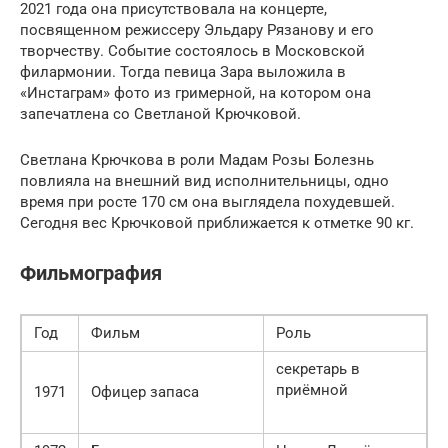
2021 года она присутствовала на концерте,
посвященном режиссеру Эльдару Рязанову и его
творчеству. Событие состоялось в Московской
филармонии. Тогда певица Зара выложила в
«Инстаграм» фото из гримерной, на котором она
запечатлена со Светланой Крючковой.
Светлана Крючкова в роли Мадам Розы Болезнь
повлияла на внешний вид исполнительницы, одно
время при росте 170 см она выглядела похудевшей.
Сегодня вес Крючковой приближается к отметке 90 кг.
Фильмография
Год
Фильм
Роль
секретарь в
приёмной
1971
Офицер запаса