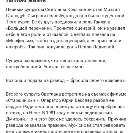
Личная жизнь
Первым супругом Светланы Крючковой стал Михаил
Стародуб. Сыграли свадьбу, когда она была студенткой
1-ого курса. Ее супругу предложили роль Ганжи в
«Большой перемене». Прочитав сценарий, он не увидел
себя в этой роли и отказался. Светлана поехала на
«Мосфильм», чтобы отдать сценарий, а ее пригласили
на пробы. Так она получила роль Нелли Ледневой.
Супруга раздражало, что жена стала успешной,
востребованной. Унижал ее как мог:
Вот она и подала на развод — бросила своего красавца.
Второго супруга Светлана встретила на съемках фильма
«Старший сын». Оператор Юрий Векслер разбил ее
сердце. Ради него она покинула столицу и перебралась
в город на Неве. В 1981 году в семье родился сын
Дмитрий. Но и этот брак не удалось сохранить. Причина
развода оказалась прежней. Муж снова стал ревновать
ее к успеху, к известности, когда его карьера стояла на