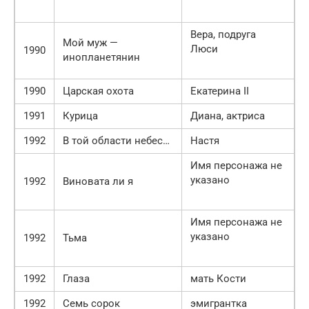
Вера, подруга
Мой муж —
Люси
1990
инопланетянин
1990
Царская охота
Екатерина II
1991
Курица
Диана, актриса
1992
В той области небес…
Настя
Имя персонажа не
указано
1992
Виновата ли я
Имя персонажа не
указано
1992
Тьма
1992
Глаза
мать Кости
1992
Семь сорок
эмигрантка