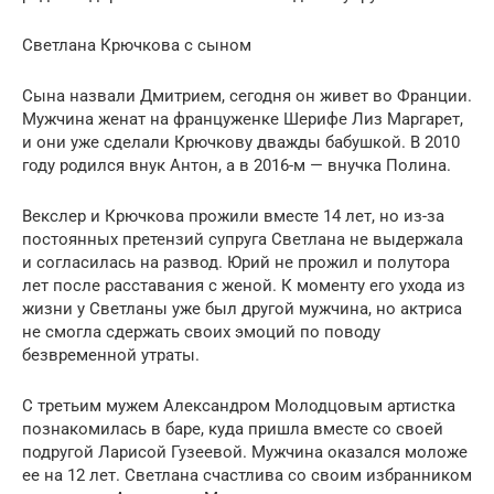
Светлана Крючкова с сыном
Сына назвали Дмитрием, сегодня он живет во Франции.
Мужчина женат на француженке Шерифе Лиз Маргарет,
и они уже сделали Крючкову дважды бабушкой. В 2010
году родился внук Антон, а в 2016-м — внучка Полина.
Векслер и Крючкова прожили вместе 14 лет, но из-за
постоянных претензий супруга Светлана не выдержала
и согласилась на развод. Юрий не прожил и полутора
лет после расставания с женой. К моменту его ухода из
жизни у Светланы уже был другой мужчина, но актриса
не смогла сдержать своих эмоций по поводу
безвременной утраты.
С третьим мужем Александром Молодцовым артистка
познакомилась в баре, куда пришла вместе со своей
подругой Ларисой Гузеевой. Мужчина оказался моложе
ее на 12 лет. Светлана счастлива со своим избранником