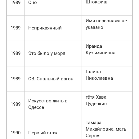
Штокфиш
1989
Оно
Имя персонажа не
указано
1989
Неприкаянный
Ираида
Кузьминична
1989
Это было у моря
Галина
Николаевна
1989
СВ. Спальный вагон
тётя Хава
Искусство жить в
Цудечкис
1989
Одессе
Тамара
Михайловна, мать
1990
Первый этаж
Сергея