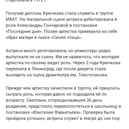
Получив диплом, Крючкова стала служить в труппе
МХАТ. На театральной сцене актриса дебютировала в
роли Александры Гончаровой в постановке
«Последние дни». Позже артистка примерила на себя
образ матери в пьесе «Синяя птица».
Актриса много репетировала, но режиссеры редко
выпускали ее на сцену. Им не нравилось, что молодая
артистка по-своему видит роль. Через 2 года Крючкова
переехала в Ленинград, где после декрета стала
выходить на сцену драмтеатра им. Товстоганова.
Прежде чем артистку зачислили в труппу, ей пришлось
сыграть роль, которая давно не подходила ей по
возрасту. Светлане, отпраздновавшей 26 день
рождения, предстояло перевоплотиться в школьницу в
постановке «Фантазии Фарьятьева». Проверка была
пройдена успешно, актриса служит в театре до сих пор.