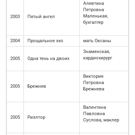
Алевтина
Петровна
Маленькая,
2003
Пятый ангел
бухгалтер
2004
Прощальное эхо
мать Оксаны
Знаменская,
кардиохирург
2005
Одна тень на двоих
Виктория
Петровна
2005
Брежнев
Брежнева
Валентина
Павловна
2005
Риэлтор
Суслова, маклер