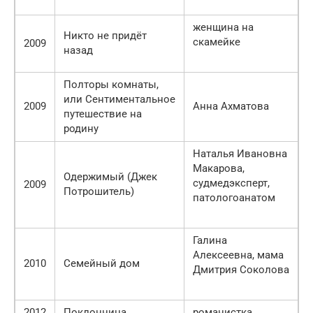
женщина на
Никто не придёт
скамейке
2009
назад
Полторы комнаты,
или Сентиментальное
2009
Анна Ахматова
путешествие на
родину
Наталья Ивановна
Макарова,
Одержимый (Джек
судмедэксперт,
2009
Потрошитель)
патологоанатом
Галина
Алексеевна, мама
2010
Семейный дом
Дмитрия Соколова
2012
Поклонница
романистка