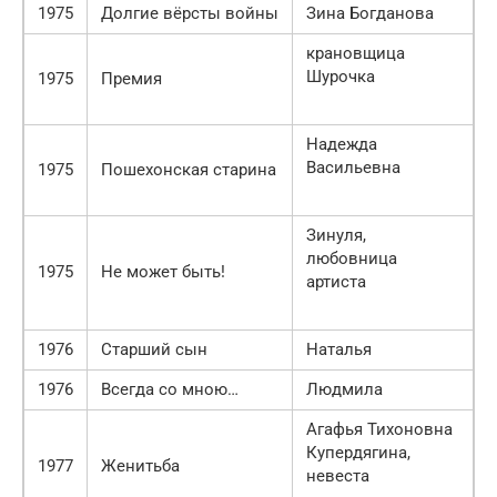
1975
Долгие вёрсты войны
Зина Богданова
крановщица
Шурочка
1975
Премия
Надежда
Васильевна
1975
Пошехонская старина
Зинуля,
любовница
1975
Не может быть!
артиста
1976
Старший сын
Наталья
1976
Всегда со мною…
Людмила
Агафья Тихоновна
Купердягина,
1977
Женитьба
невеста