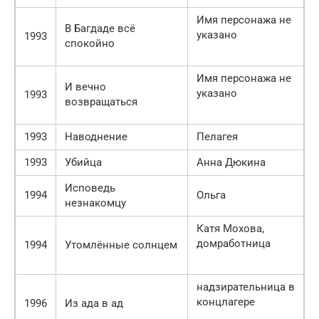
Имя персонажа не
В Багдаде всё
указано
1993
спокойно
Имя персонажа не
И вечно
указано
1993
возвращаться
1993
Наводнение
Пелагея
1993
Убийца
Анна Дюкина
Исповедь
1994
Ольга
незнакомцу
Катя Мохова,
домработница
1994
Утомлённые солнцем
надзирательница в
концлагере
1996
Из ада в ад