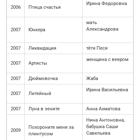
Ирина Федоровна
2006
Птица счастья
мать
Александрова
2007
Юнкера
2007
Ликвидация
тётя Песя
женщина с веером
2007
Артисты
2007
Дюймовочка
Жаба
Ирина Васильевна
2007
Литейный
2007
Луна в зените
Анна Ахматова
Нина Антоновна,
бабушка Саши
Похороните меня за
2009
Савельева
плинтусом