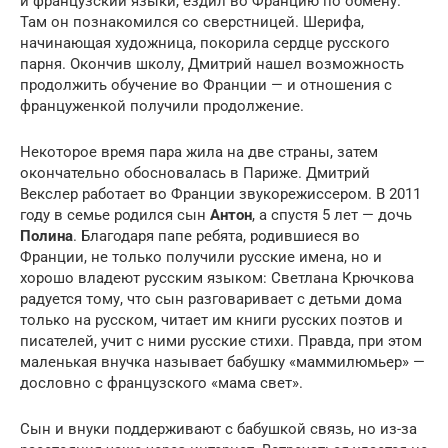
и французский языки, ездил во Францию по обмену.
Там он познакомился со сверстницей. Шерифа,
начинающая художница, покорила сердце русского
парня. Окончив школу, Дмитрий нашел возможность
продолжить обучение во Франции — и отношения с
француженкой получили продолжение.
Некоторое время пара жила на две страны, затем
окончательно обосновалась в Париже. Дмитрий
Векслер работает во Франции звукорежиссером. В 2011
году в семье родился сын
Антон
, а спустя 5 лет — дочь
Полина
. Благодаря папе ребята, родившиеся во
Франции, не только получили русские имена, но и
хорошо владеют русским языком: Светлана Крючкова
радуется тому, что сын разговаривает с детьми дома
только на русском, читает им книги русских поэтов и
писателей, учит с ними русские стихи. Правда, при этом
маленькая внучка называет бабушку «маммилюмьер» —
дословно с французского «мама свет».
Сын и внуки поддерживают с бабушкой связь, но из-за