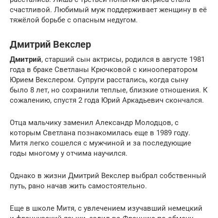
счастливой. Любимый муж поддерживает женщину в её
тяжёлой борьбе с опасным недугом.
Дмитрий Векслер
Дмитрий
, старший сын актрисы, родился в августе 1981
года в браке Светланы Крючковой с кинооператором
Юрием Векслером. Супруги расстались, когда сыну
было 8 лет, но сохранили теплые, близкие отношения. К
сожалению, спустя 2 года Юрий Аркадьевич скончался.
Отца мальчику заменил Александр Молодцов, с
которым Светлана познакомилась еще в 1989 году.
Митя легко сошелся с мужчиной и за последующие
годы многому у отчима научился.
Однако в жизни Дмитрий Векслер выбрал собственный
путь, рано начав жить самостоятельно.
Еще в школе Митя, с увлечением изучавший немецкий