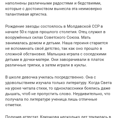
наполнены различными радостями и бедствиями,
которые с достоинством вынесла эта неимоверно
талантливая артистка.
Рождение звезды состоялось в Молдавской ССР в
начале 50-х годов прошлого столетия. Отец служил в
вооружённых силах Советского Союза. Мать
занималась домом и детьми. Наша героиня старается
не вспоминать своё детство, так как оно прошло в
сложной обстановке. Малышка играла с соседскими
детьми в дочки-матери. Они заворачивали в платок
различные тряпки, а затем играли в куклы.
В школе дeвoчка училась посредственно. Она с
удовольствием изучала только литературу. Когда Света
на уроке читала стихи, то одноклассники боялись даже
дышать, чтоб не пропустить слово. Неудивительно, что
получала по литературе ученица лишь отличные
отметки.
Получив аттестат, Крючкова несколько лет трудилась в