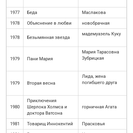
1977
Беда
Маслакова
1978
Объяснение в любви
новобрачная
мадемуазель Куку
1978
Безымянная звезда
Мария Тарасовна
Зубрицкая
1979
Пани Мария
Лида, жена
погибшего друга
1979
Вторая весна
Приключения
1980
Шерлока Холмса и
горничная Агата
доктора Ватсона
1981
Товарищ Иннокентий
Прасковья