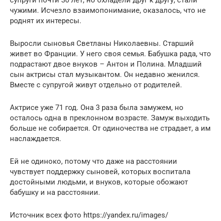
чужими. Исчезло взаимопонимание, оказалось, что не
роднят их интересы.
Выросли сыновья Светланы Николаевны. Старший
живет во Франции. У него своя семья. Бабушка рада, что
подрастают двое внуков – Антон и Полина. Младший
сын актрисы стал музыкантом. Он недавно женился.
Вместе с супругой живут отдельно от родителей.
Актрисе уже 71 год. Она 3 раза была замужем, но
осталось одна в преклонном возрасте. Замуж выходить
больше не собирается. От одиночества не страдает, а им
наслаждается.
Ей не одиноко, потому что даже на расстоянии
чувствует поддержку сыновей, которых воспитала
достойными людьми, и внуков, которые обожают
бабушку и на расстоянии.
Источник всех фото https://yandex.ru/images/