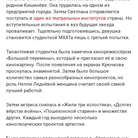
родном Кишинёве. Она трудилась на одном из
предприятий города. Затем Светлана отправляется
поступать в
один из театральных институтов
страны. Но
вступительные испытания в вуз будущая звезда
проваливает. Тщательно подготовившись, дeвyшка
становится студенткой МХАТа лишь с третьей попытки.
Талантливая студентка была замечена кинорежиссёром
«Большой перемены», который и пригласил её в свою
кинокартину. После появления на экранах Крючкова
проснулась знаменитой. Затем было большое
количество самых разнообразных кинопроектов, но
роль Нелли Леднёвой женщина считает своей самой
лучшей работой.
Затем актриса снялась в «Жили три холостяка», «Долгих
вёрстах войны», «Пошехонской старине» и множестве
других. Каждый год выходило несколько
кинотворческих проектов артистки.