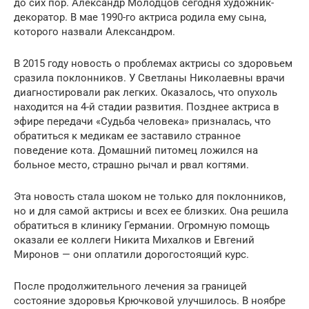
до сих пор. Александр Молодцов сегодня художник-
декоратор. В мае 1990-го актриса родила ему сына,
которого назвали Александром.
В 2015 году новость о проблемах актрисы со здоровьем
сразила поклонников. У Светланы Николаевны врачи
диагностировали рак легких. Оказалось, что опухоль
находится на 4-й стадии развития. Позднее актриса в
эфире передачи «Судьба человека» призналась, что
обратиться к медикам ее заставило странное
поведение кота. Домашний питомец ложился на
больное место, страшно рычал и рвал когтями.
Эта новость стала шоком не только для поклонников,
но и для самой актрисы и всех ее близких. Она решила
обратиться в клинику Германии. Огромную помощь
оказали ее коллеги Никита Михалков и Евгений
Миронов — они оплатили дорогостоящий курс.
После продолжительного лечения за границей
состояние здоровья Крючковой улучшилось. В ноябре