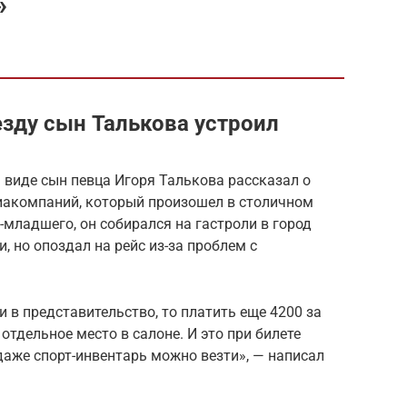
»
зду сын Талькова устроил
 виде сын певца Игоря Талькова рассказал о
виакомпаний, который произошел в столичном
-младшего, он собирался на гастроли в город
, но опоздал на рейс из-за проблем с
 в представительство, то платить еще 4200 за
 отдельное место в салоне. И это при билете
даже спорт-инвентарь можно везти», — написал