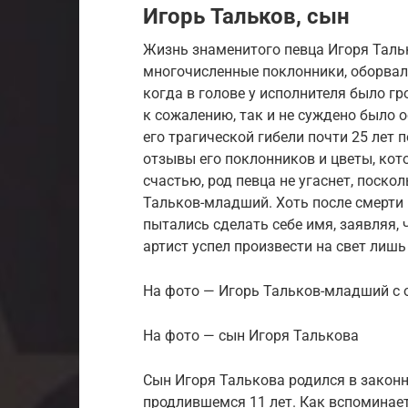
Игорь Тальков, сын
Жизнь знаменитого певца Игоря Таль
многочисленные поклонники, оборвала
когда в голове у исполнителя было г
к сожалению, так и не суждено было о
его трагической гибели почти 25 лет 
отзывы его поклонников и цветы, кот
счастью, род певца не угаснет, поско
Тальков-младший. Хоть после смерти 
пытались сделать себе имя, заявляя, 
артист успел произвести на свет лишь
На фото — Игорь Тальков-младший с 
На фото — сын Игоря Талькова
Сын Игоря Талькова родился в законн
продлившемся 11 лет. Как вспоминает