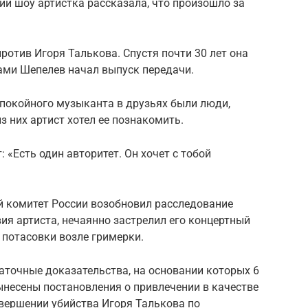
и шоу артистка рассказала, что произошло за
ротив Игоря Талькова. Спустя почти 30 лет она
ами Шепелев начал выпуск передачи.
 покойного музыканта в друзьях были люди,
з них артист хотел ее познакомить.
: «Есть один авторитет. Он хочет с тобой
й комитет России возобновил расследование
вия артиста, нечаянно застрелил его концертный
потасовки возле гримерки.
аточные доказательства, на основании которых 6
вынесены постановления о привлечении в качестве
ершении убийства Игоря Талькова по