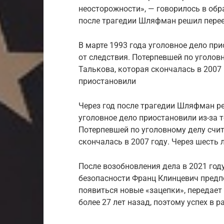
неосторожности», — говорилось в обр
после трагедии Шляфман решил перее
В марте 1993 года уголовное дело пр
от следствия. Потерпевшей по уголов
Талькова, которая скончалась в 2007 
приостановили
Через год после трагедии Шляфман ре
уголовное дело приостановили из-за т
Потерпевшей по уголовному делу счит
скончалась в 2007 году. Через шесть 
После возобновления дела в 2021 год
безопасности Франц Клинцевич предпо
появиться новые «зацепки», передает
более 27 лет назад, поэтому успех в 