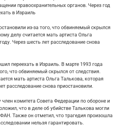
ащении правоохранительных органов. Через год
хать в Израиль
иостановили из-за того, что обвиняемый скрылся
ному делу считается мать артиста Ольга
году. Через шесть лет расследование снова
шил переехать в Израиль. В марте 1993 года
ого, что обвиняемый скрылся от следствия.
ается мать артиста Ольга Талькова, которая
лет расследование снова приостановили.
у член комитета Совета Федерации по обороне и
ложил, что в деле об убийстве Талькова могли
 ФАН. Также он отметил, что трагедия произошла
расследовании нельзя гарантировать.