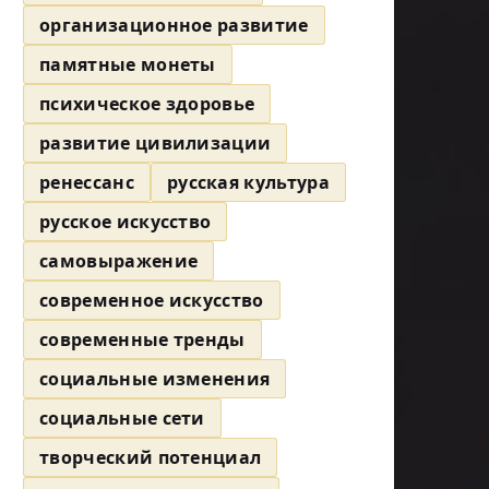
организационное развитие
памятные монеты
психическое здоровье
развитие цивилизации
ренессанс
русская культура
русское искусство
самовыражение
современное искусство
современные тренды
социальные изменения
социальные сети
творческий потенциал