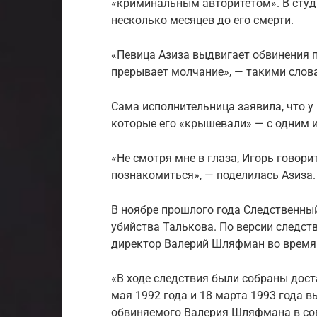
«криминальным авторитетом». В студи
несколько месяцев до его смерти.
«Певица Азиза выдвигает обвинения п
прерывает молчание», — такими слов
Сама исполнительница заявила, что у
которые его «крышевали» — с одним и
«Не смотря мне в глаза, Игорь говорит
познакомиться», — поделилась Азиза.
В ноябре прошлого года Следственны
убийства Талькова. По версии следст
директор Валерий Шляфман во время 
«В ходе следствия были собраны дост
мая 1992 года и 18 марта 1993 года 
обвиняемого Валерия Шляфмана в сов