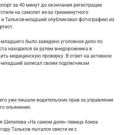
опорт за 40 минут до окончания регистрации
пустили на самолет из-за трехминутного
, и Тальков-младший опубликовал фотографию из
ртист.
-младшего было заведено уголовное дело по
иста находился за рулем внедорожника в
ить медицинскую проверку. В ответ на активное
в-младший записал своим подписчикам
его уже лишали водительских прав за управление
го опьянения.
ия Шепелева «На самом деле» певица Азиза
году Тальков пытался свести ее с