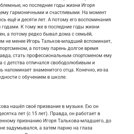
облемные, но последние годы жизни Игоря
щему гармоничными и счастливыми. На момент
сь ещё и десяти лет. А потому его воспоминания
 годами. К тому же в последние годы жизни
ен, а потому редко бывал дома с семьёй,
Тем не менее Игорь Тальков-младший вспоминает,
спортсменом, а потому парень долгое время
равда, стать профессиональным спортсменом ему
ва с детства отличался свободолюбивым и
 напоминает знаменитого отца. Конечно, из-за
удности с обучением в школе.
ова нашёл своё призвание в музыке. Ею он
сятка лет (с 15 лет). Правда, он работает в
венному признанию Игоря Талькова-младшего, до
 не задумывался, а затем парню на глаза