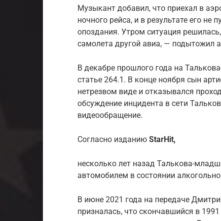
Музыкант добавил, что приехал в аэр
ночного рейса, и в результате его не 
опоздания. Утром ситуация решилась
самолета другой авиа, — подытожил а
В декабре прошлого года на Талькова
статье 264.1. В конце ноября сын арт
нетрезвом виде и отказывался проход
обсуждение инцидента в сети Талько
видеообращение.
Согласно изданию
StarHit,
несколько лет назад Талькова-младш
автомобилем в состоянии алкогольно
В июне 2021 года на передаче Дмитр
призналась, что скончавшийся в 1991 