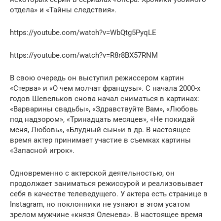
отдела» и «Тайны следствия».
https://youtube.com/watch?v=WbQtg5PyqLE
https://youtube.com/watch?v=R8r8BX57RNM
В свою очередь он выступил режиссером картин
«Стерва» и «О чем молчат французы». С начала 2000-х
годов Шевельков снова начал сниматься в картинах:
«Варварины свадьбы», «Здравствуйте Вам», «Любовь
под надзором», «Тринадцать месяцев», «Не покидай
меня, Любовь», «Блудный сын»и в др. В настоящее
время актер принимает участие в съемках картины
«Запасной игрок».
Одновременно с актерской деятельностью, он
продолжает заниматься режиссурой и реализовывает
себя в качестве телеведущего. У актера есть странице в
Instagram, но поклонники не узнают в этом усатом
зрелом мужчине «князя Оленева». В настоящее время