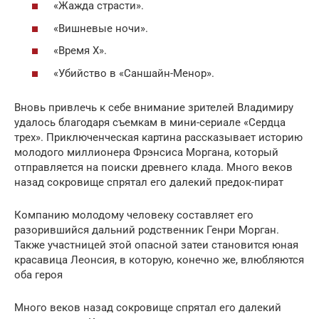
«Жажда страсти».
«Вишневые ночи».
«Время Х».
«Убийство в «Саншайн-Менор».
Вновь привлечь к себе внимание зрителей Владимиру
удалось благодаря съемкам в мини-сериале «Сердца
трех». Приключенческая картина рассказывает историю
молодого миллионера Фрэнсиса Моргана, который
отправляется на поиски древнего клада. Много веков
назад сокровище спрятал его далекий предок-пират
Компанию молодому человеку составляет его
разорившийся дальний родственник Генри Морган.
Также участницей этой опасной затеи становится юная
красавица Леонсия, в которую, конечно же, влюбляются
оба героя
Много веков назад сокровище спрятал его далекий