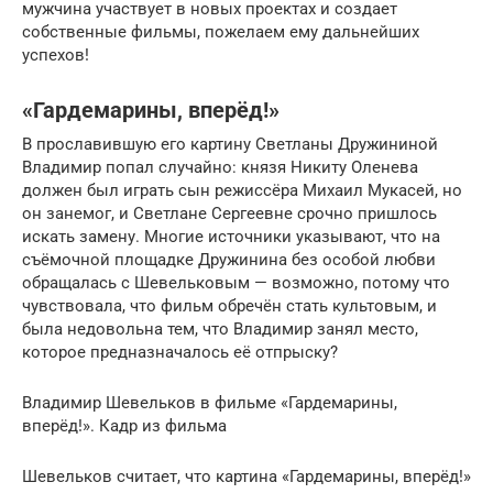
мужчина участвует в новых проектах и создает
собственные фильмы, пожелаем ему дальнейших
успехов!
«Гардемарины, вперёд!»
В прославившую его картину Светланы Дружининой
Владимир попал случайно: князя Никиту Оленева
должен был играть сын режиссёра Михаил Мукасей, но
он занемог, и Светлане Сергеевне срочно пришлось
искать замену. Многие источники указывают, что на
съёмочной площадке Дружинина без особой любви
обращалась с Шевельковым — возможно, потому что
чувствовала, что фильм обречён стать культовым, и
была недовольна тем, что Владимир занял место,
которое предназначалось её отпрыску?
Владимир Шевельков в фильме «Гардемарины,
вперёд!». Кадр из фильма
Шевельков считает, что картина «Гардемарины, вперёд!»