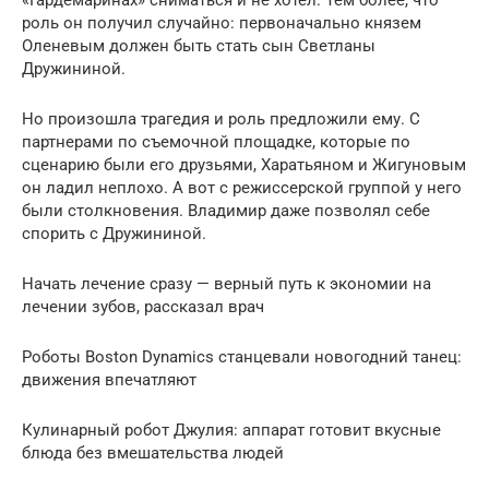
роль он получил случайно: первоначально князем
Оленевым должен быть стать сын Светланы
Дружининой.
Но произошла трагедия и роль предложили ему. С
партнерами по съемочной площадке, которые по
сценарию были его друзьями, Харатьяном и Жигуновым
он ладил неплохо. А вот с режиссерской группой у него
были столкновения. Владимир даже позволял себе
спорить с Дружининой.
Начать лечение сразу — верный путь к экономии на
лечении зубов, рассказал врач
Роботы Boston Dynamics станцевали новогодний танец:
движения впечатляют
Кулинарный робот Джулия: аппарат готовит вкусные
блюда без вмешательства людей