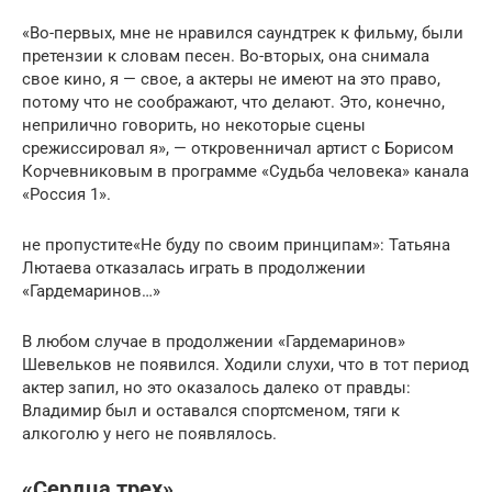
«Во-первых, мне не нравился саундтрек к фильму, были
претензии к словам песен. Во-вторых, она снимала
свое кино, я — свое, а актеры не имеют на это право,
потому что не соображают, что делают. Это, конечно,
неприлично говорить, но некоторые сцены
срежиссировал я», — откровенничал артист с Борисом
Корчевниковым в программе «Судьба человека» канала
«Россия 1».
не пропустите«Не буду по своим принципам»: Татьяна
Лютаева отказалась играть в продолжении
«Гардемаринов…»
В любом случае в продолжении «Гардемаринов»
Шевельков не появился. Ходили слухи, что в тот период
актер запил, но это оказалось далеко от правды:
Владимир был и оставался спортсменом, тяги к
алкоголю у него не появлялось.
«Сердца трех»