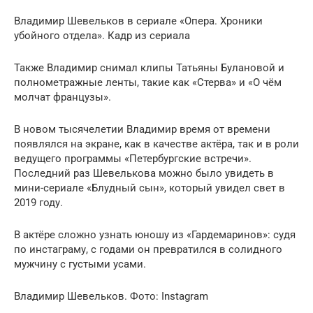
Владимир Шевельков в сериале «Опера. Хроники
убойного отдела». Кадр из сериала
Также Владимир снимал клипы Татьяны Булановой и
полнометражные ленты, такие как «Стерва» и «О чём
молчат французы».
В новом тысячелетии Владимир время от времени
появлялся на экране, как в качестве актёра, так и в роли
ведущего программы «Петербургские встречи».
Последний раз Шевелькова можно было увидеть в
мини-сериале «Блудный сын», который увидел свет в
2019 году.
В актёре сложно узнать юношу из «Гардемаринов»: судя
по инстаграму, с годами он превратился в солидного
мужчину с густыми усами.
Владимир Шевельков. Фото: Instagram