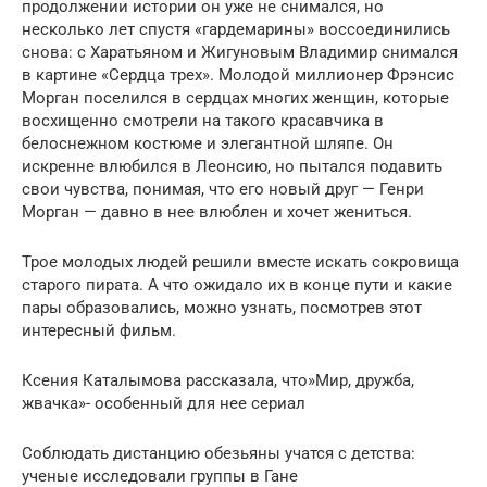
продолжении истории он уже не снимался, но
несколько лет спустя «гардемарины» воссоединились
снова: с Харатьяном и Жигуновым Владимир снимался
в картине «Сердца трех». Молодой миллионер Фрэнсис
Морган поселился в сердцах многих женщин, которые
восхищенно смотрели на такого красавчика в
белоснежном костюме и элегантной шляпе. Он
искренне влюбился в Леонсию, но пытался подавить
свои чувства, понимая, что его новый друг — Генри
Морган — давно в нее влюблен и хочет жениться.
Трое молодых людей решили вместе искать сокровища
старого пирата. А что ожидало их в конце пути и какие
пары образовались, можно узнать, посмотрев этот
интересный фильм.
Ксения Каталымова рассказала, что»Мир, дружба,
жвачка»- особенный для нее сериал
Соблюдать дистанцию обезьяны учатся с детства:
ученые исследовали группы в Гане