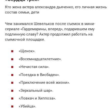
Кто жена актера александра дьяченко, его личная жизнь
состав семьи, дети
Чем занимался Шевельков после съемок в мини-
сериале «Гардемарины, вперед», подарившем ему
подлинную славу? Актер продолжил работать на
съемочной площадке.
«Щенок».
«Восемнадцатилетние».
«Нечистая сила».
«Поездка в Висбаден».
«Приключение всей жизни».
«Зеркальный шар».
«Ловкач и Хиппоза».
«Убийца».