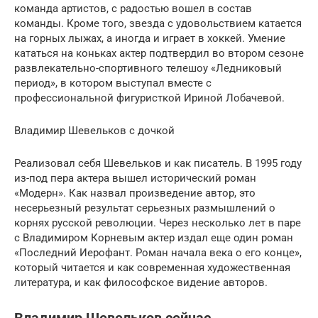
команда артистов, с радостью вошел в состав
команды. Кроме того, звезда с удовольствием катается
на горных лыжах, а иногда и играет в хоккей. Умение
кататься на коньках актер подтвердил во втором сезоне
развлекательно-спортивного телешоу «Ледниковый
период», в котором выступал вместе с
профессиональной фигуристкой Ириной Лобачевой.
Владимир Шевельков с дочкой
Реализовал себя Шевельков и как писатель. В 1995 году
из-под пера актера вышел исторический роман
«Модерн». Как назвал произведение автор, это
несерьезный результат серьезных размышлений о
корнях русской революции. Через несколько лет в паре
с Владимиром Корневым актер издал еще один роман
«Последний Иерофант. Роман начала века о его конце»,
который читается и как современная художественная
литература, и как философское видение авторов.