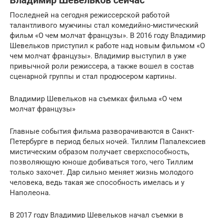
Владимир Шевельков сейчас
Последней на сегодня режиссерской работой
талантливого мужчины стал комедийно-мистический
фильм «О чем молчат французы». В 2016 году Владимир
Шевельков приступил к работе над новым фильмом «О
чем молчат французы». Владимир выступил в уже
привычной роли режиссера, а также вошел в состав
сценарной группы и стал продюсером картины.
Владимир Шевельков на съемках фильма «О чем
молчат французы»
Главные события фильма разворачиваются в Санкт-
Петербурге в период белых ночей. Тиллим Папалексиев
мистическим образом получает сверхспособность,
позволяющую юноше добиваться того, чего Тиллим
только захочет. Дар сильно меняет жизнь молодого
человека, ведь такая же способность имелась и у
Наполеона.
В 2017 году Владимир Шевельков начал съемки в