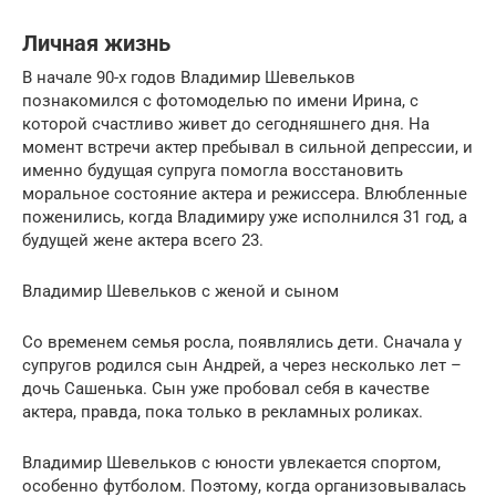
Личная жизнь
В начале 90-х годов Владимир Шевельков
познакомился с фотомоделью по имени Ирина, с
которой счастливо живет до сегодняшнего дня. На
момент встречи актер пребывал в сильной депрессии, и
именно будущая супруга помогла восстановить
моральное состояние актера и режиссера. Влюбленные
поженились, когда Владимиру уже исполнился 31 год, а
будущей жене актера всего 23.
Владимир Шевельков с женой и сыном
Со временем семья росла, появлялись дети. Сначала у
супругов родился сын Андрей, а через несколько лет –
дочь Сашенька. Сын уже пробовал себя в качестве
актера, правда, пока только в рекламных роликах.
Владимир Шевельков с юности увлекается спортом,
особенно футболом. Поэтому, когда организовывалась