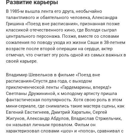
Развитие карьеры
В 1985-м вышла лента его друга, необычайно
талантливого и обаятельного человека, Александра
Гришина «Поезд вне расписания», признанная позже
классикой отечественного кино, где Володя сыграл
центрального персонажа. Позже, вместе со словами
сожаления по поводу ухода из жизни Саши в 38-летнем
возрасте после второй операции на сердце, актер
отмечал, что считает эту роль одной из самых важных в
своей карьере.
Владимир Шевельков в фильме «Поезд вне
расписания»Спустя два года, с выходом
приключенческой ленты «Гардемарины, вперед!»
Светланы Дружининой, к молодому артисту пришла
фантастическая популярность. Хотя свою роль в этом
мини-сериале, где снимались такие мастера сцены, как
Евгений Евстигнеев, Дмитрий Харатьян, Сергей
Жигунов, Александр Абдулов, Владислав Стржельчик,
он называл личным провалом. Фильм он
характеризовал словами «шоу» и «попса», сравнивал с