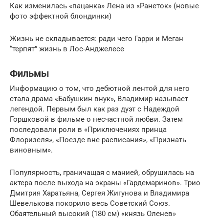
Как изменилась «пацанка» Лена из «Ранеток» (новые
фото эффектной блондинки)
Жизнь не складывается: ради чего Гарри и Меган
“терпят” жизнь в Лос-Анджелесе
Фильмы
Информацию о том, что дебютной лентой для него
стала драма «Бабушкин внук», Владимир называет
легендой. Первым был как раз дуэт с Надеждой
Горшковой в фильме о несчастной любви. Затем
последовали роли в «Приключениях принца
Флоризеля», «Поезде вне расписания», «Признать
виновным».
Популярность, граничащая с манией, обрушилась на
актера после выхода на экраны «Гардемаринов». Трио
Дмитрия Харатьяна, Сергея Жигунова и Владимира
Шевелькова покорило весь Советский Союз.
Обаятельный высокий (180 см) «князь Оленев»