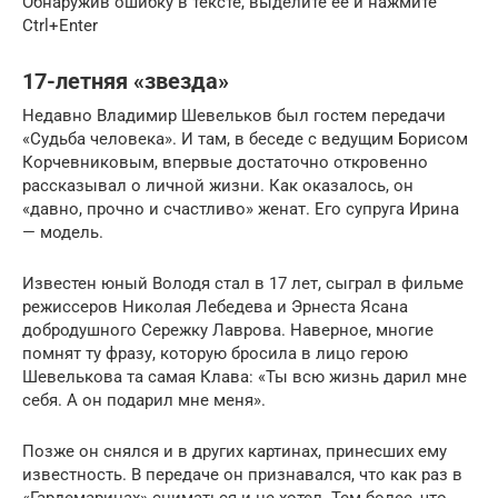
Обнаружив ошибку в тексте, выделите ее и нажмите
Ctrl+Enter
17-летняя «звезда»
Недавно Владимир Шевельков был гостем передачи
«Судьба человека». И там, в беседе с ведущим Борисом
Корчевниковым, впервые достаточно откровенно
рассказывал о личной жизни. Как оказалось, он
«давно, прочно и счастливо» женат. Его супруга Ирина
— модель.
Известен юный Володя стал в 17 лет, сыграл в фильме
режиссеров Николая Лебедева и Эрнеста Ясана
добродушного Сережку Лаврова. Наверное, многие
помнят ту фразу, которую бросила в лицо герою
Шевелькова та самая Клава: «Ты всю жизнь дарил мне
себя. А он подарил мне меня».
Позже он снялся и в других картинах, принесших ему
известность. В передаче он признавался, что как раз в
«Гардемаринах» сниматься и не хотел. Тем более, что