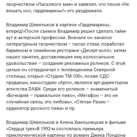
творчеством «Ласкового мая» и заявлял, что песня «Не
вешать нос, гардемарины!» его раздражала.
Владимир Шевельков в картине «Гардемарины,
вперед!»После съемок Владимир решил сделать тайм-
аут в актерской профессии. Вначале он занялся
литературным творчеством – писал стихи, поработал
барменом в семейном ресторане «Десерт-холл», затем
нашел занятие, доставлявшее ему колоссальное
удовольствие – создание рекламных роликов. С этой
целью он сотрудничал с телевидением Северной
столицы, открыл «Студию ТМ-100», позже СДС-
продакшн, киностудию «Арго», являлся арт-директором
агентства DA&N. Среди его роликов – знаменитый
«Бочкарев – правильное пиво», «Мегафон – это не
случайная связь, это любовь», «Степан Разин –
ординатор русского пива» и пр.
Владимир Шевельков и Алена Хмельницкая в фильме
«Сердца трех»В 1992-м состоялась премьера
приключенческой картины по роману Джека Лондона