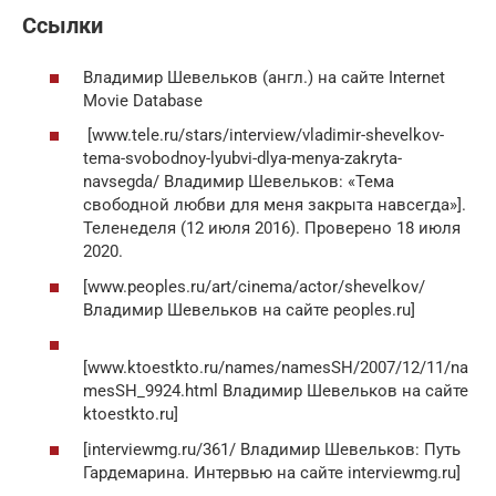
Ссылки
Владимир Шевельков (англ.) на сайте Internet
Movie Database
[www.tele.ru/stars/interview/vladimir-shevelkov-
tema-svobodnoy-lyubvi-dlya-menya-zakryta-
navsegda/ Владимир Шевельков: «Тема
свободной любви для меня закрыта навсегда»].
Теленеделя (12 июля 2016). Проверено 18 июля
2020.
[www.peoples.ru/art/cinema/actor/shevelkov/
Владимир Шевельков на сайте peoples.ru]
[www.ktoestkto.ru/names/namesSH/2007/12/11/na
mesSH_9924.html Владимир Шевельков на сайте
ktoestkto.ru]
[interviewmg.ru/361/ Владимир Шевельков: Путь
Гардемарина. Интервью на сайте interviewmg.ru]