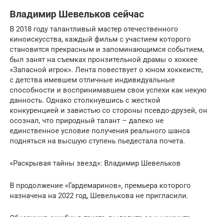
Владимир Шевельков сейчас
В 2018 году талантливый мастер отечественного
киноискусства, каждый фильм с участием которого
становится прекрасным и запоминающимся событием,
был занят на съемках пронзительной драмы о хоккее
«Запасной игрок». Лента повествует о юном хоккеисте,
с детства имевшем отличные индивидуальные
способности и воспринимавшем свои успехи как некую
данность. Однако столкнувшись с жесткой
конкуренцией и завистью со стороны псевдо-друзей, он
осознал, что природный талант – далеко не
единственное условие получения реального шанса
подняться на высшую ступень пьедестала почета.
«Раскрывая тайны звезд»: Владимир Шевельков
В продолжение «Гардемаринов», премьера которого
назначена на 2022 год, Шевелькова не пригласили.