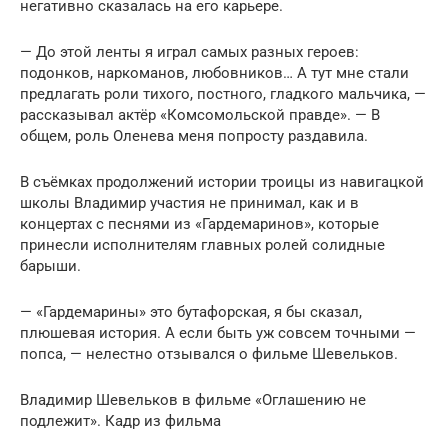
негативно сказалась на его карьере.
— До этой ленты я играл самых разных героев:
подонков, наркоманов, любовников… А тут мне стали
предлагать роли тихого, постного, гладкого мальчика, —
рассказывал актёр «Комсомольской правде». — В
общем, роль Оленева меня попросту раздавила.
В съёмках продолжений истории троицы из навигацкой
школы Владимир участия не принимал, как и в
концертах с песнями из «Гардемаринов», которые
принесли исполнителям главных ролей солидные
барыши.
— «Гардемарины» это бутафорская, я бы сказал,
плюшевая история. А если быть уж совсем точными —
попса, — нелестно отзывался о фильме Шевельков.
Владимир Шевельков в фильме «Оглашению не
подлежит». Кадр из фильма