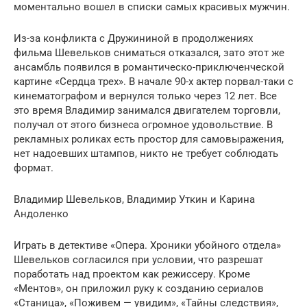
моментально вошел в списки самых красивых мужчин.
Из-за конфликта с Дружининой в продолжениях
фильма Шевельков сниматься отказался, зато этот же
ансамбль появился в романтическо-приключенческой
картине «Сердца трех». В начале 90-х актер порвал-таки с
кинематографом и вернулся только через 12 лет. Все
это время Владимир занимался двигателем торговли,
получал от этого бизнеса огромное удовольствие. В
рекламных роликах есть простор для самовыражения,
нет надоевших штампов, никто не требует соблюдать
формат.
Владимир Шевельков, Владимир Уткин и Карина
Андоленко
Играть в детективе «Опера. Хроники убойного отдела»
Шевельков согласился при условии, что разрешат
поработать над проектом как режиссеру. Кроме
«Ментов», он приложил руку к созданию сериалов
«Станица», «Поживем — увидим», «Тайны следствия»,