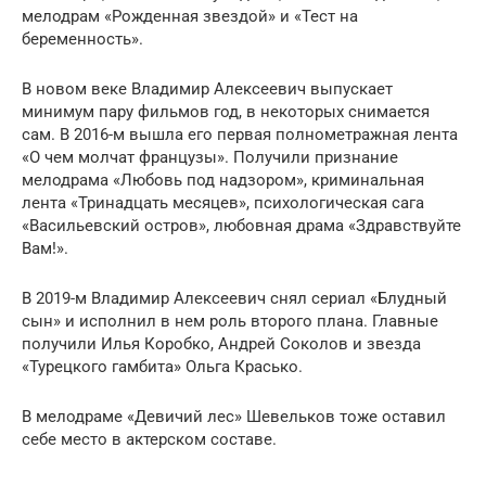
мелодрам «Рожденная звездой» и «Тест на
беременность».
В новом веке Владимир Алексеевич выпускает
минимум пару фильмов год, в некоторых снимается
сам. В 2016-м вышла его первая полнометражная лента
«О чем молчат французы». Получили признание
мелодрама «Любовь под надзором», криминальная
лента «Тринадцать месяцев», психологическая сага
«Васильевский остров», любовная драма «Здравствуйте
Вам!».
В 2019-м Владимир Алексеевич снял сериал «Блудный
сын» и исполнил в нeм роль второго плана. Главные
получили Илья Коробко, Андрей Соколов и звезда
«Турецкого гамбита» Ольга Красько.
В мелодраме «Девичий лес» Шевельков тоже оставил
себе место в актерском составе.