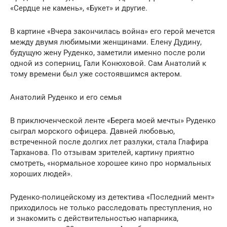
«Сердце не камень», «Букет» и другие.
В картине «Вчера закончилась война» его герой мечется
между двумя любимыми женщинами. Елену Дудину,
будущую жену Руденко, заметили именно после роли
одной из соперниц, Гали Конюховой. Сам Анатолий к
тому времени был уже состоявшимся актером.
Анатолий Руденко и его семья
В приключенческой ленте «Берега мoей мечты» Руденко
сыграл морского офицера. Давней любовью,
встреченной после долгих лет разлуки, стала Глафира
Тарханова. По отзывам зрителей, картину приятно
смотреть, «нормальное хорошее кино про нормальных
хороших людей».
Руденко-полицейскому из детектива «Последний мент»
приходилось не только расследовать преступления, но
и знакомить с действительностью напарника,