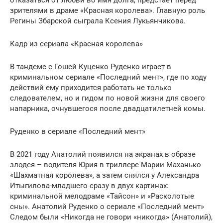
зрителями в драме «Красная королева». Главную роль
Регины Збарской сыграла Ксения Лукьянчикова.
Кадр из сериала «Красная королева»
В тандеме с Гошей Куценко Руденко играет в
криминальном сериале «Последний мент», где по ходу
действий ему приходится работать не только
следователем, но и гидом по новой жизни для своего
напарника, очнувшегося после двадцатилетней комы.
Руденко в сериале «Последний мент»
В 2021 году Анатолий появился на экранах в образе
злодея – водителя Юрия в триллере Марии Маханько
«Шахматная королева», а затем снялся у Александра
Итыгилова-младшего сразу в двух картинах:
криминальной мелодраме «Тайсон» и «Расколотые
сны». Анатолий Руденко о сериале «Последний мент»
Следом были «Никогда не говори «никогда» (Анатолий),