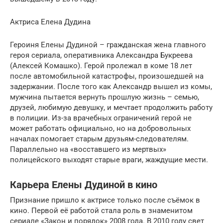
Актриса Елена Дудина
Героиня Елены Дудиной – гражданская жена главного
героя сериала, оперативника Александра Букреева
(Алексей Комашко). Герой пролежал в коме 18 лет
после автомобильной катастрофы, произошедшей на
задержании. После того как Александр вышел из комы,
мужчина пытается вернуть прошлую жизнь – семью,
друзей, любимую девушку, и мечтает продолжить работу
в полиции. Из-за врачебных ограничений герой не
может работать официально, но на добровольных
началах помогает старым друзьям-следователям.
Параллельно на «восставшего из мертвых»
полицейского выходят старые враги, жаждущие мести.
Карьера Елены Дудиной в кино
Признание пришло к актрисе только после съёмок в
кино. Первой её работой стала роль в знаменитом
сериале «Закон и порядок» 2008 года. В 2010 году свет