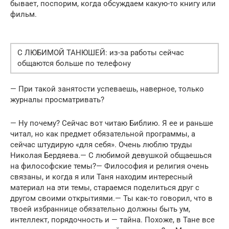
бывает, поспорим, когда обсуждаем какую-то книгу или
фильм.
С ЛЮБИМОЙ ТАНЮШЕЙ: из-за работы сейчас
общаются больше по телефону
— При такой занятости успеваешь, наверное, только
журналы просматривать?
— Ну почему? Сейчас вот читаю Библию. Я ее и раньше
читал, но как предмет обязательной программы, а
сейчас штудирую «для себя». Очень люблю труды
Николая Бердяева.— С любимой девушкой общаешься
на философские темы?— Философия и религия очень
связаны, и когда я или Таня находим интересный
материал на эти темы, стараемся поделиться друг с
другом своими открытиями.— Ты как-то говорил, что в
твоей избраннице обязательно должны быть ум,
интеллект, порядочность и — тайна. Похоже, в Тане все