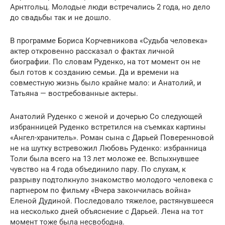
Арнтгольц. Молодые люди встречались 2 года, но дело
до свадьбы так и не дошло.
В программе Бориса Корчевникова «Судьба человека»
актер откровенно рассказал о фактах личной
биографии. По словам Руденко, на тот момент он не
был готов к созданию семьи. Да и времени на
совместную жизнь было крайне мало: и Анатолий, и
Татьяна — востребованные актеры.
Анатолий Руденко с женой и дочерью Со следующей
избранницей Руденко встретился на съемках картины
«Ангел-хранитель». Роман сына с Дарьей Поверенновой
не на шутку встревожил Любовь Руденко: избранница
Толи была всего на 13 лет моложе ее. Вспыхнувшее
чувство на 4 года объединило пару. По слухам, к
разрыву подтолкнуло знакомство молодого человека с
партнером по фильму «Вчера закончилась война»
Еленой Дудиной. Последовало тяжелое, растянувшееся
на несколько дней объяснение с Дарьей. Лена на тот
момент тоже была несвободна.