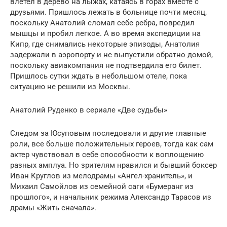
влетел в дерево на лыжах, катаясь в горах вместе с
друзьями. Пришлось лежать в больнице почти месяц,
поскольку Анатолий сломал себе ребра, повредил
мышцы и пробил легкое. А во время экспедиции на
Кипр, где снимались некоторые эпизоды, Анатолия
задержали в аэропорту и не выпустили обратно домой,
поскольку авиакомпания не подтвердила его билет.
Пришлось сутки ждать в небольшом отеле, пока
ситуацию не решили из Москвы.
Анатолий Руденко в сериале «Две судьбы»
Следом за Юсуповым последовали и другие главные
роли, все больше положительных героев, тогда как сам
актер чувствовал в себе способности к воплощению
разных амплуа. Но зрителям нравился и бывший боксер
Иван Круглов из мелодрамы «Ангел-хранитель», и
Михаил Самойлов из семейной саги «Бумеранг из
прошлого», и начальник режима Александр Тарасов из
драмы «Жить сначала».