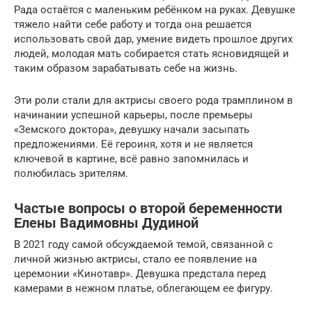
Рада остаётся с маленьким ребёнком на руках. Девушке
тяжело найти себе работу и тогда она решается
использовать свой дар, умение видеть прошлое других
людей, молодая мать собирается стать ясновидящей и
таким образом зарабатывать себе на жизнь.
Эти роли стали для актрисы своего рода трамплином в
начинании успешной карьеры, после премьеры
«Земского доктора», девушку начали засыпать
предложениями. Её героиня, хотя и не является
ключевой в картине, всё равно запомнилась и
полюбилась зрителям.
Частые вопросы о второй беременности
Елены Вадимовны Дудиной
В 2021 году самой обсуждаемой темой, связанной с
личной жизнью актрисы, стало ее появление на
церемонии «Кинотавр». Девушка предстала перед
камерами в нежном платье, облегающем ее фигуру.