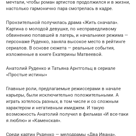
мечтали, чтобы роман артистов продолжился и в жизни,
настолько гармонично пара смотрелась в кадре.
Пронзительной получилась драма «Жить сначала».
Картина о молодой девушке, по несправедливому
обвинению попавшей в лагерь, и начальнике режима —
персонаже Руденко, заняла высокое место в рейтинге
сериалов. В основе сюжета — реальные события,
изложенные в книге Екатерины Матвеевой.
Анатолий Руденко и Татьяна Арнтгольц в сериале
«Простые истины»
Главные роли, предлагаемые режиссерами в начале
карьеры, были исключительно положительными. А
играть хотелось разных, в том числе и со сложным
характером и негативным имиджем. И такую
возможность Анатолий получил в фильмах «И все-таки
я люблю» и «Каменская».
Среди картин Руденко — мелодрамы «Два Ивана»,