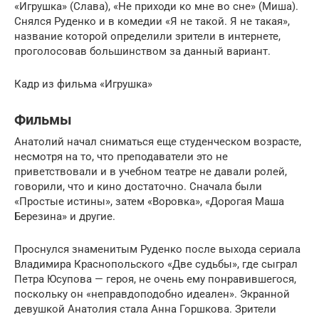
«Игрушка» (Слава), «Не приходи ко мне во сне» (Миша).
Снялся Руденко и в комедии «Я не такой. Я не такая»,
название которой определили зрители в интернете,
проголосовав большинством за данный вариант.
Кадр из фильма «Игрушка»
Фильмы
Анатолий начал сниматься еще студенческом возрасте,
несмотря на то, что преподаватели это не
приветствовали и в учебном театре не давали ролей,
говорили, что и кино достаточно. Сначала были
«Простые истины», затем «Воровка», «Дорогая Маша
Березина» и другие.
Проснулся знаменитым Руденко после выхода сериала
Владимира Краснопольского «Две судьбы», где сыграл
Петра Юсупова — героя, не очень ему понравившегося,
поскольку он «неправдоподобно идеален». Экранной
девушкой Анатолия стала Анна Горшкова. Зрители