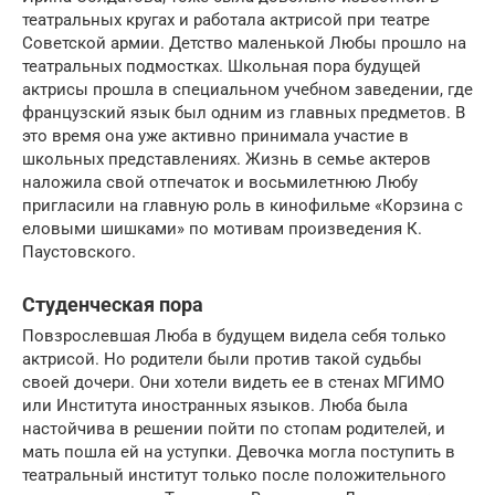
театральных кругах и работала актрисой при театре
Советской армии. Детство маленькой Любы прошло на
театральных подмостках. Школьная пора будущей
актрисы прошла в специальном учебном заведении, где
французский язык был одним из главных предметов. В
это время она уже активно принимала участие в
школьных представлениях. Жизнь в семье актеров
наложила свой отпечаток и восьмилетнюю Любу
пригласили на главную роль в кинофильме «Корзина с
еловыми шишками» по мотивам произведения К.
Паустовского.
Студенческая пора
Повзрослевшая Люба в будущем видела себя только
актрисой. Но родители были против такой судьбы
своей дочери. Они хотели видеть ее в стенах МГИМО
или Института иностранных языков. Люба была
настойчива в решении пойти по стопам родителей, и
мать пошла ей на уступки. Девочка могла поступить в
театральный институт только после положительного