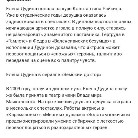
Елена Дудина попала на курс Константина Райкина.
Уже в студенческие годы девушка оказалась
задействована в спектаклях. В дипломных постановках
начинающая артистка играла в полную силу, стараясь
не разочаровать знаменитого наставника. Гертруда в
«Гамлете» и Федра в «Валенсианских безумцах» в
исполнении Дудиной доказали, что актриса может
перевоплощаться в «сложных» героинь, талантливо
передавая на сцене всю палитру чувств.
Елена Дудина в сериале «Земский доктор»
В 2009 году, получив диплом вуза, Елена Дудина сразу
же была принята в театр имени Владимира
Маяковского. На протяжении двух лет девушка сыграла
в нескольких спектаклях. Работы актрисы в
«Карамазовых», «Мертвых душах» и «Золотом ключике»
продемонстрировали умение сибирячки с легкостью
перевоплощаться в разнохарактерных героев.