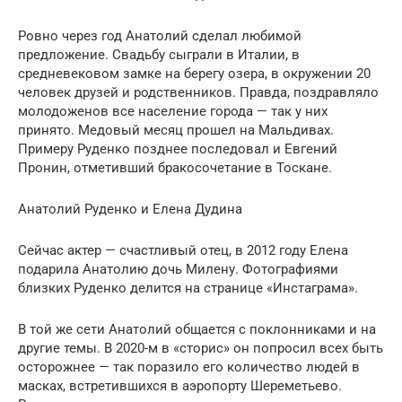
Ровно через год Анатолий сделал любимой
предложение. Свадьбу сыграли в Италии, в
средневековом замке на берегу озера, в окружении 20
человек друзей и родственников. Правда, поздравляло
молодоженов все население города — так у них
принято. Медовый месяц прошел на Мальдивах.
Примеру Руденко позднее последовал и Евгений
Пронин, отметивший бракосочетание в Тоскане.
Анатолий Руденко и Елена Дудина
Сейчас актер — счастливый отец, в 2012 году Елена
подарила Анатолию дочь Милену. Фотографиями
близких Руденко делится на странице «Инстаграма».
В той же сети Анатолий общается с поклонниками и на
другие темы. В 2020-м в «сторис» он попросил всех быть
осторожнее — так поразило его количество людей в
масках, встретившихся в аэропорту Шереметьево.