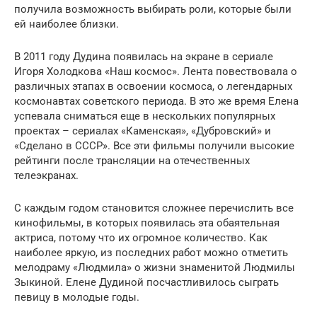
получила возможность выбирать роли, которые были
ей наиболее близки.
В 2011 году Дудина появилась на экране в сериале
Игоря Холодкова «Наш космос». Лента повествовала о
различных этапах в освоении космоса, о легендарных
космонавтах советского периода. В это же время Елена
успевала сниматься еще в нескольких популярных
проектах – сериалах «Каменская», «Дубровский» и
«Сделано в СССР». Все эти фильмы получили высокие
рейтинги после трансляции на отечественных
телеэкранах.
С каждым годом становится сложнее перечислить все
кинофильмы, в которых появилась эта обаятельная
актриса, потому что их огромное количество. Как
наиболее яркую, из последних работ можно отметить
мелодраму «Людмила» о жизни знаменитой Людмилы
Зыкиной. Елене Дудиной посчастливилось сыграть
певицу в молодые годы.