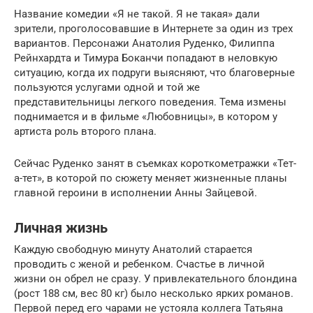
Название комедии «Я не такой. Я не такая» дали
зрители, проголосовавшие в Интернете за один из трех
вариантов. Персонажи Анатолия Руденко, Филиппа
Рейнхардта и Тимура Боканчи попадают в неловкую
ситуацию, когда их подруги выясняют, что благоверные
пользуются услугами одной и той же
представительницы легкого поведения. Тема измены
поднимается и в фильме «Любовницы», в котором у
артиста роль второго плана.
Сейчас Руденко занят в съемках короткометражки «Тет-
а-тет», в которой по сюжету меняет жизненные планы
главной героини в исполнении Анны Зайцевой.
Личная жизнь
Каждую свободную минуту Анатолий старается
проводить с женой и ребенком. Счастье в личной
жизни он обрел не сразу. У привлекательного блондина
(рост 188 см, вес 80 кг) было несколько ярких романов.
Первой перед его чарами не устояла коллега Татьяна