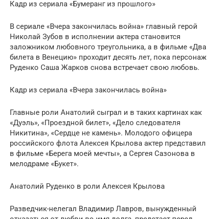
Кадр из сериала «Бумеранг из прошлого»
В сериале «Вчера закончилась война» главный герой
Николай Зубов в исполнении актера становится
заложником любовного треугольника, а в фильме «Два
билета в Венецию» проходит десять лет, пока персонаж
Руденко Саша Жарков снова встречает свою любовь.
Кадр из сериала «Вчера закончилась война»
Главные роли Анатолий сыграл и в таких картинах как
«Дуэль», «Проездной билет», «Дело следователя
Никитина», «Сердце не камень». Молодого офицера
российского флота Алексея Крылова актер представил
в фильме «Берега моей мечты», а Сергея Сазонова в
мелодраме «Букет».
Анатолий Руденко в роли Алексея Крылова
Разведчик-нелегал Владимир Лавров, вынужденный
отказаться от любви во имя долга, предстает перед