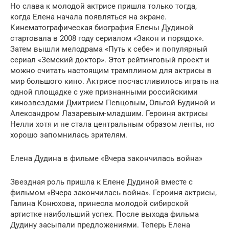
Но слава к молодой актрисе пришла только тогда,
когда Елена начала появляться на экране.
Кинематографическая биография Елены Дудиной
стартовала в 2008 году сериалом «Закон и порядок».
Затем вышли мелодрама «Путь к себе» и популярный
сериал «Земский доктор». Этот рейтинговый проект и
можно считать настоящим трамплином для актрисы в
мир большого кино. Актрисе посчастливилось играть на
одной площадке с уже признанными российскими
кинозвездами Дмитрием Певцовым, Ольгой Будиной и
Александром Лазаревым-младшим. Героиня актрисы
Нелли хотя и не стала центральным образом ленты, но
хорошо запомнилась зрителям.
Елена Дудина в фильме «Вчера закончилась война»
Звездная роль пришла к Елене Дудиной вместе с
фильмом «Вчера закончилась война». Героиня актрисы,
Галина Конюхова, принесла молодой сибирской
артистке наибольший успех. После выхода фильма
Дудину засыпали предложениями. Теперь Елена