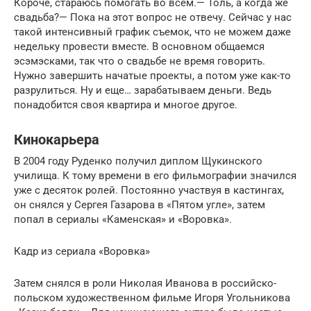
Короче, стараюсь помогать во всем.— Толь, а когда же
свадьба?— Пока на этот вопрос не отвечу. Сейчас у нас
такой интенсивный график съемок, что не можем даже
недельку провести вместе. В основном общаемся
эсэмэсками, так что о свадьбе не время говорить.
Нужно завершить начатые проекты, а потом уже как-то
разрулиться. Ну и еще… зарабатываем деньги. Ведь
понадобится своя квартира и многое другое.
Кинокарьера
В 2004 году Руденко получил диплом Щукинского
училища. К тому времени в его фильмографии значился
уже с десяток ролей. Постоянно участвуя в кастингах,
он снялся у Сергея Газарова в «Пятом угле», затем
попал в сериалы «Каменская» и «Воровка».
Кадр из сериала «Воровка»
Затем снялся в роли Николая Иванова в российско-
польском художественном фильме Игоря Угольникова