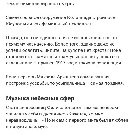
земле символизировал смерть.
Замечательное сооружение Колоннада строилось
Юсуповыми как фамильный некрополь.
Правда, она ни единого дня не использовалось по
прямому назначению. Более того, здание даже не
успели освятить. Видите, на куполе нет креста? Пока
строили этот памятный храм-усыпальницу, пока его
отделывали – пришел 1917 год и грянула революция…
Если церковь Михаила Архангела самая ранняя
постройка усадьбы, то усыпальница – самая поздняя.
Музыка небесных сфер
Статный красавец Феликс Эльстон тем же вечером
записал у себя в дневнике: «Кажется, ко мне
неравнодушны…» Но и сам с первого мига был влюблен
в новую знакомую.