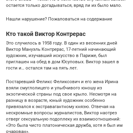
остается только догадываться, вряд ли их было мало.
Нашли нарушение? Пожаловаться на содержание
Кто такой Виктор Контрерас
Это случилось в 1958 году. В один из весенних дней
Виктор Мануэль Контрерас, 17-летний начинающий
художник, изучавший искусство в Париже, был
приглашен на обед в дом Юсуповых. Виктор зашел в
гости и… остался там на пять лет.
Постаревший Феликс Феликсович и его жена Ирина
взяли смуглолицего и улыбчивого юношу из
экзотической страны под свое крыло. Несмотря на
разницу в возрасте, юный художник особенно
привязался к экстравагантному князю. Отвечая на
нескромные вопросы журналистов, Виктор наотрез
отверг сексуальную подоплеку их взаимоотношений:
«Это была чисто платоническая дружба, хотя я был им
очарован».