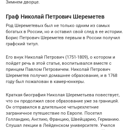
Зимнем дворце.
Граф Николай Петрович Шереметев
Род Шереметевых был не только одним из самых
богатых в России, но и оставил свой след в ее истории.
Борис Петрович Шереметев первым в России получил
графский титул.
Его внук Николай Петрович (1751-1809), о котором и
пойдет речь в этой статье, воспитывался вместе с
принцем Павлом Петровичем. Николай Петрович
Шереметев получил домашнее образование, и в 1768
году был пожалован в камер-юнкеры.
Краткая биография Николая Шереметьева повествует,
что он продолжил свое образование уже за границей.
Он отправился в длительное четырехлетние
заграничное путешествие по Европе. Посетил
Голландию, Англию, Францию, Швейцарию, Германию.
Слушал лекции в Лейденском университете. Учился