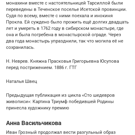
монахини вместе с настоятельницей Тарсиллой были
переведены в Теченское поселье Исетской провинции.
Судя по всему, вместе с ними поехала и инокиня
Прокла. Ей суждено было прожить ещё долгих двадцать
лет и умереть в 1762 году в сибирском монастыре, где
она и была погребена в монастырской ограде. Через
два года монастырь упразднили, так что могила её не
сохранилась.
Н. Неврев. Княжна Прасковья Григорьевна Юсупова
перед пострижением. 1886 г. ГТГ
Наталья Швец
Предыдущая публикация из цикла «Сто шедевров
живописи»: Картина Триумф победившей Родины
принесла художнику премию
Анна Васильчикова
Иван Грозный продолжал вести разгульный образ