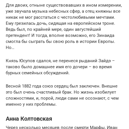
Для двоих, отныне существовавших в ином измерении,
уже звучала музыка небесных сфер, а отец княжны все
никак не мог расстаться с честолюбивыми мечтами.
Ему грезилась дочь, сидящая на европейском троне.
Ведь был, по крайней мере, один августейший
претендент! И тогда, вполне возможно, его Зинаида
смогла бы сыграть бы свою роль в истории Европы.
Но…
Князь Юсупов сдался, не перенеся рыданий Зайдэ –
таково было домашнее имя его дочери – во время
бурных семейных обсуждений.
Весной 1882 года союз сердец был заключен. Внешне
это был очень счастливый брак. Но жизнь изобилует
сложностями, и, порой, люди сами не осознают, с чем
именно у них проблемы.
Анна Колтовская
Через несколько месяцев после смерти Марфы, Иван