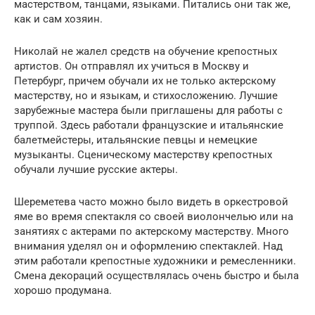
мастерством, танцами, языками. Питались они так же,
как и сам хозяин.
Николай не жалел средств на обучение крепостных
артистов. Он отправлял их учиться в Москву и
Петербург, причем обучали их не только актерскому
мастерству, но и языкам, и стихосложению. Лучшие
зарубежные мастера были приглашены для работы с
труппой. Здесь работали французские и итальянские
балетмейстеры, итальянские певцы и немецкие
музыканты. Сценическому мастерству крепостных
обучали лучшие русские актеры.
Шереметева часто можно было видеть в оркестровой
яме во время спектакля со своей виолончелью или на
занятиях с актерами по актерскому мастерству. Много
внимания уделял он и оформлению спектаклей. Над
этим работали крепостные художники и ремесленники.
Смена декораций осуществлялась очень быстро и была
хорошо продумана.