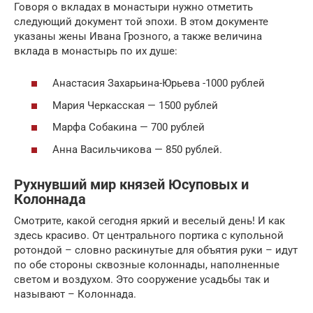
Говоря о вкладах в монастыри нужно отметить
следующий документ той эпохи. В этом документе
указаны жены Ивана Грозного, а также величина
вклада в монастырь по их душе:
Анастасия Захарьина-Юрьева -1000 рублей
Мария Черкасская — 1500 рублей
Марфа Собакина — 700 рублей
Анна Васильчикова — 850 рублей.
Рухнувший мир князей Юсуповых и
Колоннада
Смотрите, какой сегодня яркий и веселый день! И как
здесь красиво. От центрального портика с купольной
ротондой – словно раскинутые для объятия руки – идут
по обе стороны сквозные колоннады, наполненные
светом и воздухом. Это сооружение усадьбы так и
называют – Колоннада.