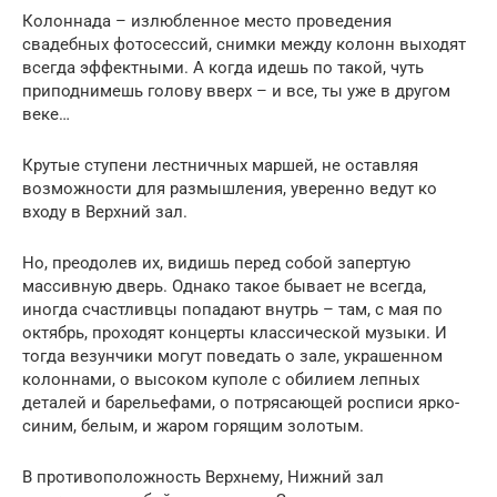
Колоннада – излюбленное место проведения
свадебных фотосессий, снимки между колонн выходят
всегда эффектными. А когда идешь по такой, чуть
приподнимешь голову вверх – и все, ты уже в другом
веке…
Крутые ступени лестничных маршей, не оставляя
возможности для размышления, уверенно ведут ко
входу в Верхний зал.
Но, преодолев их, видишь перед собой запертую
массивную дверь. Однако такое бывает не всегда,
иногда счастливцы попадают внутрь – там, с мая по
октябрь, проходят концерты классической музыки. И
тогда везунчики могут поведать о зале, украшенном
колоннами, о высоком куполе с обилием лепных
деталей и барельефами, о потрясающей росписи ярко-
синим, белым, и жаром горящим золотым.
В противоположность Верхнему, Нижний зал