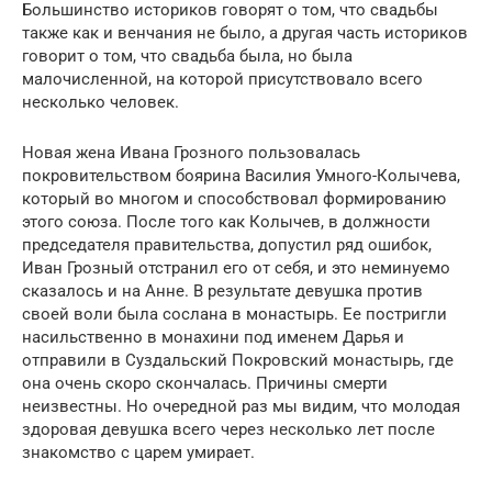
Большинство историков говорят о том, что свадьбы
также как и венчания не было, а другая часть историков
говорит о том, что свадьба была, но была
малочисленной, на которой присутствовало всего
несколько человек.
Новая жена Ивана Грозного пользовалась
покровительством боярина Василия Умного-Колычева,
который во многом и способствовал формированию
этого союза. После того как Колычев, в должности
председателя правительства, допустил ряд ошибок,
Иван Грозный отстранил его от себя, и это неминуемо
сказалось и на Анне. В результате девушка против
своей воли была сослана в монастырь. Ее постригли
насильственно в монахини под именем Дарья и
отправили в Суздальский Покровский монастырь, где
она очень скоро скончалась. Причины смерти
неизвестны. Но очередной раз мы видим, что молодая
здоровая девушка всего через несколько лет после
знакомство с царем умирает.