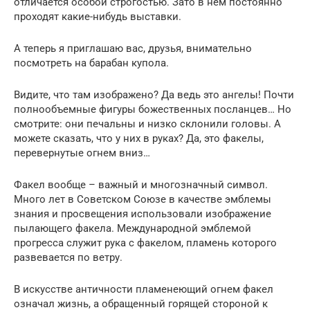
отличается особой строгостью. Зато в нем постоянно
проходят какие-нибудь выставки.
А теперь я приглашаю вас, друзья, внимательно
посмотреть на барабан купола.
Видите, что там изображено? Да ведь это ангелы! Почти
полнообъемные фигуры божественных посланцев… Но
смотрите: они печальны и низко склонили головы. А
можете сказать, что у них в руках? Да, это факелы,
перевернутые огнем вниз…
Факел вообще – важный и многозначный символ.
Много лет в Советском Союзе в качестве эмблемы
знания и просвещения использовали изображение
пылающего факела. Международной эмблемой
прогресса служит рука с факелом, пламень которого
развевается по ветру.
В искусстве античности пламенеющий огнем факел
означал жизнь, а обращенный горящей стороной к