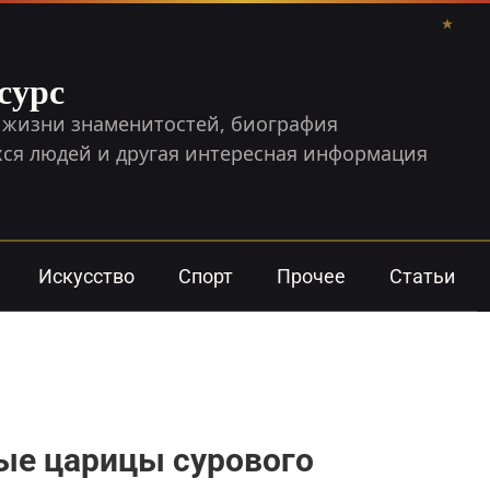
сурс
 жизни знаменитостей, биография
я людей и другая интересная информация
Искусство
Спорт
Прочее
Статьи
ые царицы сурового