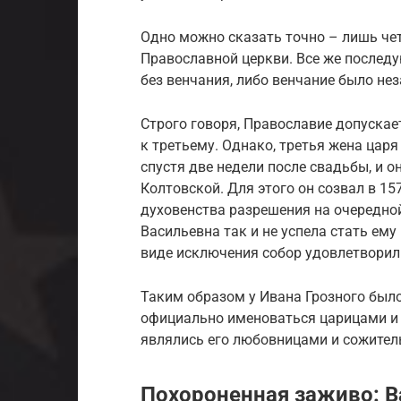
Одно можно сказать точно – лишь че
Православной церкви. Все же послед
без венчания, либо венчание было не
Строго говоря, Православие допускае
к третьему. Однако, третья жена цар
спустя две недели после свадьбы, и о
Колтовской. Для этого он созвал в 15
духовенства разрешения на очередной
Васильевна так и не успела стать ем
виде исключения собор удовлетворил 
Таким образом у Ивана Грозного был
официально именоваться царицами и 
являлись его любовницами и сожител
Похороненная заживо: В