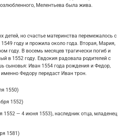
возлюбленного, Мелентьева была жива.
 детей, но счастье материнства перемежалось с
1549 году и прожила около года. Вторая, Мария,
ом году. В восемь месяцев трагически погиб и
й в 1552 году. Евдокия радовала родителей с
шь сыновья: Иван 1554 года рождения и Федор,
 именно Федору передаст Иван трон.
ля 1550)
абря 1552)
я 1552 — 4 июня 1553), наследник отца, младенец
ря 1581)