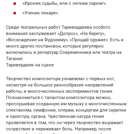
«Ирония судьбы, или с легким паром!».
«Ученик лекаря».
Среди театральных работ Таривердиева особого
внимания заслуживает «Допрос», «На берегу»,
«Восхождение на Фудзияму», «Прощай оружие». Есть и
много других постановок, которые регулярно
включались в репертуар Современника или театра на
Таганке.
Таривердиев на сцене
Творчество композитора узнаваемо с первых нот,
несмотря на большое разнообразие направлений
работы, и многочисленных экспериментов гения.
Познакомиться с талантом композитора можно,
прослушивая созданную им музыку к многочисленным
спектаклям, симфонии, операм, концертам для скрипки
и оркестра, органа. Чувственная натура гения
проявляется в том, что он через творчество выражает
сочувствие и переживает боль. Например, после