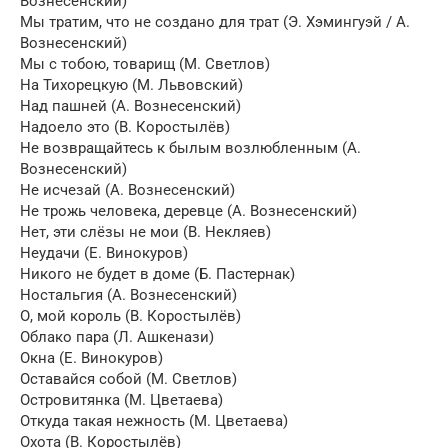
Вознесенский)
Мы тратим, что не создано для трат (Э. Хэмингуэй / А.
Вознесенский)
Мы с тобою, товарищ (М. Светлов)
На Тихорецкую (М. Львовский)
Над пашней (А. Вознесенский)
Надоело это (В. Коростылёв)
Не возвращайтесь к былым возлюбленным (А.
Вознесенский)
Не исчезай (А. Вознесенский)
Не трожь человека, деревце (А. Вознесенский)
Нет, эти слёзы не мои (В. Некляев)
Неудачи (Е. Винокуров)
Никого не будет в доме (Б. Пастернак)
Ностальгия (А. Вознесенский)
О, мой король (В. Коростылёв)
Облако пара (Л. Ашкенази)
Окна (Е. Винокуров)
Оставайся собой (М. Светлов)
Островитянка (М. Цветаева)
Откуда такая нежность (М. Цветаева)
Охота (В. Коростылёв)