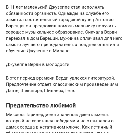
В 11 лет маленький Джузеппе стал исполнять
обязанности органиста. Однажды на службе его
заметил состоятельный городской купец Антонио
Барецци, он предложил помочь мальчику получить
хорошее музыкальное образование. Сначала Верди
переехал в дом Барецци, мужчина оплачивал для него
самого лучшего преподавателя, а позднее оплатил и
обучение Джузеппе в Милане.
Джузеппе Верди в молодости
В этот период времени Верди увлекся литературой.
Предпочтение отдает классическим произведениям
Данте, Шекспира, Шиллера, Гете.
Предательство любимой
Микаэла Таривердиева знали как джентльмена,
который не хвастался победами и не отзывался о
дамах сердца в негативном ключе. Как истинный