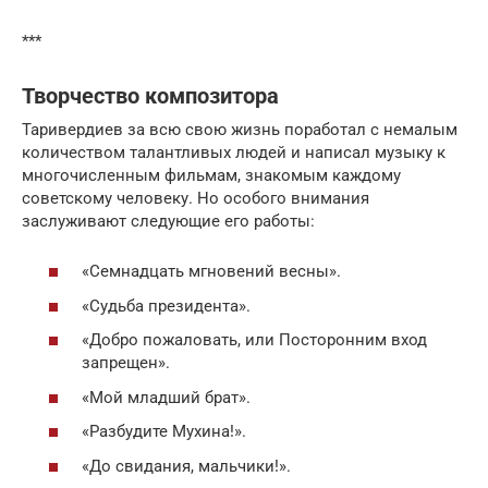
***
Творчество композитора
Таривердиев за всю свою жизнь поработал с немалым
количеством талантливых людей и написал музыку к
многочисленным фильмам, знакомым каждому
советскому человеку. Но особого внимания
заслуживают следующие его работы:
«Семнадцать мгновений весны».
«Судьба президента».
«Добро пожаловать, или Посторонним вход
запрещен».
«Мой младший брат».
«Разбудите Мухина!».
«До свидания, мальчики!».