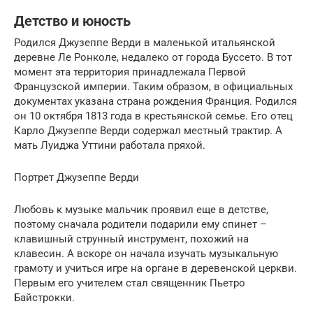
Детство и юность
Родился Джузеппе Верди в маленькой итальянской
деревне Ле Ронколе, недалеко от города Буссето. В тот
момент эта территория принадлежала Первой
Французской империи. Таким образом, в официальных
документах указана страна рождения Франция. Родился
он 10 октября 1813 года в крестьянской семье. Его отец
Карло Джузеппе Верди содержал местный трактир. А
мать Луиджа Уттини работала пряхой.
Портрет Джузеппе Верди
Любовь к музыке мальчик проявил еще в детстве,
поэтому сначала родители подарили ему спинет –
клавишный струнный инструмент, похожий на
клавесин. А вскоре он начала изучать музыкальную
грамоту и учиться игре на органе в деревенской церкви.
Первым его учителем стал священник Пьетро
Байстрокки.