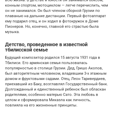
конным спортом, мотоциклом — легче перечислить, чем
он не занимался. Он был членом сборной Грузии по
плаванью на дальние дистанции. Первый фотоаппарат
ему подарил отец, и он ходил в фотокружок в Доме
Пионеров. Но, конечно, главной его страстью была
музыка.
Детство, проведенное в известной
тбилисской семье
Будущий композитор родился 15 августа 1931 года в
Тбилиси. Его армянская семья пользовалась
популярностью в столице Грузии. Дед, Гришо Акопов,
был авторитетным человеком, владевшим 3-х этажным
домом и фруктовыми садами. Отец, Леон Таривердиев,
приехавший из Баку, возглавлял Государственный банк.
Долгожданный и единственный ребенок был обласкан
родителями, особенно матерью Сато. Эта любовь в
целом и сформировала Микаэла как личность,
повлияла на его жизненные принципы.