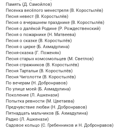
Память (Д. Самойлов)
Песенка весёлого менестреля (В. Коростылёв)
Песня невест (В. Коростылёв)
Песня о вчерашнем празднике (В. Коростылёв)
Песня о далёкой Родине (Р. Рождественский)
Песня о пожарнике (Н. Матвеева)
Песня о сказке (В. Коростылёв)
Песня о цирке (Б. Ахмадулина)
Песня-сказка (Г. Поженян)
Песня старых комсомольцев (М. Светлов)
Песня стражников (В. Коростылёв)
Песня Тартальи (В. Коростылёв)
Песня Чиголотти (В. Коростылёв)
По вечерам (Н. Добронравов)
По улице моей (Б. Ахмадулина)
Поколение (Л. Ашкенази)
Попытка ревности (М. Цветаева)
Предчувствие любви (Н. Добронравов)
Пятнадцать мальчиков (Б. Ахмадулина)
Радио (Л. Ашкенази)
Садовое кольцо (С. Гребенников и Н. Добронравов)