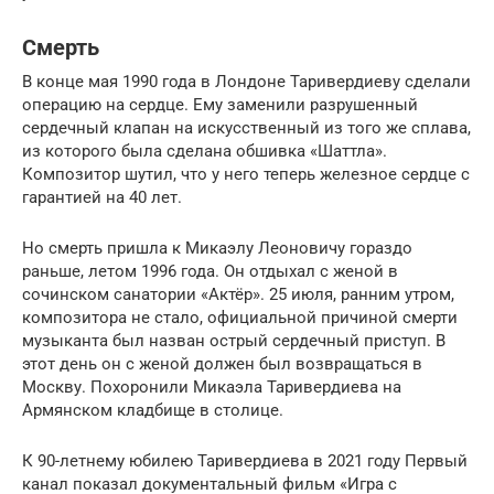
Смерть
В конце мая 1990 года в Лондоне Таривердиеву сделали
операцию на сердце. Ему заменили разрушенный
сердечный клапан на искусственный из того же сплава,
из которого была сделана обшивка «Шаттла».
Композитор шутил, что у него теперь железное сердце с
гарантией на 40 лет.
Но смерть пришла к Микаэлу Леоновичу гораздо
раньше, летом 1996 года. Он отдыхал с женой в
сочинском санатории «Актёр». 25 июля, ранним утром,
композитора не стало, официальной причиной смерти
музыканта был назван острый сердечный приступ. В
этот день он с женой должен был возвращаться в
Москву. Похоронили Микаэла Таривердиева на
Армянском кладбище в столице.
К 90-летнему юбилею Таривердиева в 2021 году Первый
канал показал документальный фильм «Игра с