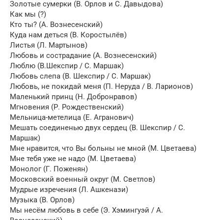
Золотые сумерки (В. Орлов и С. Давыдова)
Как мы (?)
Кто ты? (А. Вознесенский)
Куда нам деться (В. Коростылёв)
Листья (Л. Мартынов)
Любовь и сострадание (А. Вознесенский)
Люблю (В.Шекспир / С. Маршак)
Любовь слепа (В. Шекспир / С. Маршак)
Любовь, не покидай меня (П. Неруда / В. Ларионов)
Маленький принц (Н. Добронравов)
Мгновения (Р. Рождественский)
Мельница-метелица (Е. Агранович)
Мешать соединенью двух сердец (В. Шекспир / С.
Маршак)
Мне нравится, что Вы больны не мной (М. Цветаева)
Мне тебя уже не надо (М. Цветаева)
Монолог (Г. Поженян)
Московский военный округ (М. Светлов)
Мудрые изречения (Л. Ашкенази)
Музыка (В. Орлов)
Мы несём любовь в себе (Э. Хэмингуэй / А.