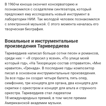
В 1960-м юноша окончил консерваторию и
познакомился с создателем синтезатора, который
предложил ему исследовать новый инструмент в
лаборатории НИИ. Так молодой человек познакомился
с электронной музыкой. С этого момента началась его
творческая биография.
Вокальные и инструментальные
произведения Таривердиева
Таривердиев написал больше сотни песен и романсов,
среди них — «Я спросил у ясеня», «По улице моей
который год», «На Тихорецкую состав отправится», «Мне
нравится», «Гренада». В последние годы композитор
писал в основном инструментальные произведения.
За все годы он создал четыре балета, пять опер,
симфонию, три концерта для органа, два концерта для
скрипки с оркестром и концерт для альта и струнного
оркестра. Таривердиев стал лауреатом
18 международных премий, в том числе премии
Американской академии музыки.