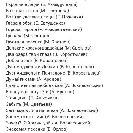
Взрослые люди (Б. Ахмадуллина)
Вот опять окно (М. Цветаева)
Вот так улетают птицы (Г. Поженян)
Глаза любви (Е. Евтушенко)
Города, города (Р. Рождественский)
Гренада (М. Светлов)
Грустная песенка (М. Светлов)
Далёкие красногвардейцы (М. Светлов)
Два озера твои глаза (В. Коростылёв)
Добро и зло (В. Коростылёв)
Дуэт Анджелы и Дерамо (В. Коростылёв)
Дуэт Анджелы и Панталоне (В. Коростылёв)
Думайте сами (А. Аронов)
Единственная любовь моя (А. Вознесенский)
Если у вас нету тёти (А. Аронов)
Женщины (Л. Ашкенази)
Забыть (М. Цветаева)
Загляжусь ли я на поезд (А. Вознесенский)
Запомни этот миг (А. Вознесенский)
Зачем? (Э.Хэмингуэй / А. Вознесенский)
Знакомая песенка (В. Орлов)