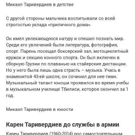
Микаэл Таривердиев в детстве
С другой стороны мальчика воспитывали со всей
строгостью уклада «приличного дома».
Он имел увлекающуюся натуру и спешил познать мир.
Среди его увлечений были литература, фотография,
спорт. Парень посещал боксерский зал, мотоциклетный
кружок и секцию конного спорта. Он был включен в
сборную Грузии по плаванью на стайерские дистанции.
Но у него была лишь одна страсть – музыка. Учась в
знаменитой 43-ей школе, он сочинил для нее гимн.
Музыкальный талант юноши проявился во время учебы
в музыкальном училище Тбилиси, которое окончил за 1
год.
Микаэл Таривердиев в юности
Карен Таривердиев до службы в армии
Карен Таривердиев (1960-2014) рос самостоятельным