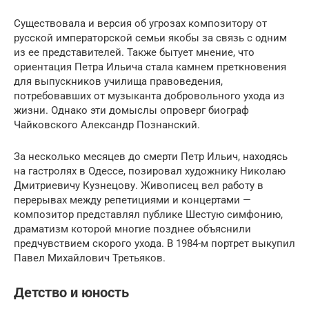
Существовала и версия об угрозах композитору от
русской императорской семьи якобы за связь с одним
из ее представителей. Также бытует мнение, что
ориентация Петра Ильича стала камнем преткновения
для выпускников училища правоведения,
потребовавших от музыканта добровольного ухода из
жизни. Однако эти домыслы опроверг биограф
Чайковского Александр Познанский.
За несколько месяцев до смерти Петр Ильич, находясь
на гастролях в Одессе, позировал художнику Николаю
Дмитриевичу Кузнецову. Живописец вел работу в
перерывах между репетициями и концертами —
композитор представлял публике Шестую симфонию,
драматизм которой многие позднее объяснили
предчувствием скорого ухода. В 1984-м портрет выкупил
Павел Михайлович Третьяков.
Детство и юность