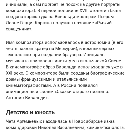
инициалы, а сам портрет не похож на другие портреты
композитора). В первой половине XVIII столетия была
создана карикатура на Вивальди мастером Пьером
Леоне Гецци. Картина получила название «Рыжий
священник».
Имя композитора использовалось в астрономии (в его
честь назван кратер на Меркурии), в компьютерных
технологиях при создании браузера. Инициалы
музыканта присвоены институту в итальянской Сиене.
В кинематографе образ Вивальди использовался уже в
XXI веке. О композиторе были созданы биографические
драмы французскими и итальянскими
кинематографистами. А в России появился
анимационный фильм «Сказки старого пианино.
Антонио Вивальди».
Детство и юность
Чета Артемьевых находилась в Новосибирске из-за
командировки Николая Васильевича, химика-технолога.