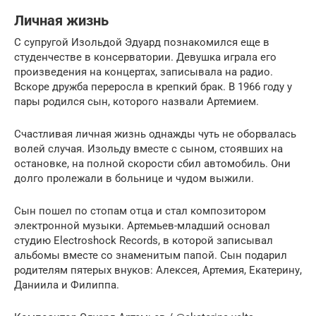
Личная жизнь
С супругой Изольдой Эдуард познакомился еще в
студенчестве в консерватории. Девушка играла его
произведения на концертах, записывала на радио.
Вскоре дружба переросла в крепкий брак. В 1966 году у
пары родился сын, которого назвали Артемием.
Счастливая личная жизнь однажды чуть не оборвалась
волей случая. Изольду вместе с сыном, стоявших на
остановке, на полной скорости сбил автомобиль. Они
долго пролежали в больнице и чудом выжили.
Сын пошел по стопам отца и стал композитором
электронной музыки. Артемьев-младший основал
студию Electroshock Records, в которой записывал
альбомы вместе со знаменитым папой. Сын подарил
родителям пятерых внуков: Алексея, Артемия, Екатерину,
Даниила и Филиппа.