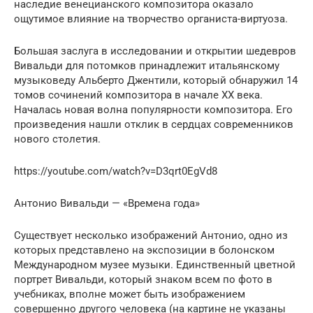
наследие венецианского композитора оказало
ощутимое влияние на творчество органиста-виртуоза.
Большая заслуга в исследовании и открытии шедевров
Вивальди для потомков принадлежит итальянскому
музыковеду Альберто Джентили, который обнаружил 14
томов сочинений композитора в начале XX века.
Началась новая волна популярности композитора. Его
произведения нашли отклик в сердцах современников
нового столетия.
https://youtube.com/watch?v=D3qrt0EgVd8
Антонио Вивальди — «Времена года»
Существует несколько изображений Антонио, одно из
которых представлено на экспозиции в болонском
Международном музее музыки. Единственный цветной
портрет Вивальди, который знаком всем по фото в
учебниках, вполне может быть изображением
совершенно другого человека (на картине не указаны