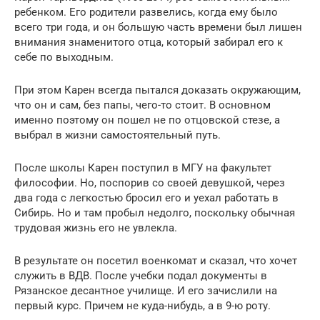
ребенком. Его родители развелись, когда ему было
всего три года, и он большую часть времени был лишен
внимания знаменитого отца, который забирал его к
себе по выходным.
При этом Карен всегда пытался доказать окружающим,
что он и сам, без папы, чего-то стоит. В основном
именно поэтому он пошел не по отцовской стезе, а
выбрал в жизни самостоятельный путь.
После школы Карен поступил в МГУ на факультет
философии. Но, поспорив со своей девушкой, через
два года с легкостью бросил его и уехал работать в
Сибирь. Но и там пробыл недолго, поскольку обычная
трудовая жизнь его не увлекла.
В результате он посетил военкомат и сказал, что хочет
служить в ВДВ. После учебки подал документы в
Рязанское десантное училище. И его зачислили на
первый курс. Причем не куда-нибудь, а в 9-ю роту.