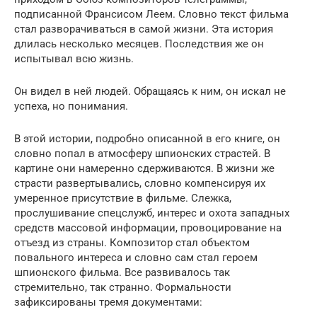
подписанной Франсисом Леем. Словно текст фильма
стал разворачиваться в самой жизни. Эта история
длилась несколько месяцев. Последствия же он
испытывал всю жизнь.
Он видел в ней людей. Обращаясь к ним, он искал не
успеха, но понимания.
В этой истории, подробно описанной в его книге, он
словно попал в атмосферу шпионских страстей. В
картине они намеренно сдерживаются. В жизни же
страсти развертывались, словно компенсируя их
умеренное присутствие в фильме. Слежка,
прослушивание спецслужб, интерес и охота западных
средств массовой информации, провоцирование на
отъезд из страны. Композитор стал объектом
повального интереса и словно сам стал героем
шпионского фильма. Все развивалось так
стремительно, так странно. Формальности
зафиксированы тремя документами: