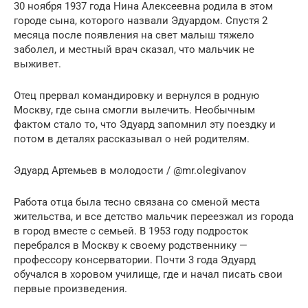
30 ноября 1937 года Нина Алексеевна родила в этом
городе сына, которого назвали Эдуардом. Спустя 2
месяца после появления на свет малыш тяжело
заболел, и местный врач сказал, что мальчик не
выживет.
Отец прервал командировку и вернулся в родную
Москву, где сына смогли вылечить. Необычным
фактом стало то, что Эдуард запомнил эту поездку и
потом в деталях рассказывал о ней родителям.
Эдуард Артемьев в молодости / @mr.olegivanov
Работа отца была тесно связана со сменой места
жительства, и все детство мальчик переезжал из города
в город вместе с семьей. В 1953 году подросток
перебрался в Москву к своему родственнику —
профессору консерватории. Почти 3 года Эдуард
обучался в хоровом училище, где и начал писать свои
первые произведения.