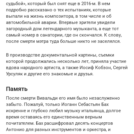
судьбой», который был снят еще в 2016-м. В нем
подробно рассказано о тех испытаниях, которые
выпали на жизнь композитора, в том числе и об
автомобильной аварии. Впервые зрители увидели
загородный дом легендарного музыканта, а еще тот
самый номер в санатории, где он скончался. К слову,
после смерти мэтра туда больше никто не заселялся.
В производстве документальной картины, съемки
которой продолжались несколько лет, приняла участие
вдова народного артиста, а также Иосиф Кобзон, Сергей
Урсуляк и другие его знакомые и друзья.
Память
После смерти Вивальди его имя было незаслуженно
забыто. Пожалуй, только Иоганн Себастьян Бах
искренне и глубоко любил музыку итальянца, долгое
время оставаясь его единственным верным
почитателем. Бах расшифровал десять концертов
Антонио для разных инструментов и оркестра, и