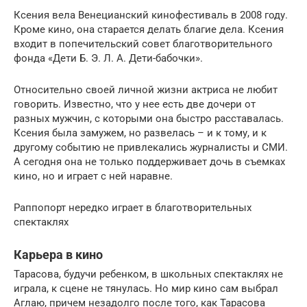
Ксения вела Венецианский кинофестиваль в 2008 году.
Кроме кино, она старается делать благие дела. Ксения
входит в попечительский совет благотворительного
фонда «Дети Б. Э. Л. А. Дети-бабочки».
Относительно своей личной жизни актриса не любит
говорить. Известно, что у нее есть две дочери от
разных мужчин, с которыми она быстро расставалась.
Ксения была замужем, но развелась – и к тому, и к
другому событию не привлекались журналисты и СМИ.
А сегодня она не только поддерживает дочь в съемках
кино, но и играет с ней наравне.
Раппопорт нередко играет в благотворительных
спектаклях
Карьера в кино
Тарасова, будучи ребенком, в школьных спектаклях не
играла, к сцене не тянулась. Но мир кино сам выбрал
Аглаю, причем незадолго после того, как Тарасова