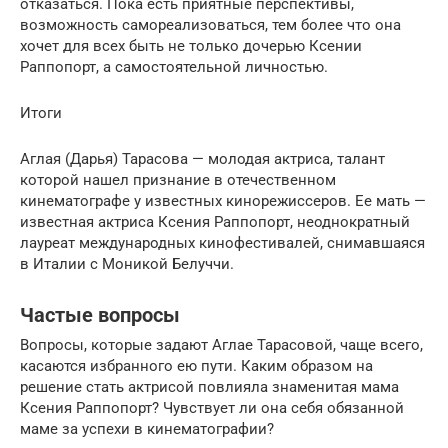
отказаться. Пока есть приятные перспективы,
возможность самореализоваться, тем более что она
хочет для всех быть не только дочерью Ксении
Раппопорт, а самостоятельной личностью.
Итоги
Аглая (Дарья) Тарасова — молодая актриса, талант
которой нашел признание в отечественном
кинематографе у известных кинорежиссеров. Ее мать —
известная актриса Ксения Раппопорт, неоднократный
лауреат международных кинофестивалей, снимавшаяся
в Италии с Моникой Белуччи.
Частые вопросы
Вопросы, которые задают Аглае Тарасовой, чаще всего,
касаются избранного ею пути. Каким образом на
решение стать актрисой повлияла знаменитая мама
Ксения Раппопорт? Чувствует ли она себя обязанной
маме за успехи в кинематографии?