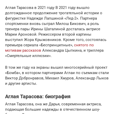
Аглая Тарасова в 2021 году В 2021 году вышло
долгожданное продолжение трогательной истории о
фигуристке Надежде Лапшиной «Лед-2». Партнера
спортсменки вновь сыграл Милош Бикович, а роль
тренера пары Ирины Шаталиной досталась актрисе
Марии Ароновой. Режиссером второй картины
выступил Жора Крыжовников. Кроме того, состоялась
премьера сериала «Беспринципные»,
снятого по
мотивам рассказов
Александра Цыпкина, и триллера
«Смертельные иллюзии».
В том же году на экраны вышел многосерийный проект
«Бомба», в котором партнерами Аглаи по съемкам стали
Виктор Добронравов, Михаил Хмуров, Александр Лыков
и другие артисты.
Аглая Тарасова: биография
Аглая Тарасова, она же Дарья, современная актриса,
подающая большие надежды в отечественном шоу-