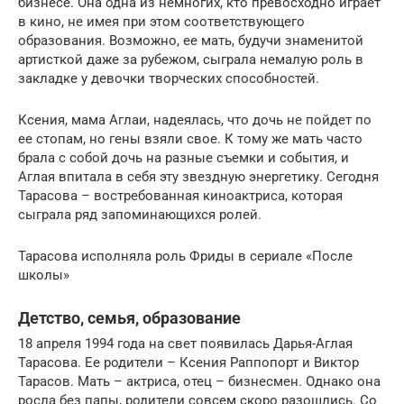
бизнесе. Она одна из немногих, кто превосходно играет
в кино, не имея при этом соответствующего
образования. Возможно, ее мать, будучи знаменитой
артисткой даже за рубежом, сыграла немалую роль в
закладке у девочки творческих способностей.
Ксения, мама Аглаи, надеялась, что дочь не пойдет по
ее стопам, но гены взяли свое. К тому же мать часто
брала с собой дочь на разные съемки и события, и
Аглая впитала в себя эту звездную энергетику. Сегодня
Тарасова – востребованная киноактриса, которая
сыграла ряд запоминающихся ролей.
Тарасова исполняла роль Фриды в сериале «После
школы»
Детство, семья, образование
18 апреля 1994 года на свет появилась Дарья-Аглая
Тарасова. Ее родители – Ксения Раппопорт и Виктор
Тарасов. Мать – актриса, отец – бизнесмен. Однако она
росла без папы, родители совсем скоро разошлись. Со