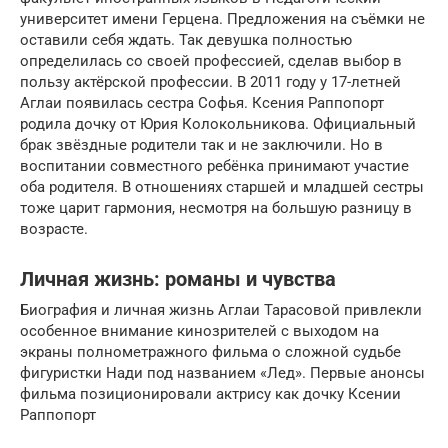
университет имени Герцена. Предложения на съёмки не
оставили себя ждать. Так девушка полностью
определилась со своей профессией, сделав выбор в
пользу актёрской профессии. В 2011 году у 17-летней
Аглаи появилась сестра Софья. Ксения Раппопорт
родила дочку от Юрия Колокольникова. Официальный
брак звёздные родители так и не заключили. Но в
воспитании совместного ребёнка принимают участие
оба родителя. В отношениях старшей и младшей сестры
тоже царит гармония, несмотря на большую разницу в
возрасте.
Личная жизнь: романы и чувства
Биография и личная жизнь Аглаи Тарасовой привлекли
особенное внимание кинозрителей с выходом на
экраны полнометражного фильма о сложной судьбе
фигуристки Нади под названием «Лед». Первые анонсы
фильма позиционировали актрису как дочку Ксении
Раппопорт