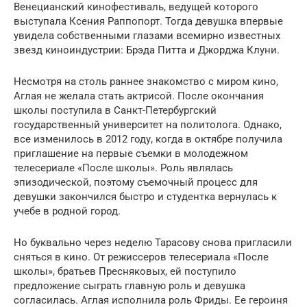
Венецианский кинофестиваль, ведущей которого
выступала Ксения Раппопорт. Тогда девушка впервые
увидела собственными глазами всемирно известных
звезд киноиндустрии: Брэда Питта и Джорджа Клуни.
Несмотря на столь раннее знакомство с миром кино,
Аглая не желала стать актрисой. После окончания
школы поступила в Санкт-Петербургский
государственный университет на политолога. Однако,
все изменилось в 2012 году, когда в октябре получила
приглашение на первые съемки в молодежном
телесериале «После школы». Роль являлась
эпизодической, поэтому съемочный процесс для
девушки закончился быстро и студентка вернулась к
учебе в родной город.
Но буквально через неделю Тарасову снова пригласили
сняться в кино. От режиссеров телесериала «После
школы», братьев Пресняковых, ей поступило
предложение сыграть главную роль и девушка
согласилась. Аглая исполнила роль Фриды. Ее героиня