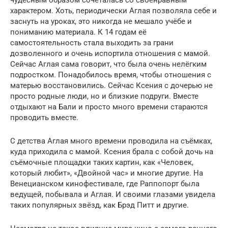
характером. Хоть, периодически Аглая позволяла себе и
заснуть на уроках, это никогда не мешало учёбе и
пониманию материала. К 14 годам её
самостоятельность стала выходить за грани
дозволенного и очень испортила отношения с мамой.
Сейчас Аглая сама говорит, что была очень нелёгким
подростком. Понадобилось время, чтобы отношения с
матерью восстановились. Сейчас Ксения с дочерью не
просто родные люди, но и близкие подруги. Вместе
отдыхают на Бали и просто много времени стараются
проводить вместе.
С детства Аглая много времени проводила на съёмках,
куда приходила с мамой. Ксения брала с собой дочь на
съёмочные площадки таких картин, как «Человек,
который любит», «Двойной час» и многие другие. На
Венецианском кинофестивале, где Раппопорт была
ведущей, побывала и Аглая. И своими глазами увидела
таких популярных звёзд, как Брэд Питт и другие.