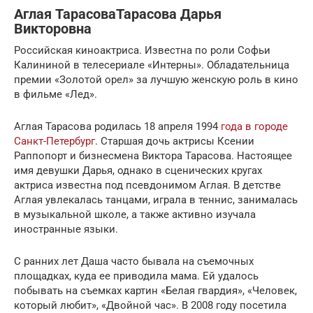
Аглая ТарасоваТарасова Дарья
Викторовна
Российская киноактриса. Известна по роли Софьи
Калининой в телесериале «Интерны». Обладательница
премии «Золотой орел» за лучшую женскую роль в кино
в фильме «Лед».
Аглая Тарасова родилась 18 апреля 1994
года в городе
Санкт-Петербург
. Старшая дочь актрисы Ксении
Раппопорт и бизнесмена Виктора Тарасова. Настоящее
имя девушки Дарья, однако в сценических кругах
актриса известна под псевдонимом Аглая. В детстве
Аглая увлекалась танцами, играла в теннис, занималась
в музыкальной школе, а также активно изучала
иностранные языки.
С ранних лет Даша часто бывала на съемочных
площадках, куда ее приводила мама. Ей удалось
побывать на съемках картин «Белая гвардия», «Человек,
который любит», «Двойной час». В 2008 году посетила