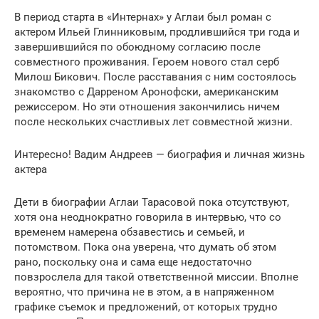
В период старта в «Интернах» у Аглаи был роман с
актером Ильей Глинниковым, продлившийся три года и
завершившийся по обоюдному согласию после
совместного проживания. Героем нового стал серб
Милош Бикович. После расставания с ним состоялось
знакомство с Дарреном Аронофски, американским
режиссером. Но эти отношения закончились ничем
после нескольких счастливых лет совместной жизни.
Интересно! Вадим Андреев — биография и личная жизнь
актера
Дети в биографии Аглаи Тарасовой пока отсутствуют,
хотя она неоднократно говорила в интервью, что со
временем намерена обзавестись и семьей, и
потомством. Пока она уверена, что думать об этом
рано, поскольку она и сама еще недостаточно
повзрослела для такой ответственной миссии. Вполне
вероятно, что причина не в этом, а в напряженном
графике съемок и предложений, от которых трудно