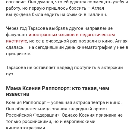
согласие. Она думала, что ей удастся совмещать учебу и
работу, но первую пришлось бросить – Аглая
вынуждена была ездить на съемки в Таллинн.
Через год Тарасова выбрала другое направление –
факультет
иностранных языков в педагогическом
институте
, но ее в очередной раз позвали в кино. Аглая
сдалась – на сегодняшний день кинематография у нее в
приоритете.
Тарасова не оставляет надежд поступить в актерский
вуз
Мама Ксения Раппопорт: кто такая, чем
известна
Ксения Раппопорт – успешная актриса театра и кино.
Она обладательница звания «народный артист
Российской Федерации». Однако Ксения признана не
только российскими, но и европейскими
кинематографами.