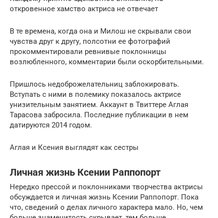
откровенное хамство актриса не отвечает
В те времена, когда она и Милош не скрывали свои
чувства друг к другу, полсотни ее фотографий
прокомментировали ревнивые поклонницы
возлюбленного, комментарии были оскорбительными.
Пришлось недоброжелательниц заблокировать.
Вступать с ними в полемику показалось актрисе
унизительным занятием. Аккаунт в Твиттере Аглая
Тарасова забросила. Последние публикации в нем
датируются 2014 годом.
Аглая и Ксения выглядят как сестры
Личная жизнь Ксении Раппопорт
Нередко прессой и поклонниками творчества актрисы
обсуждается и личная жизнь Ксении Раппопорт. Пока
что, сведений о делах личного характера мало. Но, чем
больше знаменитость скрывает, тем больше