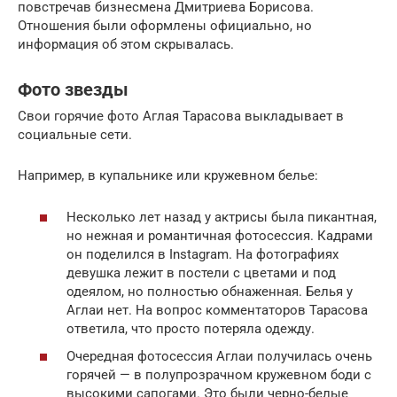
повстречав бизнесмена Дмитриева Борисова.
Отношения были оформлены официально, но
информация об этом скрывалась.
Фото звезды
Свои горячие фото Аглая Тарасова выкладывает в
социальные сети.
Например, в купальнике или кружевном белье:
Несколько лет назад у актрисы была пикантная,
но нежная и романтичная фотосессия. Кадрами
он поделился в Instagram. На фотографиях
девушка лежит в постели с цветами и под
одеялом, но полностью обнаженная. Белья у
Аглаи нет. На вопрос комментаторов Тарасова
ответила, что просто потеряла одежду.
Очередная фотосессия Аглаи получилась очень
горячей — в полупрозрачном кружевном боди с
высокими сапогами. Это были черно-белые