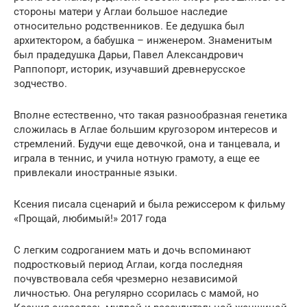
стороны матери у Аглаи большое наследие
относительно родственников. Ее дедушка был
архитектором, а бабушка – инженером. Знаменитым
был прадедушка Дарьи, Павел Александрович
Раппопорт, историк, изучавший древнерусское
зодчество.
Вполне естественно, что такая разнообразная генетика
сложилась в Аглае большим кругозором интересов и
стремлений. Будучи еще девочкой, она и танцевала, и
играла в теннис, и учила нотную грамоту, а еще ее
привлекали иностранные языки.
Ксения писала сценарий и была режиссером к фильму
«Прощай, любимый!» 2017 года
С легким содроганием мать и дочь вспоминают
подростковый период Аглаи, когда последняя
почувствовала себя чрезмерно независимой
личностью. Она регулярно ссорилась с мамой, но