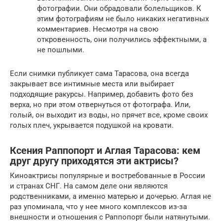
фотографии. Они обрадовали болельщиков. К
этим фотографиям не было никаких негативных
комментариев. Несмотря на свою
откровенность, они получились эффектными, а
не пошлыми.
Если снимки публикует сама Тарасова, она всегда
закрывает все интимные места или выбирает
подходящие ракурсы. Например, добавить фото без
верха, но при этом отвернуться от фотографа. Или,
голый, он выходит из воды, но прячет все, кроме своих
голых плеч, укрывается подушкой на кровати.
Ксения Раппопорт и Аглая Тарасова: кем
друг другу приходятся эти актрисы?
Киноактрисы популярные и востребованные в России
и странах СНГ. На самом деле они являются
родственниками, а именно матерью и дочерью. Аглая не
раз упоминала, что у нее много комплексов из-за
внешности и отношения с Раппопорт были натянутыми.