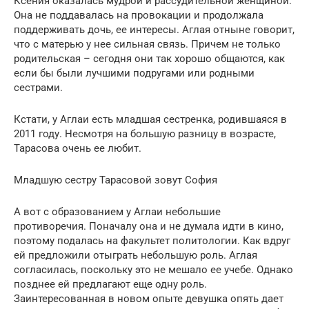
Ксения оказалась мудрой и рассудительной женщиной.
Она не поддавалась на провокации и продолжала
поддерживать дочь, ее интересы. Аглая отныне говорит,
что с матерью у нее сильная связь. Причем не только
родительская – сегодня они так хорошо общаются, как
если бы были лучшими подругами или родными
сестрами.
Кстати, у Аглаи есть младшая сестренка, родившаяся в
2011 году. Несмотря на большую разницу в возрасте,
Тарасова очень ее любит.
Младшую сестру Тарасовой зовут София
А вот с образованием у Аглаи небольшие
противоречия. Поначалу она и не думала идти в кино,
поэтому подалась на факультет политологии. Как вдруг
ей предложили отыграть небольшую роль. Аглая
согласилась, поскольку это не мешало ее учебе. Однако
позднее ей предлагают еще одну роль.
Заинтересованная в новом опыте девушка опять дает