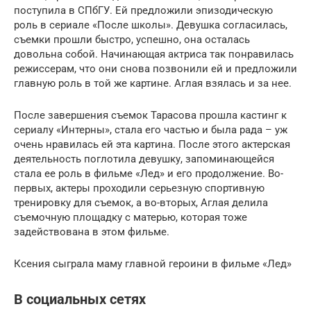
поступила в СПбГУ. Ей предложили эпизодическую
роль в сериале «После школы». Девушка согласилась,
съемки прошли быстро, успешно, она осталась
довольна собой. Начинающая актриса так понравилась
режиссерам, что они снова позвонили ей и предложили
главную роль в той же картине. Аглая взялась и за нее.
После завершения съемок Тарасова прошла кастинг к
сериалу «Интерны», стала его частью и была рада – уж
очень нравилась ей эта картина. После этого актерская
деятельность поглотила девушку, запоминающейся
стала ее роль в фильме «Лед» и его продолжение. Во-
первых, актеры проходили серьезную спортивную
тренировку для съемок, а во-вторых, Аглая делила
съемочную площадку с матерью, которая тоже
задействована в этом фильме.
Ксения сыграла маму главной героини в фильме «Лед»
В социальных сетях