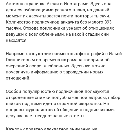
Активна страничка Аглаи в Инстаграме. Здесь она
делится публикациями разного плана, на данный
момент их насчитывается почти полторы тысячи.
Количество подписчиков аккаунта без малого 393
тысячи. Отсюда поклонники узнают об отношениях
девушки с возлюбленными, на какой стадии они
находятся.
Например, отсутствие совместных фотографий с Ильей
Глинниковым во времена их романа говорили об
очередной ссоре влюбленных. Здесь же можно
почерпнуть информацию о зарождении новых
отношений.
Особой популярностью подписчиков пользуются
откровенные снимки полуобнаженной актрисы, набор
лайков под ними идет с огромной скоростью. На
вопросы журналистов об общении с подписчиками,
девушка дает неоднозначные ответы
Каждому приятно адекватное внимание, на