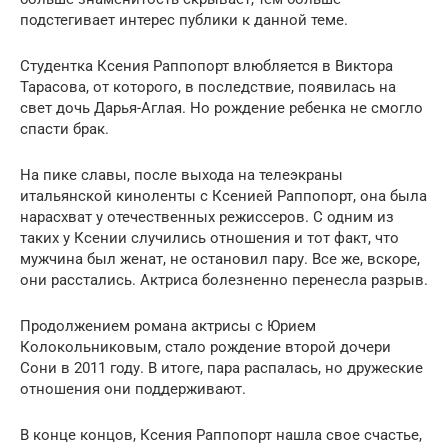
подстегивает интерес публики к данной теме.
Студентка Ксения Раппопорт влюбляется в Виктора
Тарасова, от которого, в последствие, появилась на
свет дочь Дарья-Аглая. Но рождение ребенка не смогло
спасти брак.
На пике славы, после выхода на телеэкраны
итальянской киноленты с Ксенией Раппопорт, она была
нарасхват у отечественных режиссеров. С одним из
таких у Ксении случились отношения и тот факт, что
мужчина был женат, не остановил пару. Все же, вскоре,
они расстались. Актриса болезненно перенесла разрыв.
Продолжением романа актрисы с Юрием
Колокольниковым, стало рождение второй дочери
Сони в 2011 году. В итоге, пара распалась, но дружеские
отношения они поддерживают.
В конце концов, Ксения Раппопорт нашла свое счастье,