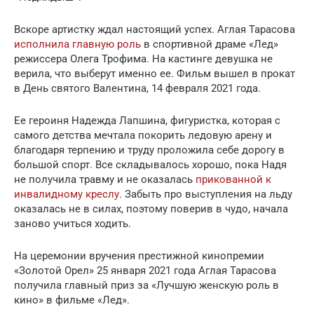
Вскоре артистку ждал настоящий успех. Аглая Тарасова
исполнила главную роль
в спортивной драме «Лед»
режиссера Олега Трофима. На кастинге девушка не
верила, что выберут именно ее. Фильм вышел в прокат
в День святого Валентина, 14 февраля 2021 года.
Ее героиня Надежда Лапшина, фигуристка, которая с
самого детства мечтала покорить ледовую арену и
благодаря терпению и труду проложила себе дорогу в
большой спорт. Все складывалось хорошо, пока Надя
не получила травму и не оказалась
прикованной к
инвалидному креслу
. Забыть про выступления на льду
оказалась не в силах, поэтому поверив в чудо, начала
заново учиться ходить.
На церемонии вручения престижной кинопремии
«Золотой Орел» 25 января 2021 года Аглая Тарасова
получила главный приз за «Лучшую женскую роль в
кино» в фильме «Лед».