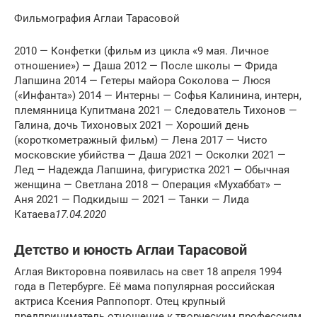
Фильмография Аглаи Тарасовой
2010 — Конфетки (фильм из цикла «9 мая. Личное
отношение») — Даша 2012 — После школы — Фрида
Лапшина 2014 — Гетеры майора Соколова — Люся
(«Инфанта») 2014 — Интерны — Софья Калинина, интерн,
племянница Купитмана 2021 — Следователь Тихонов —
Галина, дочь Тихоновых 2021 — Хороший день
(короткометражный фильм) — Лена 2017 — Чисто
московские убийства — Даша 2021 — Осколки 2021 —
Лед — Надежда Лапшина, фигуристка 2021 — Обычная
женщина — Светлана 2018 — Операция «Мухаббат» —
Аня 2021 — Подкидыш — 2021 — Танки — Лида
Катаева
17.04.2020
Детство и юность Аглаи Тарасовой
Аглая Викторовна появилась на свет 18 апреля 1994
года в Петербурге. Её мама популярная российская
актриса Ксения Раппопорт. Отец крупный
предприниматель отношение к творческим профессиям