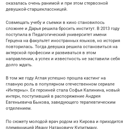
оказалась очень ранимой и при этом стервозной
девушкой-старшеклассницей.
Совмещать учебу и съемки в кино становилось
сложнее и Дарья решила бросить институт. В 2013 году
поступила в Педагогический университет имени
Герцена на факультет иностранных языков, но история
повторилась. Тогда девушка решила остановиться на
актерской профессии и развиваться в этом
направлении, а успех и известность не заставили себя
долго ждать.
В том же году Аглая успешно прошла кастинг на
главную роль в популярном отечественном сериале
«Интерны». Ее героиней стала Софья Калинина, новый
интерн, поступивший в распоряжение Андрея
Евгеньевича Быкова, заведующего терапевтическим
отделением.
По сюжету молодой врач родом из Кирова и приходится
племянницей Ивану Натановичу Купитману,