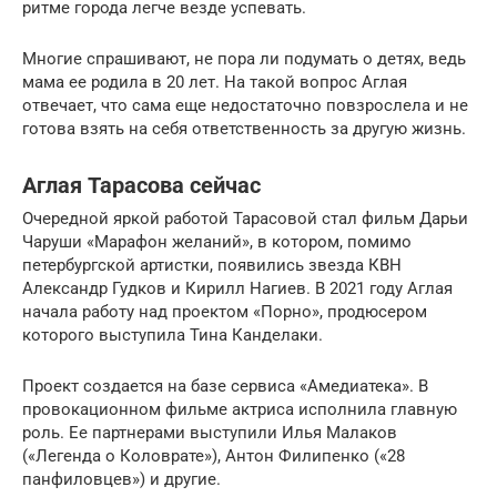
ритме города легче везде успевать.
Многие спрашивают, не пора ли подумать о детях, ведь
мама ее родила в 20 лет. На такой вопрос Аглая
отвечает, что сама еще недостаточно повзрослела и не
готова взять на себя ответственность за другую жизнь.
Аглая Тарасова сейчас
Очередной яркой работой Тарасовой стал фильм Дарьи
Чаруши «Марафон желаний», в котором, помимо
петербургской артистки, появились звезда КВН
Александр Гудков и Кирилл Нагиев. В 2021 году Аглая
начала работу над проектом «Порно», продюсером
которого выступила Тина Канделаки.
Проект создается на базе сервиса «Амедиатека». В
провокационном фильме актриса исполнила главную
роль. Ее партнерами выступили Илья Малаков
(«Легенда о Коловрате»), Антон Филипенко («28
панфиловцев») и другие.