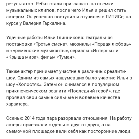
результатов. Ребят стали приглашать на съемки
музыкальных клипов, после чего Илья и решил стать
актером. Он успешно поступил и отучился в ГИТИСе, на
курсе у Валерия Гаркалина.
Удачные работы Ильи Глинникова: театральная
постановка «Третья смена», мюзиклы «Первая любовь»
и «Бременские музыканты», сериалы «Интерны» и
«Крыша мира», фильм «Туман».
Также актер принимает участие в различных реалити-
шоу. Одним из самых нашумевших было участие Ильи в
шоу «Холостяк». Затем он снимался в популярном
приключенческом реалити «Последний герой», где
проявил свои самые сильные и волевые качества
характера.
Осенью 2014 года пара разорвала отношения. На работу
актеры приезжали отдельно друг от друга, а на
съемочной площадке вели себя как посторонние люди.