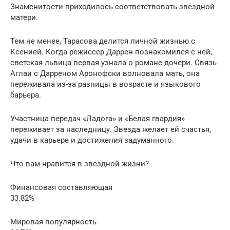
Знаменитости приходилось соответствовать звездной
матери.
Тем не менее, Тарасова делится личной жизнью с
Ксенией. Когда режиссер Даррен познакомился с ней,
светская львица первая узнала о романе дочери. Связь
Аглаи с Дарреном Аронофски волновала мать, она
переживала из-за разницы в возрасте и языкового
барьера.
Участница передач «Ладога» и «Белая гвардия»
переживает за наследницу. Звезда желает ей счастья,
удачи в карьере и достижения задуманного.
Что вам нравится в звездной жизни?
Финансовая составляющая
33.82%
Мировая популярность