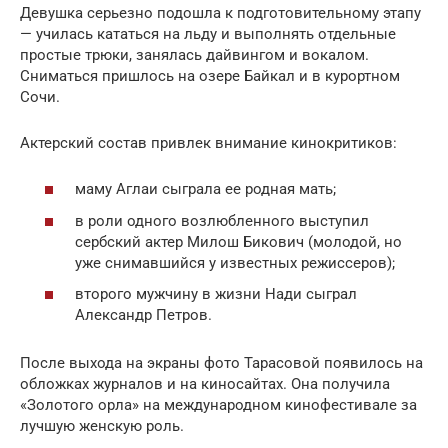
Девушка серьезно подошла к подготовительному этапу
— училась кататься на льду и выполнять отдельные
простые трюки, занялась дайвингом и вокалом.
Сниматься пришлось на озере Байкал и в курортном
Сочи.
Актерский состав привлек внимание кинокритиков:
маму Аглаи сыграла ее родная мать;
в роли одного возлюбленного выступил
сербский актер Милош Бикович (молодой, но
уже снимавшийся у известных режиссеров);
второго мужчину в жизни Нади сыграл
Александр Петров.
После выхода на экраны фото Тарасовой появилось на
обложках журналов и на киносайтах. Она получила
«Золотого орла» на международном кинофестивале за
лучшую женскую роль.