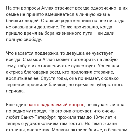
На эти вопросы Аглая отвечает всегда однозначно: в их
семье не принято вмешиваться в личную жизнь
близких людей. Старшие родственники на нее никогда
не оказывали давление. То же произошло, когда
пришло время выбора жизненного пути – ей дали
полную свободу.
Что касается поддержки, то девушка ее чувствует
всегда. С мамой Аглая может поговорить на любую
тему, табу в их отношениях не существует. Успешная
актриса благодарна всем, кто приложил старание,
воспитывая ее. Спустя годы, она понимает, сколько
терпения проявили близкие, во время ее пубертатного
периода.
Еще один
часто задаваемый вопрос
, не скучает ли она
по родному городу. На это она отвечает, что очень
любит Санкт-Петербург, прожила там до 18-ти лет и
теперь с удовольствием там гостит. Но темп жизни
столицы, энергетика Москвы актрисе ближе, в бешеном